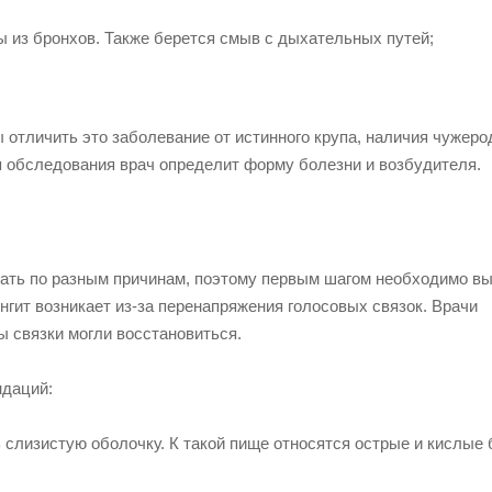
 из бронхов. Также берется смыв с дыхательных путей;
отличить это заболевание от истинного крупа, наличия чужеро
 обследования врач определит форму болезни и возбудителя.
кать по разным причинам, поэтому первым шагом необходимо в
ингит возникает из-за перенапряжения голосовых связок. Врачи
ы связки могли восстановиться.
ндаций:
 слизистую оболочку. К такой пище относятся острые и кислые 