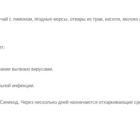
ай с лимоном, ягодные морсы, отвары из трав, кисели, молоко 
т:
вание вызвано вирусами.
льной инфекции.
Синекод. Через несколько дней назначаются отхаркивающие ср