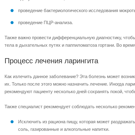
проведение бактериологического исследования мокроты
проведение ПЦР-анализа.
Также важно провести дифференциальную диагностику, чтобы 
тела в дыхательных путях и паппиломатоза гортани.
Во время
Процесс лечения ларингита
Как излечить данное заболевание? Эта болезнь может возни
их. Только после этого можно назначить лечение. Иногда лар
рекомендуют пациенту несколько дней сохранять покой, чтоб
Также специалист рекомендует соблюдать несколько рекоме
Исключить из рациона пищу, которая может раздражать
соль, газированные и алкогольные напитки.