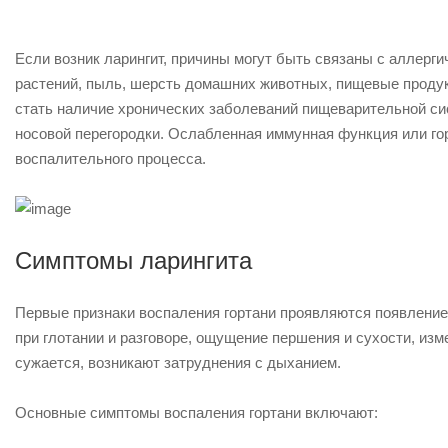
Если возник ларингит, причины могут быть связаны с аллерг
растений, пыль, шерсть домашних животных, пищевые проду
стать наличие хронических заболеваний пищеварительной си
носовой перегородки. Ослабленная иммунная функция или го
воспалительного процесса.
Симптомы ларингита
Первые признаки воспаления гортани проявляются появлени
при глотании и разговоре, ощущение першения и сухости, изм
сужается, возникают затруднения с дыханием.
Основные симптомы воспаления гортани включают: