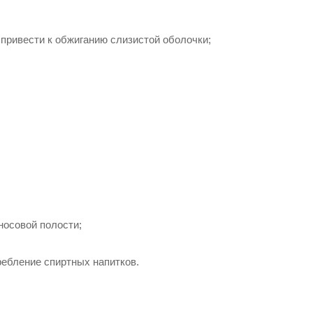
 привести к обжиганию слизистой оболочки;
носовой полости;
ребление спиртных напитков.