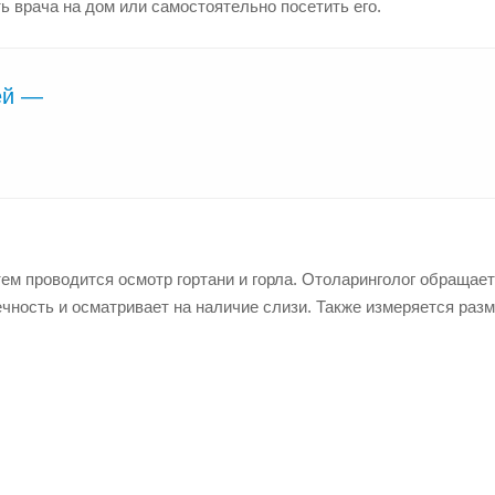
 врача на дом или самостоятельно посетить его.
ей —
м проводится осмотр гортани и горла. Отоларинголог обращает
ечность и осматривает на наличие слизи. Также измеряется раз