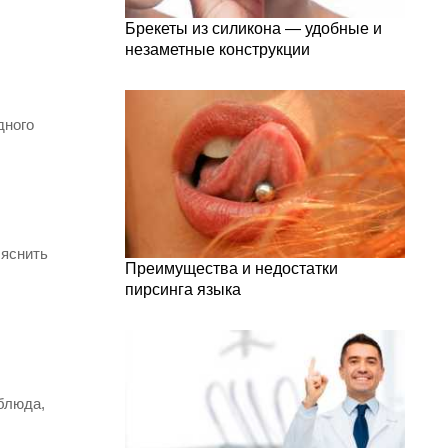
Брекеты из силикона — удобные и
незаметные конструкции
дного
ыяснить
Преимущества и недостатки
пирсинга языка
блюда,