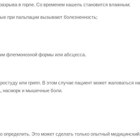
азрыва в горле. Со временем кашель становится влажным;
рые при пальпации вызывают болезненность;
тии флегмонозной формы или абсцесса.
ростуду или грипп. В этом случае пациент может жаловаться н
а, насморк и мышечные боли.
о определить. Это может сделать только опытный медицинский