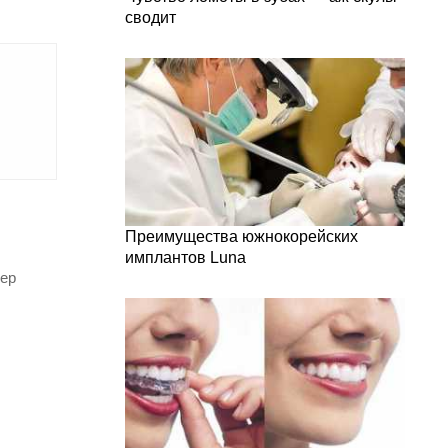
сводит
Преимущества южнокорейских
имплантов Luna
мер