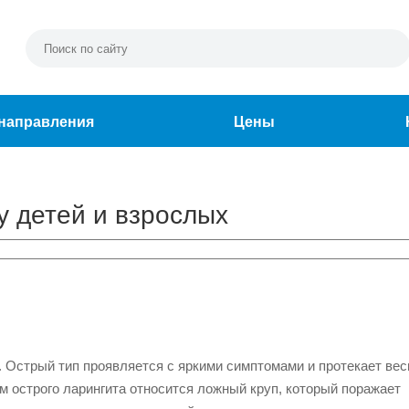
направления
Цены
у детей и взрослых
е. Острый тип проявляется с яркими симптомами и протекает ве
м острого ларингита относится ложный круп, который поражает