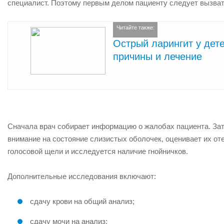
специалист. Поэтому первым делом пациенту следует вызвать
Читайте также:
Острый ларингит у дет
причины и лечение
Сначала врач собирает информацию о жалобах пациента. Зате
внимание на состояние слизистых оболочек, оценивает их от
голосовой щели и исследуется наличие гнойничков.
Дополнительные исследования включают:
сдачу крови на общий анализ;
сдачу мочи на анализ;