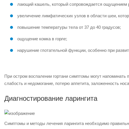
лающий кашель, который сопровождается ощущением р
увеличение лимфатических узлов в области шеи, кото
повышение температуры тела от 37 до 40 градусов;
ощущение комка в горле;
нарушение глотательной функции, особенно при разви
При остром воспалении гортани симптомы могут напоминать п
слабость и недомогание, потерю аппетита, заложенность нос
Диагностирование ларингита
Симптомы и методы лечения ларингита необходимо правильн