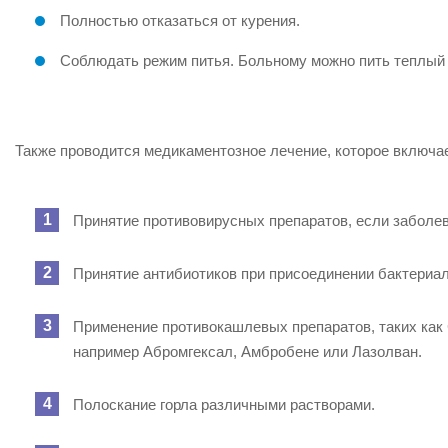
Полностью отказаться от курения.
Соблюдать режим питья. Больному можно пить теплый ч
Также проводится медикаментозное лечение, которое включае
Принятие противовирусных препаратов, если заболе
Принятие антибиотиков при присоединении бактериа
Применение противокашлевых препаратов, таких как 
например Абромгексал, Амбробене или Лазолван.
Полоскание горла различными растворами.