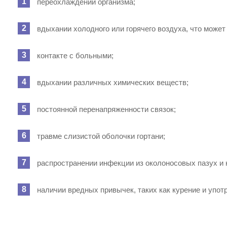
переохлаждении организма;
вдыхании холодного или горячего воздуха, что может
контакте с больными;
вдыхании различных химических веществ;
постоянной перенапряженности связок;
травме слизистой оболочки гортани;
распространении инфекции из околоносовых пазух и 
наличии вредных привычек, таких как курение и упот