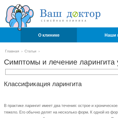
О клинике
Наши 
Главная
›
Статьи
›
Симптомы и лечение ларингита 
Классификация ларингита
В практике ларингит имеет два течения: острое и хроническо
тяжело. Его обычно делят на несколько форм. К одной из фор