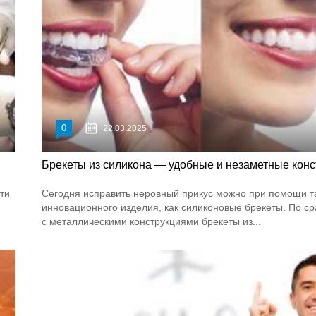
0
22.03.2025
Брекеты из силикона — удобные и незаметные конс
ти
Сегодня исправить неровный прикус можно при помощи т
инновационного изделия, как силиконовые брекеты. По с
с металлическими конструкциями брекеты из...