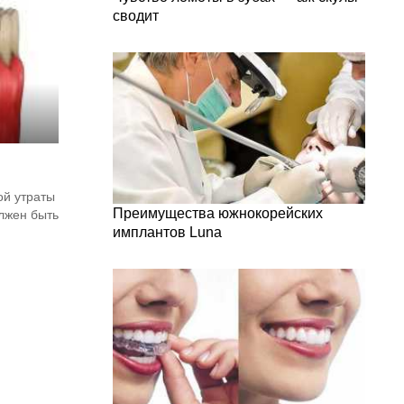
сводит
ой утраты
Преимущества южнокорейских
олжен быть
имплантов Luna