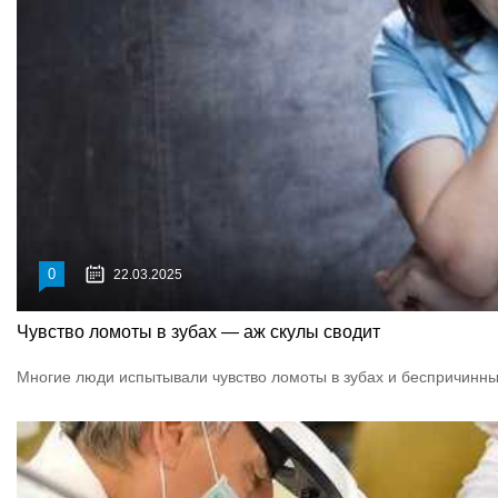
0
22.03.2025
Чувство ломоты в зубах — аж скулы сводит
Многие люди испытывали чувство ломоты в зубах и беспричинный 