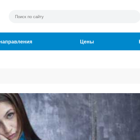
направления
Цены