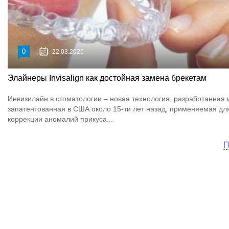
0
22.03.2025
Элайнеры Invisalign как достойная замена брекетам
Инвизилайн в стоматологии – новая технология, разработанная 
запатентованная в США около 15-ти лет назад, применяемая дл
коррекции аномалий прикуса...
П