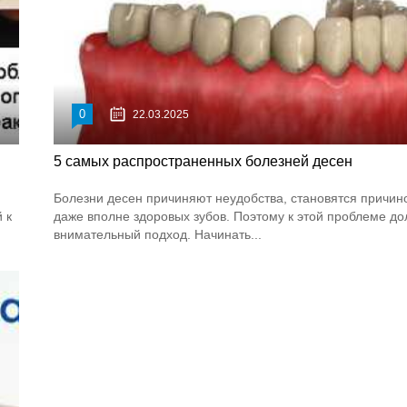
0
22.03.2025
5 самых распространенных болезней десен
Болезни десен причиняют неудобства, становятся причин
 к
даже вполне здоровых зубов. Поэтому к этой проблеме д
внимательный подход. Начинать...