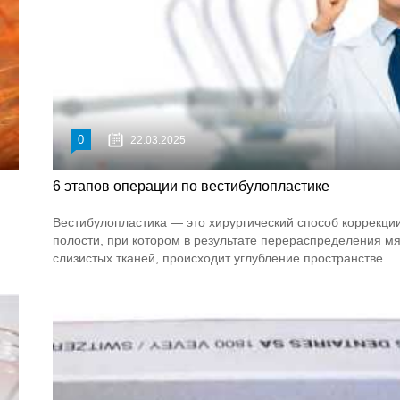
0
22.03.2025
6 этапов операции по вестибулопластике
Вестибулопластика — это хирургический способ коррекци
полости, при котором в результате перераспределения мя
слизистых тканей, происходит углубление пространстве...