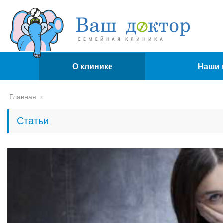
О клинике
Наши 
Главная
›
Статьи