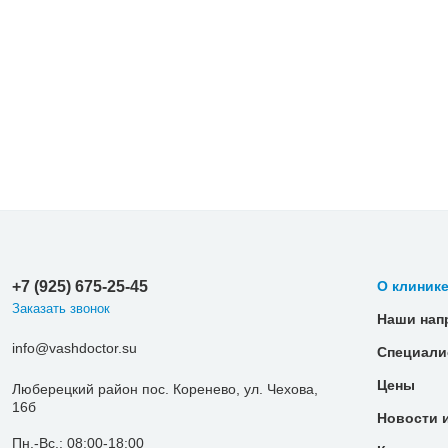
+7 (925) 675-25-45
О клиник
Заказать звонок
Наши нап
info@vashdoctor.su
Специали
Цены
Люберецкий район пос. Коренево, ул. Чехова,
16б
Новости 
Пн.-Вс.: 08:00-18:00