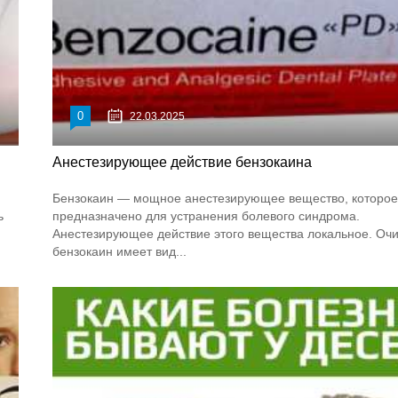
0
22.03.2025
Анестезирующее действие бензокаина
Бензокаин — мощное анестезирующее вещество, которое
ь
предназначено для устранения болевого синдрома.
Анестезирующее действие этого вещества локальное. О
бензокаин имеет вид...