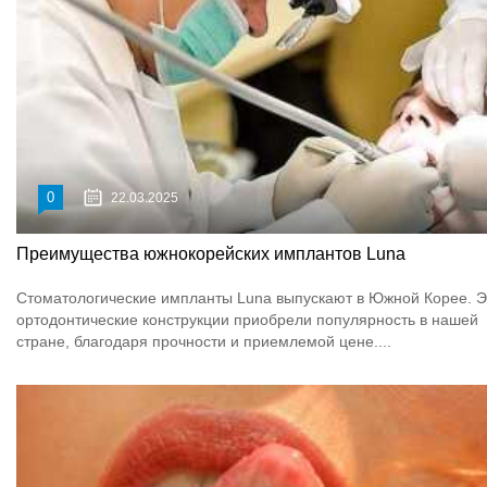
0
22.03.2025
Преимущества южнокорейских имплантов Luna
Стоматологические импланты Luna выпускают в Южной Корее. Э
ортодонтические конструкции приобрели популярность в нашей
стране, благодаря прочности и приемлемой цене....