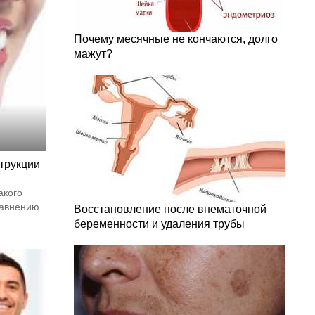
Почему месячные не кончаются, долго
мажут?
трукции
акого
равнению
Восстановление после внематочной
беременности и удаления трубы