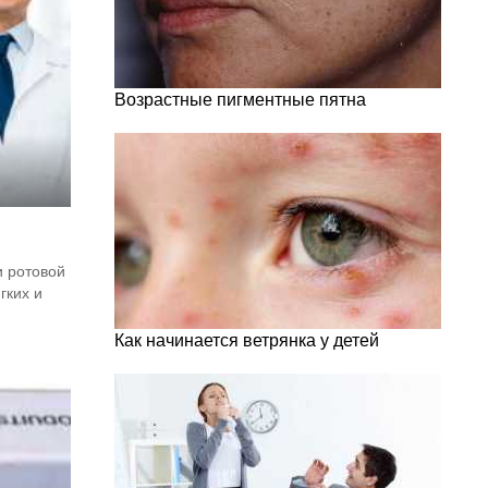
Возрастные пигментные пятна
и ротовой
гких и
Как начинается ветрянка у детей