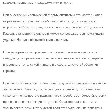
кашлем, першением и раздражением в горле.
При обострении хронической формы симптомы становятся более
выраженными. Появляется общая слабость, усталость и ярко
выраженная боль в горле, а также повышенная температура тела.
Кашель становится сильнее и может сопровождаться приступами
удушья. Нередко возникает головная боль.
В период ремиссии хронический ларингит может проявляться
следующими признаками: чувство першения в горле и ощущение
инородного тела, сухой кашель и сухость слизистой оболочки
гортани.
Признаки хронического заболевания у детей имеют примерно такой
же характер. Однако у малышей дыхательные пути изначально
сужены и не полностью развиты, что способствует более быстрому
проникновению инфекции к гортани. Характерным симптомом
хронического ларингита у детей являются удушающие приступы