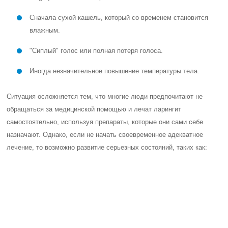
Сначала сухой кашель, который со временем становится
влажным.
"Сиплый" голос или полная потеря голоса.
Иногда незначительное повышение температуры тела.
Ситуация осложняется тем, что многие люди предпочитают не
обращаться за медицинской помощью и лечат ларингит
самостоятельно, используя препараты, которые они сами себе
назначают. Однако, если не начать своевременное адекватное
лечение, то возможно развитие серьезных состояний, таких как:
Медиастинит.
Флегмона шеи.
Сепсис.