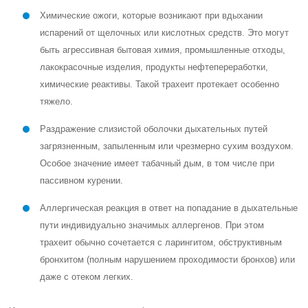
Химические ожоги, которые возникают при вдыхании
испарений от щелочных или кислотных средств. Это могут
быть агрессивная бытовая химия, промышленные отходы,
лакокрасочные изделия, продукты нефтепереработки,
химические реактивы. Такой трахеит протекает особенно
тяжело.
Раздражение слизистой оболочки дыхательных путей
загрязненным, запыленным или чрезмерно сухим воздухом.
Особое значение имеет табачный дым, в том числе при
пассивном курении.
Аллергическая реакция в ответ на попадание в дыхательные
пути индивидуально значимых аллергенов. При этом
трахеит обычно сочетается с ларингитом, обструктивным
бронхитом (полным нарушением проходимости бронхов) или
даже с отеком легких.