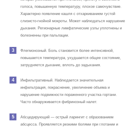
Физиотерапевтические методы
Среди методов физиопроцедур, которые доказали свою
эффективность, можно выделить:
Читайте также:
Как лечить ларингит у