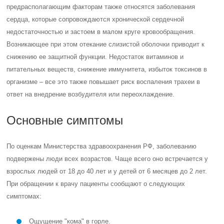
предрасполагающим факторам также относятся заболевания
сердца, которые сопровождаются хронической сердечной
недостаточностью и застоем в малом круге кровообращения.
Возникающее при этом отекание слизистой оболочки приводит к
снижению ее защитной функции. Недостаток витаминов и
питательных веществ, снижение иммунитета, избыток токсинов в
организме – все это также повышает риск воспаления трахеи в
ответ на внедрение возбудителя или переохлаждение.
Основные симптомы
По оценкам Министерства здравоохранения РФ, заболеванию
подвержены люди всех возрастов. Чаще всего оно встречается у
взрослых людей от 18 до 40 лет и у детей от 6 месяцев до 2 лет.
При обращении к врачу пациенты сообщают о следующих
симптомах:
Ощущение "кома" в горле.