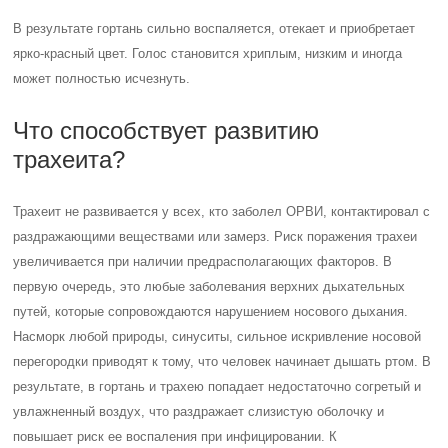
В результате гортань сильно воспаляется, отекает и приобретает
ярко-красный цвет. Голос становится хриплым, низким и иногда
может полностью исчезнуть.
Что способствует развитию
трахеита?
Трахеит не развивается у всех, кто заболел ОРВИ, контактировал с
раздражающими веществами или замерз. Риск поражения трахеи
увеличивается при наличии предрасполагающих факторов. В
первую очередь, это любые заболевания верхних дыхательных
путей, которые сопровождаются нарушением носового дыхания.
Насморк любой природы, синуситы, сильное искривление носовой
перегородки приводят к тому, что человек начинает дышать ртом. В
результате, в гортань и трахею попадает недостаточно согретый и
увлажненный воздух, что раздражает слизистую оболочку и
повышает риск ее воспаления при инфицировании. К