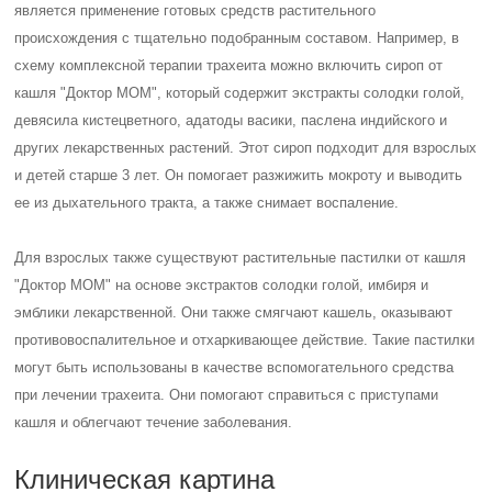
является применение готовых средств растительного
происхождения с тщательно подобранным составом. Например, в
схему комплексной терапии трахеита можно включить сироп от
кашля "Доктор МОМ", который содержит экстракты солодки голой,
девясила кистецветного, адатоды васики, паслена индийского и
других лекарственных растений. Этот сироп подходит для взрослых
и детей старше 3 лет. Он помогает разжижить мокроту и выводить
ее из дыхательного тракта, а также снимает воспаление.
Для взрослых также существуют растительные пастилки от кашля
"Доктор МОМ" на основе экстрактов солодки голой, имбиря и
эмблики лекарственной. Они также смягчают кашель, оказывают
противовоспалительное и отхаркивающее действие. Такие пастилки
могут быть использованы в качестве вспомогательного средства
при лечении трахеита. Они помогают справиться с приступами
кашля и облегчают течение заболевания.
Клиническая картина