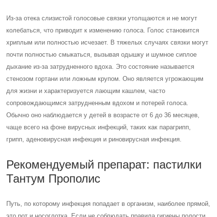
восполнить недостаток витамина С и цинка в организме больного.
Формы хронического ларингита