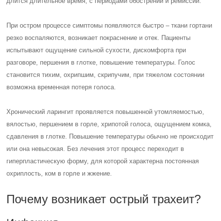
длится длительное время, с периодами обострений и ремиссий.
При остром процессе симптомы появляются быстро – ткани гортани
резко воспаляются, возникает покраснение и отек. Пациенты
испытывают ощущение сильной сухости, дискомфорта при
разговоре, першения в глотке, повышение температуры. Голос
становится тихим, охрипшим, скрипучим, при тяжелом состоянии
возможна временная потеря голоса.
Хронический ларингит проявляется повышенной утомляемостью,
вялостью, першением в горле, хрипотой голоса, ощущением комка,
сдавления в глотке. Повышение температуры обычно не происходит
или она невысокая. Без лечения этот процесс переходит в
гиперпластическую форму, для которой характерна постоянная
охриплость, ком в горле и жжение.
Почему возникает острый трахеит?