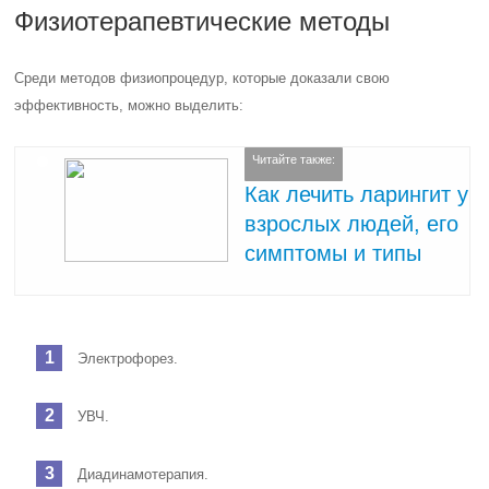
Эти процедуры помогают снять боль, уменьшить воспаление,
улучшить кровообращение в пораженной области и нормализовать
отток слизи при кашле.
Причины хронического ларингита