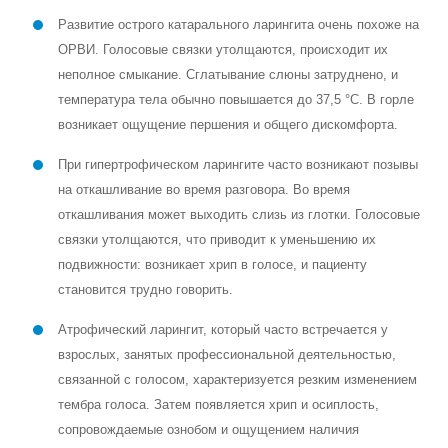
Развитие острого катарального ларингита очень похоже на
ОРВИ. Голосовые связки утолщаются, происходит их
неполное смыкание. Сглатывание слюны затруднено, и
температура тела обычно повышается до 37,5 °С. В горле
возникает ощущение першения и общего дискомфорта.
При гипертрофическом ларингите часто возникают позывы
на откашливание во время разговора. Во время
откашливания может выходить слизь из глотки. Голосовые
связки утолщаются, что приводит к уменьшению их
подвижности: возникает хрип в голосе, и пациенту
становится трудно говорить.
Атрофический ларингит, который часто встречается у
взрослых, занятых профессиональной деятельностью,
связанной с голосом, характеризуется резким изменением
тембра голоса. Затем появляется хрип и осиплость,
сопровождаемые ознобом и ощущением наличия