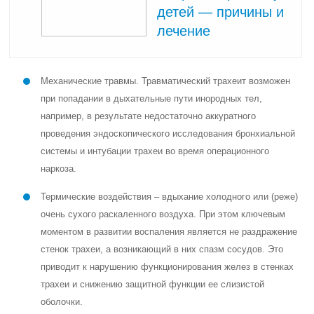
детей — причины и
лечение
Механические травмы. Травматический трахеит возможен
при попадании в дыхательные пути инородных тел,
например, в результате недостаточно аккуратного
проведения эндоскопического исследования бронхиальной
системы и интубации трахеи во время операционного
наркоза.
Термические воздействия – вдыхание холодного или (реже)
очень сухого раскаленного воздуха. При этом ключевым
моментом в развитии воспаления является не раздражение
стенок трахеи, а возникающий в них спазм сосудов. Это
приводит к нарушению функционирования желез в стенках
трахеи и снижению защитной функции ее слизистой
оболочки.