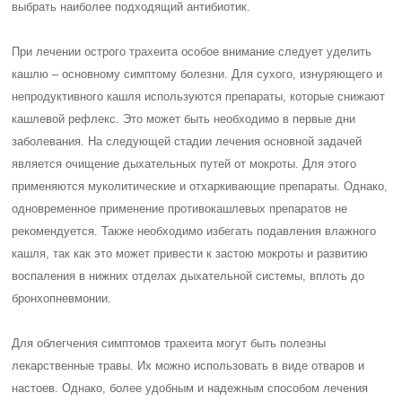
выбрать наиболее подходящий антибиотик.
При лечении острого трахеита особое внимание следует уделить
кашлю – основному симптому болезни. Для сухого, изнуряющего и
непродуктивного кашля используются препараты, которые снижают
кашлевой рефлекс. Это может быть необходимо в первые дни
заболевания. На следующей стадии лечения основной задачей
является очищение дыхательных путей от мокроты. Для этого
применяются муколитические и отхаркивающие препараты. Однако,
одновременное применение противокашлевых препаратов не
рекомендуется. Также необходимо избегать подавления влажного
кашля, так как это может привести к застою мокроты и развитию
воспаления в нижних отделах дыхательной системы, вплоть до
бронхопневмонии.
Для облегчения симптомов трахеита могут быть полезны
лекарственные травы. Их можно использовать в виде отваров и
настоев. Однако, более удобным и надежным способом лечения