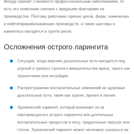
Иногда трахеит становится профессиональным заболеванием, то
есть его появление связано с вредными факторами на
производстве. Поэтому работники горячих цехов, ферм, химических
и нефтеперерабатывающих производств, а также шахтеры и
камнетесы находятся в группе риска.
Осложнения острого ларингита
Ситуация, когда верхние дыхательные пути находятся под
угрозой и требуют срочного вмешательства врача, такого как
трахеотомия или интубация.
Распространение воспалительных изменений на здоровые
дыхательные пути, такие как трахея, бронхи и легкие.
Хронический ларингит, который возникает из-за
повторяющегося острого ларингита или длительных
воспалительных процессов в носу, придаточных пазухах или
глотке. Хронический ларингит может негативно сказаться на