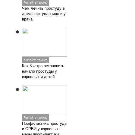
Читайте также:
Чем лечить простуду в
домашних условиях и у
врача
Читайте также:
Как быстро остановить
начало простуды у
взрослых и детей
Читайте также:
Профилактика простуды
и ОРВИ у взрослых:
меры профилактики