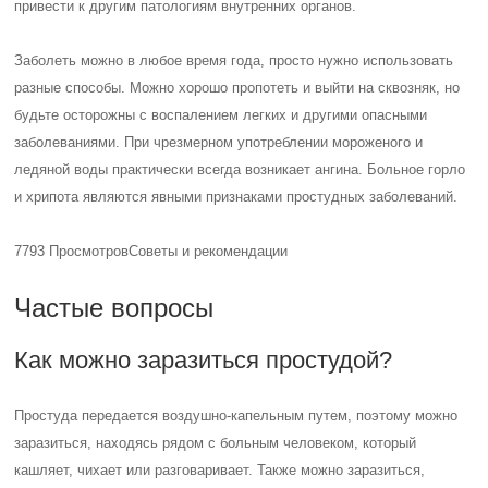
привести к другим патологиям внутренних органов.
Заболеть можно в любое время года, просто нужно использовать
разные способы. Можно хорошо пропотеть и выйти на сквозняк, но
будьте осторожны с воспалением легких и другими опасными
заболеваниями. При чрезмерном употреблении мороженого и
ледяной воды практически всегда возникает ангина. Больное горло
и хрипота являются явными признаками простудных заболеваний.
7793 Просмотров
Советы и рекомендации
Частые вопросы
Как можно заразиться простудой?
Простуда передается воздушно-капельным путем, поэтому можно
заразиться, находясь рядом с больным человеком, который
кашляет, чихает или разговаривает. Также можно заразиться,