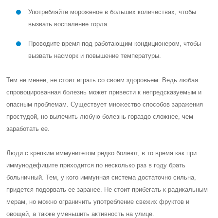
Употребляйте мороженое в больших количествах, чтобы
вызвать воспаление горла.
Проводите время под работающим кондиционером, чтобы
вызвать насморк и повышение температуры.
Тем не менее, не стоит играть со своим здоровьем. Ведь любая
спровоцированная болезнь может привести к непредсказуемым и
опасным проблемам. Существует множество способов заражения
простудой, но вылечить любую болезнь гораздо сложнее, чем
заработать ее.
Люди с крепким иммунитетом редко болеют, в то время как при
иммунодефиците приходится по несколько раз в году брать
больничный. Тем, у кого иммунная система достаточно сильна,
придется подорвать ее заранее. Не стоит прибегать к радикальным
мерам, но можно ограничить употребление свежих фруктов и
овощей, а также уменьшить активность на улице.