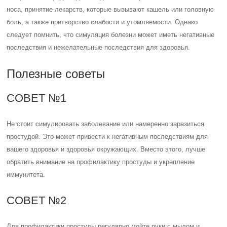
носа, принятие лекарств, которые вызывают кашель или головную
боль, а также притворство слабости и утомляемости. Однако
следует помнить, что симуляция болезни может иметь негативные
последствия и нежелательные последствия для здоровья.
Полезные советы
СОВЕТ №1
Не стоит симулировать заболевание или намеренно заразиться
простудой. Это может привести к негативным последствиям для
вашего здоровья и здоровья окружающих. Вместо этого, лучше
обратить внимание на профилактику простуды и укрепление
иммунитета.
СОВЕТ №2
Для профилактики простуды регулярно мойте руки с мылом и