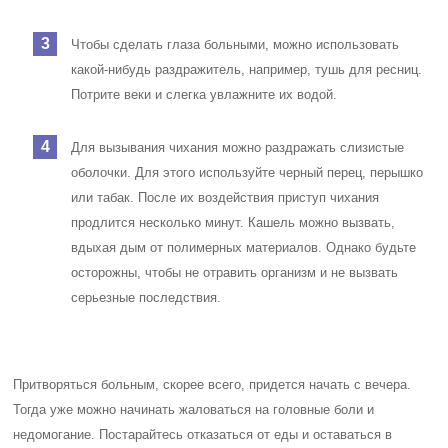
Чтобы сделать глаза больными, можно использовать
какой-нибудь раздражитель, например, тушь для ресниц.
Потрите веки и слегка увлажните их водой.
Для вызывания чихания можно раздражать слизистые
оболочки. Для этого используйте черный перец, перышко
или табак. После их воздействия приступ чихания
продлится несколько минут. Кашель можно вызвать,
вдыхая дым от полимерных материалов. Однако будьте
осторожны, чтобы не отравить организм и не вызвать
серьезные последствия.
Притворяться больным, скорее всего, придется начать с вечера.
Тогда уже можно начинать жаловаться на головные боли и
недомогание. Постарайтесь отказаться от еды и оставаться в