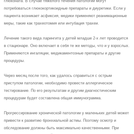
глюконата. В случае тяжелого течения патологии могут
потребоваться глюкокортикоидные препараты и диуретики. Если у
пациента возникает асфиксия, медики применяют реанимационные
меры, такие как трахеотомия или интубация трахеи.
Лечение такого вида ларингита у детей младше 2-х лет проводится
в стационаре. Оно включает в себя те же методы, что и у взрослых.
Применяются ингаляции, медикаментозные препараты и другие
процедуры.
Через месяц после того, как удалось справиться с острым
приступом патологии, необходимо провести аллергическое
тестирование. По его результатам и другим диагностическим
процедурам будет составлена общая иммунограмма.
Прогрессирование хронической патологии у маленьких детей может
привести к развитию бронхиальной астмы. Поэтому осмотр и
обследование должны быть максимально качественными. При