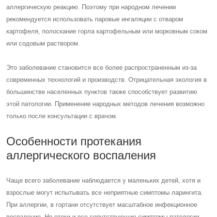
аллергическую реакцию. Поэтому при народном лечении
рекомендуется использовать паровые ингаляции с отваром
картофеля, полоскание горла картофельным или морковным соком
или содовым раствором.
Это заболевание становится все более распространенным из-за
современных технологий и производств. Отрицательная экология в
большинстве населенных пунктов также способствует развитию
этой патологии. Применение народных методов лечения возможно
только после консультации с врачом.
Особенности протекания
аллергического воспаления
Чаще всего заболевание наблюдается у маленьких детей, хотя и
взрослые могут испытывать все неприятные симптомы ларингита.
При аллергии, в гортани отсутствует масштабное инфекционное
воспаление. Но отеки и все сопутствующие симптомы патологии