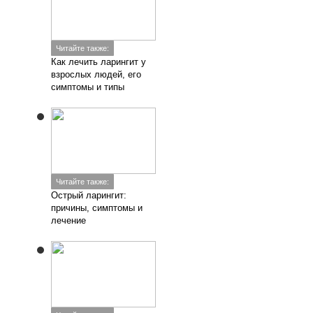
Читайте также:
Как лечить ларингит у
взрослых людей, его
симптомы и типы
Читайте также:
Острый ларингит:
причины, симптомы и
лечение