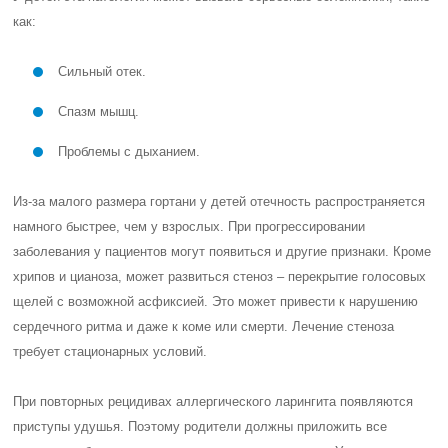
как:
Сильный отек.
Спазм мышц.
Проблемы с дыханием.
Из-за малого размера гортани у детей отечность распространяется
намного быстрее, чем у взрослых. При прогрессировании
заболевания у пациентов могут появиться и другие признаки. Кроме
хрипов и цианоза, может развиться стеноз – перекрытие голосовых
щелей с возможной асфиксией. Это может привести к нарушению
сердечного ритма и даже к коме или смерти. Лечение стеноза
требует стационарных условий.
При повторных рецидивах аллергического ларингита появляются
приступы удушья. Поэтому родители должны приложить все