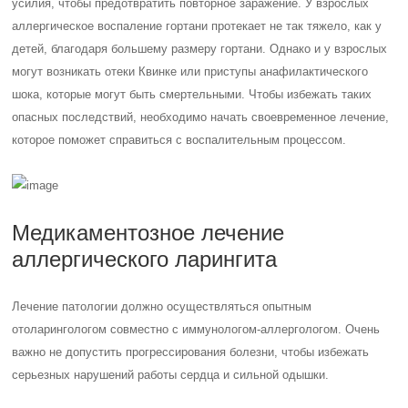
усилия, чтобы предотвратить повторное заражение. У взрослых
аллергическое воспаление гортани протекает не так тяжело, как у
детей, благодаря большему размеру гортани. Однако и у взрослых
могут возникать отеки Квинке или приступы анафилактического
шока, которые могут быть смертельными. Чтобы избежать таких
опасных последствий, необходимо начать своевременное лечение,
которое поможет справиться с воспалительным процессом.
Медикаментозное лечение
аллергического ларингита
Лечение патологии должно осуществляться опытным
отоларингологом совместно с иммунологом-аллергологом. Очень
важно не допустить прогрессирования болезни, чтобы избежать
серьезных нарушений работы сердца и сильной одышки.