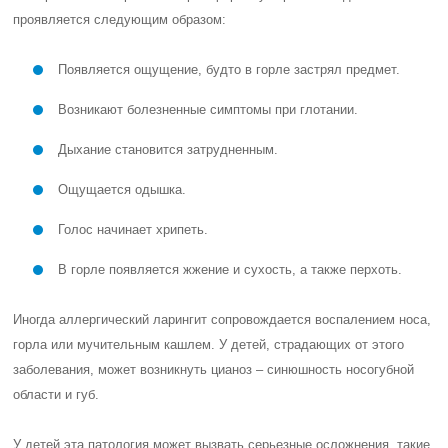
проявляется следующим образом:
Появляется ощущение, будто в горле застрял предмет.
Возникают болезненные симптомы при глотании.
Дыхание становится затрудненным.
Ощущается одышка.
Голос начинает хрипеть.
В горле появляется жжение и сухость, а также перхоть.
Иногда аллергический ларингит сопровождается воспалением носа,
горла или мучительным кашлем. У детей, страдающих от этого
заболевания, может возникнуть цианоз – синюшность носогубной
области и губ.
У детей эта патология может вызвать серьезные осложнения, такие