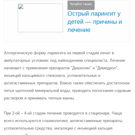
Читайте также:
Острый ларингит у
детей — причины и
лечение
Аллергическую форму ларингита на первой стадии лечат в
амбулаторных условиях под наблюдением специалиста. Лечение
начинают с применения препаратов "Диазолин" и "Димедрол",
инъекций кальциевого глюконата, успокоительных и
антигистаминных препаратов. Важно также обеспечить достаточное
питье щелочной минеральной воды, проводить полоскания содовым
раствором и принимать теплые ванны.
При 2-ой – 4-ой стадии лечение проводится в стационаре. Чаще
всего используются спазмолитики, антигистаминные препараты,
успокоительные средства, ингаляции с инъекцией кальция