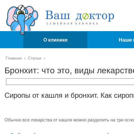
О клинике
Наши 
Главная
›
Статьи
›
Бронхит: что это, виды лекарств
Сиропы от кашля и бронхит. Как сиро
Обычно все лекарства от кашля можно разделить на три осно