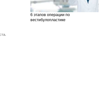
6 этапов операции по
вестибулопластике
ста.