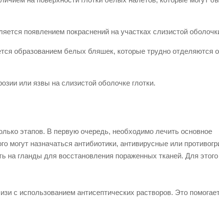
яется появлением покраснений на участках слизистой оболочки
тся образованием белых бляшек, которые трудно отделяются о
зии или язвы на слизистой оболочке глотки.
олько этапов. В первую очередь, необходимо лечить основное
ого могут назначаться антибиотики, антивирусные или противог
ть на гланды для восстановления пораженных тканей. Для этого
изи с использованием антисептических растворов. Это помогае