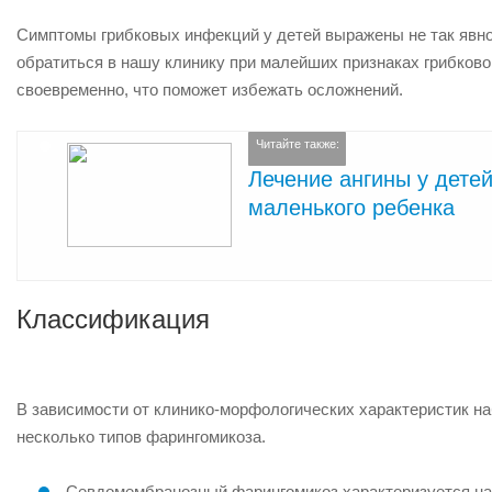
Симптомы грибковых инфекций у детей выражены не так явно,
обратиться в нашу клинику при малейших признаках грибково
своевременно, что поможет избежать осложнений.
Читайте также:
Лечение ангины у дете
маленького ребенка
Классификация
В зависимости от клинико-морфологических характеристик н
несколько типов фарингомикоза.
Севдомембранозный фарингомикоз характеризуется нал