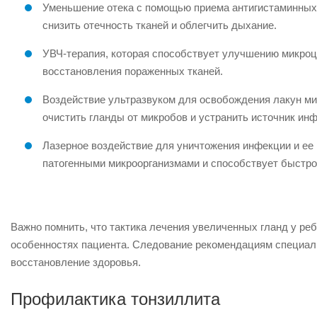
Уменьшение отека с помощью приема антигистаминных
снизить отечность тканей и облегчить дыхание.
УВЧ-терапия, которая способствует улучшению микроци
восстановления пораженных тканей.
Воздействие ультразвуком для освобождения лакун мин
очистить гланды от микробов и устранить источник ин
Лазерное воздействие для уничтожения инфекции и ее
патогенными микроорганизмами и способствует быстр
Важно помнить, что тактика лечения увеличенных гланд у р
особенностях пациента. Следование рекомендациям специал
восстановление здоровья.
Профилактика тонзиллита