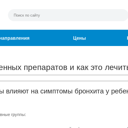
направления
Цены
енных препаратов и как это лечит
пы влияют на симптомы бронхита у ребе
вные группы: