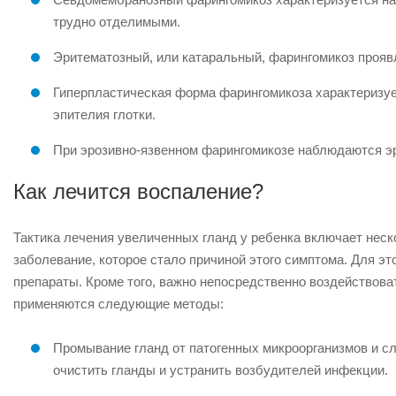
трудно отделимыми.
Эритематозный, или катаральный, фарингомикоз проявл
Гиперпластическая форма фарингомикоза характеризуе
эпителия глотки.
При эрозивно-язвенном фарингомикозе наблюдаются эро
Как лечится воспаление?
Тактика лечения увеличенных гланд у ребенка включает неск
заболевание, которое стало причиной этого симптома. Для эт
препараты. Кроме того, важно непосредственно воздействова
применяются следующие методы:
Промывание гланд от патогенных микроорганизмов и сл
очистить гланды и устранить возбудителей инфекции.