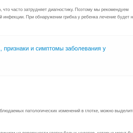
 что часто затрудняет диагностику. Поэтому мы рекомендуем
й инфекции. При обнаружении грибка у ребенка лечение будет 
й, признаки и симптомы заболевания у
аблюдаемых патологических изменений в глотке, можно выделит
ичием на поверхности глотки белых налетов, которые могут б