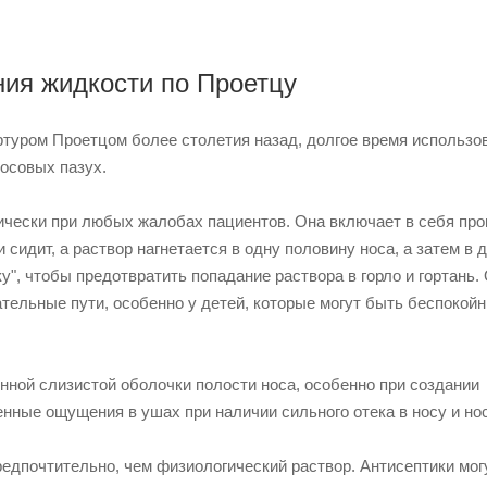
ия жидкости по Проетцу
туром Проетцом более столетия назад, долгое время использо
осовых пазух.
ически при любых жалобах пациентов. Она включает в себя пр
сидит, а раствор нагнетается в одну половину носа, а затем в 
у", чтобы предотвратить попадание раствора в горло и гортань.
ательные пути, особенно у детей, которые могут быть беспокой
ной слизистой оболочки полости носа, особенно при создании
нные ощущения в ушах при наличии сильного отека в носу и нос
едпочтительно, чем физиологический раствор. Антисептики мог