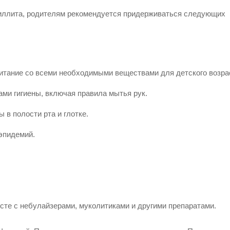
нзиллита, родителям рекомендуется придерживаться следующих
итание со всеми необходимыми веществами для детского возра
ами гигиены, включая правила мытья рук.
в полости рта и глотке.
эпидемий.
есте с небулайзерами, муколитиками и другими препаратами.