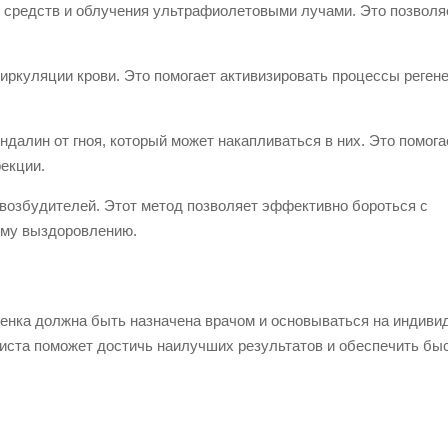
 средств и облучения ультрафиолетовыми лучами. Это позволя
ркуляции крови. Это помогает активизировать процессы реген
далин от гноя, который может накапливаться в них. Это помога
фекции.
 возбудителей. Этот метод позволяет эффективно бороться с
ому выздоровлению.
ебенка должна быть назначена врачом и основываться на индив
иста поможет достичь наилучших результатов и обеспечить бы