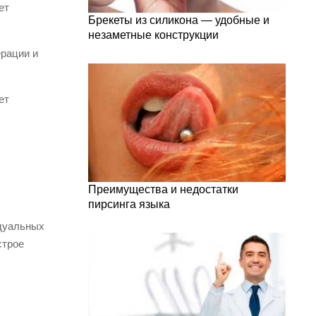
ет
Брекеты из силикона — удобные и
незаметные конструкции
ерации и
ет
Преимущества и недостатки
пирсинга языка
идуальных
строе