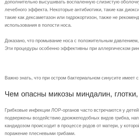
дополнительно высушивать воспаленную слизистую оболочку 
лечебного эффекта. Некоторые антибиотики, такие как диок
такие как дексаметазон или гидрокортизон, также не рекоме
использования в полости носа.
Доказано, что промывание носа с положительным давлением,
Эти процедуры особенно эффективны при аллергическом рини
Важно знать, что при остром бактериальном синусите имеет
Чем опасны микозы миндалин, глотки,
Грибковые инфекции ЛОР-органов часто встречаются у детей
подвержены воздействию дрожжеподобных видов грибка, напр
кандидозом происходит в процессе родов от матери, у котор
поражение плесневыми грибами.