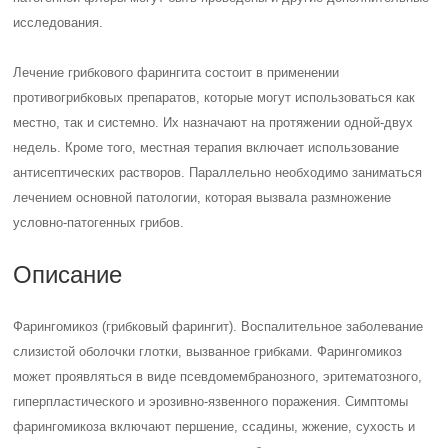
исследования.
Лечение грибкового фарингита состоит в применении
противогрибковых препаратов, которые могут использоваться как
местно, так и системно. Их назначают на протяжении одной-двух
недель. Кроме того, местная терапия включает использование
антисептических растворов. Параллельно необходимо заниматься
лечением основной патологии, которая вызвала размножение
условно-патогенных грибов.
Описание
Фарингомикоз (грибковый фарингит). Воспалительное заболевание
слизистой оболочки глотки, вызванное грибками. Фарингомикоз
может проявляться в виде псевдомембранозного, эритематозного,
гиперпластического и эрозивно-язвенного поражения. Симптомы
фарингомикоза включают першение, ссадины, жжение, сухость и