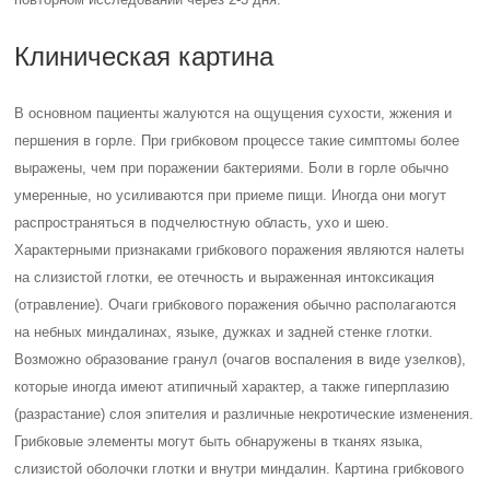
Клиническая картина
В основном пациенты жалуются на ощущения сухости, жжения и
першения в горле. При грибковом процессе такие симптомы более
выражены, чем при поражении бактериями. Боли в горле обычно
умеренные, но усиливаются при приеме пищи. Иногда они могут
распространяться в подчелюстную область, ухо и шею.
Характерными признаками грибкового поражения являются налеты
на слизистой глотки, ее отечность и выраженная интоксикация
(отравление). Очаги грибкового поражения обычно располагаются
на небных миндалинах, языке, дужках и задней стенке глотки.
Возможно образование гранул (очагов воспаления в виде узелков),
которые иногда имеют атипичный характер, а также гиперплазию
(разрастание) слоя эпителия и различные некротические изменения.
Грибковые элементы могут быть обнаружены в тканях языка,
слизистой оболочки глотки и внутри миндалин. Картина грибкового