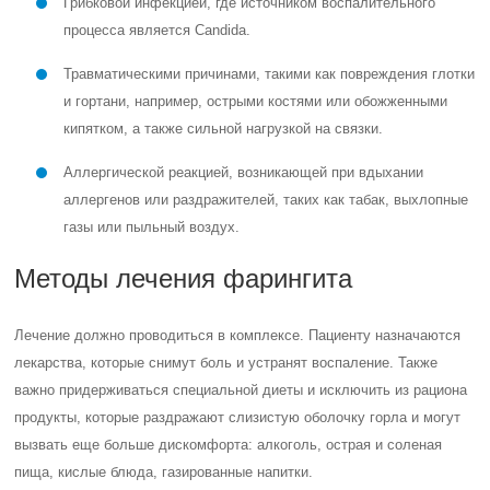
лекарства, которые снимут боль и устранят воспаление. Также
важно придерживаться специальной диеты и исключить из рациона
продукты, которые раздражают слизистую оболочку горла и могут
вызвать еще больше дискомфорта: алкоголь, острая и соленая
пища, кислые блюда, газированные напитки.
Читайте также:
Простуда без
повышения
температуры у
взрослого и ребенка
Медикаментозная терапия
В зависимости от клинической картины и общего состояния
пациента, врач может назначить антигистаминные,
противокашлевые и противовирусные препараты. Используются