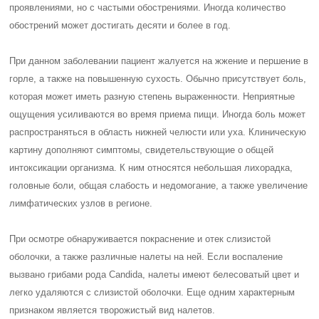
проявлениями, но с частыми обострениями. Иногда количество
обострений может достигать десяти и более в год.
При данном заболевании пациент жалуется на жжение и першение в
горле, а также на повышенную сухость. Обычно присутствует боль,
которая может иметь разную степень выраженности. Неприятные
ощущения усиливаются во время приема пищи. Иногда боль может
распространяться в область нижней челюсти или уха. Клиническую
картину дополняют симптомы, свидетельствующие о общей
интоксикации организма. К ним относятся небольшая лихорадка,
головные боли, общая слабость и недомогание, а также увеличение
лимфатических узлов в регионе.
При осмотре обнаруживается покраснение и отек слизистой
оболочки, а также различные налеты на ней. Если воспаление
вызвано грибами рода Candida, налеты имеют белесоватый цвет и
легко удаляются с слизистой оболочки. Еще одним характерным
признаком является творожистый вид налетов.