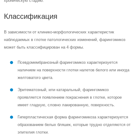
хроническую стадию.
Классификация
В зависимости от клинико-морфологических характеристик
наблюдаемых в глотке патологических изменений, фарингомикоз
может быть классифицирован на 4 формы.
Псевдомембранозный фарингомикоз характеризуется
наличием на поверхности глотки налетов белого или иногда
желтоватого цвета.
Эритематозный, или катаральный, фарингомикоз
проявляется появлением покраснения в глотке, которое
имеет гладкую, словно лакированную, поверхность.
Гиперпластическая форма фарингомикоза характеризуется
образованием белых бляшек, которые трудно отделяются от
эпителия глотки.