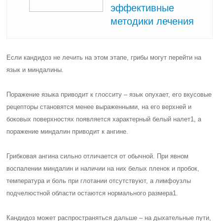
эффективные
методики лечения
Если кандидоз не лечить на этом этапе, грибы могут перейти на
язык и миндалины.
Поражение языка приводит к глосситу – язык опухает, его вкусовые
рецепторы становятся менее выраженными, на его верхней и
боковых поверхностях появляется характерный белый налет1, а
поражение миндалин приводит к ангине.
Грибковая ангина сильно отличается от обычной. При явном
воспалении миндалин и наличии на них белых пленок и пробок,
температура и боль при глотании отсутствуют, а лимфоузлы
подчелюстной области остаются нормального размера1.
Кандидоз может распространяться дальше – на дыхательные пути,