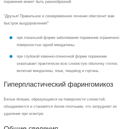
поражения может быть разнообразной:
"Друзья! Правильное и своевременное лечение обеспечит вам
быстрое выздоровление!"
при локальной форме заболевания поражение ограничено
поверхностью одной миндалины;
при глубокой язвенно-пленочной форме поражение
охватывает практически всю слизистую оболочку глотки,
включая миндалины, язык, пищевод и гортань.
Гиперпластический фарингомикоз
Белые бляшки, образующиеся на поверхности слизистой,
объединяются и становятся более плотными, что затрудняет их
удаление при осмотре.
Общие сведения