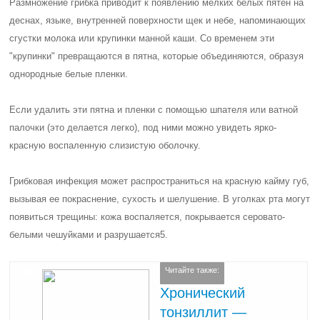
Размножение грибка приводит к появлению мелких белых пятен на
деснах, языке, внутренней поверхности щек и небе, напоминающих
сгустки молока или крупинки манной каши. Со временем эти
"крупинки" превращаются в пятна, которые объединяются, образуя
однородные белые пленки.
Если удалить эти пятна и пленки с помощью шпателя или ватной
палочки (это делается легко), под ними можно увидеть ярко-
красную воспаленную слизистую оболочку.
Грибковая инфекция может распространиться на красную кайму губ,
вызывая ее покраснение, сухость и шелушение. В уголках рта могут
появиться трещины: кожа воспаляется, покрывается серовато-
белыми чешуйками и разрушается5.
Читайте также:
Хронический
тонзиллит —