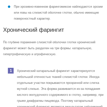
При эрозивно-язвенном фарингомикозе наблюдаются эрозии
или язвы на слизистой оболочке глотки, обычно имеющие
поверхностный характер.
Хронический фарингит
По глубине поражения слизистой оболочки глотки хронический
фарингит может быть разделен на три формы: катаральную,
гипертрофическую и атрофическую.
Хронический катаральный фарингит характеризуется
небольшой отечностью тканей слизистой глотки. Иногда
отдельные участки покрываются прозрачной или слегка
мутной слизью. Эта форма развивается из-за попадания
кислого желудочного содержимого в глотку, например, при
грыже диафрагмы пищевода. Поэтому катаральный
хронический фарингит является результатом заболеваний