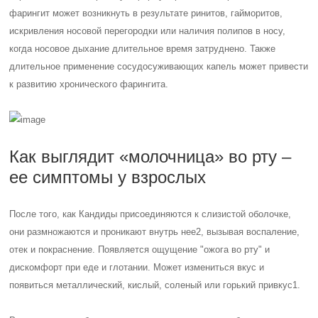
фарингит может возникнуть в результате ринитов, гайморитов,
искривления носовой перегородки или наличия полипов в носу,
когда носовое дыхание длительное время затруднено. Также
длительное применение сосудосуживающих капель может привести
к развитию хронического фарингита.
Как выглядит «молочница» во рту –
ее симптомы у взрослых
После того, как Кандиды присоединяются к слизистой оболочке,
они размножаются и проникают внутрь нее2, вызывая воспаление,
отек и покраснение. Появляется ощущение "ожога во рту" и
дискомфорт при еде и глотании. Может измениться вкус и
появиться металлический, кислый, соленый или горький привкус1.