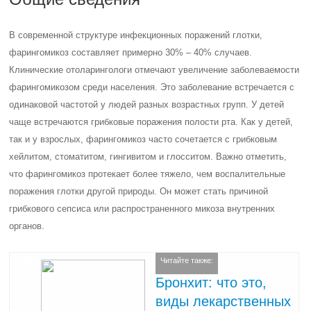
В современной структуре инфекционных поражений глотки,
фарингомикоз составляет примерно 30% – 40% случаев.
Клинические отоларингологи отмечают увеличение заболеваемости
фарингомикозом среди населения. Это заболевание встречается с
одинаковой частотой у людей разных возрастных групп. У детей
чаще встречаются грибковые поражения полости рта. Как у детей,
так и у взрослых, фарингомикоз часто сочетается с грибковым
хейлитом, стоматитом, гингивитом и глосситом. Важно отметить,
что фарингомикоз протекает более тяжело, чем воспалительные
поражения глотки другой природы. Он может стать причиной
грибкового сепсиса или распространенного микоза внутренних
органов.
Читайте также:
Бронхит: что это,
виды лекарственных