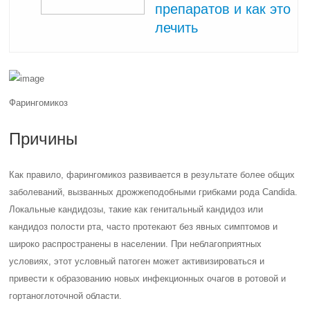
препаратов и как это
лечить
Фарингомикоз
Причины
Как правило, фарингомикоз развивается в результате более общих
заболеваний, вызванных дрожжеподобными грибками рода Candida.
Локальные кандидозы, такие как генитальный кандидоз или
кандидоз полости рта, часто протекают без явных симптомов и
широко распространены в населении. При неблагоприятных
условиях, этот условный патоген может активизироваться и
привести к образованию новых инфекционных очагов в ротовой и
гортаноглоточной области.