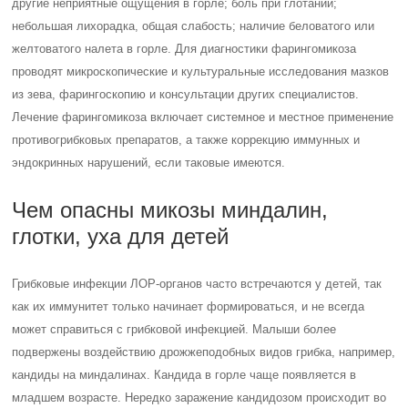
другие неприятные ощущения в горле; боль при глотании;
небольшая лихорадка, общая слабость; наличие беловатого или
желтоватого налета в горле. Для диагностики фарингомикоза
проводят микроскопические и культуральные исследования мазков
из зева, фарингоскопию и консультации других специалистов.
Лечение фарингомикоза включает системное и местное применение
противогрибковых препаратов, а также коррекцию иммунных и
эндокринных нарушений, если таковые имеются.
Чем опасны микозы миндалин,
глотки, уха для детей
Грибковые инфекции ЛОР-органов часто встречаются у детей, так
как их иммунитет только начинает формироваться, и не всегда
может справиться с грибковой инфекцией. Малыши более
подвержены воздействию дрожжеподобных видов грибка, например,
кандиды на миндалинах. Кандида в горле чаще появляется в
младшем возрасте. Нередко заражение кандидозом происходит во