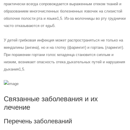
Рекомендации по лечению
Грибковые поражения глотки и гортани – это заболевания,
вызванные грибками, которые поражают глотку и гортань. Для
лечения таких заболеваний существуют национальные
рекомендации, которые помогут выбрать оптимальный подход к
терапии.