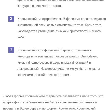
желудочно-кишечного тракта.
Хронический гипертрофический фарингит характеризуется
значительной отечностью слизистой глотки. Кроме того,
наблюдается утолщение язычка и припухлость мягкого
нёба.
Хронический атрофический фарингит отличается
некоторым истончением покровов глотки. Они обычно
имеют бледно-розовый цвет, иногда блестящий и
лакированный. Некоторые участки могут быть покрыты
корочками, вязкой слизью с гноем.
Любая форма хронического фарингита развивается из-за того, что
острая форма заболевания не была своевременно излечена и
перешла в более серьезную форму. Кроме того, хронический