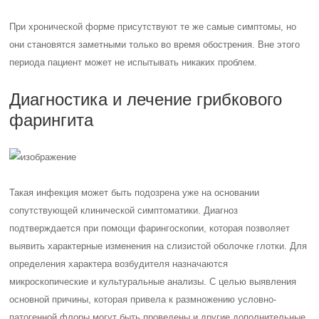
При хронической форме присутствуют те же самые симптомы, но
они становятся заметными только во время обострения. Вне этого
периода пациент может не испытывать никаких проблем.
Диагностика и лечение грибкового
фарингита
Такая инфекция может быть подозрена уже на основании
сопутствующей клинической симптоматики. Диагноз
подтверждается при помощи фарингоскопии, которая позволяет
выявить характерные изменения на слизистой оболочке глотки. Для
определения характера возбудителя назначаются
микроскопические и культуральные анализы. С целью выявления
основной причины, которая привела к размножению условно-
патогенной флоры могут быть проведены и другие дополнительные