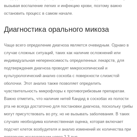
вызывая воспаление легких и инфекцию крови, поэтому важно
остановить процесс в самом начале.
Диагностика орального микоза
Чаще всего определение диагноза является очевидным. Однако в
случае сложных ситуаций, таких как наличие осложнений или
индивидуальная непереносимость определенных лекарств, для
подтверждения диагноза проводят микроскопический и
культурологический анализ соскоба с поверхности слизистой
оболочки. Этот анализ также позволяет определить
чувствительность микрофлоры к противогрибковым препаратам.
Важно отметить, что наличие нитей Кандид в соскобах из полости
рта не всегда достаточно для постановки диагноза, поскольку грибы
могут присутствовать во рту, но не вызывать заболевания. В таких
случаях необходима количественная оценка, которая включает
подсчет клеток возбудителя и анализ изменений их количества при
повторном исследовании через 2-3 дня.