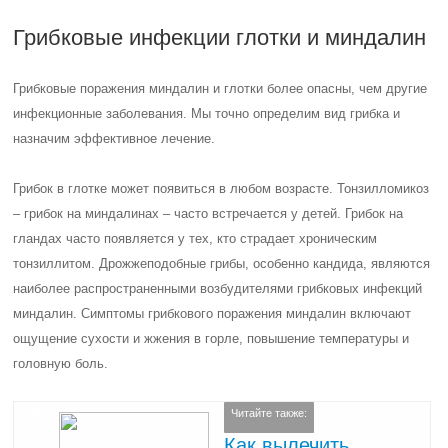
Грибковые инфекции глотки и миндалин
Грибковые поражения миндалин и глотки более опасны, чем другие
инфекционные заболевания. Мы точно определим вид грибка и
назначим эффективное лечение.
Грибок в глотке может появиться в любом возрасте. Тонзилломикоз
– грибок на миндалинах – часто встречается у детей. Грибок на
гландах часто появляется у тех, кто страдает хроническим
тонзиллитом. Дрожжеподобные грибы, особенно кандида, являются
наиболее распространенными возбудителями грибковых инфекций
миндалин. Симптомы грибкового поражения миндалин включают
ощущение сухости и жжения в горле, повышение температуры и
головную боль.
Читайте также:
Как вылечить