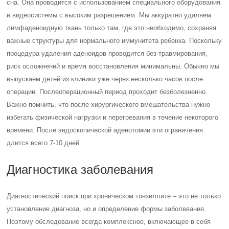
сна. Она проводится с использованием специального оборудования
и видеосистемы с высоким разрешением. Мы аккуратно удаляем
лимфаденоидную ткань только там, где это необходимо, сохраняя
важные структуры для нормального иммунитета ребенка. Поскольку
процедура удаления аденоидов проводится без травмирования,
риск осложнений и время восстановления минимальны. Обычно мы
выпускаем детей из клиники уже через несколько часов после
операции. Послеоперационный период проходит безболезненно.
Важно помнить, что после хирургического вмешательства нужно
избегать физической нагрузки и перегревания в течение некоторого
времени. После эндоскопической аденотомии эти ограничения
длится всего 7-10 дней.
Диагностика заболевания
Диагностический поиск при хроническом тонзиллите – это не только
установление диагноза, но и определение формы заболевания.
Поэтому обследование всегда комплексное, включающее в себя