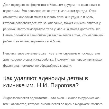
Дети страдают от фарингита с большим трудом, по сравнению с
взрослыми. Это особенно относится к малышам до года. Отек
слизистой оболочки может вызвать признаки удушья и боль,
которая сопровождает это заболевание, может снизить аппетит у
ребенка. Часто температура тела у малыша может достигать 40°.
Самое сложное в этой ситуации заключается в том, что маленький
ребенок не может выразить свои боли.
Неправильное лечение может иметь непоправимые последствия
для незрелого организма ребенка. Поэтому, при первых признаках
фарингита, немедленно обращайтесь к врачу.
Как удаляют аденоиды детям в
клинике им. Н.И. Пирогова?
Эндоскопическая аденотомия – это очень нежное хирургическое
вмешательство, которое выполняется во время медикаментозного