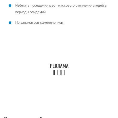
Избегать посещения мест массового скопления людей в
периоды эпидемий.
Не заниматься самолечением!