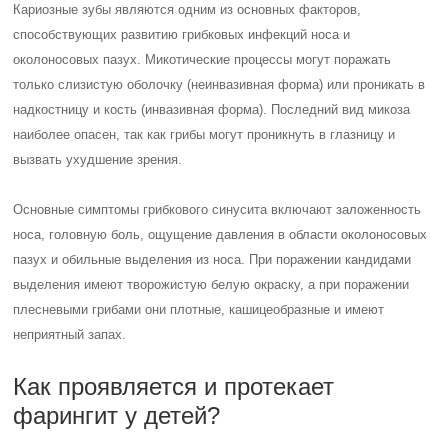
Кариозные зубы являются одним из основных факторов,
способствующих развитию грибковых инфекций носа и
околоносовых пазух. Микотические процессы могут поражать
только слизистую оболочку (неинвазивная форма) или проникать в
надкостницу и кость (инвазивная форма). Последний вид микоза
наиболее опасен, так как грибы могут проникнуть в глазницу и
вызвать ухудшение зрения.
Основные симптомы грибкового синусита включают заложенность
носа, головную боль, ощущение давления в области околоносовых
пазух и обильные выделения из носа. При поражении кандидами
выделения имеют творожистую белую окраску, а при поражении
плесневыми грибами они плотные, кашицеобразные и имеют
неприятный запах.
Как проявляется и протекает
фарингит у детей?