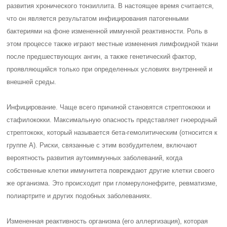
развития хронического тонзиллита. В настоящее время считается,
что он является результатом инфицирования патогенными
бактериями на фоне измененной иммунной реактивности. Роль в
этом процессе также играют местные изменения лимфоидной ткани
после предшествующих ангин, а также генетический фактор,
проявляющийся только при определенных условиях внутренней и
внешней среды.
Инфицирование. Чаще всего причиной становятся стрептококки и
стафилококки. Максимальную опасность представляет гноеродный
стрептококк, который называется бета-гемолитическим (относится к
группе А). Риски, связанные с этим возбудителем, включают
вероятность развития аутоиммунных заболеваний, когда
собственные клетки иммунитета повреждают другие клетки своего
же организма. Это происходит при гломерулонефрите, ревматизме,
полиартрите и других подобных заболеваниях.
Измененная реактивность организма (его аллергизация), которая