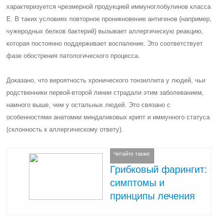
характеризуется чрезмерной продукцией иммуноглобулинов класса
Е. В таких условиях повторное проникновение антигенов (например,
чужеродных белков бактерий) вызывает аллергическую реакцию,
которая постоянно поддерживает воспаление. Это соответствует
фазе обострения патологического процесса.
Доказано, что вероятность хронического тонзиллита у людей, чьи
родственники первой-второй линии страдали этим заболеванием,
намного выше, чем у остальных людей. Это связано с
особенностями анатомии миндаликовых крипт и иммунного статуса
(склонность к аллергическому ответу).
Читайте также:
Грибковый фарингит:
симптомы и
принципы лечения