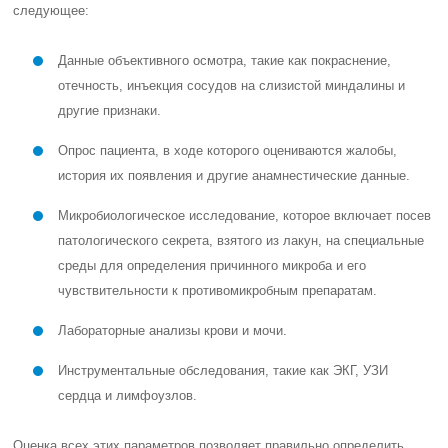
следующее:
Данные объективного осмотра, такие как покраснение,
отечность, инъекция сосудов на слизистой миндалины и
другие признаки.
Опрос пациента, в ходе которого оцениваются жалобы,
история их появления и другие анамнестические данные.
Микробиологическое исследование, которое включает посев
патологического секрета, взятого из лакун, на специальные
среды для определения причинного микроба и его
чувствительности к противомикробным препаратам.
Лабораторные анализы крови и мочи.
Инструментальные обследования, такие как ЭКГ, УЗИ
сердца и лимфоузлов.
Оценка всех этих параметров позволяет правильно определить