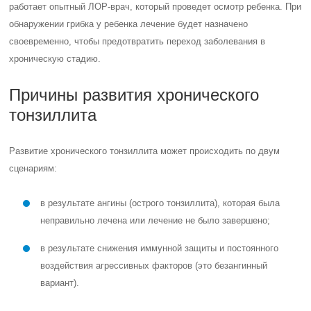
работает опытный ЛОР-врач, который проведет осмотр ребенка. При
обнаружении грибка у ребенка лечение будет назначено
своевременно, чтобы предотвратить переход заболевания в
хроническую стадию.
Причины развития хронического
тонзиллита
Развитие хронического тонзиллита может происходить по двум
сценариям:
в результате ангины (острого тонзиллита), которая была
неправильно лечена или лечение не было завершено;
в результате снижения иммунной защиты и постоянного
воздействия агрессивных факторов (это безангинный
вариант).