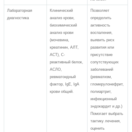
Лабораторная
Клинический
Позволяет
диагностика
анализ крови,
определить
биохимический
активность
анализ крови
воспаления,
(мочевина,
выявить риск
креатинин, АЛТ,
развития или
АСТ), С-
присутствие
реактивный белок,
сопутствующих
АСЛО,
заболеваний
ревматоидный
(ревматизм,
фактор, IgE, IgA
гломерулонефрит,
крови общий.
полиартрит,
инфекционный
эндокардит и др.)
Помогает выбрать
тактику лечения,
оценить