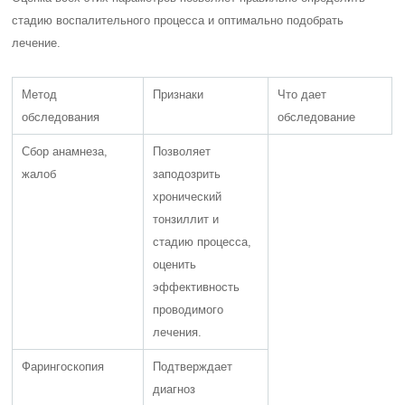
стадию воспалительного процесса и оптимально подобрать
лечение.
Метод
Признаки
Что дает
обследования
обследование
Сбор анамнеза,
Позволяет
жалоб
заподозрить
хронический
тонзиллит и
стадию процесса,
оценить
эффективность
проводимого
лечения.
Фарингоскопия
Подтверждает
диагноз