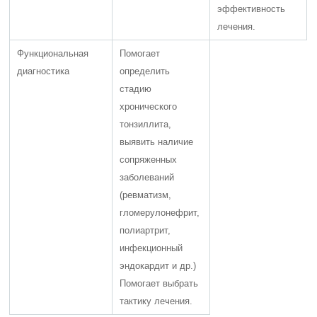
эффективность
лечения.
Функциональная
Помогает
диагностика
определить
стадию
хронического
тонзиллита,
выявить наличие
сопряженных
заболеваний
(ревматизм,
гломерулонефрит,
полиартрит,
инфекционный
эндокардит и др.)
Помогает выбрать
тактику лечения.