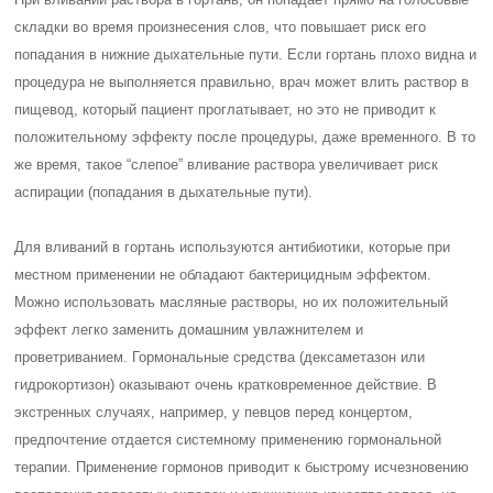
складки во время произнесения слов, что повышает риск его
попадания в нижние дыхательные пути. Если гортань плохо видна и
процедура не выполняется правильно, врач может влить раствор в
пищевод, который пациент проглатывает, но это не приводит к
положительному эффекту после процедуры, даже временного. В то
же время, такое “слепое” вливание раствора увеличивает риск
аспирации (попадания в дыхательные пути).
Для вливаний в гортань используются антибиотики, которые при
местном применении не обладают бактерицидным эффектом.
Можно использовать масляные растворы, но их положительный
эффект легко заменить домашним увлажнителем и
проветриванием. Гормональные средства (дексаметазон или
гидрокортизон) оказывают очень кратковременное действие. В
экстренных случаях, например, у певцов перед концертом,
предпочтение отдается системному применению гормональной
терапии. Применение гормонов приводит к быстрому исчезновению