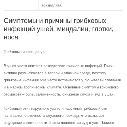
тонзиллита.
Симптомы и причины грибковых
инфекций ушей, миндалин, глотки,
носа
Грибковые инфекции уха
В ушах часто обитают возбудители грибковых инфекций. Грибы
активно размножаются в теплой и влажной среде, поэтому
грибковые инфекции уха часто встречаются у любителей плавания
и в жарком тропическом климате. Основные симптомы грибкового
отомикоза – боль, заложенность, снижение слуха и зуд в ушах.
Грибковый отит наружного уха или наружный грибковый отит
начинается с отечности слухового прохода, что вызывает
ощущение заложенности. Затем появляется зуд в ухе. Пациент