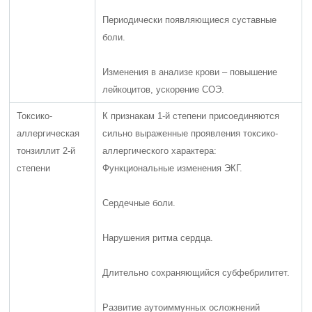
Периодически появляющиеся суставные
боли.
Изменения в анализе крови – повышение
лейкоцитов, ускорение СОЭ.
Токсико-
К признакам 1-й степени присоединяются
аллергическая
сильно выраженные проявления токсико-
тонзиллит 2-й
аллергического характера:
степени
Функциональные изменения ЭКГ.
Сердечные боли.
Нарушения ритма сердца.
Длительно сохраняющийся субфебрилитет.
Развитие аутоиммунных осложнений