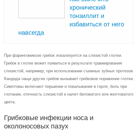
хронический
тонзиллит и
избавиться от него
навсегда
При фарингомикозе грибок локализуется на слизистой глотки.
Грибок в глотке может появиться в результате травмирования
слизистой, например, при использовании съемных зубных протезов.
Кандида чаще других грибов вызывает грибковое поражение глотки.
Симптомы включают першение и покалывание в горле, боль при
глотании, отечность слизистой и налет беловатого или желтоватого
цвета.
Грибковые инфекции носа и
околоносовых пазух