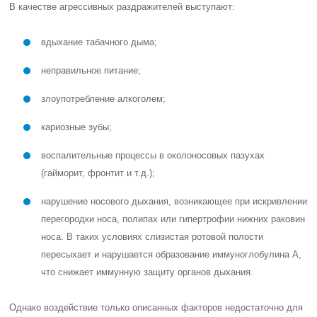
В качестве агрессивных раздражителей выступают:
вдыхание табачного дыма;
неправильное питание;
злоупотребление алкоголем;
кариозные зубы;
воспалительные процессы в околоносовых пазухах
(гайморит, фронтит и т.д.);
нарушение носового дыхания, возникающее при искривлении
перегородки носа, полипах или гипертрофии нижних раковин
носа. В таких условиях слизистая ротовой полости
пересыхает и нарушается образование иммуноглобулина А,
что снижает иммунную защиту органов дыхания.
Однако воздействие только описанных факторов недостаточно для