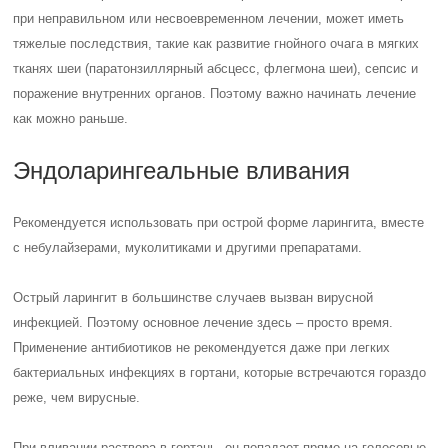
при неправильном или несвоевременном лечении, может иметь
тяжелые последствия, такие как развитие гнойного очага в мягких
тканях шеи (паратонзиллярный абсцесс, флегмона шеи), сепсис и
поражение внутренних органов. Поэтому важно начинать лечение
как можно раньше.
Эндоларингеальные вливания
Рекомендуется использовать при острой форме ларингита, вместе
с небулайзерами, муколитиками и другими препаратами.
Острый ларингит в большинстве случаев вызван вирусной
инфекцией. Поэтому основное лечение здесь – просто время.
Применение антибиотиков не рекомендуется даже при легких
бактериальных инфекциях в гортани, которые встречаются гораздо
реже, чем вирусные.
При вливании раствора в гортань, он попадает прямо на голосовые