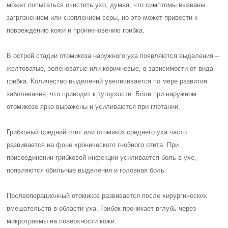
может попытаться очистить ухо, думая, что симптомы вызваны
загрязнением или скоплением серы, но это может привести к
повреждению кожи и проникновению грибка.
В острой стадии отомикоза наружного уха появляются выделения –
желтоватые, зеленоватые или коричневые, в зависимости от вида
грибка. Количество выделений увеличивается по мере развития
заболевания, что приводит к тугоухости. Боли при наружном
отомикозе ярко выражены и усиливаются при глотании.
Грибковый средний отит или отомикоз среднего уха часто
развивается на фоне хронического гнойного отита. При
присоединении грибковой инфекции усиливается боль в ухе,
появляются обильные выделения и головная боль.
Послеоперационный отомикоз развивается после хирургических
вмешательств в области уха. Грибок проникает вглубь через
микротравмы на поверхности кожи.