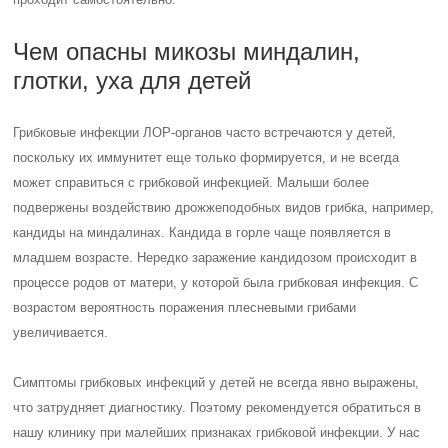
Чем опасны микозы миндалин,
глотки, уха для детей
Грибковые инфекции ЛОР-органов часто встречаются у детей,
поскольку их иммунитет еще только формируется, и не всегда
может справиться с грибковой инфекцией. Малыши более
подвержены воздействию дрожжеподобных видов грибка, например,
кандиды на миндалинах. Кандида в горле чаще появляется в
младшем возрасте. Нередко заражение кандидозом происходит в
процессе родов от матери, у которой была грибковая инфекция. С
возрастом вероятность поражения плесневыми грибами
увеличивается.
Симптомы грибковых инфекций у детей не всегда явно выражены,
что затрудняет диагностику. Поэтому рекомендуется обратиться в
нашу клинику при малейших признаках грибковой инфекции. У нас