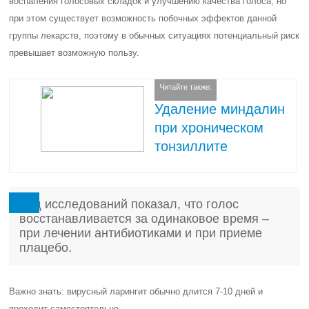
воспаления голосовых складок и улучшению качества голоса, но
при этом существует возможность побочных эффектов данной
группы лекарств, поэтому в обычных ситуациях потенциальный риск
превышает возможную пользу.
Читайте также:
Удаление миндалин
при хроническом
тонзиллите
Ряд исследований показал, что голос
восстанавливается за одинаковое время –
при лечении антибиотиками и при приеме
плацебо.
Важно знать: вирусный ларингит обычно длится 7-10 дней и
проходит самостоятельно.