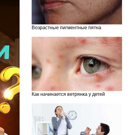
Возрастные пигментные пятна
Как начинается ветрянка у детей