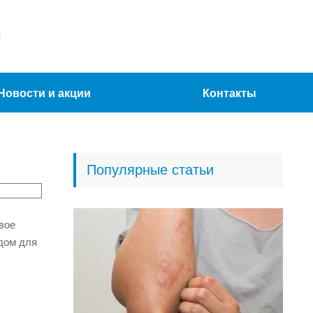
Новости и акции
Контакты
Популярные статьи
вое
одом для