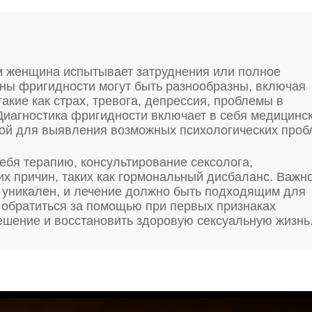
ом женщина испытывает затруднения или полное
ины фригидности могут быть разнообразны, включая
акие как страх, тревога, депрессия, проблемы в
Диагностика фригидности включает в себя медицинс
кой для выявления возможных психологических проб
ебя терапию, консультирование сексолога,
их причин, таких как гормональный дисбаланс. Важн
 уникален, и лечение должно быть подходящим для
 обратиться за помощью при первых признаках
ешение и восстановить здоровую сексуальную жизнь