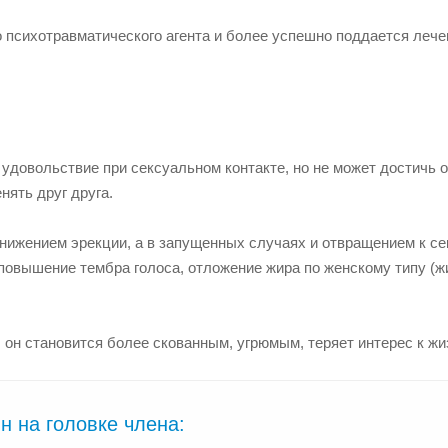
 психотравматического агента и более успешно поддается лече
довольствие при сексуальном контакте, но не может достичь о
ять друг друга.
нижением эрекции, а в запущенных случаях и отвращением к се
вышение тембра голоса, отложение жира по женскому типу (жи
 он становится более скованным, угрюмым, теряет интерес к жи
 на головке члена: