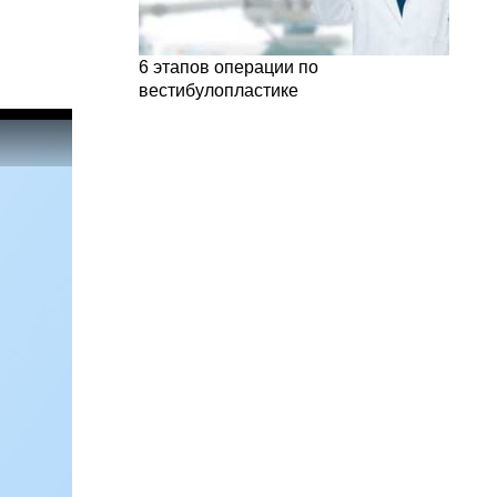
6 этапов операции по
вестибулопластике