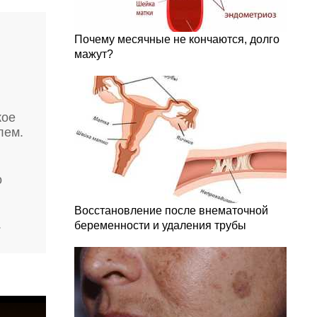
Почему месячные не кончаются, долго
мажут?
кое
лем.
о
Восстановление после внематочной
.
беременности и удаления трубы