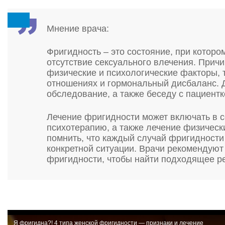
Мнение врача:
Фригидность – это состояние, при котор
отсутствие сексуального влечения. Прич
физические и психологические факторы, т
отношениях и гормональный дисбаланс. 
обследование, а также беседу с пациент
Лечение фригидности может включать в с
психотерапию, а также лечение физическ
помнить, что каждый случай фригидности
конкретной ситуации. Врачи рекомендуют
фригидности, чтобы найти подходящее р
Я фригидна?! 4 типа женской фригидности — признаки и лечение