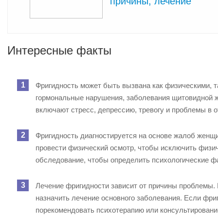
причины, лечение
Интересные факты
Фригидность может быть вызвана как физическими, 
гормональные нарушения, заболевания щитовидной ж
включают стресс, депрессию, тревогу и проблемы в 
Фригидность диагностируется на основе жалоб женщи
провести физический осмотр, чтобы исключить физич
обследование, чтобы определить психологические фа
Лечение фригидности зависит от причины проблемы.
назначить лечение основного заболевания. Если фри
порекомендовать психотерапию или консультировани