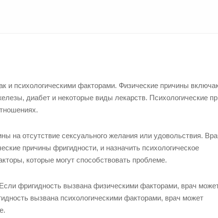
так и психологическими факторами. Физические причины включа
елезы, диабет и некоторые виды лекарств. Психологические п
отношениях.
ны на отсутствие сексуального желания или удовольствия. Вр
еские причины фригидности, и назначить психологическое
кторы, которые могут способствовать проблеме.
 Если фригидность вызвана физическими факторами, врач може
гидность вызвана психологическими факторами, врач может
е.