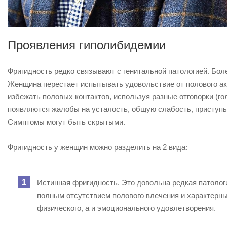
Проявления гиполибидемии
Фригидность редко связывают с генитальной патологией. Бол
Женщина перестает испытывать удовольствие от полового акт
избежать половых контактов, используя разные отговорки (гол
появляются жалобы на усталость, общую слабость, приступы 
Симптомы могут быть скрытыми.
Фригидность у женщин можно разделить на 2 вида:
Истинная фригидность. Это довольна редкая патолог
полным отсутствием полового влечения и характерны
физического, а и эмоционального удовлетворения.