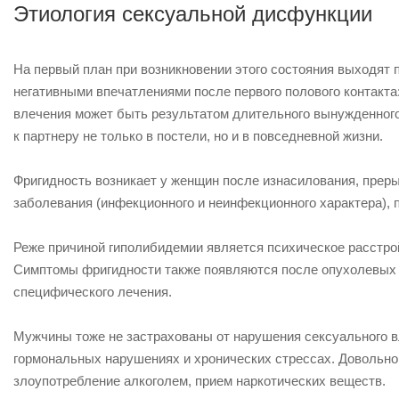
Этиология сексуальной дисфункции
На первый план при возникновении этого состояния выходят 
негативными впечатлениями после первого полового контакта:
влечения может быть результатом длительного вынужденног
к партнеру не только в постели, но и в повседневной жизни.
Фригидность возникает у женщин после изнасилования, прер
заболевания (инфекционного и неинфекционного характера),
Реже причиной гиполибидемии является психическое расстро
Симптомы фригидности также появляются после опухолевых 
специфического лечения.
Мужчины тоже не застрахованы от нарушения сексуального вл
гормональных нарушениях и хронических стрессах. Довольно
злоупотребление алкоголем, прием наркотических веществ.