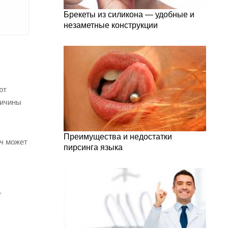
Брекеты из силикона — удобные и
незаметные конструкции
ют
ричины
Преимущества и недостатки
ач может
пирсинга языка
т