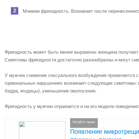
Мнимая фригидность. Возникает после перенесенного
Фригидность может быть менее выражена: женщина получает у
Симптомы фригидности достаточно разнообразны и могут смен
У мужчин снижение сексуального возбуждения проявляется с
гормональных нарушениях возникают следующие симптомы: по
бедра, ягодицы), уменьшение оволосения.
Фригидность у мужчин отражается и на его модели поведения:
Читайте также:
Появление микротрещин