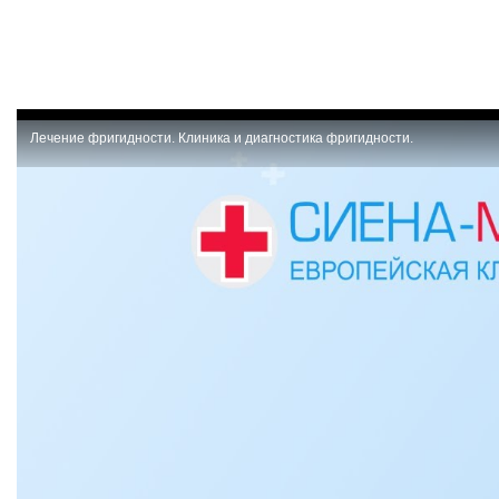
Лечение фригидности. Клиника и диагностика фригидности.