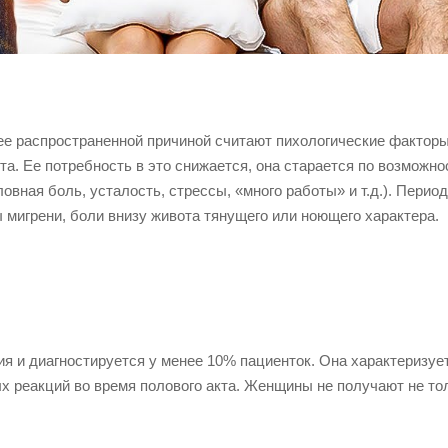
ее распространенной причиной считают пихологические факторы
а. Ее потребность в это снижается, она старается по возможно
овная боль, усталость, стрессы, «много работы» и т.д.). Перио
мигрени, боли внизу живота тянущего или ноющего характера.
ия и диагностируется у менее 10% пациенток. Она характеризуе
х реакций во время полового акта. Женщины не получают не то