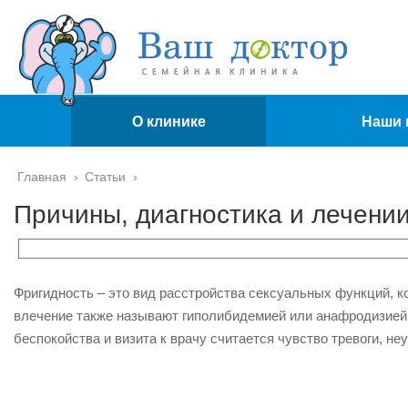
О клинике
Наши 
Главная
›
Статьи
›
Причины, диагностика и лечени
Фригидность – это вид расстройства сексуальных функций, 
влечение также называют гиполибидемией или анафродизией
беспокойства и визита к врачу считается чувство тревоги, не