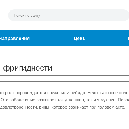
направления
Цены
и фригидности
которое сопровождается снижением либидо. Недостаточное поло
.
Это заболевание возникает как у женщин, так и у мужчин. Пов
удовлетворенности, вины, которое возникает при половом акте.