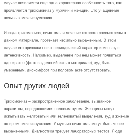
случае появляется еще одна характерная особенность того, как
проявляется трихомониаз у мужчин и женщин. Это учащенные
позывы к мочеиспусканию.
Иногда трихомониаз, симптомы и лечение которого рассмотрены в
данном материале, протекает несильно выраженным. В этом
случае его признаки носят периодический характер и меньшую
интенсивность. Например, выделение при нем может появиться
однократно (фото выделений есть в материале), зуд быть
умеренным, дискомфорт при половом акте отсутствовать.
Опыт других людей
Трихомониаз – распространенное заболевание, вызванное
паразитом, передающимся половым путем. Женщины могут
испытывать желтоватый или зеленоватый выделения, зуд и жжение
во время мочеиспускания. У мужчин симптомы могут быть менее
выраженными. Диагностика требует лабораторных тестов. Люди