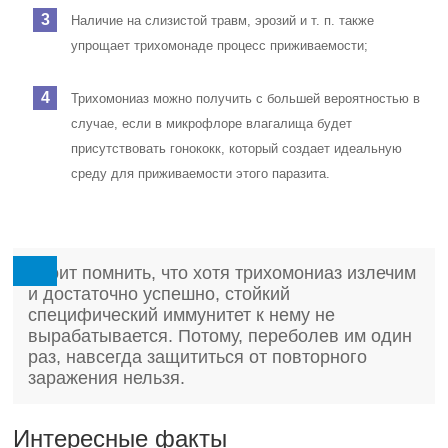
Наличие на слизистой травм, эрозий и т. п. также
упрощает трихомонаде процесс приживаемости;
Трихомониаз можно получить с большей вероятностью в
случае, если в микрофлоре влагалища будет
присутствовать гонококк, который создает идеальную
среду для приживаемости этого паразита.
Стоит помнить, что хотя трихомониаз излечим
и достаточно успешно, стойкий
специфический иммунитет к нему не
вырабатывается. Потому, переболев им один
раз, навсегда защититься от повторного
заражения нельзя.
Интересные факты