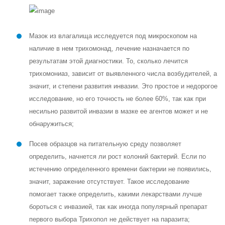
Мазок из влагалища исследуется под микроскопом на
наличие в нем трихомонад, лечение назначается по
результатам этой диагностики. То, сколько лечится
трихомониаз, зависит от выявленного числа возбудителей, а
значит, и степени развития инвазии. Это простое и недорогое
исследование, но его точность не более 60%, так как при
несильно развитой инвазии в мазке ее агентов может и не
обнаружиться;
Посев образцов на питательную среду позволяет
определить, начнется ли рост колоний бактерий. Если по
истечению определенного времени бактерии не появились,
значит, заражение отсутствует. Такое исследование
помогает также определить, какими лекарствами лучше
бороться с инвазией, так как иногда популярный препарат
первого выбора Трихопол не действует на паразита;