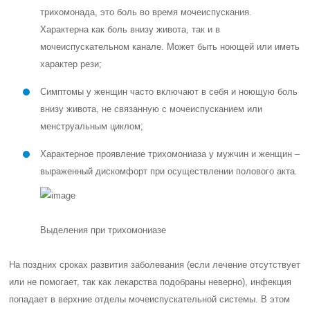
трихомонада, это боль во время мочеиспускания.
Характерна как боль внизу живота, так и в
мочеиспускательном канале. Может быть ноющей или иметь
характер рези;
Симптомы у женщин часто включают в себя и ноющую боль
внизу живота, не связанную с мочеиспусканием или
менструальным циклом;
Характерное проявление трихомониаза у мужчин и женщин –
выраженный дискомфорт при осуществлении полового акта.
Выделения при трихомониазе
На поздних сроках развития заболевания (если лечение отсутствует
или не помогает, так как лекарства подобраны неверно), инфекция
попадает в верхние отделы мочеиспускательной системы. В этом