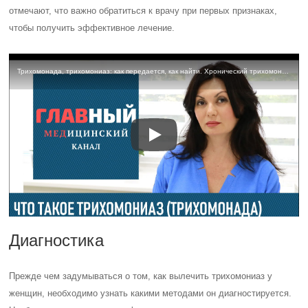
отмечают, что важно обратиться к врачу при первых признаках,
чтобы получить эффективное лечение.
Трихомонада, трихомониаз: как передается, как найти. Хронический трихомониаз у женщин и мужчин
Диагностика
Прежде чем задумываться о том, как вылечить трихомониаз у
женщин, необходимо узнать какими методами он диагностируется.