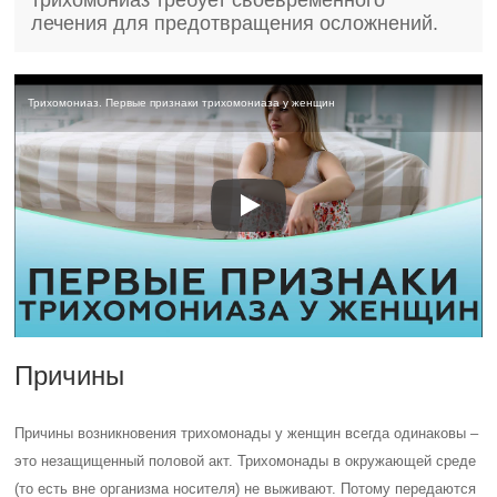
трихомониаз требует своевременного
лечения для предотвращения осложнений.
Трихомониаз. Первые признаки трихомониаза у женщин
Причины
Причины возникновения трихомонады у женщин всегда одинаковы –
это незащищенный половой акт. Трихомонады в окружающей среде
(то есть вне организма носителя) не выживают. Потому передаются