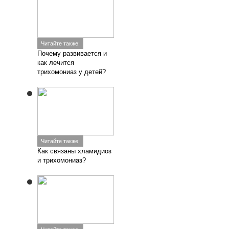
Читайте также:
Почему развивается и
как лечится
трихомониаз у детей?
Читайте также:
Как связаны хламидиоз
и трихомониаз?