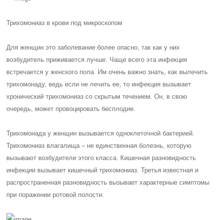
Трихомониаз в крови под микроскопом
Для женщин это заболевание более опасно, так как у них
возбудитель приживается лучше. Чаще всего эта инфекция
встречается у женского пола. Им очень важно знать, как вылечить
трихомонаду, ведь если не лечить ее, то инфекция вызывает
хронический трихомониаз со скрытым течением. Он, в свою
очередь, может провоцировать бесплодие.
Трихомонада у женщин вызывается одноклеточной бактерией.
Трихомониаз влагалища – не единственная болезнь, которую
вызывают возбудители этого класса. Кишечная разновидность
инфекции вызывает кишечный трихомониаз. Третья известная и
распространенная разновидность вызывает характерные симптомы
при поражении ротовой полости.