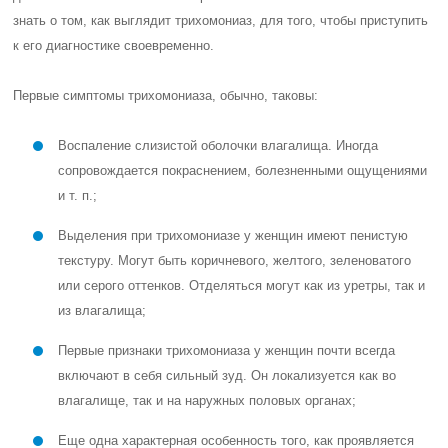
знать о том, как выглядит трихомониаз, для того, чтобы приступить
к его диагностике своевременно.
Первые симптомы трихомониаза, обычно, таковы:
Воспаление слизистой оболочки влагалища. Иногда
сопровождается покраснением, болезненными ощущениями
и т. п.;
Выделения при трихомониазе у женщин имеют пенистую
текстуру. Могут быть коричневого, желтого, зеленоватого
или серого оттенков. Отделяться могут как из уретры, так и
из влагалища;
Первые признаки трихомониаза у женщин почти всегда
включают в себя сильный зуд. Он локализуется как во
влагалище, так и на наружных половых органах;
Еще одна характерная особенность того, как проявляется