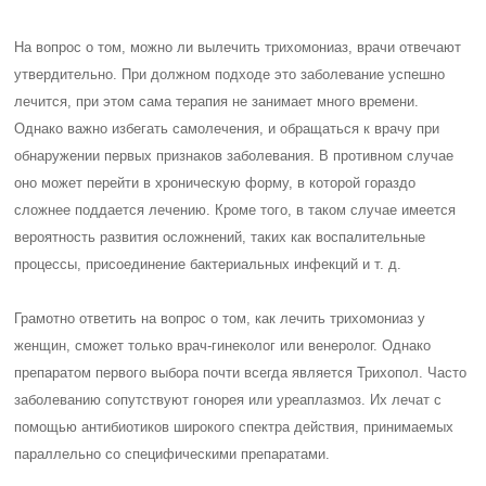
На вопрос о том, можно ли вылечить трихомониаз, врачи отвечают
утвердительно. При должном подходе это заболевание успешно
лечится, при этом сама терапия не занимает много времени.
Однако важно избегать самолечения, и обращаться к врачу при
обнаружении первых признаков заболевания. В противном случае
оно может перейти в хроническую форму, в которой гораздо
сложнее поддается лечению. Кроме того, в таком случае имеется
вероятность развития осложнений, таких как воспалительные
процессы, присоединение бактериальных инфекций и т. д.
Грамотно ответить на вопрос о том, как лечить трихомониаз у
женщин, сможет только врач-гинеколог или венеролог. Однако
препаратом первого выбора почти всегда является Трихопол. Часто
заболеванию сопутствуют гонорея или уреаплазмоз. Их лечат с
помощью антибиотиков широкого спектра действия, принимаемых
параллельно со специфическими препаратами.