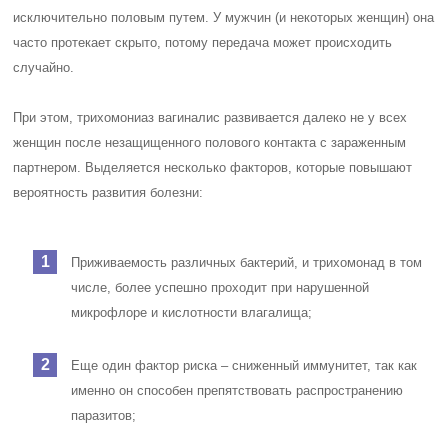
исключительно половым путем. У мужчин (и некоторых женщин) она
часто протекает скрыто, потому передача может происходить
случайно.
При этом, трихомониаз вагиналис развивается далеко не у всех
женщин после незащищенного полового контакта с зараженным
партнером. Выделяется несколько факторов, которые повышают
вероятность развития болезни:
Приживаемость различных бактерий, и трихомонад в том
числе, более успешно проходит при нарушенной
микрофлоре и кислотности влагалища;
Еще один фактор риска – сниженный иммунитет, так как
именно он способен препятствовать распространению
паразитов;