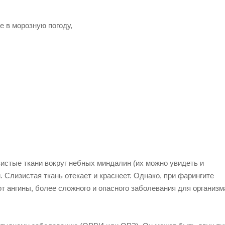
е в морозную погоду,
истые ткани вокруг небных миндалин (их можно увидеть и
. Слизистая ткань отекает и краснеет. Однако, при фарингите
т ангины, более сложного и опасного заболевания для организм