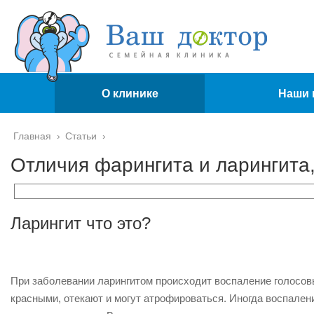
О клинике
Наши 
Главная
›
Статьи
›
Отличия фарингита и ларингита,
Ларингит что это?
При заболевании ларингитом происходит воспаление голосовы
красными, отекают и могут атрофироваться. Иногда воспален