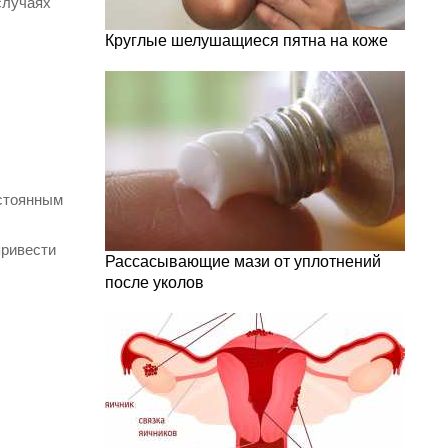
 случаях
Круглые шелушащиеся пятна на коже
остоянным
привести
Рассасывающие мази от уплотнений
после уколов