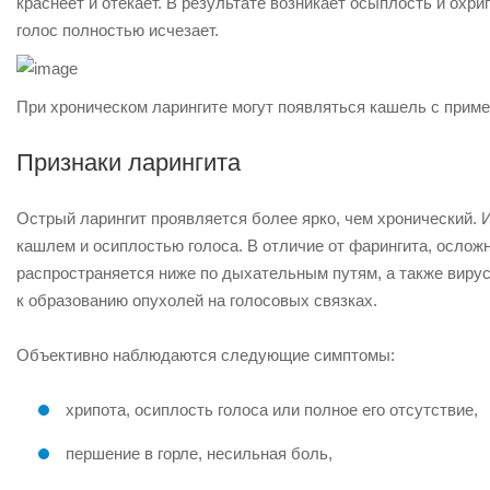
краснеет и отекает. В результате возникает осыплость и охри
голос полностью исчезает.
При хроническом ларингите могут появляться кашель с примес
Признаки ларингита
Острый ларингит проявляется более ярко, чем хронический.
кашлем и осиплостью голоса. В отличие от фарингита, ослож
распространяется ниже по дыхательным путям, а также вирус
к образованию опухолей на голосовых связках.
Объективно наблюдаются следующие симптомы:
хрипота, осиплость голоса или полное его отсутствие,
першение в горле, несильная боль,