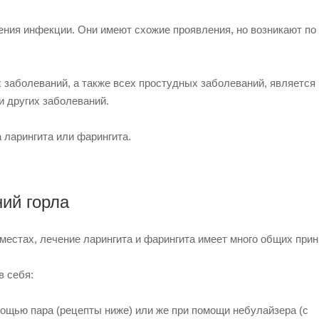
ения инфекции. Они имеют схожие проявления, но возникают по
х заболеваний, а также всех простудных заболеваний, является
и других заболеваний.
 ларингита или фарингита.
ий горла
местах, лечение ларингита и фарингита имеет много общих прин
в себя:
ощью пара (рецепты ниже) или же при помощи небулайзера (с