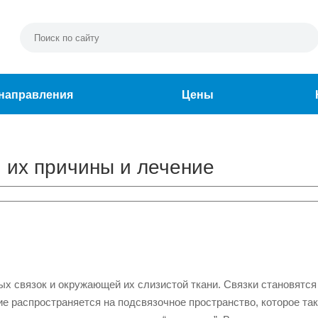
направления
Цены
 их причины и лечение
х связок и окружающей их слизистой ткани. Связки становятся
ие распространяется на подсвязочное пространство, которое та