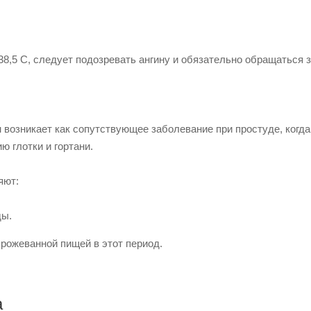
38,5 С, следует подозревать ангину и обязательно обращаться 
 возникает как сопутствующее заболевание при простуде, когда
ю глотки и гортани.
яют:
ды.
рожеванной пищей в этот период.
а