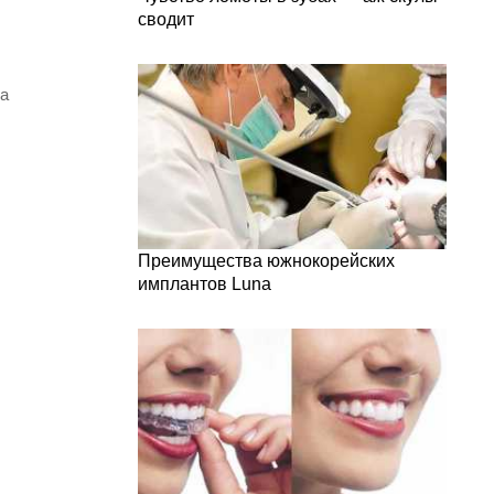
сводит
за
Преимущества южнокорейских
имплантов Luna