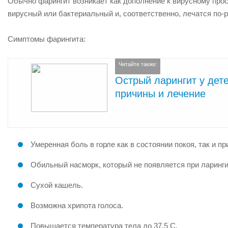
Обычно фарингит возникает как дополнение к вирусному про
вирусный или бактериальный и, соответственно, лечатся по-р
Симптомы фарингита:
Читайте также:
Острый ларингит у дет
причины и лечение
Умеренная боль в горле как в состоянии покоя, так и пр
Обильный насморк, который не появляется при ларинги
Сухой кашель.
Возможна хрипота голоса.
Повышается температура тела до 37,5 С.