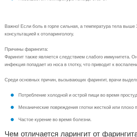
Важно! Если боль в горле сильная, а температура тела выше 
консультацией к отоларингологу.
Причины фарингита:
Фарингит также является следствием слабого иммунитета. Он
инфекция попадает из носа в глотку, что приводит к воспалени
Среди основных причин, вызывающих фарингит, врачи выдел
Потребление холодной и острой пищи во время просту
Механические повреждения глотки жесткой или плохо п
Частое курение во время болезни.
Чем отличается ларингит от фарингит