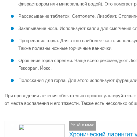
физраствором или минеральной водой). Это помогает р
Рассасывание таблеток: Септолете, Лизобакт, Стопанг
Закапывание носа. Используют капли для смягчения сл
Прогревание горла. Для этого наиболее часто использу
Также полезны ножные горчичные ванночки.
Орошение горла спреями. Чаще всего рекомендуют Люго
Гексорал, Йокс.
Полоскания для горла. Для этого используют фурацил
При проведении лечения обязательно проконсультируйтесь с 
от места воспаления и его тяжести. Также есть несколько об
Читайте также:
Хронический ларингит 