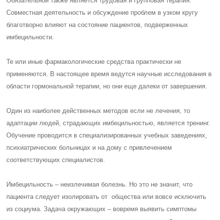
Обязательной также является трудовая и групповая терапия.
Совместная деятельность и обсуждение проблем в узком кругу
благотворно влияют на состояние пациентов, подверженных
имбецильности.
Те или иные фармакологические средства практически не
применяются. В настоящее время ведутся научные исследования в
области гормональной терапии, но они еще далеки от завершения.
Один из наиболее действенных методов если не лечения, то
адаптации людей, страдающих имбецильностью, является тренинг.
Обучение проводится в специализированных учебных заведениях,
психиатрических больницах и на дому с привлечением
соответствующих специалистов.
Имбецильность – неизлечимая болезнь. Но это не значит, что
пациента следует изолировать от общества или вовсе исключить
из социума. Задача окружающих – вовремя выявить симптомы