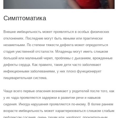
Симптоматика
Внешне имбецильность может проявляться в особых физических
отклонениях. Последние могут быть явными или практически
незаметными. По степени тяжести дефекта может определяться
стадия умственной отсталости. Младенцы могут иметь слишком
большой или маленький череп, проблемы с дыханием, врожденные
дефекты сердца. Как правило, такие дети часто заболевают
инфекционными заболеваниями, у них плохо функционирует
пищеварительная система.
Чаще всего первые опасения возникают у родителей после того, как
у их чада проявляются задержки в развитии речи и навыков
сидения. Иногда нарушения проявляются по-иному. В более раннем
возрасте имбецильность может характеризоваться слишком слабым
рефлексом сосания, очень тихим или, наоборот, пронзительным