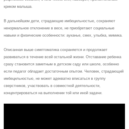
криком малыша.
В дальнейшем дети, страдающие имбецильностью, сохраняют
ненормальное отклонение в весе, не приобретают социальные
навыки и физические особенности: ауканье, смех, улыбка, мимика.
Описанная выше симптоматика сохраняется и продолжает
развиваться в течение всей остальной жизни. Отставание ребенка
сразу становится заметным в детском саду или школе, особенно
если педагог обладает достаточным опытом. Человек, страдающий
имбецильностью, не может адекватно вписаться в группу
сверстников, участвовать в совместной деятельности,
концентрироваться на выполнении той или иной задачи.