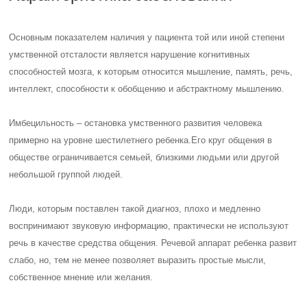
Основным показателем наличия у пациента той или иной степени
умственной отсталости является нарушение когнитивных
способностей мозга, к которым относится мышление, память, речь,
интеллект, способности к обобщению и абстрактному мышлению.
Имбецильность – остановка умственного развития человека
примерно на уровне шестилетнего ребенка.
Его круг общения в
обществе ограничивается семьей, близкими людьми или другой
небольшой группой людей.
Люди, которым поставлен такой диагноз, плохо и медленно
воспринимают звуковую информацию, практически не используют
речь в качестве средства общения. Речевой аппарат ребенка развит
слабо, но, тем не менее позволяет выразить простые мысли,
собственное мнение или желания.