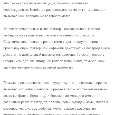
ним также относятся инфекции, которыми заболевают
новорожденные. Наиболее распространены менингит и энцефалит,
вызывающие воспаление головного мозга.
Не все перечисленные выше факторы обязательно вызывают
имбецильность или иные степени умственной отсталости.
Симптомы заболевания проявляются только в случае, если
провоцирующий фактор или инфекция действует на пострадавшего
достаточно длительный промежуток времени. То есть, попросту
говоря, чем дольше младенец болеет менингитом, тем больший
риск возникновения описываемой патологии.
Помимо перечисленных выше, существует еще несколько причин,
вызывающих имбецильность. Прежде всего – это так называемый
резус-конфликт. Если плод и беременная женщина имеют
различный резус-фактор, то плазма крови будущей мамы, попав в
кровеносную систему ребенка, может вызвать разрушение
эритроцитов в организме последнего, что оказывает пагубное