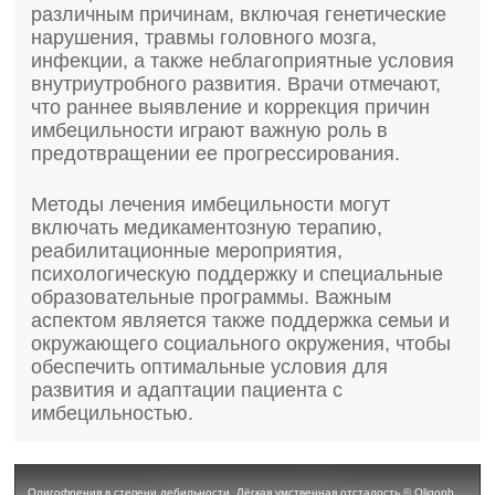
различным причинам, включая генетические
нарушения, травмы головного мозга,
инфекции, а также неблагоприятные условия
внутриутробного развития. Врачи отмечают,
что раннее выявление и коррекция причин
имбецильности играют важную роль в
предотвращении ее прогрессирования.
Методы лечения имбецильности могут
включать медикаментозную терапию,
реабилитационные мероприятия,
психологическую поддержку и специальные
образовательные программы. Важным
аспектом является также поддержка семьи и
окружающего социального окружения, чтобы
обеспечить оптимальные условия для
развития и адаптации пациента с
имбецильностью.
Олигофрения в степени дебильности. Лёгкая умственная отсталость © Оligophrenia at the stage debility