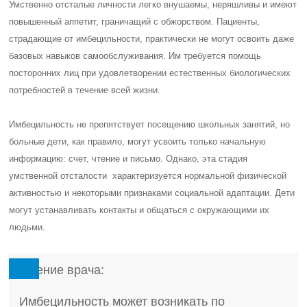
Умственно отсталые личности легко внушаемы, неряшливы и имеют
повышенный аппетит, граничащий с обжорством. Пациенты,
страдающие от имбецильности, практически не могут освоить даже
базовых навыков самообслуживания. Им требуется помощь
посторонних лиц при удовлетворении естественных биологических
потребностей в течение всей жизни.
Имбецильность не препятствует посещению школьных занятий, но
больные дети, как правило, могут усвоить только начальную
информацию: счет, чтение и письмо. Однако, эта стадия
умственной отсталости характеризуется нормальной физической
активностью и некоторыми признаками социальной адаптации. Дети
могут устанавливать контакты и общаться с окружающими их
людьми.
Мнение врача:
Имбецильность может возникать по