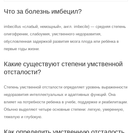
Что за болезнь имбецил?
imbecillus «слабый, немощный», англ. imbecile) — средняя степень
олигофрении, слабоумия, умственного недоразвития,
обусловленная задержкой развития мозга плода или ребёнка в
первые годы жизни.
Какие существуют степени умственной
отсталости?
Степень умственной отсталости определяет уровень выраженности
недоразвития интеллектуальных и адаптивных функций. Она
влияет на потребности ребенка в учебе, поддержке и реабилитации.
Обычно выделяют четыре основные степени: легкую, умеренную,
тяжелую и глубокую.
Как определить умственную отсталость