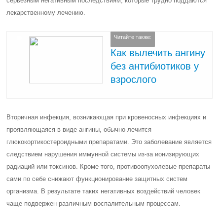
серьезным негативным последствиям, которые трудно поддаются
лекарственному лечению.
Читайте также:
Как вылечить ангину
без антибиотиков у
взрослого
Вторичная инфекция, возникающая при кровеносных инфекциях и
проявляющаяся в виде ангины, обычно лечится
глюкокортикостероидными препаратами. Это заболевание является
следствием нарушения иммунной системы из-за ионизирующих
радиаций или токсинов. Кроме того, противоопухолевые препараты
сами по себе снижают функционирование защитных систем
организма. В результате таких негативных воздействий человек
чаще подвержен различным воспалительным процессам.