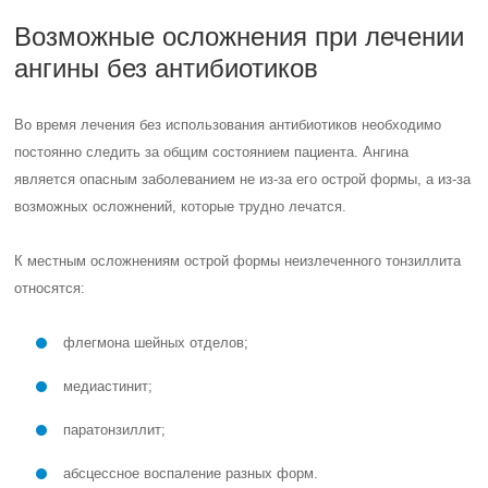
Возможные осложнения при лечении
ангины без антибиотиков
Во время лечения без использования антибиотиков необходимо
постоянно следить за общим состоянием пациента. Ангина
является опасным заболеванием не из-за его острой формы, а из-за
возможных осложнений, которые трудно лечатся.
К местным осложнениям острой формы неизлеченного тонзиллита
относятся:
флегмона шейных отделов;
медиастинит;
паратонзиллит;
абсцессное воспаление разных форм.