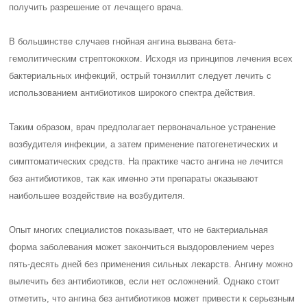
получить разрешение от лечащего врача.
В большинстве случаев гнойная ангина вызвана бета-
гемолитическим стрептококком. Исходя из принципов лечения всех
бактериальных инфекций, острый тонзиллит следует лечить с
использованием антибиотиков широкого спектра действия.
Таким образом, врач предполагает первоначальное устранение
возбудителя инфекции, а затем применение патогенетических и
симптоматических средств. На практике часто ангина не лечится
без антибиотиков, так как именно эти препараты оказывают
наибольшее воздействие на возбудителя.
Опыт многих специалистов показывает, что не бактериальная
форма заболевания может закончиться выздоровлением через
пять-десять дней без применения сильных лекарств. Ангину можно
вылечить без антибиотиков, если нет осложнений. Однако стоит
отметить, что ангина без антибиотиков может привести к серьезным