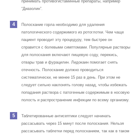
принимать противогистаминные препараты, например
“Диазолин”.
Полоскание горла необходимо для удаления
патологического содержимого из ротоглотки. Чем чаще
пациент проводит эту процедуру, тем быстрее он
справится с болевыми симптомами. Популярные растворы
для полоскания включают пищевую соду, перекись,
отвары трав и фурацилин. Лидокаин помогает снять
отечность. Полоскание должно проводиться
систематически, не менее 15 раз в день. При этом не
следует сильно наклонять голову назад, чтобы избежать
попадания раствора с патогенным содержимым в носовую
полость и распространение инфекции по всему организму.
Таблетированные антисептики следует начинать
рассасывать через 15 минут после полоскания. Нельзя
рассасывать таблетки перед полосканием, так как в таком