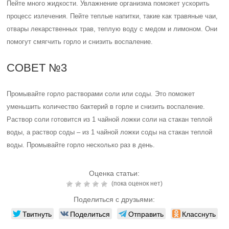
Пейте много жидкости. Увлажнение организма поможет ускорить
процесс излечения. Пейте теплые напитки, такие как травяные чаи,
отвары лекарственных трав, теплую воду с медом и лимоном. Они
помогут смягчить горло и снизить воспаление.
СОВЕТ №3
Промывайте горло растворами соли или соды. Это поможет
уменьшить количество бактерий в горле и снизить воспаление.
Раствор соли готовится из 1 чайной ложки соли на стакан теплой
воды, а раствор соды – из 1 чайной ложки соды на стакан теплой
воды. Промывайте горло несколько раз в день.
Оценка статьи:
(пока оценок нет)
Поделиться с друзьями:
Твитнуть
Поделиться
Отправить
Класснуть