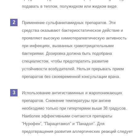
подавать в теплом, полужидком или жидком виде.
Применение сульфаниламидных препаратов. Эти
средства оказывают бактериостатическое действие и
проявляют высокую химиотерапевтическую активность
при инфекциях, вызванных грамотрицательными
бактериями. Дозировка должна быть подобрана
специалистом, чтобы предотвратить развитие
устойчивости возбудителей. Нельзя прерывать прием
препаратов без своевременной консультации врача.
Использование антигистаминных и жаропонижающих
препаратов. Снижение температуры при ангине
необходимо только при гипертермии выше 38 градусов.
Наиболее эффективными считаются препараты
“Нурофен”, “Парацетамол” и “Панадол”. Для
предотвращения развития аллергических реакций следует