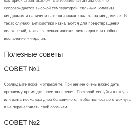
бактерией стрептококком. Бактериальная ангина обычно
сопровождается высокой температурой, сильным болевым
синдромом и наличием патологического налета на миндалинах. В
таких случаях антибиотики назначаются для предотвращения
осложнений, таких как ревматическая лихорадка или гнойное
воспаление миндалин.
Полезные советы
СОВЕТ №1
Соблюдайте покой и отдыхайте. При ангине очень важно дать
организму время для восстановления. Постарайтесь уйти в отпуск
или взять несколько дней больничного, чтобы полностью отдохнуть
и не перенапрягать свой организм.
СОВЕТ №2