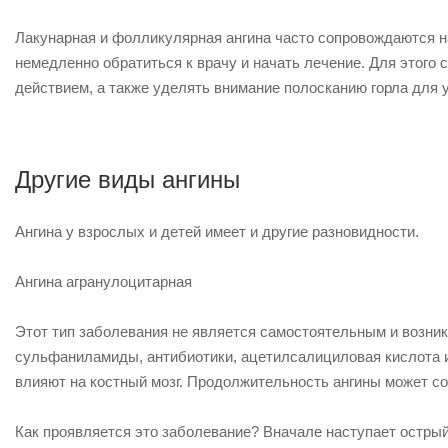
Лакунарная и фолликулярная ангина часто сопровождаются н
немедленно обратиться к врачу и начать лечение. Для этого
действием, а также уделять внимание полосканию горла для у
Другие виды ангины
Ангина у взрослых и детей имеет и другие разновидности.
Ангина агранулоцитарная
Этот тип заболевания не является самостоятельным и возника
сульфаниламиды, антибиотики, ацетилсалициловая кислота и 
влияют на костный мозг. Продолжительность ангины может со
Как проявляется это заболевание? Вначале наступает острый