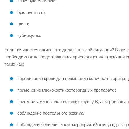
типичную малярию;
брюшной тиф;
грипп;
туберкулез.
Если начинается ангина, что делать в такой ситуации? В леч
необходимо для предотвращения присоединения вторичной и
таких как:
переливание крови для повышения количества эритроц
применение глюкокортикостероидных препаратов;
прием витаминов, включающих группу В, аскорбиновую 
соблюдение постельного режима;
соблюдение гигиенических мероприятий для ухода за р