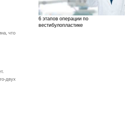
6 этапов операции по
вестибулопластике
на, что
т.
го-двух