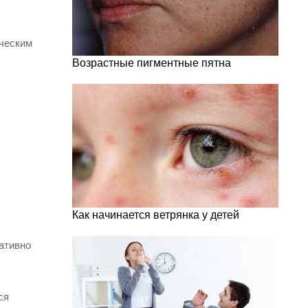
ическим
Возрастные пигментные пятна
Как начинается ветрянка у детей
ативно
ся