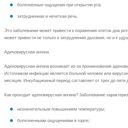
болезненные ощущения при открытии рта;
затрудненная и нечеткая речь.
Это заболевание может привести к поражению клеток дна рото
может привести не только к затруднению дыхания, но и к уду
Аденовирусная ангина
Аденовирусная ангина возникает из-за проникновения аденови
Источником инфекции является больной человек или вирусон
месяцев. Инкубационный период составляет от трех до пяти 
Как проходит аденовирусная ангина? Заболевание характериз
незначительным повышением температуры;
болезненными ощущениями в горле;