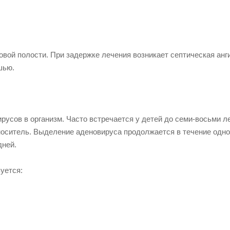
вой полости. При задержке лечения возникает септическая анги
шью.
русов в организм. Часто встречается у детей до семи-восьми ле
оситель. Выделение аденовируса продолжается в течение одно
дней.
уется: