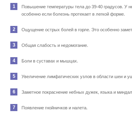
Повышение температуры тела до 39-40 градусов. У 
особенно если болезнь протекает в легкой форме.
Ощущение острых болей в горле. Это особенно заметн
Общая слабость и недомогание.
Боли в суставах и мышцах.
Увеличение лимфатических узлов в области шеи и у
Заметное покраснение небных дужек, языка и миндал
Появление гнойничков и налета.