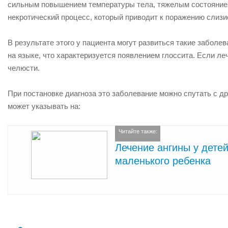
сильным повышением температуры тела, тяжелым состоянием
некротический процесс, который приводит к поражению слизис
В результате этого у пациента могут развиться такие заболева
на языке, что характеризуется появлением глоссита. Если леч
челюсти.
При постановке диагноза это заболевание можно спутать с др
может указывать на:
Читайте также:
Лечение ангины у дете
маленького ребенка