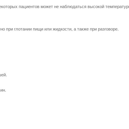
некоторых пациентов может не наблюдаться высокой температур
о при глотании пищи или жидкости, а также при разговоре.
шей.
ин.