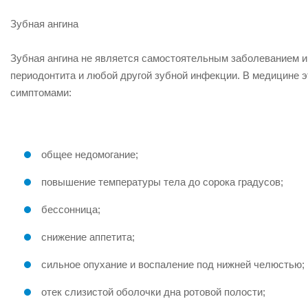
Зубная ангина
Зубная ангина не является самостоятельным заболеванием и р
периодонтита и любой другой зубной инфекции. В медицине 
симптомами:
общее недомогание;
повышение температуры тела до сорока градусов;
бессонница;
снижение аппетита;
сильное опухание и воспаление под нижней челюстью;
отек слизистой оболочки дна ротовой полости;