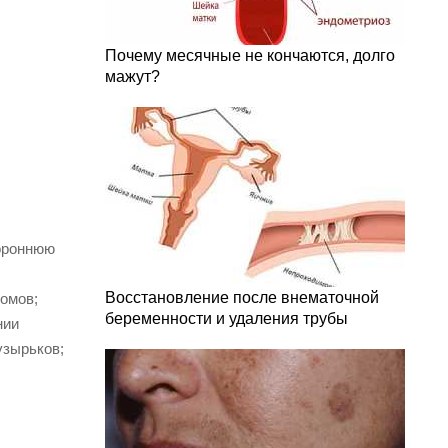
Почему месячные не кончаются, долго
мажут?
тороннюю
Восстановление после внематочной
омов;
беременности и удаления трубы
нии
узырьков;