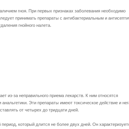
аличием гноя. При первых признаках заболевания необходимо
 следует принимать препараты с антибактериальным и антисепт
даления гнойного налета.
ет из-за неправильного приема лекарств. К ним относятся
анальгетики. Эти препараты имеют токсическое действие и нег
ставлять от четырех до тридцати дней.
 период, который длится не более двух дней. Он характеризует