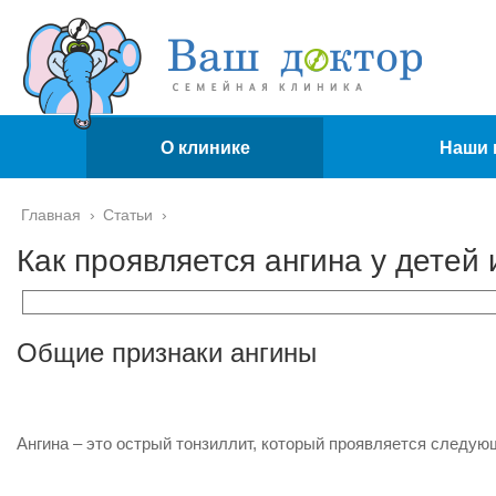
О клинике
Наши 
Главная
›
Статьи
›
Как проявляется ангина у детей 
Общие признаки ангины
Ангина – это острый тонзиллит, который проявляется следую