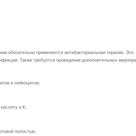
ении обязательно применяется антибактериальная терапия. Это
нфекции. Также требуется проведение дополнительных меропри
итов и лейкоцитов;
кислоту и К;
отовой полостью.