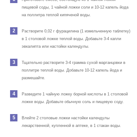
пищевой соды, 1 чайной ложки соли и 10-12 капель йода
на поллитра теплой кипяченой воды.
Растворите 0,02 г фурацилина (1 измельченную таблетку)
в 1 столовой ложке теплой воды. Добавьте 3-4 капли
эвкалипта или настойки календулы.
Тщательно растворите 3-4 грамма сухой марганцовки в
поллитре теплой воды. Добавьте 10-12 капель йода и
размешайте.
Разведите 1 чайную ложку борной кислоты в 1 столовой
ложке воды. Добавьте обычную соль и пищевую соду.
Влейте 2 столовые ложки настойки календулы
лекарственной, купленной в аптеке, в 1 стакан воды.