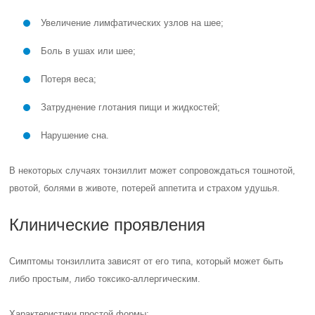
Увеличение лимфатических узлов на шее;
Боль в ушах или шее;
Потеря веса;
Затруднение глотания пищи и жидкостей;
Нарушение сна.
В некоторых случаях тонзиллит может сопровождаться тошнотой,
рвотой, болями в животе, потерей аппетита и страхом удушья.
Клинические проявления
Симптомы тонзиллита зависят от его типа, который может быть
либо простым, либо токсико-аллергическим.
Характеристики простой формы: