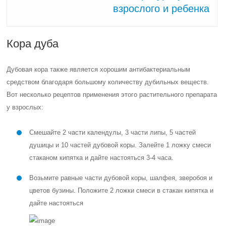
взрослого и ребенка
Кора дуба
Дубовая кора также является хорошим антибактериальным
средством благодаря большому количеству дубильных веществ.
Вот несколько рецептов применения этого растительного препарата
у взрослых:
Смешайте 2 части календулы, 3 части липы, 5 частей
душицы и 10 частей дубовой коры. Залейте 1 ложку смеси
стаканом кипятка и дайте настояться 3-4 часа.
Возьмите равные части дубовой коры, шалфея, зверобоя и
цветов бузины. Положите 2 ложки смеси в стакан кипятка и
дайте настояться