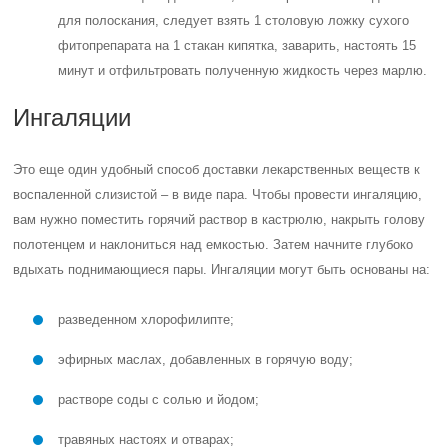
для полоскания, следует взять 1 столовую ложку сухого
фитопрепарата на 1 стакан кипятка, заварить, настоять 15
минут и отфильтровать полученную жидкость через марлю.
Ингаляции
Это еще один удобный способ доставки лекарственных веществ к
воспаленной слизистой – в виде пара. Чтобы провести ингаляцию,
вам нужно поместить горячий раствор в кастрюлю, накрыть голову
полотенцем и наклониться над емкостью. Затем начните глубоко
вдыхать поднимающиеся пары. Ингаляции могут быть основаны на:
разведенном хлорофилипте;
эфирных маслах, добавленных в горячую воду;
растворе соды с солью и йодом;
травяных настоях и отварах;