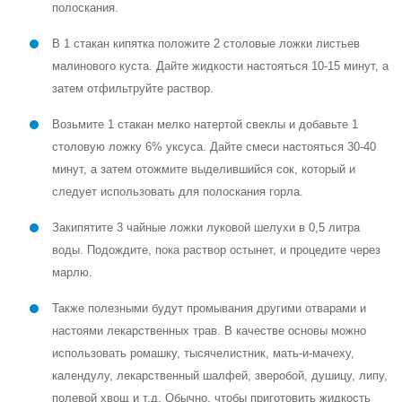
полоскания.
В 1 стакан кипятка положите 2 столовые ложки листьев
малинового куста. Дайте жидкости настояться 10-15 минут, а
затем отфильтруйте раствор.
Возьмите 1 стакан мелко натертой свеклы и добавьте 1
столовую ложку 6% уксуса. Дайте смеси настояться 30-40
минут, а затем отожмите выделившийся сок, который и
следует использовать для полоскания горла.
Закипятите 3 чайные ложки луковой шелухи в 0,5 литра
воды. Подождите, пока раствор остынет, и процедите через
марлю.
Также полезными будут промывания другими отварами и
настоями лекарственных трав. В качестве основы можно
использовать ромашку, тысячелистник, мать-и-мачеху,
календулу, лекарственный шалфей, зверобой, душицу, липу,
полевой хвощ и т.д. Обычно, чтобы приготовить жидкость