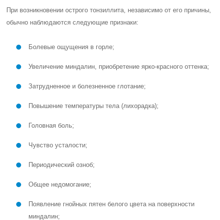
При возникновении острого тонзиллита, независимо от его причины,
обычно наблюдаются следующие признаки:
Болевые ощущения в горле;
Увеличение миндалин, приобретение ярко-красного оттенка;
Затрудненное и болезненное глотание;
Повышение температуры тела (лихорадка);
Головная боль;
Чувство усталости;
Периодический озноб;
Общее недомогание;
Появление гнойных пятен белого цвета на поверхности
миндалин;