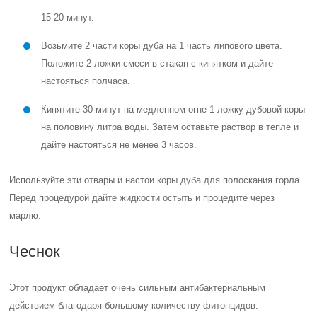
15-20 минут.
Возьмите 2 части коры дуба на 1 часть липового цвета.
Положите 2 ложки смеси в стакан с кипятком и дайте
настояться полчаса.
Кипятите 30 минут на медленном огне 1 ложку дубовой коры
на половину литра воды. Затем оставьте раствор в тепле и
дайте настояться не менее 3 часов.
Используйте эти отвары и настои коры дуба для полоскания горла.
Перед процедурой дайте жидкости остыть и процедите через
марлю.
Чеснок
Этот продукт обладает очень сильным антибактериальным
действием благодаря большому количеству фитонцидов.