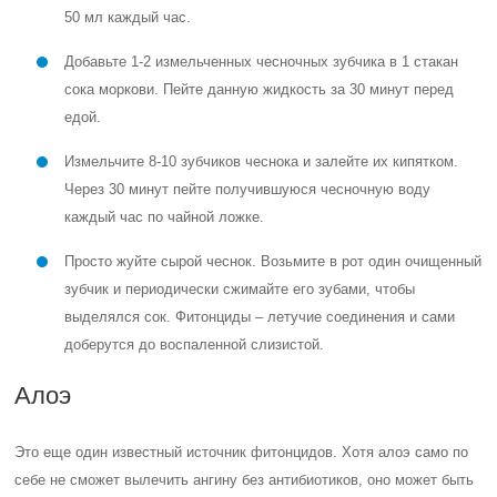
50 мл каждый час.
Добавьте 1-2 измельченных чесночных зубчика в 1 стакан
сока моркови. Пейте данную жидкость за 30 минут перед
едой.
Измельчите 8-10 зубчиков чеснока и залейте их кипятком.
Через 30 минут пейте получившуюся чесночную воду
каждый час по чайной ложке.
Просто жуйте сырой чеснок. Возьмите в рот один очищенный
зубчик и периодически сжимайте его зубами, чтобы
выделялся сок. Фитонциды – летучие соединения и сами
доберутся до воспаленной слизистой.
Алоэ
Это еще один известный источник фитонцидов. Хотя алоэ само по
себе не сможет вылечить ангину без антибиотиков, оно может быть