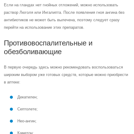
Если на гландах нет гнойных отложений, можно использовать
раствор Люголя или Ингалипта. После появления гноя ангина без
антибиотиков не может быть вылечена, поэтому следует сразу
перейти на использование этих препаратов.
Противовоспалительные и
обезболивающие
В первую очередь здесь можно рекомендовать воспользоваться
широким выбором уже готовых средств, которые можно приобрести
в аптеке:
Декатилен;
Септолете;
Нео-ангин;
Каметон;