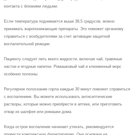
контакта с близкими людьми.
Если температура поднимается выше 38,5 градусов, можно
принимать жаропонижающие препараты. Это поможет организму
справиться с возбудителями за счет активации защитной
воспалительной реакции.
Пациенту следует пить много жидкости, включая чай, травяные
настои и ягодные напитки. Ромашковый чай и клюквенный морс
особенно полезны.
Регулярное полоскание горла каждые 30 минут поможет справиться
с воспалением. Вы можете использовать антисептические
растворы, которые можно приобрести в аптеке, или приготовить
отвар из шалфея или ромашки дома.
Когда острое воспаление начинает утихать, рекомендуется
провести комплексную физиотерапию. Она основана на