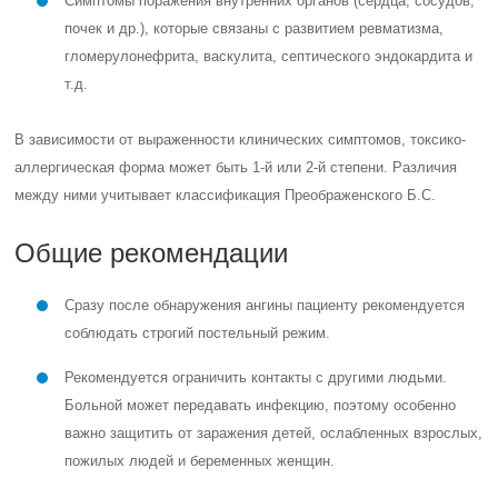
Симптомы поражения внутренних органов (сердца, сосудов,
почек и др.), которые связаны с развитием ревматизма,
гломерулонефрита, васкулита, септического эндокардита и
т.д.
В зависимости от выраженности клинических симптомов, токсико-
аллергическая форма может быть 1-й или 2-й степени. Различия
между ними учитывает классификация Преображенского Б.С.
Общие рекомендации
Сразу после обнаружения ангины пациенту рекомендуется
соблюдать строгий постельный режим.
Рекомендуется ограничить контакты с другими людьми.
Больной может передавать инфекцию, поэтому особенно
важно защитить от заражения детей, ослабленных взрослых,
пожилых людей и беременных женщин.