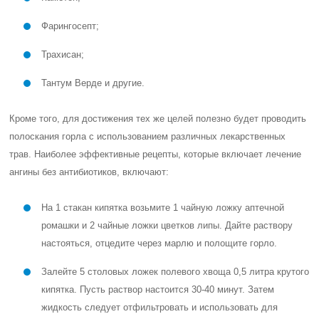
Фарингосепт;
Трахисан;
Тантум Верде и другие.
Кроме того, для достижения тех же целей полезно будет проводить
полоскания горла с использованием различных лекарственных
трав. Наиболее эффективные рецепты, которые включает лечение
ангины без антибиотиков, включают:
На 1 стакан кипятка возьмите 1 чайную ложку аптечной
ромашки и 2 чайные ложки цветков липы. Дайте раствору
настояться, отцедите через марлю и полощите горло.
Залейте 5 столовых ложек полевого хвоща 0,5 литра крутого
кипятка. Пусть раствор настоится 30-40 минут. Затем
жидкость следует отфильтровать и использовать для