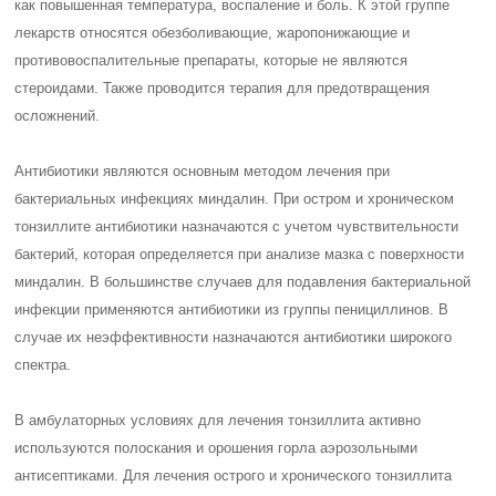
как повышенная температура, воспаление и боль. К этой группе
лекарств относятся обезболивающие, жаропонижающие и
противовоспалительные препараты, которые не являются
стероидами. Также проводится терапия для предотвращения
осложнений.
Антибиотики являются основным методом лечения при
бактериальных инфекциях миндалин. При остром и хроническом
тонзиллите антибиотики назначаются с учетом чувствительности
бактерий, которая определяется при анализе мазка с поверхности
миндалин. В большинстве случаев для подавления бактериальной
инфекции применяются антибиотики из группы пенициллинов. В
случае их неэффективности назначаются антибиотики широкого
спектра.
В амбулаторных условиях для лечения тонзиллита активно
используются полоскания и орошения горла аэрозольными
антисептиками. Для лечения острого и хронического тонзиллита