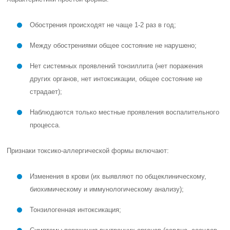
Обострения происходят не чаще 1-2 раз в год;
Между обострениями общее состояние не нарушено;
Нет системных проявлений тонзиллита (нет поражения
других органов, нет интоксикации, общее состояние не
страдает);
Наблюдаются только местные проявления воспалительного
процесса.
Признаки токсико-аллергической формы включают:
Изменения в крови (их выявляют по общеклиническому,
биохимическому и иммунологическому анализу);
Тонзилогенная интоксикация;