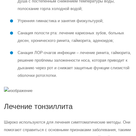
душа с постепенным снижением температуры воды,
полоскание горла холодной водой;
Утренняя гимнастика и занятия физкультурой;
Санация полости рта: лечение кариозных зубов, больных
десен, хронического ринита, гайморита, аденоидов;
Санация ЛОР-очагов инфекции – лечение ринита, гайморита,
решение проблемы заложенности носа, которая приводит к
дыханию через рот и снижает защитные функции слизистой
оболочки ротоглотки.
Лечение тонзиллита
Широко используются для лечения симптоматические методы. Они
помогают справиться с основными признаками заболевания, такими