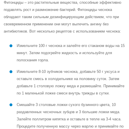
Фитонциды – это растительные вещества, способные эффективно
подавлять рост и размножение бактерий. Фитонциды чеснока
обладают таким сильным дезинфицирующим действием, что при
своевременном применении они могут вылечить ангину без
антибиотиков. Вот несколько рецептов с использованием чеснока:
Измельчите 100 г чеснока и залейте его стаканом воды на 15
минут. Затем подогрейте жидкость и используйте для
полоскания горла.
Измельчите 8-10 зубчиков чеснока, добавьте 50 г уксуса и
оставьте смесь в холодильнике на половину суток. Затем
добавьте 1 столовую ложку меда и размешайте. Принимайте
по 1 маленькой ложке смеси внутрь трижды в сутки.
Смешайте 3 столовые ложки сухого бузинного цвета, 10
раздавленных чесночных зубцов и 3 большие ложки меда.
Залейте поллитром кипятка и оставьте в тепле на 3-4 часа.
Процедите полученную массу через марлю и принимайте по