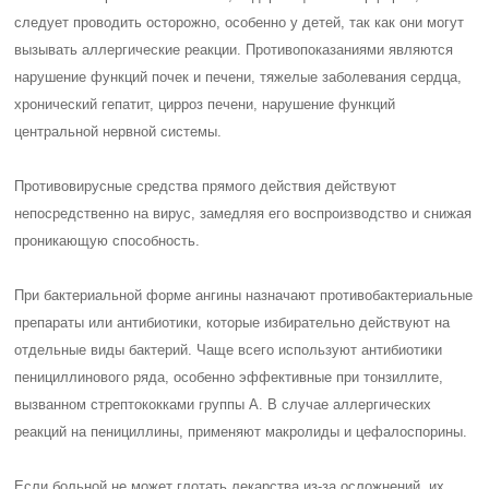
следует проводить осторожно, особенно у детей, так как они могут
вызывать аллергические реакции. Противопоказаниями являются
нарушение функций почек и печени, тяжелые заболевания сердца,
хронический гепатит, цирроз печени, нарушение функций
центральной нервной системы.
Противовирусные средства прямого действия действуют
непосредственно на вирус, замедляя его воспроизводство и снижая
проникающую способность.
При бактериальной форме ангины назначают противобактериальные
препараты или антибиотики, которые избирательно действуют на
отдельные виды бактерий. Чаще всего используют антибиотики
пенициллинового ряда, особенно эффективные при тонзиллите,
вызванном стрептококками группы А. В случае аллергических
реакций на пенициллины, применяют макролиды и цефалоспорины.
Если больной не может глотать лекарства из-за осложнений, их