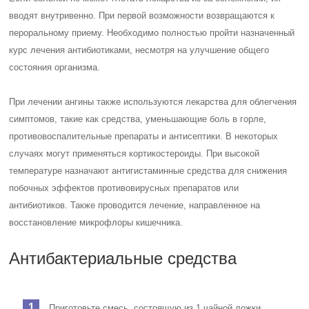
вводят внутривенно. При первой возможности возвращаются к
пероральному приему. Необходимо полностью пройти назначенный
курс лечения антибиотиками, несмотря на улучшение общего
состояния организма.
При лечении ангины также используются лекарства для облегчения
симптомов, такие как средства, уменьшающие боль в горле,
противовоспалительные препараты и антисептики. В некоторых
случаях могут применяться кортикостероиды. При высокой
температуре назначают антигистаминные средства для снижения
побочных эффектов противовирусных препаратов или
антибиотиков. Также проводится лечение, направленное на
восстановление микрофлоры кишечника.
Антибактериальные средства
Приготовьте смесь, состоящую из 1 чайной ложки