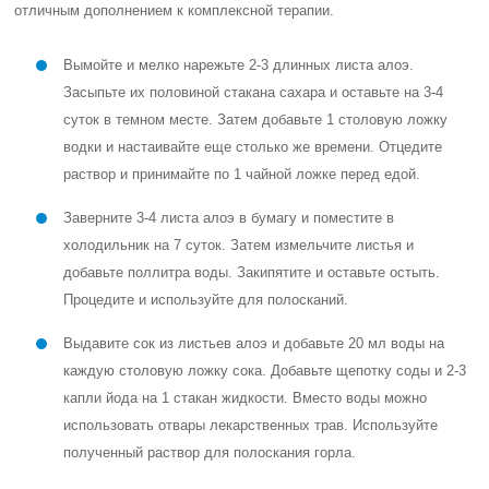
отличным дополнением к комплексной терапии.
Вымойте и мелко нарежьте 2-3 длинных листа алоэ.
Засыпьте их половиной стакана сахара и оставьте на 3-4
суток в темном месте. Затем добавьте 1 столовую ложку
водки и настаивайте еще столько же времени. Отцедите
раствор и принимайте по 1 чайной ложке перед едой.
Заверните 3-4 листа алоэ в бумагу и поместите в
холодильник на 7 суток. Затем измельчите листья и
добавьте поллитра воды. Закипятите и оставьте остыть.
Процедите и используйте для полосканий.
Выдавите сок из листьев алоэ и добавьте 20 мл воды на
каждую столовую ложку сока. Добавьте щепотку соды и 2-3
капли йода на 1 стакан жидкости. Вместо воды можно
использовать отвары лекарственных трав. Используйте
полученный раствор для полоскания горла.