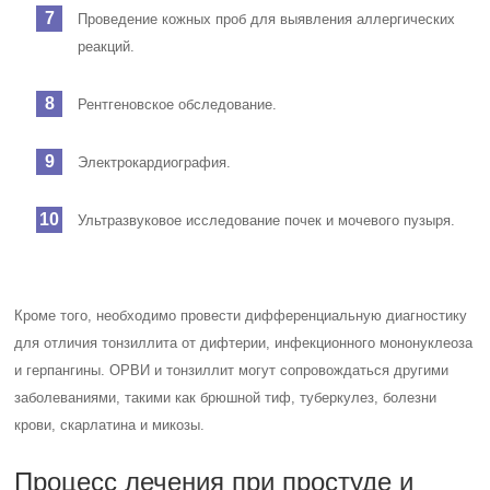
Проведение кожных проб для выявления аллергических
реакций.
Рентгеновское обследование.
Электрокардиография.
Ультразвуковое исследование почек и мочевого пузыря.
Кроме того, необходимо провести дифференциальную диагностику
для отличия тонзиллита от дифтерии, инфекционного мононуклеоза
и герпангины. ОРВИ и тонзиллит могут сопровождаться другими
заболеваниями, такими как брюшной тиф, туберкулез, болезни
крови, скарлатина и микозы.
Процесс лечения при простуде и