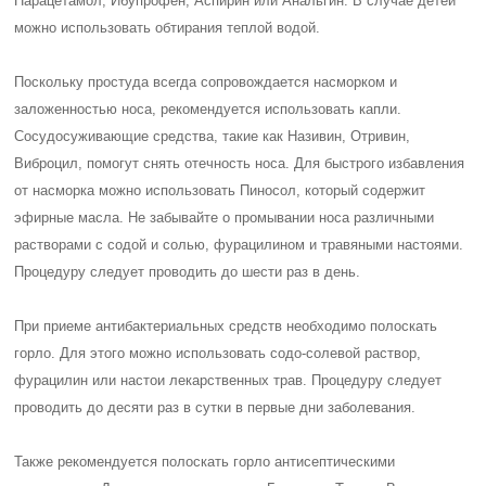
Парацетамол, Ибупрофен, Аспирин или Анальгин. В случае детей
можно использовать обтирания теплой водой.
Поскольку простуда всегда сопровождается насморком и
заложенностью носа, рекомендуется использовать капли.
Сосудосуживающие средства, такие как Називин, Отривин,
Виброцил, помогут снять отечность носа. Для быстрого избавления
от насморка можно использовать Пиносол, который содержит
эфирные масла. Не забывайте о промывании носа различными
растворами с содой и солью, фурацилином и травяными настоями.
Процедуру следует проводить до шести раз в день.
При приеме антибактериальных средств необходимо полоскать
горло. Для этого можно использовать содо-солевой раствор,
фурацилин или настои лекарственных трав. Процедуру следует
проводить до десяти раз в сутки в первые дни заболевания.
Также рекомендуется полоскать горло антисептическими