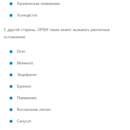
Хроническая пневмония.
Холецистит.
С другой стороны, ОРВИ также может вызывать различные
осложнения:
Отит.
Менингит.
Энцефалит.
Бронхит.
Пневмония.
Воспаление легких.
Синусит.