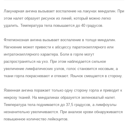
Лакунарная ангина вызывает воспаление на лакунах миндалин. При
этом налет образует рисунок из линий, который можно легко
удалить. Температура тела повышается до 40 градусов.
Флегмонозная ангина вызывает воспаление в толще миндалин.
Нагноение может привести к абсцессу паратонзиллярного или
интратонзиллярного характера. Боли в горле могут
распространяться на ухо. При этом наблюдается сильное
увеличение лимфатических узлов, голос становится носовым, а
ткани горла покрасневают и отекают. Язычок смещается в сторону.
Язвенная ангина поражает только одну сторону горла и приводит к
некрозу тканей. На миндалинах образуется зеленоватый налет.
Температура тела поднимается до 37,5 градусов, а лимфоузлы
незначительно увеличиваются. При анализе крови обнаруживается
повышенное количество лейкоцитов.