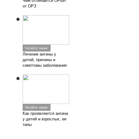
Чем отличается ОРВИ
от ОРЗ
Читайте также:
Лечение ангины у
детей, причины и
симптомы заболевания
Читайте также:
Как проявляется ангина
у детей и взрослых, ее
типы