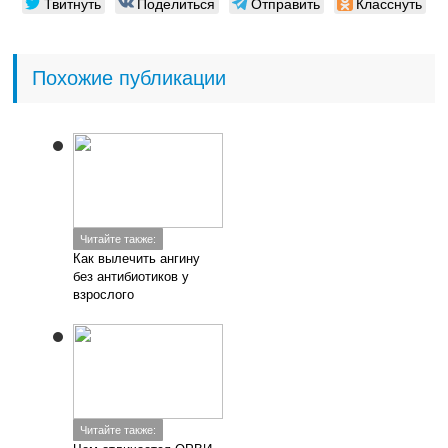
Твитнуть
Поделиться
Отправить
Класснуть
Похожие публикации
Читайте также:
Как вылечить ангину
без антибиотиков у
взрослого
Читайте также: