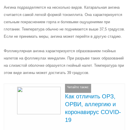
Ангина подразделяется на несколько видов. Катаральная ангина
считается самой легкой формой тонзиллита. Она характеризуется
сильным покраснением горла и болевыми ощущениями при
глотании. Температура обычно не поднимается выше 37,5 градусов.
Если не принимать меры, ангина может перейти в другую стадию.
Фолликулярная ангина характеризуется образованием гнойных
налетов на фолликулах миндалин. При разрыве таких образований
на слизистой оболочке образуется гнойный налет. Температура при
этом виде ангины может достигать 39 градусов.
Читайте также:
Как отличить ОРЗ,
ОРВИ, аллергию и
коронавирус COVID-
19