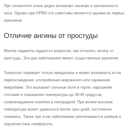
При тонзиллите очень редко возникает насморк и заложенность
носа. Однако при ОРВИ эти симптомы являются одними из первых
признаков.
Отличие ангины от простуды
Многие пациенты задаются вопросом, как отличить ангину от
простуды. Эти два заболевания имеют существенные различия.
Тонзиллит поражает только миндалины и может возникнуть из-за
переохлаждения, употребления мороженого или заражения
микробами. Это вызывает сильные боли в горле, нарушение
глотания и повышение температуры до 39-40 градусов,
сопровождаемое ознобом и лихорадкой. При ангине высокая
температура может держаться более трех дней, постепенно
снижаясь. Также при этом заболевании увеличиваются шейные и
подчелюстные лимфоузлы.