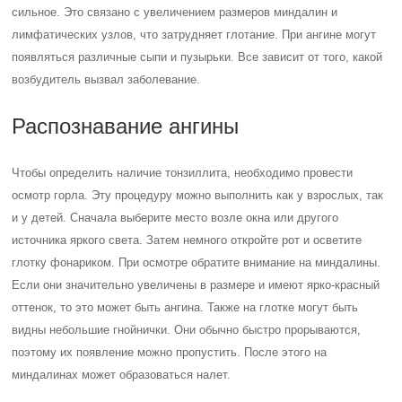
сильное. Это связано с увеличением размеров миндалин и
лимфатических узлов, что затрудняет глотание. При ангине могут
появляться различные сыпи и пузырьки. Все зависит от того, какой
возбудитель вызвал заболевание.
Распознавание ангины
Чтобы определить наличие тонзиллита, необходимо провести
осмотр горла. Эту процедуру можно выполнить как у взрослых, так
и у детей. Сначала выберите место возле окна или другого
источника яркого света. Затем немного откройте рот и осветите
глотку фонариком. При осмотре обратите внимание на миндалины.
Если они значительно увеличены в размере и имеют ярко-красный
оттенок, то это может быть ангина. Также на глотке могут быть
видны небольшие гнойнички. Они обычно быстро прорываются,
поэтому их появление можно пропустить. После этого на
миндалинах может образоваться налет.