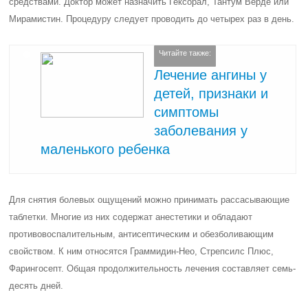
средствами. Доктор может назначить Гексорал, Тантум Верде или
Мирамистин. Процедуру следует проводить до четырех раз в день.
Читайте также:
Лечение ангины у
детей, признаки и
симптомы
заболевания у
маленького ребенка
Для снятия болевых ощущений можно принимать рассасывающие
таблетки. Многие из них содержат анестетики и обладают
противовоспалительным, антисептическим и обезболивающим
свойством. К ним относятся Граммидин-Нео, Стрепсилс Плюс,
Фарингосепт. Общая продолжительность лечения составляет семь-
десять дней.