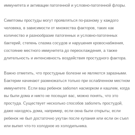
иммунитета и активации патогенной и условно-патогенной флоры.
Симптомы простуды могут проявляться по-разному у каждого
человека, в зависимости от множества факторов, таких как
количество и разнообразие патогенных и условно-патогенных
бактерий, степень спазма сосудов и нарушения кровоснабжения,
состояние местного иммунитета до переохлаждения, а также
длительность и интенсивность воздействия простудного фактора.
Важно отметить, что простудные болезни не являются заразными.
Бактерии начинают размножаться только при ослабленном местном
иммунитете. Если ваш ребенок заболел насморком и кашлем, когда
вы были дома и никто не посещал вас, можно понять, что это
простуда. Существует несколько способов заболеть простудой,
даже находясь дома, например, если окна были открыты, если
ребенок не был достаточно укутан после купания или если он съел
или выпил что-то холодное из холодильника.