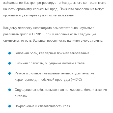
заболевание быстро прогрессирует и без должного контроля может
нанести организму серьезный вред. Признаки заболевания могут
проявиться уже через сутки после заражения.
Каждому человеку необходимо самостоятельно научиться
различать грипп и ОРВИ. Если у человека есть следующие
симптомы, то есть большая вероятность наличия вируса гриппа:
Головная боль, как первый признак заболевания
Сильная слабость, ощущение ломоты в теле
Резкое и сильное повышение температуры тела, не
характерное для обычной простуды (~40˚С)
Ощущение озноба, повышенная потливость, боль и жжение
в глазах
Покраснение и слезоточивость глаз