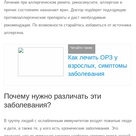
Лечение при аллергическом рините, риносинусите, аллергозе и
прочих состояниях назначает врач. Доктор подберет подходящие
противоаллергические препараты и даст необходимые
рекомендации. По возможности старайтесь избавиться от источника
аллергена.
Читайте также:
Как лечить ОРЗ у
взрослых, симптомы
заболевания
Почему нужно различать эти
заболевания?
В группу людей с ослабленным иммунитетом входят пожилые люди
и дети, а также те, у кого есть хронические заболевания. Это
означает, что их иммунная система наиболее уязвима перед атакой