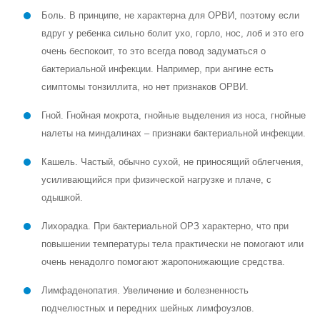
Боль. В принципе, не характерна для ОРВИ, поэтому если
вдруг у ребенка сильно болит ухо, горло, нос, лоб и это его
очень беспокоит, то это всегда повод задуматься о
бактериальной инфекции. Например, при ангине есть
симптомы тонзиллита, но нет признаков ОРВИ.
Гной. Гнойная мокрота, гнойные выделения из носа, гнойные
налеты на миндалинах – признаки бактериальной инфекции.
Кашель. Частый, обычно сухой, не приносящий облегчения,
усиливающийся при физической нагрузке и плаче, с
одышкой.
Лихорадка. При бактериальной ОРЗ характерно, что при
повышении температуры тела практически не помогают или
очень ненадолго помогают жаропонижающие средства.
Лимфаденопатия. Увеличение и болезненность
подчелюстных и передних шейных лимфоузлов.