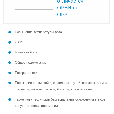
отличается
ОРВИ от
ОРЗ
Повышение температуры тела
Озноб
Головная боль
Общее недомогание
Потеря аппетита
Поражение слизистой дыхательных путей: насморк, ангина,
фарингит, ларинготрахеит, бронхит, конъюнктивит
Также могут возникать бактериальные осложнения в виде
синусита, отита, пневмонии