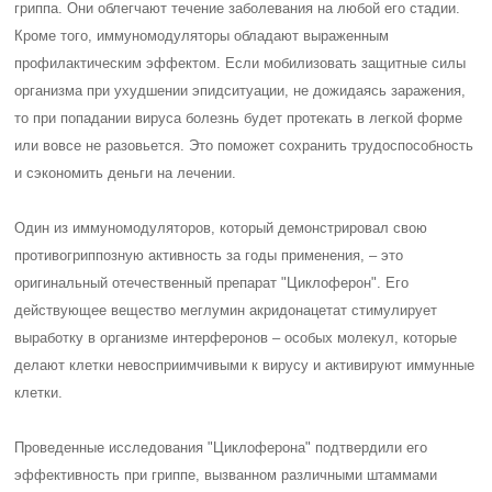
гриппа. Они облегчают течение заболевания на любой его стадии.
Кроме того, иммуномодуляторы обладают выраженным
профилактическим эффектом. Если мобилизовать защитные силы
организма при ухудшении эпидситуации, не дожидаясь заражения,
то при попадании вируса болезнь будет протекать в легкой форме
или вовсе не разовьется. Это поможет сохранить трудоспособность
и сэкономить деньги на лечении.
Один из иммуномодуляторов, который демонстрировал свою
противогриппозную активность за годы применения, – это
оригинальный отечественный препарат "Циклоферон". Его
действующее вещество меглумин акридонацетат стимулирует
выработку в организме интерферонов – особых молекул, которые
делают клетки невосприимчивыми к вирусу и активируют иммунные
клетки.
Проведенные исследования "Циклоферона" подтвердили его
эффективность при гриппе, вызванном различными штаммами