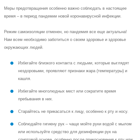
Меры предотвращения особенно важно соблюдать в настоящее
время – в период пандемии новой коронавирусной инфекции.
Режим самоизоляции отменен, но пандемия все еще актуальна!
Нам всем необходимо заботиться о своем здоровье и здоровье
окружающих людей.
Избегайте близкого контакта с людьми, которые выглядят
нездоровыми, проявляют признаки жара (температуры) и
кашля.
Избегайте многолюдных мест или сократите время
пребывания в них.
Старайтесь не прикасаться к лицу, особенно к рту и носу.
Соблюдайте гигиену рук – чаще мойте руки водой с мылом
или используйте средство для дезинфекции рук на
спиртовой основе, особенно после прикосновения к рту или