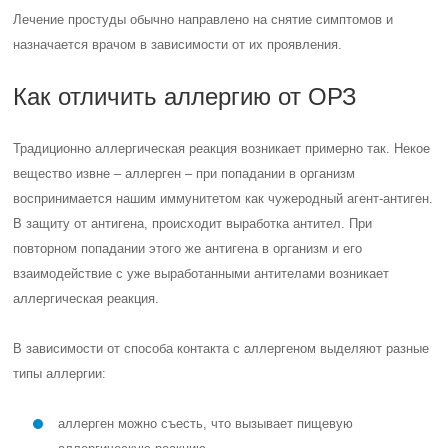
Лечение простуды обычно направлено на снятие симптомов и
назначается врачом в зависимости от их проявления.
Как отличить аллергию от ОРЗ
Традиционно аллергическая реакция возникает примерно так. Некое
вещество извне – аллерген – при попадании в организм
воспринимается нашим иммунитетом как чужеродный агент-антиген.
В защиту от антигена, происходит выработка антител. При
повторном попадании этого же антигена в организм и его
взаимодействие с уже выработанными антителами возникает
аллергическая реакция.
В зависимости от способа контакта с аллергеном выделяют разные
типы аллергии:
аллерген можно съесть, что вызывает пищевую