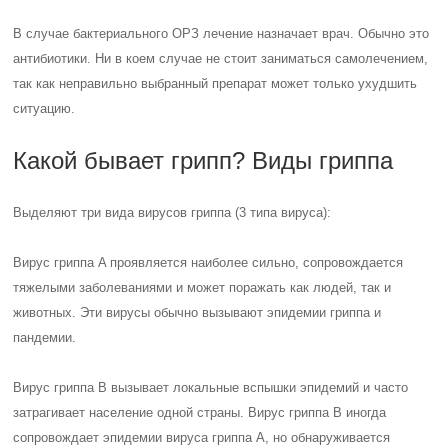
В случае бактериального ОРЗ лечение назначает врач. Обычно это
антибиотики. Ни в коем случае не стоит заниматься самолечением,
так как неправильно выбранный препарат может только ухудшить
ситуацию.
Какой бывает грипп? Виды гриппа
Выделяют три вида вирусов гриппа (3 типа вируса):
Вирус гриппа A проявляется наиболее сильно, сопровождается
тяжелыми заболеваниями и может поражать как людей, так и
животных. Эти вирусы обычно вызывают эпидемии гриппа и
пандемии.
Вирус гриппа B вызывает локальные вспышки эпидемий и часто
затрагивает население одной страны. Вирус гриппа B иногда
сопровождает эпидемии вируса гриппа A, но обнаруживается