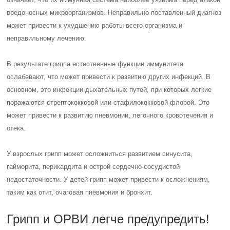
вредоносных микроорганизмов. Неправильно поставленный диагноз
может привести к ухудшению работы всего организма и
неправильному лечению.
В результате гриппа естественные функции иммунитета
ослабевают, что может привести к развитию других инфекций. В
основном, это инфекции дыхательных путей, при которых легкие
поражаются стрептококковой или стафилококковой флорой. Это
может привести к развитию пневмонии, легочного кровотечения и
отека.
У взрослых грипп может осложниться развитием синусита,
гайморита, перикардита и острой сердечно-сосудистой
недостаточности. У детей грипп может привести к осложнениям,
таким как отит, очаговая пневмония и бронхит.
Грипп и ОРВИ легче предупредить!