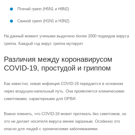
Птичий грипп (Н5N1 и H9N2)
Свиной грипп (H1N1 и H3N2)
На данный момент учеными выделено более 2000 подвидов вируса
гриппа. Каждый год вирус гриппа мутирует.
Различия между коронавирусом
COVID-19, простудой и гриппом
Как известно, новая инфекция COVID-19 передается в основном
через воздушно-капельный путь. Она проявляется клиническими
симптомами, характерными для ОРВИ.
Важно помнить, что COVID-19 может протекать без симптомов, но
это не делает носителя вируса менее заразным. Особенно это
опасно для людей с хроническими заболеваниями.