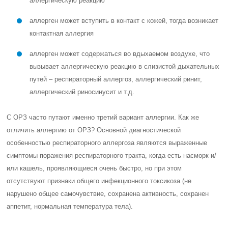
аллергическую реакцию
аллерген может вступить в контакт с кожей, тогда возникает
контактная аллергия
аллерген может содержаться во вдыхаемом воздухе, что
вызывает аллергическую реакцию в слизистой дыхательных
путей – респираторный аллергоз, аллергический ринит,
аллергический риносинусит и т.д.
С ОРЗ часто путают именно третий вариант аллергии. Как же
отличить аллергию от ОРЗ? Основной диагностической
особенностью респираторного аллергоза являются выраженные
симптомы поражения респираторного тракта, когда есть насморк и/
или кашель, проявляющиеся очень быстро, но при этом
отсутствуют признаки общего инфекционного токсикоза (не
нарушено общее самочувствие, сохранена активность, сохранен
аппетит, нормальная температура тела).