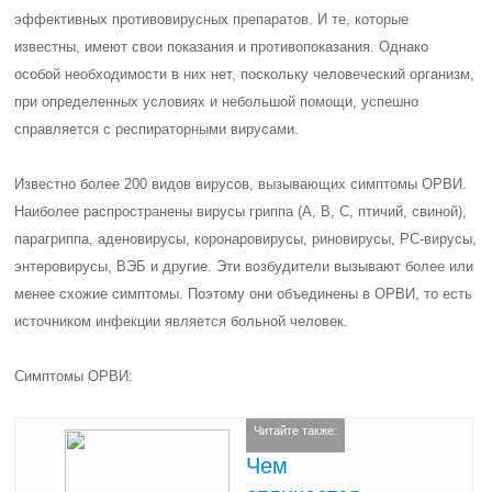
эффективных противовирусных препаратов. И те, которые
известны, имеют свои показания и противопоказания. Однако
особой необходимости в них нет, поскольку человеческий организм,
при определенных условиях и небольшой помощи, успешно
справляется с респираторными вирусами.
Известно более 200 видов вирусов, вызывающих симптомы ОРВИ.
Наиболее распространены вирусы гриппа (А, В, С, птичий, свиной),
парагриппа, аденовирусы, коронаровирусы, риновирусы, РС-вирусы,
энтеровирусы, ВЭБ и другие. Эти возбудители вызывают более или
менее схожие симптомы. Поэтому они объединены в ОРВИ, то есть
источником инфекции является больной человек.
Симптомы ОРВИ:
Читайте также:
Чем