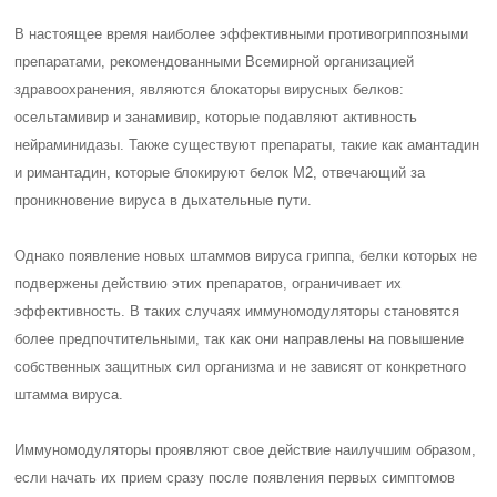
В настоящее время наиболее эффективными противогриппозными
препаратами, рекомендованными Всемирной организацией
здравоохранения, являются блокаторы вирусных белков:
осельтамивир и занамивир, которые подавляют активность
нейраминидазы. Также существуют препараты, такие как амантадин
и римантадин, которые блокируют белок M2, отвечающий за
проникновение вируса в дыхательные пути.
Однако появление новых штаммов вируса гриппа, белки которых не
подвержены действию этих препаратов, ограничивает их
эффективность. В таких случаях иммуномодуляторы становятся
более предпочтительными, так как они направлены на повышение
собственных защитных сил организма и не зависят от конкретного
штамма вируса.
Иммуномодуляторы проявляют свое действие наилучшим образом,
если начать их прием сразу после появления первых симптомов