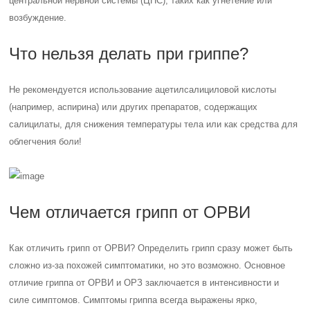
центральной нервной системы (ЦНС), таких как угнетение или
возбуждение.
Что нельзя делать при гриппе?
Не рекомендуется использование ацетилсалициловой кислоты
(например, аспирина) или других препаратов, содержащих
салицилаты, для снижения температуры тела или как средства для
облегчения боли!
Чем отличается грипп от ОРВИ
Как отличить грипп от ОРВИ? Определить грипп сразу может быть
сложно из-за похожей симптоматики, но это возможно. Основное
отличие гриппа от ОРВИ и ОРЗ заключается в интенсивности и
силе симптомов. Симптомы гриппа всегда выражены ярко,