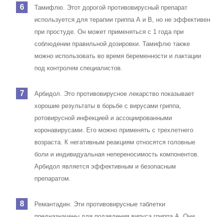
Тамифлю. Этот дорогой противовирусный препарат
используется для терапии гриппа А и В, но не эффективен
при простуде. Он может применяться с 1 года при
соблюдении правильной дозировки. Тамифлю также
можно использовать во время беременности и лактации
под контролем специалистов.
Арбидол. Это противовирусное лекарство показывает
хорошие результаты в борьбе с вирусами гриппа,
ротовирусной инфекцией и ассоциированными
коронавирусами. Его можно применять с трехлетнего
возраста. К негативным реакциям относятся головные
боли и индивидуальная непереносимость компонентов.
Арбидол является эффективным и безопасным
препаратом.
Ремантадин. Эти противовирусные таблетки
предназначены для подавления вируса гриппа А. Они