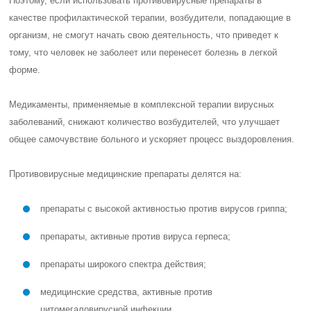
Поэтому, если использовать противовирусные препараты в
качестве профилактической терапии, возбудители, попадающие в
организм, не смогут начать свою деятельность, что приведет к
тому, что человек не заболеет или перенесет болезнь в легкой
форме.
Медикаменты, применяемые в комплексной терапии вирусных
заболеваний, снижают количество возбудителей, что улучшает
общее самочувствие больного и ускоряет процесс выздоровления.
Противовирусные медицинские препараты делятся на:
препараты с высокой активностью против вирусов гриппа;
препараты, активные против вируса герпеса;
препараты широкого спектра действия;
медицинские средства, активные против
цитомегаловирусной инфекции.