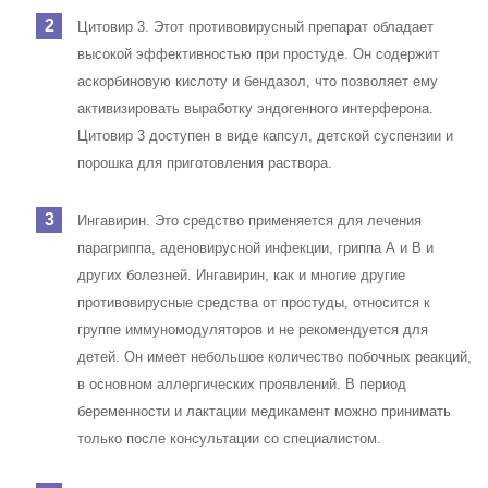
Цитовир 3. Этот противовирусный препарат обладает
высокой эффективностью при простуде. Он содержит
аскорбиновую кислоту и бендазол, что позволяет ему
активизировать выработку эндогенного интерферона.
Цитовир 3 доступен в виде капсул, детской суспензии и
порошка для приготовления раствора.
Ингавирин. Это средство применяется для лечения
парагриппа, аденовирусной инфекции, гриппа А и В и
других болезней. Ингавирин, как и многие другие
противовирусные средства от простуды, относится к
группе иммуномодуляторов и не рекомендуется для
детей. Он имеет небольшое количество побочных реакций,
в основном аллергических проявлений. В период
беременности и лактации медикамент можно принимать
только после консультации со специалистом.