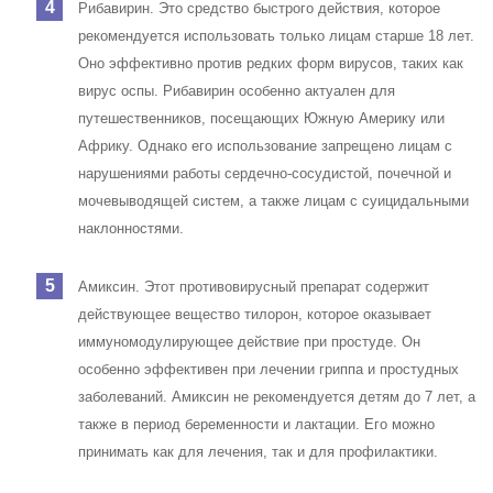
Рибавирин. Это средство быстрого действия, которое
рекомендуется использовать только лицам старше 18 лет.
Оно эффективно против редких форм вирусов, таких как
вирус оспы. Рибавирин особенно актуален для
путешественников, посещающих Южную Америку или
Африку. Однако его использование запрещено лицам с
нарушениями работы сердечно-сосудистой, почечной и
мочевыводящей систем, а также лицам с суицидальными
наклонностями.
Амиксин. Этот противовирусный препарат содержит
действующее вещество тилорон, которое оказывает
иммуномодулирующее действие при простуде. Он
особенно эффективен при лечении гриппа и простудных
заболеваний. Амиксин не рекомендуется детям до 7 лет, а
также в период беременности и лактации. Его можно
принимать как для лечения, так и для профилактики.