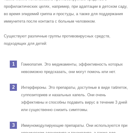
профилактических целях, например, при адаптации в детском саду,
во время эпидемий гриппа и простуды, а также для поддержания
иммунитета после контакта с больным человеком.
Существуют различные группы противовирусных средств,
подходящих для детей:
Гомеопатия. Это медикаменты, эффективность которых
невозможно предсказать, они могут помочь или нет.
Интерфероны. Это препараты, доступные в виде таблеток,
суппозиториев и назальных капель. Они очень
эффективны и способны подавить вирус в течение 3 дней
или существенно снизить симптомы.
Иммуномодулирующие препараты. Они используются при
хроническом аденоидите и тонзиллите, а также для