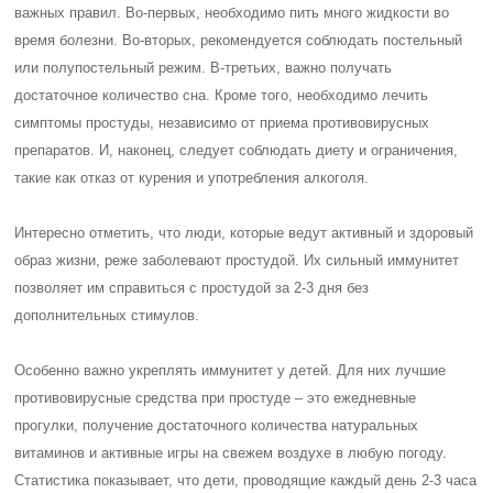
важных правил. Во-первых, необходимо пить много жидкости во
время болезни. Во-вторых, рекомендуется соблюдать постельный
или полупостельный режим. В-третьих, важно получать
достаточное количество сна. Кроме того, необходимо лечить
симптомы простуды, независимо от приема противовирусных
препаратов. И, наконец, следует соблюдать диету и ограничения,
такие как отказ от курения и употребления алкоголя.
Интересно отметить, что люди, которые ведут активный и здоровый
образ жизни, реже заболевают простудой. Их сильный иммунитет
позволяет им справиться с простудой за 2-3 дня без
дополнительных стимулов.
Особенно важно укреплять иммунитет у детей. Для них лучшие
противовирусные средства при простуде – это ежедневные
прогулки, получение достаточного количества натуральных
витаминов и активные игры на свежем воздухе в любую погоду.
Статистика показывает, что дети, проводящие каждый день 2-3 часа