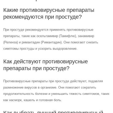
Какие противовирусные препараты
рекомендуются при простуде?
При простуде рекомендуется применять противовирусные
препараты, такие как осельтамивир (Тамифлю), занамивир
(Реленза) и римантадин (Римантадин). Они помогают снизить
симптомы простуды и ускорить выздоровление.
Как действуют противовирусные
препараты при простуде?
Противовирусные препараты при простуде действуют, подавляя
размножение вирусов в организме. Они помогают сократить
продолжительность болезни и уменьшить тяжесть симптомов, таких
как насморк, кашель и головная боль.
Как выбрать лучший противовирусный