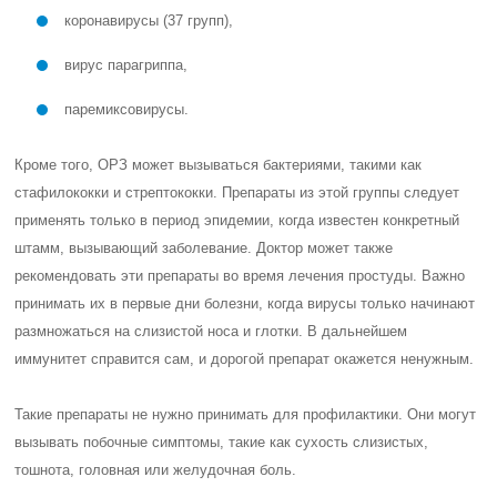
коронавирусы (37 групп),
вирус парагриппа,
паремиксовирусы.
Кроме того, ОРЗ может вызываться бактериями, такими как
стафилококки и стрептококки. Препараты из этой группы следует
применять только в период эпидемии, когда известен конкретный
штамм, вызывающий заболевание. Доктор может также
рекомендовать эти препараты во время лечения простуды. Важно
принимать их в первые дни болезни, когда вирусы только начинают
размножаться на слизистой носа и глотки. В дальнейшем
иммунитет справится сам, и дорогой препарат окажется ненужным.
Такие препараты не нужно принимать для профилактики. Они могут
вызывать побочные симптомы, такие как сухость слизистых,
тошнота, головная или желудочная боль.