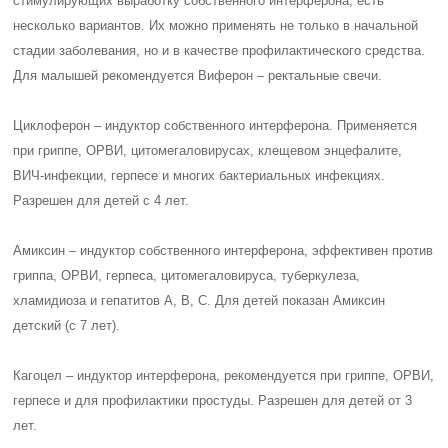
стимулирующих выработку собственного интерферона, есть
несколько вариантов. Их можно применять не только в начальной
стадии заболевания, но и в качестве профилактического средства.
Для малышей рекомендуется Виферон – ректальные свечи.
Циклоферон – индуктор собственного интерферона. Применяется
при гриппе, ОРВИ, цитомегаловирусах, клещевом энцефалите,
ВИЧ-инфекции, герпесе и многих бактериальных инфекциях.
Разрешен для детей с 4 лет.
Амиксин – индуктор собственного интерферона, эффективен против
гриппа, ОРВИ, герпеса, цитомегаловируса, туберкулеза,
хламидиоза и гепатитов А, В, С. Для детей показан Амиксин
детский (с 7 лет).
Кагоцел – индуктор интерферона, рекомендуется при гриппе, ОРВИ,
герпесе и для профилактики простуды. Разрешен для детей от 3
лет.