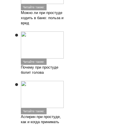
Читайте также:
Можно ли при простуде
ходить в баню: польза и
вред
Читайте также:
Почему при простуде
болит голова
Читайте также:
Аспирин при простуде,
как и когда принимать