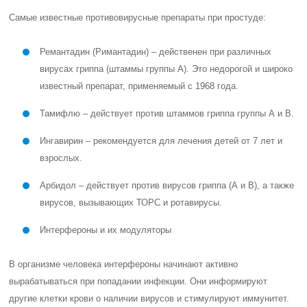
Самые известные противовирусные препараты при простуде:
Ремантадин (Римантадин) – действенен при различных
вирусах гриппа (штаммы группы А). Это недорогой и широко
известный препарат, применяемый с 1968 года.
Тамифлю – действует против штаммов гриппа группы А и В.
Ингавирин – рекомендуется для лечения детей от 7 лет и
взрослых.
Арбидол – действует против вирусов гриппа (А и В), а также
вирусов, вызывающих ТОРС и ротавирусы.
Интерфероны и их модуляторы
В организме человека интерфероны начинают активно
вырабатываться при попадании инфекции. Они информируют
другие клетки крови о наличии вирусов и стимулируют иммунитет.