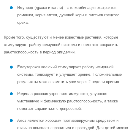
Имупред (драже и капли) – это комбинация экстрактов
ромашки, корня алтея, дубовой коры и листьев грецкого
ореха.
Кроме того, существуют и менее известные растения, которые
стимулируют работу иммунной системы и помогают сохранить
работоспособность в период эпидемий.
Елеутерокок колючий стимулирует работу иммунной
системы, тонизирует и улучшает зрение. Положительные
результаты можно заметить уже через 2 недели приема.
Родиола розовая укрепляет иммунитет, улучшает
умственную и физическую работоспособность, а также
помогает справиться с депрессией.
Алоэ является хорошим противовирусным средством и
отлично помогает справиться с простудой. Для детей можно