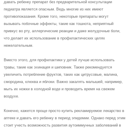
давать ребенку препарат без предварительной консультации
педиатра является опасным. Ведь многие из них имеют
противопоказания. Кроме того, некоторые препараты могут
вызывать побочные эффекты, такие как тошнота, неприятный
привкус во рту, аллергические реакции и даже желудочные боли,
что делает их использование в профилактических целях
нежелательным.
Вместо этого, для профилактики у детей лучше использовать
травы, такие как эхинацея и шиповник. Также рекомендуется
увеличить потребление фруктов, таких как цитрусовые, малина,
смородина, клюква и яблоки. Важно закалять малышей, например,
мыть их ножки в холодной воде и проводить время на свежем
воздухе.
Конечно, кажется проще просто купить рекламируемое лекарство в
аптеке и давать его ребенку в период эпидемии. Однако перед этим
стоит учесть возможность развития аутоиммунных заболеваний в