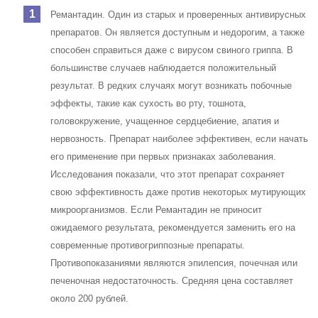
Ремантадин. Один из старых и проверенных антивирусных
препаратов. Он является доступным и недорогим, а также
способен справиться даже с вирусом свиного гриппа. В
большинстве случаев наблюдается положительный
результат. В редких случаях могут возникать побочные
эффекты, такие как сухость во рту, тошнота,
головокружение, учащенное сердцебиение, апатия и
нервозность. Препарат наиболее эффективен, если начать
его применение при первых признаках заболевания.
Исследования показали, что этот препарат сохраняет
свою эффективность даже против некоторых мутирующих
микроорганизмов. Если Ремантадин не приносит
ожидаемого результата, рекомендуется заменить его на
современные противогриппозные препараты.
Противопоказаниями являются эпилепсия, почечная или
печеночная недостаточность. Средняя цена составляет
около 200 рублей.