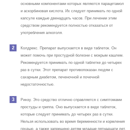
основными компонентами которых являются парацетамол
и аскорбиновая кислота. Их следует принимать по одной
капсуле каждые двенадцать часов. При лечении этим
средством рекомендуется полностью отказаться от
употребления алкоголя.
Колдрекс. Препарат выпускается в виде таблеток. Он
может помочь при простудной болезни с мокрым кашлем.
Рекомендуется принимать по одной таблетке до четырех
раз в сутки. Этот препарат противопоказан людям с
сахарным диабетом, печеночной и почечной
недостаточностью.
Ринзу. Это средство отлично справляется с симптомами
простуды и гриппа. Оно выпускается в виде таблеток,
которые следует принимать до четырех раз в сутки.
Нельзя использовать во время беременности и кормления
грудью, а также запрещено детям младше пятнадцати лет.