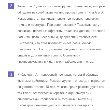
Тамифлю. Один из противовирусных препаратов, который
обладает высокой активностью против гриппа типа А и В.
Рекомендуется начинать прием при первых признаках
гриппа и простуды. При использовании Тамифлю могут
возникать побочные эффекты, такие как диарея, головная
боль, тошнота, бессонница, депрессия и тревожность.
Считается, что этот препарат имеет повышенную
токсичность. Поэтому многие специалисты считают его
опасным для лечения гриппа. Основными
противопоказаниями являются заболевания почек.
Рибавирин. Антивирусный препарат, который обладает
быстрым действием. Рекомендуется только для взрослых
пациентов старше 18 лет. Многие врачи рекомендуют его,
так как он эффективно борется с аденовирусами,
риновирусами, герпесом и онкогенными вирусами.
Рибавирин рекомендуется принимать в поездках в