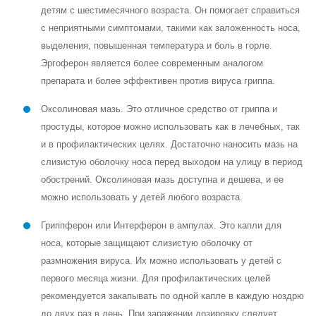
детям с шестимесячного возраста. Он помогает справиться
с неприятными симптомами, такими как заложенность носа,
выделения, повышенная температура и боль в горле.
Эргоферон является более современным аналогом
препарата и более эффективен против вируса гриппа.
Оксолиновая мазь. Это отличное средство от гриппа и
простуды, которое можно использовать как в лечебных, так
и в профилактических целях. Достаточно наносить мазь на
слизистую оболочку носа перед выходом на улицу в период
обострений. Оксолиновая мазь доступна и дешева, и ее
можно использовать у детей любого возраста.
Гриппферон или Интерферон в ампулах. Это капли для
носа, которые защищают слизистую оболочку от
размножения вируса. Их можно использовать у детей с
первого месяца жизни. Для профилактических целей
рекомендуется закапывать по одной капле в каждую ноздрю
до двух раз в день. При заражении дозировку следует