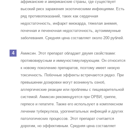
африканские и американские страны, где существует
высокий риск заражения экзотическими инфекциями. Есть
ряд противопоказаний, таких как сердечная
недостаточность, инфаркт миокарда, тяжелая анемия,
почечная и печеночная недостаточность, аутоиммунные
заболевания. Средняя цена составляет около 200 рублей.
Амиксин. Этот препарат обладает двумя свойствами:
противовирусным и иммуностимулирующим. Он относится
к новому поколению препаратов, поэтому имеет низкую
токсичность. Побочные эффекты встречаются редко. При
превышении дозировки могут возникнуть озноб,
аллергические реакции или проблемы с пищеварительной
системой. Амиксин рекомендуется при ОРВИ, гриппе,
герпесе и гепатите. Также его используют в комплексном
лечении туберкулеза, урогенитальных инфекций и других
патологических процессов. Этот препарат считается
дорогим, но эффективным. Средняя цена составляет