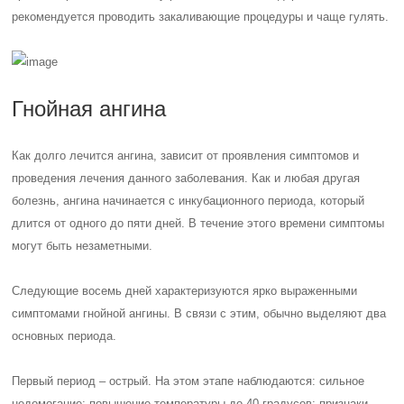
рекомендуется проводить закаливающие процедуры и чаще гулять.
Гнойная ангина
Как долго лечится ангина, зависит от проявления симптомов и
проведения лечения данного заболевания. Как и любая другая
болезнь, ангина начинается с инкубационного периода, который
длится от одного до пяти дней. В течение этого времени симптомы
могут быть незаметными.
Следующие восемь дней характеризуются ярко выраженными
симптомами гнойной ангины. В связи с этим, обычно выделяют два
основных периода.
Первый период – острый. На этом этапе наблюдаются: сильное
недомогание; повышение температуры до 40 градусов; признаки