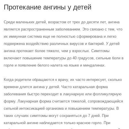
Протекание ангины у детей
Среди маленьких детей, возрастом от трех до десяти лет, ангина
является распространенным заболеванием. Это связано с тем, что
их иммунная система еще не полностью сформирована и легко
подвержена воздействию различных вирусов и бактерий. У детей
ангина протекает более тяжело, чем у взрослых. Симптомы
включают повышение температуры до 40 градусов, сильные боли в
горле и появление белого налета на языке и миндалинах.
Когда родители обращаются к врачу, их часто интересует, сколько
времени длится ангина у детей. Часто катаральная форма
заболевания быстро переходит в лакунарную или фолликулярную
форму. Лакунарная форма считается тяжелой, сопровождающейся
сильной интоксикацией организма и повышением температуры. В
таких случаях симптомы могут сохраняться до 7 дней. При
катаральной ангине наблюдается только красное горло. При