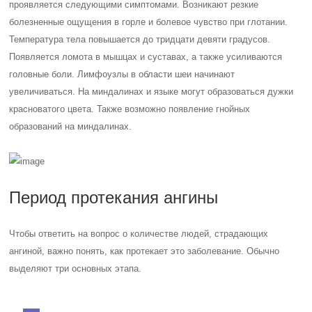
проявляется следующими симптомами. Возникают резкие
болезненные ощущения в горле и болевое чувство при глотании.
Температура тела повышается до тридцати девяти градусов.
Появляется ломота в мышцах и суставах, а также усиливаются
головные боли. Лимфоузлы в области шеи начинают
увеличиваться. На миндалинах и языке могут образоваться дужки
красноватого цвета. Также возможно появление гнойных
образований на миндалинах.
Период протекания ангины
Чтобы ответить на вопрос о количестве людей, страдающих
ангиной, важно понять, как протекает это заболевание. Обычно
выделяют три основных этапа.