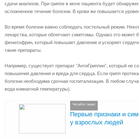
сдачи анализов. При гриппе в моче пациента будет обнаруже
осложненное течение болезни. В крови же повышается урове
Во время болезни важно соблюдать постельный режим. Неко
лекарства, которые облегчают симптомы. Однако это может б
фенилэфрин, который повышает давление и ускоряет сердечн
такие препараты.
Например, существует препарат "АнтиГриппин", который не 
повышения давления и вреда для сердца. Если грипп протека
болезни необходима срочная госпитализация. В любом случае
вода комнатной температуры).
Читайте также:
Первые признаки и сим
у взрослых людей