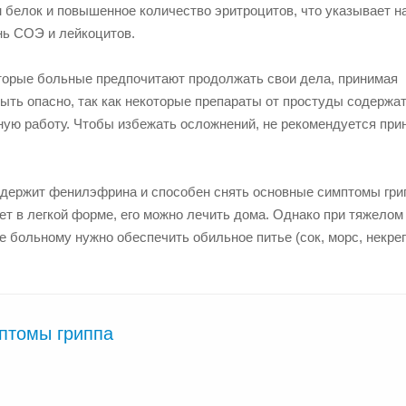
н белок и повышенное количество эритроцитов, что указывает н
нь СОЭ и лейкоцитов.
торые больные предпочитают продолжать свои дела, принимая
ыть опасно, так как некоторые препараты от простуды содержа
ую работу. Чтобы избежать осложнений, не рекомендуется при
содержит фенилэфрина и способен снять основные симптомы гри
ет в легкой форме, его можно лечить дома. Однако при тяжелом
 больному нужно обеспечить обильное питье (сок, морс, некреп
птомы гриппа