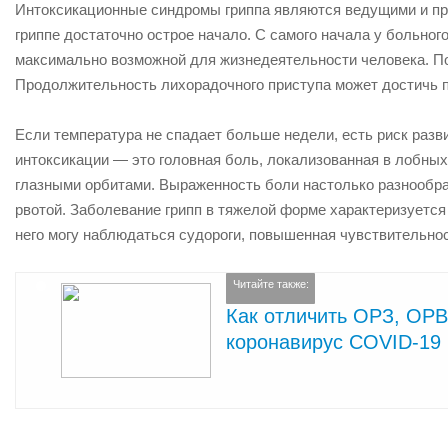
Интоксикационные синдромы гриппа являются ведущими и пр
гриппе достаточно острое начало. С самого начала у больн
максимально возможной для жизнедеятельности человека. П
Продолжительность лихорадочного приступа может достичь пя
Если температура не спадает больше недели, есть риск разв
интоксикации — это головная боль, локализованная в лобных 
глазными орбитами. Выраженность боли настолько разнообраз
рвотой. Заболевание грипп в тяжелой форме характеризуетс
него могу наблюдаться судороги, повышенная чувствительнос
Читайте также:
Как отличить ОРЗ, ОРВ
коронавирус COVID-19