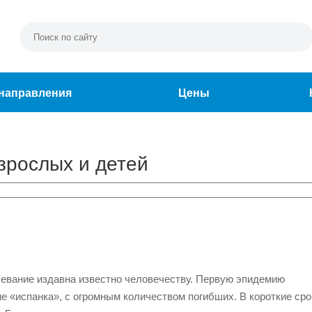
направления
Цены
зрослых и детей
болевание издавна известно человечеству. Первую эпидемию
е «испанка», с огромным количеством погибших. В короткие сро