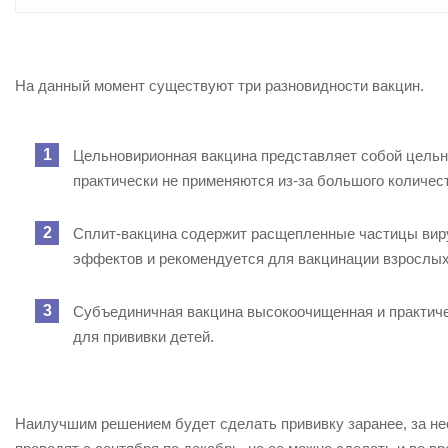
На данный момент существуют три разновидности вакцин.
Цельновирионная вакцина представляет собой цельн
практически не применяются из-за большого количес
Сплит-вакцина содержит расщепленные частицы вир
эффектов и рекомендуется для вакцинации взрослых
Субъединичная вакцина высокоочищенная и практич
для прививки детей.
Наилучшим решением будет сделать прививку заранее, за н