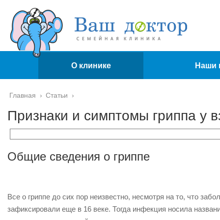
О клинике
Наши 
Главная
›
Статьи
›
Признаки и симптомы гриппа у в
Общие сведения о гриппе
Все о гриппе до сих пор неизвестно, несмотря на то, что за
зафиксировали еще в 16 веке. Тогда инфекция носила названи