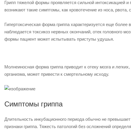
Грипп тяжелой формы проявляется сильной интоксикацией и п
возникают такие симптомы, как кровотечение из носа, рвота, 
Гипертоксическая форма гриппа характеризуется еще более 
наблюдается токсикоз нервных окончаний, отек головного моз
формы пациент может испытывать приступы удушья.
Молнеиносная форма гриппа приводит к отеку мозга и легких,
организма, может привести к смертельному исходу.
Симптомы гриппа
Длительность инкубационного периода обычно не превышает 
признаки гриппа. Тяжесть патологий без осложнений опреде