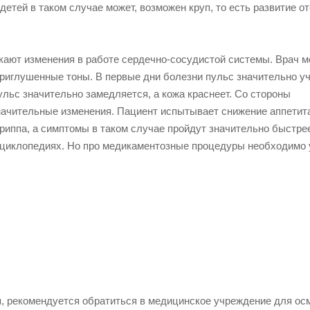
 детей в таком случае может, возможен круп, то есть развитие о
кают изменения в работе сердечно-сосудистой системы. Врач 
риглушенные тоны. В первые дни болезни пульс значительно у
ульс значительно замедляется, а кожа краснеет. Со стороны
ачительные изменения. Пациент испытывает снижение аппетита
риппа, а симптомы в таком случае пройдут значительно быстре
нциклопедиях. Но про медикаментозные процедуры необходимо 
, рекомендуется обратиться в медицинское учреждение для ос