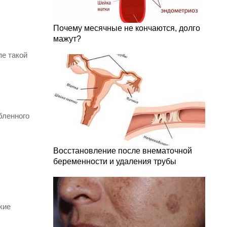
Почему месячные не кончаются, долго
мажут?
пе такой
бленного
Восстановление после внематочной
беременности и удаления трубы
кие