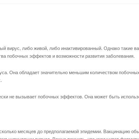
ый вирус, либо живой, либо инактивированный. Однако такие в
тва побочных эффектов и возможности развития заболевания.
уса. Она обладает значительно меньшим количеством побочны
.
ески не вызывает побочных эффектов. Она может быть использ
есколько месяцев до предполагаемой эпидемии. Вакцинацию об