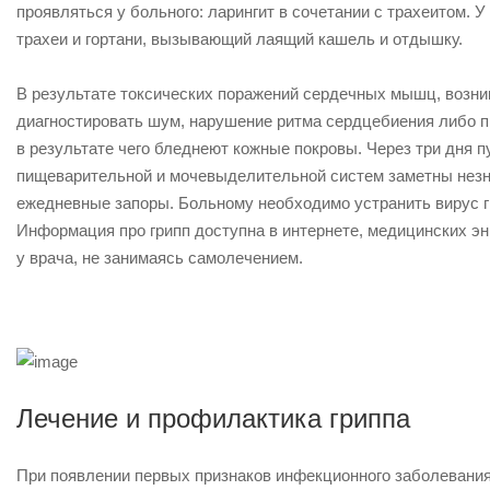
проявляться у больного: ларингит в сочетании с трахеитом. У
трахеи и гортани, вызывающий лаящий кашель и отдышку.
В результате токсических поражений сердечных мышц, возни
диагностировать шум, нарушение ритма сердцебиения либо п
в результате чего бледнеют кожные покровы. Через три дня п
пищеварительной и мочевыделительной систем заметны незн
ежедневные запоры. Больному необходимо устранить вирус г
Информация про грипп доступна в интернете, медицинских э
у врача, не занимаясь самолечением.
Лечение и профилактика гриппа
При появлении первых признаков инфекционного заболевания