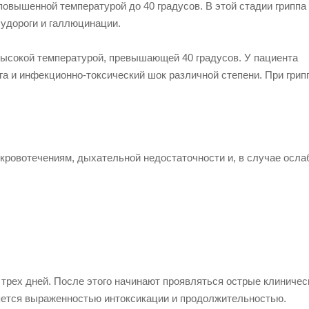
овышенной температурой до 40 градусов. В этой стадии гриппа
судороги и галлюцинации.
высокой температурой, превышающей 40 градусов. У пациента
га и инфекционно-токсический шок различной степени. При грип
 кровотечениям, дыхательной недостаточности и, в случае осла
трех дней. После этого начинают проявляться острые клиничес
ляется выраженностью интоксикации и продолжительностью.