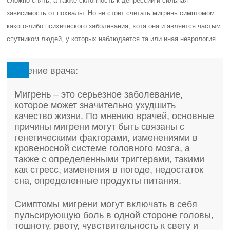
сложно снять, а также склонность к депрессии и сильная
зависимость от похвалы. Но не стоит считать мигрень симптомом
какого-либо психического заболевания, хотя она и является частым
спутником людей, у которых наблюдается та или иная неврология.
Мнение врача:
Мигрень – это серьезное заболевание,
которое может значительно ухудшить
качество жизни. По мнению врачей, основные
причины мигрени могут быть связаны с
генетическими факторами, изменениями в
кровеносной системе головного мозга, а
также с определенными триггерами, такими
как стресс, изменения в погоде, недостаток
сна, определенные продукты питания.
Симптомы мигрени могут включать в себя
пульсирующую боль в одной стороне головы,
тошноту, рвоту, чувствительность к свету и