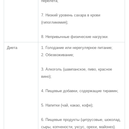
перелёта;
7. Низкий уровень сахара в крови
(гипогликемия);
8. Непривычные физические нагрузки.
Диета
1. Голодание или нерегулярное питание;
2. Обезвоживание;
3. Алкоголь (шампанское, пиво, красное
вино);
4. Пищевые добавки, содержащие тирамин;
5. Напитки (чай, какао, кофе);
6. Пищевые продукты (цитрусовые, шоколад,
сыры, копчености, уксус, орехи, майонез).