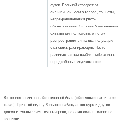
суток. Больной страдает от
сильнейшей боли в голове, тошноты,
непрекращающейся рвоты,
обезвоживания. Сильная боль вначале
охватывает полголовы, а потом
распространяется на два полушария,
становясь распирающей. Часто
развивается при приёме либо отмене
определённых медикаментов.
Встречается мигрень без головной боли (обезглавленная или же
тихая). При этой виде у больного наблюдается аура и другие
дополнительные симптомы мигрени, но сама боль в голове не
возникает.