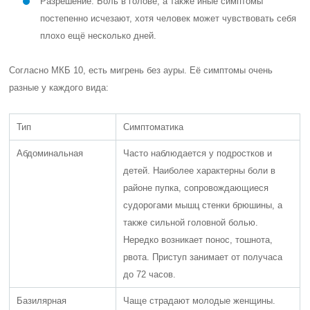
Разрешение. Боль в голове, а также иные симптомы
постепенно исчезают, хотя человек может чувствовать себя
плохо ещё несколько дней.
Согласно МКБ 10, есть мигрень без ауры. Её симптомы очень
разные у каждого вида:
Тип
Симптоматика
Абдоминальная
Часто наблюдается у подростков и
детей. Наиболее характерны боли в
районе пупка, сопровождающиеся
судорогами мышц стенки брюшины, а
также сильной головной болью.
Нередко возникает понос, тошнота,
рвота. Приступ занимает от получаса
до 72 часов.
Базилярная
Чаще страдают молодые женщины.