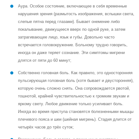
Аура. Особое состояние, включающее в себя временные
нарушения зрения (размытость изображения, вспышки света,
слепые пятна перед глазами). Бывает онемение либо
покалывание, движущееся вверх по одной руке, а затем
затрагивающее лицо, язык и губы. Довольно часто
встречается головокружение. Больному трудно говорить,
иногда он даже теряет сознание. Эти симптомы мигрени
длятся от пяти до 60 минут;
Собственно головная боль. Как правило, это односторонняя
пульсирующая головная боль (хотя бывает и двусторонняя),
которую очень сложно снять. Она сопровождается рвотой,
тошнотой, крайней чувствительностью к громким звукам и
яркому свету. Любое движение только усиливает боль.
Иногда во время приступа становятся болезненными мышцы
плечевого пояса и шеи (шейная мигрень). Стадия длится от
четырёх часов до трёх суток;