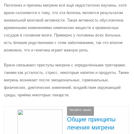
Патогенез и причины мигрени всё ещё недостаточно изучены, хотя
врачи склоняются к тому, что эта болезнь является результатом
аномальной мозговой активности. Такая активность обусловлена
временными изменениями химических веществ и кровеносных
сосудов в головном мозге. Примерно у половины всех больных,
есть близкие родственники с этим заболеванием, так что вполне
возможно, что и генетика играет важную роль.
Врачи связывают приступы мигрени с определёнными триггерами,
такими как усталость, стресс, некоторые напитки и продукты. Также
мигрень возникает после эмоциональных, гормональных,
физических, диетических изменений, воздействия окружающей
среды, приёма некоторых лекарств.
Читайте также:
Общие принципы
лечения мигрени