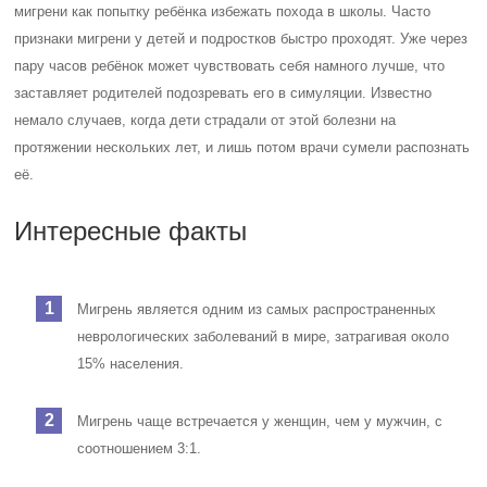
мигрени как попытку ребёнка избежать похода в школы. Часто
признаки мигрени у детей и подростков быстро проходят. Уже через
пару часов ребёнок может чувствовать себя намного лучше, что
заставляет родителей подозревать его в симуляции. Известно
немало случаев, когда дети страдали от этой болезни на
протяжении нескольких лет, и лишь потом врачи сумели распознать
её.
Интересные факты
Мигрень является одним из самых распространенных
неврологических заболеваний в мире, затрагивая около
15% населения.
Мигрень чаще встречается у женщин, чем у мужчин, с
соотношением 3:1.