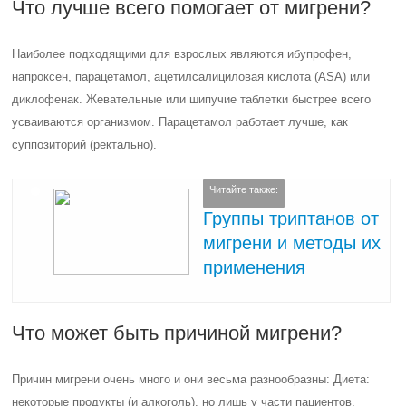
Что лучше всего помогает от мигрени?
Наиболее подходящими для взрослых являются ибупрофен,
напроксен, парацетамол, ацетилсалициловая кислота (ASA) или
диклофенак. Жевательные или шипучие таблетки быстрее всего
усваиваются организмом. Парацетамол работает лучше, как
суппозиторий (ректально).
Читайте также:
Группы триптанов от
мигрени и методы их
применения
Что может быть причиной мигрени?
Причин мигрени очень много и они весьма разнообразны: Диета:
некоторые продукты (и алкоголь), но лишь у части пациентов,