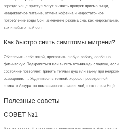
гораздо чаще приступ могут вызвать пропуск приема пищи,
неадекватное питание, отмена кофеина и недостаточное
потребление воды Сон: изменение режима сна, как недосыпание,
так и избыточный сон
Как быстро снять симптомы мигрени?
Обеспечить себе покой, прекратить любую работу, особенно
физическую.Подкрепиться или выпить что-нибудь сладкое, если
состояние позволяет.Принять теплый душ или ванну при неярком
освещении. … Уединиться в темной, хорошо проветренной
комнате.Аккуратно помассировать виски, лоб, шею плечи.Ещё
Полезные советы
СОВЕТ №1