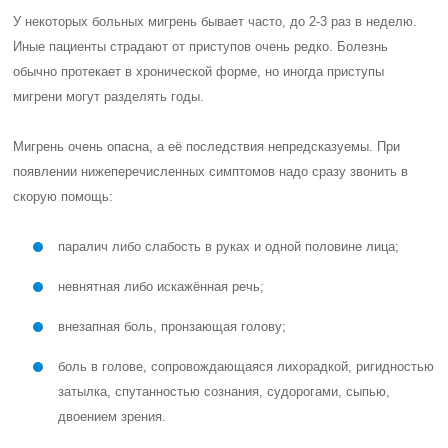
У некоторых больных мигрень бывает часто, до 2-3 раз в неделю.
Иные пациенты страдают от приступов очень редко. Болезнь
обычно протекает в хронической форме, но иногда приступы
мигрени могут разделять годы.
Мигрень очень опасна, а её последствия непредсказуемы. При
появлении нижеперечисленных симптомов надо сразу звонить в
скорую помощь:
паралич либо слабость в руках и одной половине лица;
невнятная либо искажённая речь;
внезапная боль, пронзающая голову;
боль в голове, сопровождающаяся лихорадкой, ригидностью
затылка, спутанностью сознания, судорогами, сыпью,
двоением зрения.