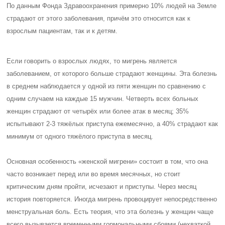
По данным Фонда Здравоохранения примерно 10% людей на Земле
страдают от этого заболевания, причём это относится как к
взрослым пациентам, так и к детям.
Если говорить о взрослых людях, то мигрень является
заболеванием, от которого больше страдают женщины. Эта болезнь
в среднем наблюдается у одной из пяти женщин по сравнению с
одним случаем на каждые 15 мужчин. Четверть всех больных
женщин страдают от четырёх или более атак в месяц; 35%
испытывают 2-3 тяжёлых приступа ежемесячно, а 40% страдают как
минимум от одного тяжёлого приступа в месяц.
Основная особенность «женской мигрени» состоит в том, что она
часто возникает перед или во время месячных, но стоит
критическим дням пройти, исчезают и приступы. Через месяц
история повторяется. Иногда мигрень провоцирует непосредственно
менструальная боль. Есть теория, что эта болезнь у женщин чаще
всего вызывается временными гормональными сбоями (нехваткой