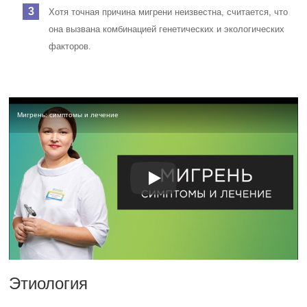
Хотя точная причина мигрени неизвестна, считается, что
она вызвана комбинацией генетических и экологических
факторов.
Мигрень: симптомы и лечение
Этиология