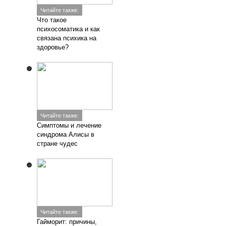
Читайте также:
Что такое
психосоматика и как
связана психика на
здоровье?
Читайте также:
Симптомы и лечение
синдрома Алисы в
стране чудес
Читайте также:
Гайморит: причины,