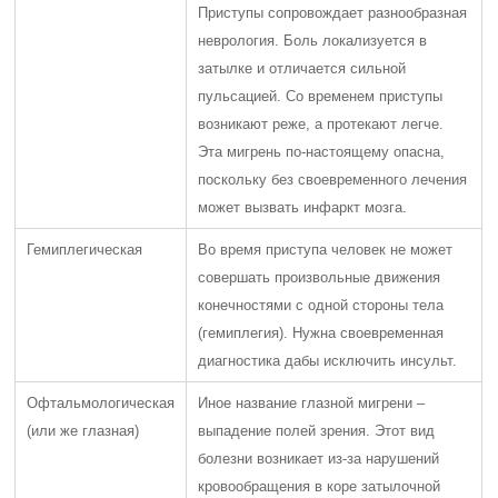
Приступы сопровождает разнообразная
неврология. Боль локализуется в
затылке и отличается сильной
пульсацией. Со временем приступы
возникают реже, а протекают легче.
Эта мигрень по-настоящему опасна,
поскольку без своевременного лечения
может вызвать инфаркт мозга.
Гемиплегическая
Во время приступа человек не может
совершать произвольные движения
конечностями с одной стороны тела
(гемиплегия). Нужна своевременная
диагностика дабы исключить инсульт.
Офтальмологическая
Иное название глазной мигрени –
(или же глазная)
выпадение полей зрения. Этот вид
болезни возникает из-за нарушений
кровообращения в коре затылочной