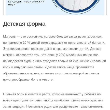
Детская форма
Мигрень — это состояние, которое больше затрагивает взрослых,
но примерно 10 % детей тоже страдают от приступов этой болезни.
Это заболевание поражает даже очень маленьких детей. Детская
мигрень отличается тем, что лишь у 20% маленьких пациентов
наблюдается аура, а 80% страдают только от сильнейшей головной
боли и изнуряющей рвоты. У детей также чаще проявляется
абдоминальная мигрень, главным симптомом которой является
приступообразная боль в животе.
Сильная боль в животе и рвота, которые возникают у ребёнка во
время приступов мигрени, иногда ошибочно принимаются врачами
за аппендицит. Неопытные родители расценивают такие симптомы