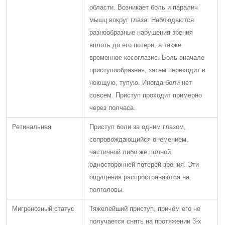
области. Возникает боль и паралич
мышц вокруг глаза. Наблюдаются
разнообразные нарушения зрения
вплоть до его потери, а также
временное косоглазие. Боль вначале
приступообразная, затем переходит в
ноющую, тупую. Иногда боли нет
совсем. Приступ проходит примерно
через полчаса.
Ретинальная
Приступ боли за одним глазом,
сопровождающийся онемением,
частичной либо же полной
односторонней потерей зрения. Эти
ощущения распространяются на
полголовы.
Мигренозный статус
Тяжелейший приступ, причём его не
получается снять на протяжении 3-х