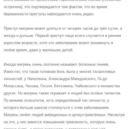
эстрогена), что подтверждается тем фактом, что во время
беременности приступы наблюдаются очень редко.
Приступ мигрени может длиться от четырех часов до трёх суток, а
иногда и дольше. Первый приступ чаще всего случается в раннем
взрослом возрасте, хотя это заболевание может возникнуть в
любое время, даже у маленьких детей.
Иногда мигрень очень поэтично называют болезнью гениев.
Известно, что такая головная боль была у многих талантливых
личностей: у Наполеона, Александра Македонского, Ги де
Мопассана, Чехова, Гоголя, Бетховена, Чайковского и множества
других. Но мигрень также поражает и людей без особых талантов.
По мнению психологов, есть определённый тип личности, у
которого больше шансов столкнуться с этим заболеванием.
Мигрень любит людей амбициозных и целеустремлённых. Несмотря
на это, у них имеется повышенная тревожность, которую очень