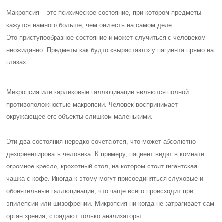
Макропсия – это психическое состояние, при котором предметы
кажутся намного больше, чем они есть на самом деле.
Это приступообразное состояние и может случиться с человеком
неожиданно. Предметы как будто «вырастают» у пациента прямо на
глазах.
Микропсия или карликовые галлюцинации являются полной
противоположностью макропсии. Человек воспринимает
окружающее его объекты слишком маленькими.
Эти два состояния нередко сочетаются, что может абсолютно
дезориентировать человека. К примеру, пациент видит в комнате
огромное кресло, крохотный стол, на котором стоит гигантская
чашка с кофе. Иногда к этому могут присоединяться слуховые и
обонятельные галлюцинации, что чаще всего происходит при
эпилепсии или шизофрении. Микропсия ни когда не затрагивает сам
орган зрения, страдают только анализаторы.