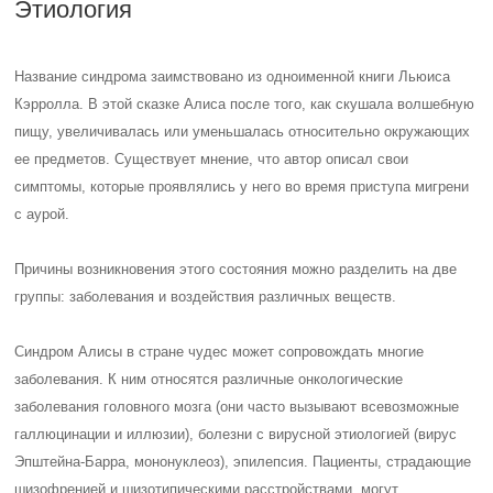
Этиология
Название синдрома заимствовано из одноименной книги Льюиса
Кэрролла. В этой сказке Алиса после того, как скушала волшебную
пищу, увеличивалась или уменьшалась относительно окружающих
ее предметов. Существует мнение, что автор описал свои
симптомы, которые проявлялись у него во время приступа мигрени
с аурой.
Причины возникновения этого состояния можно разделить на две
группы: заболевания и воздействия различных веществ.
Синдром Алисы в стране чудес может сопровождать многие
заболевания. К ним относятся различные онкологические
заболевания головного мозга (они часто вызывают всевозможные
галлюцинации и иллюзии), болезни с вирусной этиологией (вирус
Эпштейна-Барра, мононуклеоз), эпилепсия. Пациенты, страдающие
шизофренией и шизотипическими расстройствами, могут