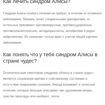
Как лечить синдром Алисы?
Синдром Алисы особого лечения не требует, в отличие от основного
заболевания. Мигрень лечат специальными препаратами, от
остальных принимают противовирусные, противосудорожные,
противоэпилептические, антидепрессанты, антибиотики и редко
нейролептики. Их назначает только врач с учетом общей картины
заболевания.
Как понять что у тебя синдром Алисы в
стране чудес?
Отличительным симптомом синдрома «Алисы в стране чудес»
является сохранение критики к собственному состоянию и
отсутствие помрачения сознания. Иногда возникают и телесные
иллюзии, которые больные описывают как «дуновение ветра»,
чувство прохлады или наоборот, тепла.