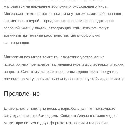
жаловаться на нарушение восприятия окружающего мира.
Микропсия также является частым спутником такого заболевания,
как мигрень с аурой. Перед возникновением непосредственно
головной боли, у людей, страдающих этим недугом, могут
возникать зрительные расстройства, метаморфопсии,
галлюцинации.
Микропсия возникает также как следствие употребления
психотропных препаратов, галлюциногенов и других наркотических
веществ. Симптомы исчезают после выведения всех продуктов
распада, но могут значительно «подорвать» неустойчивую психику.
Проявление
Длительность приступа весьма вариабельная – от нескольких
секунд до пары-тройки недель.
Синдром Алисы в стране чудес
может проявиться в двух формах: макропсия и микропсия.