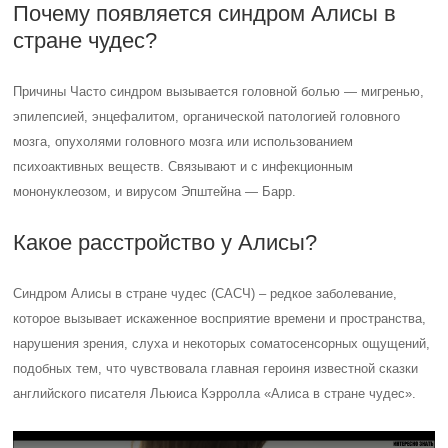
Почему появляется синдром Алисы в
стране чудес?
Причины Часто синдром вызывается головной болью — мигренью,
эпилепсией, энцефалитом, органической патологией головного
мозга, опухолями головного мозга или использованием
психоактивных веществ. Связывают и с инфекционным
мононуклеозом, и вирусом Эпштейна — Барр.
Какое расстройство у Алисы?
Синдром Алисы в стране чудес (САСЧ) – редкое заболевание,
которое вызывает искаженное восприятие времени и пространства,
нарушения зрения, слуха и некоторых соматосенсорных ощущений,
подобных тем, что чувствовала главная героиня известной сказки
английского писателя Льюиса Кэрролла «Алиса в стране чудес».