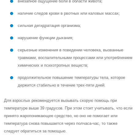
внезапное ощущение боли в области живота;
наличие следов крови в рвотных или каловых массах;
сильная дегидратация организма;
нарушение функции дыхания;
серьезные изменения в поведении человека, вызванные
травмами, воспалительными процессами или употреблением
химических и психотропных веществ;
продолжительное повышение температуры тела, которое
держится стабильно в течение трех-пяти дней.
Для взрослых рекомендуется вызывать скорую помощь при
температуре выше 39 градусов. При этом стоит учитывать, что если
принято жаропонижающее средство, но оно не помогает или
температура снова повышается через полчаса-час, то также
следует обратиться за помощью.