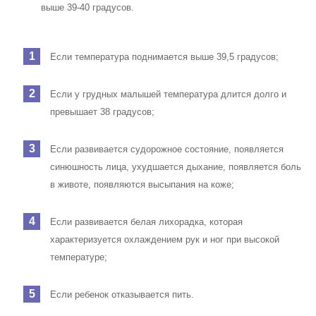
выше 39-40 градусов.
Если температура поднимается выше 39,5 градусов;
Если у грудных малышей температура длится долго и
превышает 38 градусов;
Если развивается судорожное состояние, появляется
синюшность лица, ухудшается дыхание, появляется боль
в животе, появляются высыпания на коже;
Если развивается белая лихорадка, которая
характеризуется охлаждением рук и ног при высокой
температуре;
Если ребенок отказывается пить.