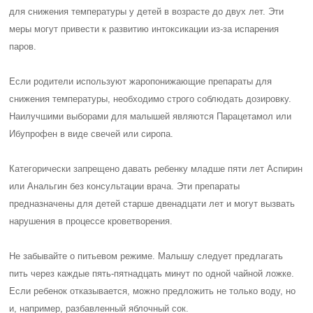
для снижения температуры у детей в возрасте до двух лет. Эти
меры могут привести к развитию интоксикации из-за испарения
паров.
Если родители используют жаропонижающие препараты для
снижения температуры, необходимо строго соблюдать дозировку.
Наилучшими выборами для малышей являются Парацетамол или
Ибупрофен в виде свечей или сиропа.
Категорически запрещено давать ребенку младше пяти лет Аспирин
или Анальгин без консультации врача. Эти препараты
предназначены для детей старше двенадцати лет и могут вызвать
нарушения в процессе кроветворения.
Не забывайте о питьевом режиме. Малышу следует предлагать
пить через каждые пять-пятнадцать минут по одной чайной ложке.
Если ребенок отказывается, можно предложить не только воду, но
и, например, разбавленный яблочный сок.