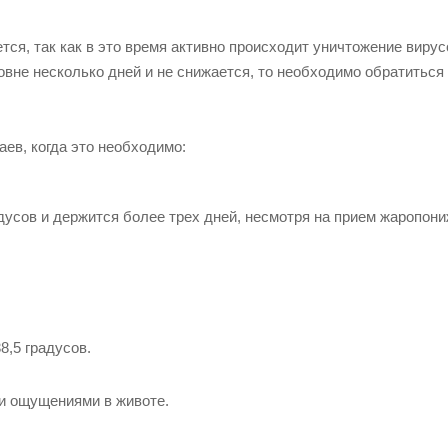
ся, так как в это время активно происходит уничтожение вирус
овне несколько дней и не снижается, то необходимо обратиться
ев, когда это необходимо:
адусов и держится более трех дней, несмотря на прием жаропо
,5 градусов.
и ощущениями в животе.