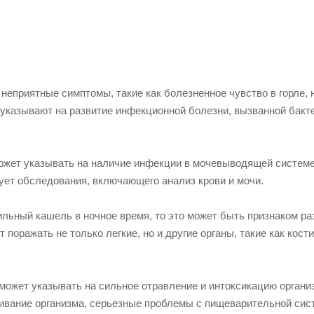
 неприятные симптомы, такие как болезненное чувство в горле, 
 указывают на развитие инфекционной болезни, вызванной бакт
может указывать на наличие инфекции в мочевыводящей системе
ует обследования, включающего анализ крови и мочи.
ильный кашель в ночное время, то это может быть признаком ра
поражать не только легкие, но и другие органы, такие как кости
 может указывать на сильное отравление и интоксикацию органи
ивание организма, серьезные проблемы с пищеварительной сис