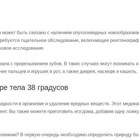
то может быть связано с наличием опухолевидных новообразова
требуется тщательное обследование, включающее рентгенограф
ковое исследование.
зана с прорезыванием зубов. В таких случаях могут возникать и
е пальцев и игрушек в рот, а также диарея, насморк и кашель.
е тела 38 градусов
жидкости в организме и удаление вредных веществ. Этот медик
нт. Вы также можете приготовить его дома, добавив одну ложку
олевании? В первую очередь необходимо определить природу бо