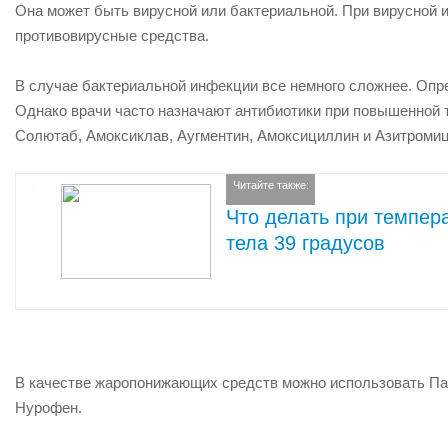
Она может быть вирусной или бактериальной. При вирусной
противовирусные средства.
В случае бактериальной инфекции все немного сложнее. Опр
Однако врачи часто назначают антибиотики при повышенной
Солютаб, Амоксиклав, Аугментин, Амоксициллин и Азитромиц
Читайте также:
Что делать при темпер
тела 39 градусов
В качестве жаропонижающих средств можно использовать Па
Нурофен.