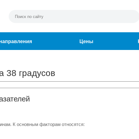
направления
Цены
а 38 градусов
азателей
инам. К основным факторам относятся: