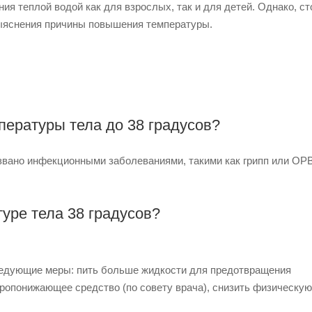
я теплой водой как для взрослых, так и для детей. Однако, ст
выяснения причины повышения температуры.
ературы тела до 38 градусов?
вано инфекционными заболеваниями, такими как грипп или ОРВ
уре тела 38 градусов?
следующие меры: пить больше жидкости для предотвращения
аропонижающее средство (по совету врача), снизить физическую