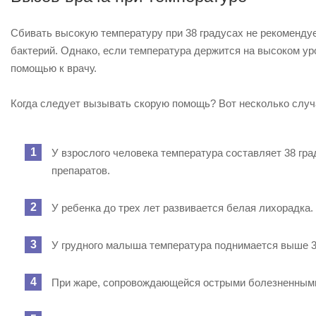
Сбивать высокую температуру при 38 градусах не рекомендует
бактерий. Однако, если температура держится на высоком ур
помощью к врачу.
Когда следует вызывать скорую помощь? Вот несколько случа
У взрослого человека температура составляет 38 гр
препаратов.
У ребенка до трех лет развивается белая лихорадка.
У грудного малыша температура поднимается выше 38
При жаре, сопровождающейся острыми болезненным