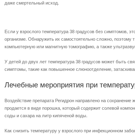
даже смертельный исход.
Если у взрослого температура 38 градусов без симптомов, э
организме. Обнаружить их самостоятельно сложно, поэтому 
компьютерную или магнитную томографию, а также ультразву
У детей до двух лет температура 38 градусов может быть свя
симптомы, такие как повышенное слюноотделение, затаскивани
Лечебные мероприятия при температур
Воздействие препарата Регидрон направлено на сохранение 
продается в виде порошка, который содержит солевой компоне
соды и сахара на литр кипяченой воды.
Как снизить температуру у взрослого при инфекционном заб