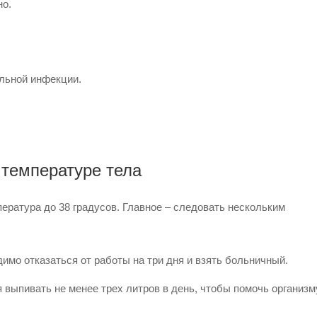
но.
льной инфекции.
 температуре тела
пература до 38 градусов. Главное – следовать нескольким
имо отказаться от работы на три дня и взять больничный.
 выпивать не менее трех литров в день, чтобы помочь организм