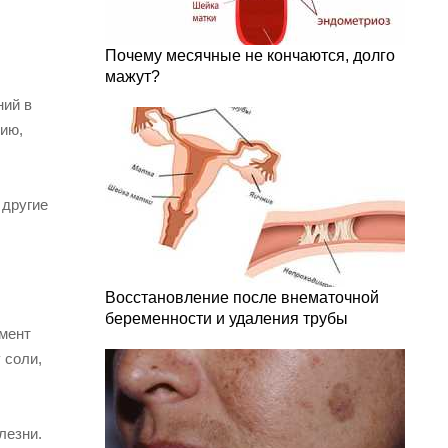
Почему месячные не кончаются, долго
мажут?
ний в
ию,
 другие
Восстановление после внематочной
беременности и удаления трубы
амент
 соли,
лезни.