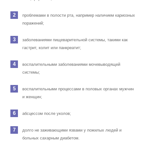
проблемами в полости рта, например наличием кариозных
поражений;
заболеваниями пищеварительной системы, такими как
гастрит, колит или панкреатит;
воспалительными заболеваниями мочевыводящей
системы;
воспалительными процессами в половых органах мужчин
и женщин;
абсцессом после уколов;
долго не заживающими язвами у пожилых людей и
больных сахарным диабетом.