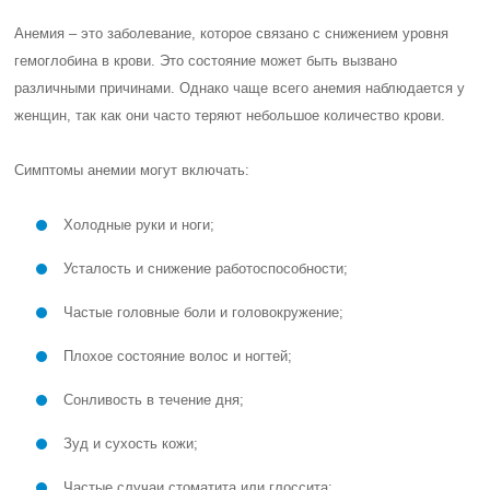
Анемия – это заболевание, которое связано с снижением уровня
гемоглобина в крови. Это состояние может быть вызвано
различными причинами. Однако чаще всего анемия наблюдается у
женщин, так как они часто теряют небольшое количество крови.
Симптомы анемии могут включать:
Холодные руки и ноги;
Усталость и снижение работоспособности;
Частые головные боли и головокружение;
Плохое состояние волос и ногтей;
Сонливость в течение дня;
Зуд и сухость кожи;
Частые случаи стоматита или глоссита;