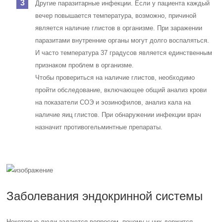
Другие паразитарные инфекции. Если у пациента каждый
вечер повышается температура, возможно, причиной
является наличие глистов в организме. При заражении
паразитами внутренние органы могут долго воспаляться.
И часто температура 37 градусов является единственным
признаком проблем в организме.
Чтобы провериться на наличие глистов, необходимо
пройти обследование, включающее общий анализ крови
на показатели СОЭ и эозинофилов, анализ кала на
наличие яиц глистов. При обнаружении инфекции врач
назначит противогельминтные препараты.
Заболевания эндокринной системы
Некоторые люди задаются вопросом, почему у них держится