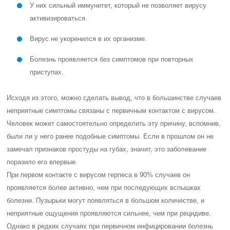
У них сильный иммунитет, который не позволяет вирусу
активизироваться.
Вирус не укоренился в их организме.
Болезнь проявляется без симптомов при повторных
приступах.
Исходя из этого, можно сделать вывод, что в большинстве случаев
неприятные симптомы связаны с первичным контактом с вирусом.
Человек может самостоятельно определить эту причину, вспомнив,
были ли у него ранее подобные симптомы. Если в прошлом он не
замечал признаков простуды на губах, значит, это заболевание
поразило его впервые.
При первом контакте с вирусом герпеса в 90% случаев он
проявляется более активно, чем при последующих вспышках
болезни. Пузырьки могут появляться в большом количестве, и
неприятные ощущения проявляются сильнее, чем при рецидиве.
Однако в редких случаях при первичном инфицировании болезнь