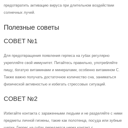
предотвратить активацию вируса при длительном воздействии
солнечных лучей.
Полезные советы
СОВЕТ №1
Для предотвращения появления герпеса на губах регулярно
укрепляйте свой иммунитет. Питайтесь правильно, употребляйте
пищу, богатую витаминами и минералами, особенно витамином С.
Также важно получать достаточное количество сна, заниматься
физической активностью и избегать стрессовых ситуаций.
СОВЕТ №2
Избегайте контакта с зараженными людьми и не разделяйте с ними
предметы личной гигиены, такие как полотенца, посуда или зубные
щетки. Герпес на губах передается через контакт с