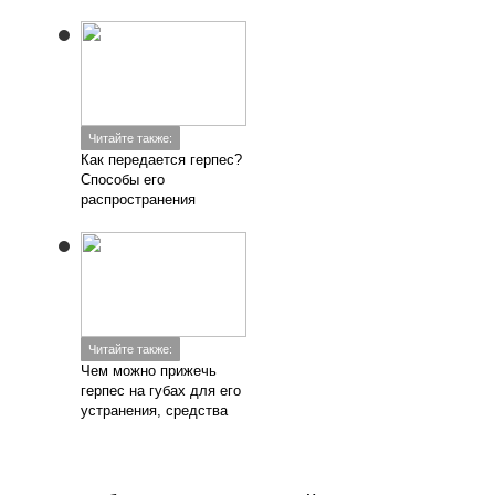
Читайте также:
Как передается герпес?
Способы его
распространения
Читайте также:
Чем можно прижечь
герпес на губах для его
устранения, средства