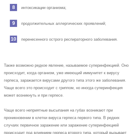
интоксикации организма;
продолжительных аллергических проявлений;
перенесенного острого респираторного заболевания.
Также возможно редкое явление, называемое суперинфекцией. Оно
происходит, когда организм, уже имеющий иммунитет к вирусу
герпеса, заражается вирусами другого типа этого же заболевания.
Чаще всего это происходит с гриппом, но иногда суперинфекция
может возникнуть и при герпесе.
Чаще всего неприятные высыпания на губах возникают при
проникновении в клетки вируса герпеса первого типа. В редких
случаях первичное заражение или заражение суперинфекцией
происходит под влиянием герпеса второго типа, который вызывает