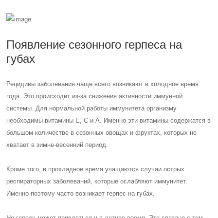
Появление сезонного герпеса на
губах
Рецидивы заболевания чаще всего возникают в холодное время
года. Это происходит из-за снижения активности иммунной
системы. Для нормальной работы иммунитета организму
необходимы витамины Е, С и А. Именно эти витамины содержатся в
большом количестве в сезонных овощах и фруктах, которых не
хватает в зимне-весенний период.
Кроме того, в прохладное время учащаются случаи острых
респираторных заболеваний, которые ослабляют иммунитет.
Именно поэтому часто возникает герпес на губах.
Но герпес может появляться и в летнее время. Это связано с тем,