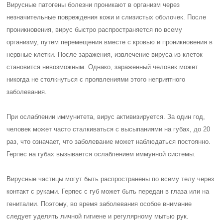
Вирусные патогены болезни проникают в организм через
незначительные повреждения кожи и слизистых оболочек. После
проникновения, вирус быстро распространяется по всему
организму, путем перемещения вместе с кровью и проникновения в
нервные клетки. После заражения, извлечение вируса из клеток
становится невозможным. Однако, зараженный человек может
никогда не столкнуться с проявлениями этого неприятного
заболевания.
При ослаблении иммунитета, вирус активизируется. За один год,
человек может часто сталкиваться с высыпаниями на губах, до 20
раз, что означает, что заболевание может наблюдаться постоянно.
Герпес на губах вызывается ослаблением иммунной системы.
Вирусные частицы могут быть распространены по всему телу через
контакт с руками. Герпес с губ может быть передан в глаза или на
гениталии. Поэтому, во время заболевания особое внимание
следует уделять личной гигиене и регулярному мытью рук.