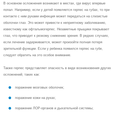
В основном осложнения возникают в местах, где вирус впервые
попал. Например, если у детей появляется герпес на губах, то при
контакте с ним руками инфекция может передаться на слизистые
оболочки глаз. Это может привести к неприятному заболеванию,
известному как офтальмогерпес. Незаметные прыщики покрывают
глаз, что приводит к резкому снижению зрения. В редких случаях,
если лечение задерживается, может произойти полная потеря
зрительной функции. Если у ребенка появился герпес на губе,
следует обратить на это особое внимание.
Также герпес представляет опасность в виде возникновения других
осложнений, таких как:
поражение мозговых оболочек;
поражение кожи на руках;
поражение ЛОР-органов и дыхательной системы;