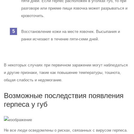
пяти дней. Если герпес расположен в уголках губ, то при
разговоре или приеме пищи язвочка может разрываться и
кровоточить.
Восстановление кожи на месте язвочек. Высыпания и
ранки исчезают в течение пяти-семи дней.
В некоторых случаях при первичном заражении могут наблюдаться
и другие признаки, такие как повышение температуры, тошнота,
общая слабость и недомогание.
Возможные последствия появления
герпеса у губ
Не все люди осведомлены о рисках, связанных с вирусом герпеса.