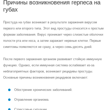
Причины возникновения герпеса на
губах
Простуда на губах возникает в результате заражения вирусом
первого или второго типа. Этот вид простуды относится к простым
формам заболевания. Вирус проникает через слизистые оболочки
полости рта или носа, а затем заражает нервные клетки. Первые
симптомы появляются не сразу, а через семь-десять дней.
После первого заражения организм развивает стойкую иммунную
функцию. Однако, если иммунная система ослабевает из-за
неблагоприятных факторов, возникают рецидивы простуды.
Основные причины возникновения рецидивов включают:
Обострение хронических заболеваний.
Отравление организма.
Стрессовые ситуации.