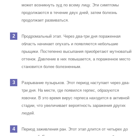
может возникнуть зуд по всему лицу. Эти симптомы
продолжаются в течение двух дней, затем болезнь
продолжает развиваться.
Продромальный этап. Через два-три дня пораженная
область начинает опухать и появляются небольшие
прыщики. Постепенно высыпания приобретают мутноватый
оттенок. Давление в них повышается, а пораженное место
становится более болезненным.
Разрывание пузырьков. Этот период наступает через два-
три дня. На месте, где появился герпес, образуются
язвочки. В это время вирус герпеса находится в активной
стадии, что увеличивает вероятность заражения других
людей.
Период заживления ран. Этот этап длится от четырех до