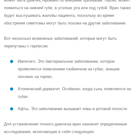
может быть диагностировано по внешним признакам. Герпес может
появиться на нижней губе, в уголках рта или под губой. Врач также
будет выслушивать жалобы пациента, поскольку во время
обострения симптомы могут быть похожи на другие заболевания.
Вот несколько возможных заболеваний, которые могут быть
перепутаны с герпесом:
Импетиго. Это бактериальное заболевание, которое
проявляется появлением гнойничков на губах, внешне
похожих на герпес.
Атопический дерматит. Особенно, когда сыпь появляется на
губах.
Афты. Это заболевание вызывает язвы в ротовой полости.
Для установления точного диагноза врач назначит определенные
исследования, включающие в себя следующее: