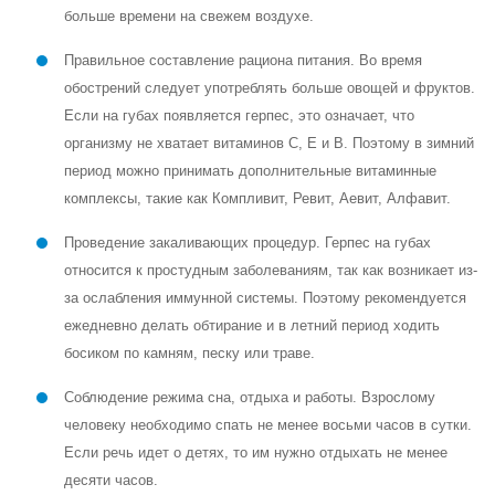
больше времени на свежем воздухе.
Правильное составление рациона питания. Во время
обострений следует употреблять больше овощей и фруктов.
Если на губах появляется герпес, это означает, что
организму не хватает витаминов С, Е и В. Поэтому в зимний
период можно принимать дополнительные витаминные
комплексы, такие как Компливит, Ревит, Аевит, Алфавит.
Проведение закаливающих процедур. Герпес на губах
относится к простудным заболеваниям, так как возникает из-
за ослабления иммунной системы. Поэтому рекомендуется
ежедневно делать обтирание и в летний период ходить
босиком по камням, песку или траве.
Соблюдение режима сна, отдыха и работы. Взрослому
человеку необходимо спать не менее восьми часов в сутки.
Если речь идет о детях, то им нужно отдыхать не менее
десяти часов.