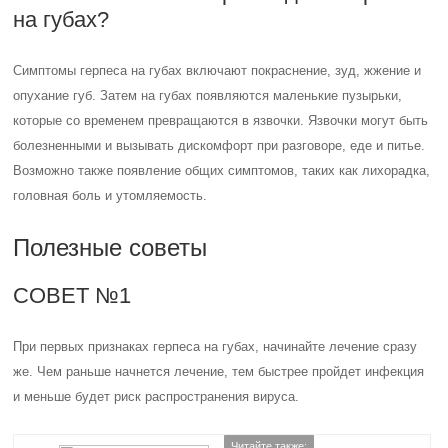
на губах?
Симптомы герпеса на губах включают покраснение, зуд, жжение и
опухание губ. Затем на губах появляются маленькие пузырьки,
которые со временем превращаются в язвочки. Язвочки могут быть
болезненными и вызывать дискомфорт при разговоре, еде и питье.
Возможно также появление общих симптомов, таких как лихорадка,
головная боль и утомляемость.
Полезные советы
СОВЕТ №1
При первых признаках герпеса на губах, начинайте лечение сразу
же. Чем раньше начнется лечение, тем быстрее пройдет инфекция
и меньше будет риск распространения вируса.
Читайте также: