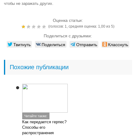
чтобы не заражать других.
Оценка статьи:
(голосов:
1
, средняя оценка:
1,00
из 5)
Поделиться с друзьями:
Твитнуть
Поделиться
Отправить
Класснуть
Похожие публикации
Читайте также:
Как передается герпес?
Способы его
распространения