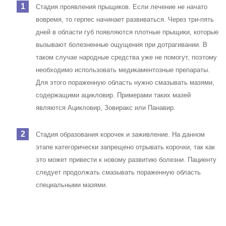
Стадия проявления прыщиков. Если лечение не начато
вовремя, то герпес начинает развиваться. Через три-пять
дней в области губ появляются плотные прыщики, которые
вызывают болезненные ощущения при дотрагивании. В
таком случае народные средства уже не помогут, поэтому
необходимо использовать медикаментозные препараты.
Для этого пораженную область нужно смазывать мазями,
содержащими ацикловир. Примерами таких мазей
являются Ацикловир, Зовиракс или Панавир.
Стадия образования корочек и заживление.
На данном
этапе категорически запрещено отрывать корочки, так как
это может привести к новому развитию болезни.
Пациенту
следует продолжать смазывать пораженную область
специальными мазями.