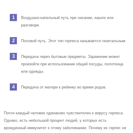
Воздушно-капельный путь при чихании, кашле или
разговоре.
Половой путь. Этот тип герпеса называется генитальным.
Передача через бытовые предметы. Заражение может
произойти при использовании общей посуды, полотенца
или одежды.
Передача от матери к ребенку во время родов.
Почти каждый человек одинаково чувствителен к вирусу герпеса.
Однако, есть небольшой процент людей, у которых есть
врожденный иммунитет к этому заболеванию. Почему их герпес не