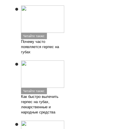
Читайте также:
Почему часто
появляется герпес на
губах
Читайте также:
Как быстро вылечить
герпес на губах,
лекарственные и
народные средства