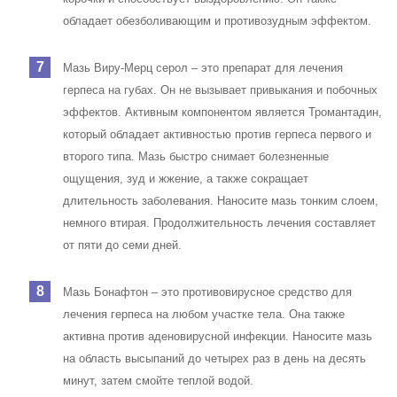
обладает обезболивающим и противозудным эффектом.
Мазь Виру-Мерц серол – это препарат для лечения
герпеса на губах. Он не вызывает привыкания и побочных
эффектов. Активным компонентом является Тромантадин,
который обладает активностью против герпеса первого и
второго типа. Мазь быстро снимает болезненные
ощущения, зуд и жжение, а также сокращает
длительность заболевания. Наносите мазь тонким слоем,
немного втирая. Продолжительность лечения составляет
от пяти до семи дней.
Мазь Бонафтон – это противовирусное средство для
лечения герпеса на любом участке тела. Она также
активна против аденовирусной инфекции. Наносите мазь
на область высыпаний до четырех раз в день на десять
минут, затем смойте теплой водой.