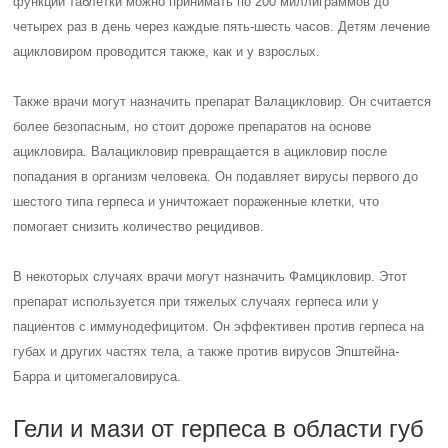
функции таблетки можно принимать по 200 миллиграммов до
четырех раз в день через каждые пять-шесть часов. Детям лечение
ацикловиром проводится также, как и у взрослых.
Также врачи могут назначить препарат Валацикловир. Он считается
более безопасным, но стоит дороже препаратов на основе
ацикловира. Валацикловир превращается в ацикловир после
попадания в организм человека. Он подавляет вирусы первого до
шестого типа герпеса и уничтожает пораженные клетки, что
помогает снизить количество рецидивов.
В некоторых случаях врачи могут назначить Фамцикловир. Этот
препарат используется при тяжелых случаях герпеса или у
пациентов с иммунодефицитом. Он эффективен против герпеса на
губах и других частях тела, а также против вирусов Эпштейна-
Барра и цитомегаловируса.
Гели и мази от герпеса в области губ