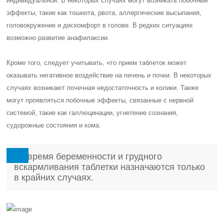
индивидуальной. В некоторых случаях могут возникать побочные
эффекты, такие как тошнота, рвота, аллергические высыпания,
головокружение и дискомфорт в голове. В редких ситуациях
возможно развитие анафилаксии.
Кроме того, следует учитывать, что прием таблеток может
оказывать негативное воздействие на печень и почки. В некоторых
случаях возникают почечная недостаточность и колики. Также
могут проявляться побочные эффекты, связанные с нервной
системой, такие как галлюцинации, угнетение сознания,
судорожные состояния и кома.
Во время беременности и грудного
вскармливания таблетки назначаются только
в крайних случаях.