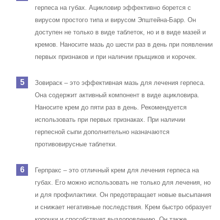
герпеса на губах. Ацикловир эффективно борется с
вирусом простого типа и вирусом Эпштейна-Барр. Он
доступен не только в виде таблеток, но и в виде мазей и
кремов. Наносите мазь до шести раз в день при появлении
первых признаков и при наличии прыщиков и корочек.
Зовираск – это эффективная мазь для лечения герпеса.
Она содержит активный компонент в виде ацикловира.
Наносите крем до пяти раз в день. Рекомендуется
использовать при первых признаках. При наличии
герпесной сыпи дополнительно назначаются
противовирусные таблетки.
Герпракс – это отличный крем для лечения герпеса на
губах. Его можно использовать не только для лечения, но
и для профилактики. Он предотвращает новые высыпания
и снижает негативные последствия. Крем быстро образует
корочки и способствует выздоровлению. Он также