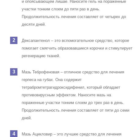
и опоясывающем лишае. Наносите гель на пораженные
участки тонким слоем до пяти раз в день.
Продолжительность лечения составляет от четырех до
десяти дней.
Дексапантенол – это вспомогательное средство, которое
помогает смягчить образовавшиеся корочки и стимулирует
регенерацию тканей.
Мазь Теброфеновая – отличное средство для лечения
герпеса на губах. Она содержит
тетрабромтетрагидроксидифенил, который обладает
противовирусным эффектом. Наносите мазь на
пораженные участки тонким слоем до трех раз в день.
Продолжительность лечения составляет от пяти до семи
дней.
Мазь Ацикловир – это лучшее средство для лечения