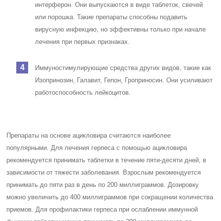
интерферон. Они выпускаются в виде таблеток, свечей
или порошка. Такие препараты способны подавить
вирусную инфекцию, но эффективны только при начале
лечения при первых признаках.
Иммуностимулирующие средства других видов, такие как
Изопринозин, Галавит, Гепон, Гроприносин. Они усиливают
работоспособность лейкоцитов.
Препараты на основе ацикловира считаются наиболее
популярными. Для лечения герпеса с помощью ацикловира
рекомендуется принимать таблетки в течение пяти-десяти дней, в
зависимости от тяжести заболевания. Взрослым рекомендуется
принимать до пяти раз в день по 200 миллиграммов. Дозировку
можно увеличить до 400 миллиграммов при сокращении количества
приемов. Для профилактики герпеса при ослаблении иммунной