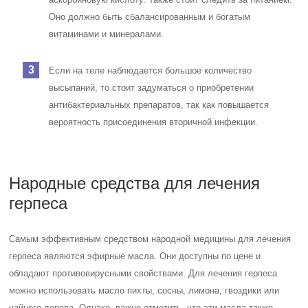
Оно должно быть сбалансированным и богатым
витаминами и минералами.
Если на теле наблюдается большое количество
высыпаний, то стоит задуматься о приобретении
антибактериальных препаратов, так как повышается
вероятность присоединения вторичной инфекции.
Народные средства для лечения
герпеса
Самым эффективным средством народной медицины для лечения
герпеса являются эфирные масла. Они доступны по цене и
обладают противовирусными свойствами. Для лечения герпеса
можно использовать масло пихты, сосны, лимона, гвоздики или
чайного дерева. Однако, важно отметить, что эти масла также