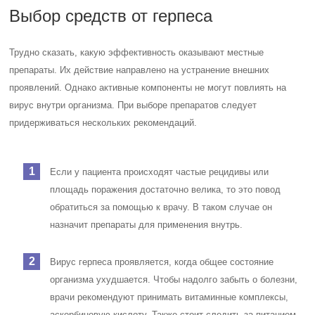
Выбор средств от герпеса
Трудно сказать, какую эффективность оказывают местные
препараты. Их действие направлено на устранение внешних
проявлений. Однако активные компоненты не могут повлиять на
вирус внутри организма. При выборе препаратов следует
придерживаться нескольких рекомендаций.
Если у пациента происходят частые рецидивы или
площадь поражения достаточно велика, то это повод
обратиться за помощью к врачу. В таком случае он
назначит препараты для применения внутрь.
Вирус герпеса проявляется, когда общее состояние
организма ухудшается. Чтобы надолго забыть о болезни,
врачи рекомендуют принимать витаминные комплексы,
аскорбиновую кислоту.
Также стоит следить за питанием.