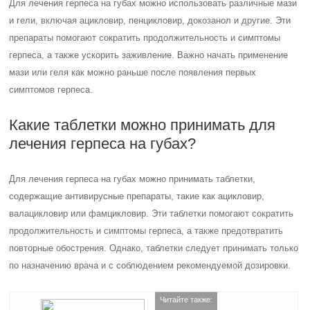
Для лечения герпеса на губах можно использовать различные мази
и гели, включая ацикловир, пенцикловир, докозанол и другие. Эти
препараты помогают сократить продолжительность и симптомы
герпеса, а также ускорить заживление. Важно начать применение
мази или геля как можно раньше после появления первых
симптомов герпеса.
Какие таблетки можно принимать для
лечения герпеса на губах?
Для лечения герпеса на губах можно принимать таблетки,
содержащие антивирусные препараты, такие как ацикловир,
валацикловир или фамцикловир. Эти таблетки помогают сократить
продолжительность и симптомы герпеса, а также предотвратить
повторные обострения. Однако, таблетки следует принимать только
по назначению врача и с соблюдением рекомендуемой дозировки.
Читайте также: