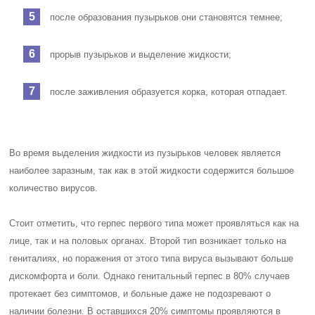
после образования пузырьков они становятся темнее;
прорыв пузырьков и выделение жидкости;
после заживления образуется корка, которая отпадает.
Во время выделения жидкости из пузырьков человек является
наиболее заразным, так как в этой жидкости содержится большое
количество вирусов.
Стоит отметить, что герпес первого типа может проявляться как на
лице, так и на половых органах. Второй тип возникает только на
гениталиях, но поражения от этого типа вируса вызывают больше
дискомфорта и боли. Однако генитальный герпес в 80% случаев
протекает без симптомов, и больные даже не подозревают о
наличии болезни. В оставшихся 20% симптомы проявляются в