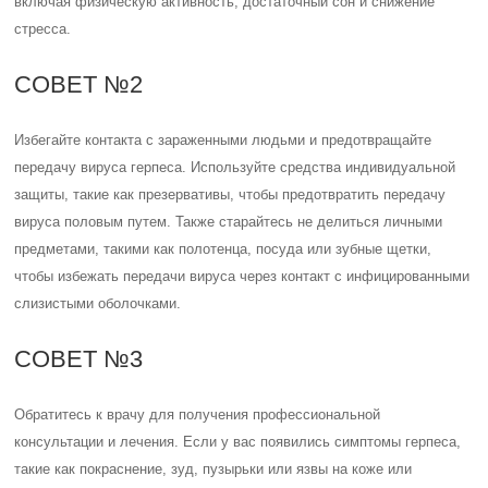
включая физическую активность, достаточный сон и снижение
стресса.
СОВЕТ №2
Избегайте контакта с зараженными людьми и предотвращайте
передачу вируса герпеса. Используйте средства индивидуальной
защиты, такие как презервативы, чтобы предотвратить передачу
вируса половым путем. Также старайтесь не делиться личными
предметами, такими как полотенца, посуда или зубные щетки,
чтобы избежать передачи вируса через контакт с инфицированными
слизистыми оболочками.
СОВЕТ №3
Обратитесь к врачу для получения профессиональной
консультации и лечения. Если у вас появились симптомы герпеса,
такие как покраснение, зуд, пузырьки или язвы на коже или