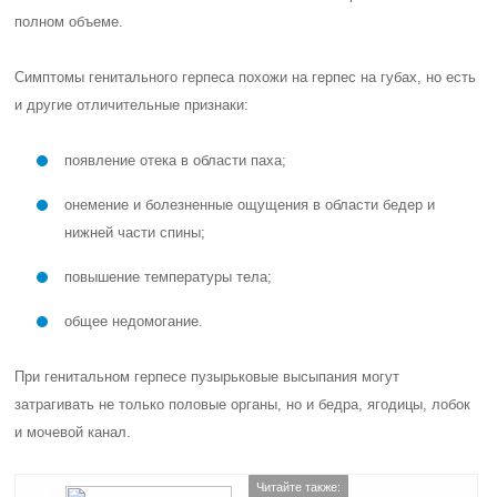
полном объеме.
Симптомы генитального герпеса похожи на герпес на губах, но есть
и другие отличительные признаки:
появление отека в области паха;
онемение и болезненные ощущения в области бедер и
нижней части спины;
повышение температуры тела;
общее недомогание.
При генитальном герпесе пузырьковые высыпания могут
затрагивать не только половые органы, но и бедра, ягодицы, лобок
и мочевой канал.
Читайте также: