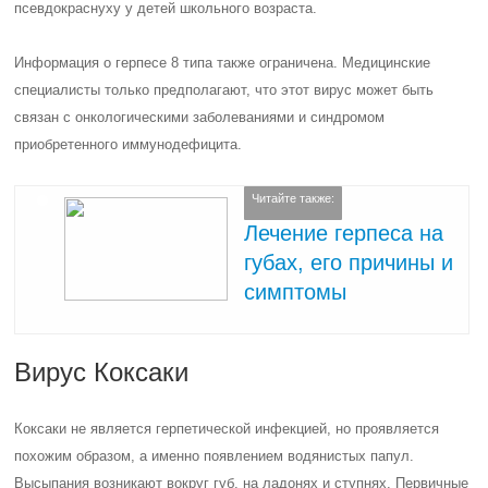
псевдокраснуху у детей школьного возраста.
Информация о герпесе 8 типа также ограничена. Медицинские
специалисты только предполагают, что этот вирус может быть
связан с онкологическими заболеваниями и синдромом
приобретенного иммунодефицита.
Читайте также:
Лечение герпеса на
губах, его причины и
симптомы
Вирус Коксаки
Коксаки не является герпетической инфекцией, но проявляется
похожим образом, а именно появлением водянистых папул.
Высыпания возникают вокруг губ, на ладонях и ступнях. Первичные