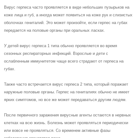
Вирус герпеса часто проявляется в виде небольших пузырьков на
коже лица и губ, а иногда может появиться на коже рук и слизистых
оболочках гениталий. Это может произойти, если герпес на губах
передается на половые органы при оральных ласках.
У детей вирус герпеса 1 типа обычно проявляется во время
сезонных респираторных инфекций. Взрослые и дети с
ослабленным иммунитетом чаще всего страдают от герпеса на
губах.
Также часто встречается вирус герпеса 2 типа, который поражает
наружные половые органы. Герпес на гениталиях обычно не имеет
ярких симптомов, но все же может передаваться другим людям.
После первичного заражения вирусные агенты остаются в нервных
клетках на всю жизнь. Болезнь может проявляться периодически
или вовсе не проявляться. Со временем активные фазы