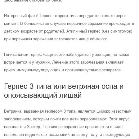
заболевания становятся реже.
Интересный факт! Герпес второго типа передается только через
контакт. В большинстве случаев первичное заражение происходит в
детском возрасте от родителей. Атипичный герпес (без симптомов)
при первичном заражении встречается чаще обычного.
Генитальный герпес чаще всего наблюдается у женщин, но также
встречается и у мужчин. Лечение этого заболевания включает
прием иммуномодулирующих и противовирусных препаратов.
Герпес 3 типа или ветряная оспа и
опоясывающий лишай
Ветрянка, вызванная герпесом 3 типа, является широко известным
заболеванием, которым почти все дети переболевают. Этот вирус
называется Зостер. Первичное заражение проявляется в виде
появления водянистых высыпаний по всему телу, а последующие