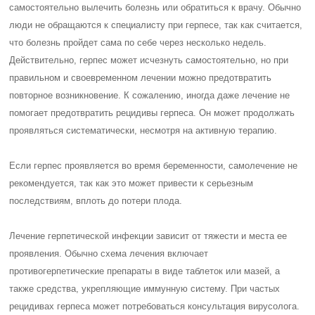
самостоятельно вылечить болезнь или обратиться к врачу. Обычно
люди не обращаются к специалисту при герпесе, так как считается,
что болезнь пройдет сама по себе через несколько недель.
Действительно, герпес может исчезнуть самостоятельно, но при
правильном и своевременном лечении можно предотвратить
повторное возникновение. К сожалению, иногда даже лечение не
помогает предотвратить рецидивы герпеса. Он может продолжать
проявляться систематически, несмотря на активную терапию.
Если герпес проявляется во время беременности, самолечение не
рекомендуется, так как это может привести к серьезным
последствиям, вплоть до потери плода.
Лечение герпетической инфекции зависит от тяжести и места ее
проявления. Обычно схема лечения включает
противогерпетические препараты в виде таблеток или мазей, а
также средства, укрепляющие иммунную систему. При частых
рецидивах герпеса может потребоваться консультация вирусолога.