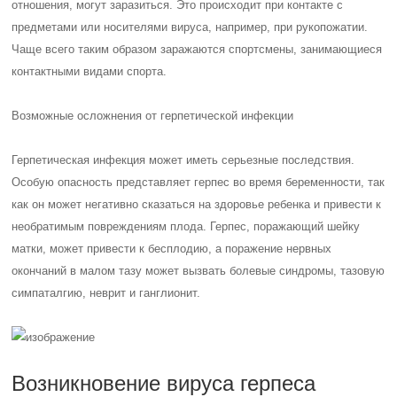
отношения, могут заразиться. Это происходит при контакте с
предметами или носителями вируса, например, при рукопожатии.
Чаще всего таким образом заражаются спортсмены, занимающиеся
контактными видами спорта.
Возможные осложнения от герпетической инфекции
Герпетическая инфекция может иметь серьезные последствия.
Особую опасность представляет герпес во время беременности, так
как он может негативно сказаться на здоровье ребенка и привести к
необратимым повреждениям плода. Герпес, поражающий шейку
матки, может привести к бесплодию, а поражение нервных
окончаний в малом тазу может вызвать болевые синдромы, тазовую
симпаталгию, неврит и ганглионит.
Возникновение вируса герпеса