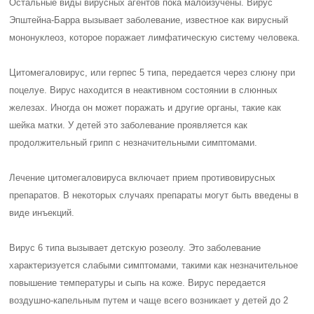
Остальные виды вирусных агентов пока малоизучены. Вирус
Эпштейна-Барра вызывает заболевание, известное как вирусный
мононуклеоз, которое поражает лимфатическую систему человека.
Цитомегаловирус, или герпес 5 типа, передается через слюну при
поцелуе. Вирус находится в неактивном состоянии в слюнных
железах. Иногда он может поражать и другие органы, такие как
шейка матки. У детей это заболевание проявляется как
продолжительный грипп с незначительными симптомами.
Лечение цитомегаловируса включает прием противовирусных
препаратов. В некоторых случаях препараты могут быть введены в
виде инъекций.
Вирус 6 типа вызывает детскую розеолу. Это заболевание
характеризуется слабыми симптомами, такими как незначительное
повышение температуры и сыпь на коже. Вирус передается
воздушно-капельным путем и чаще всего возникает у детей до 2