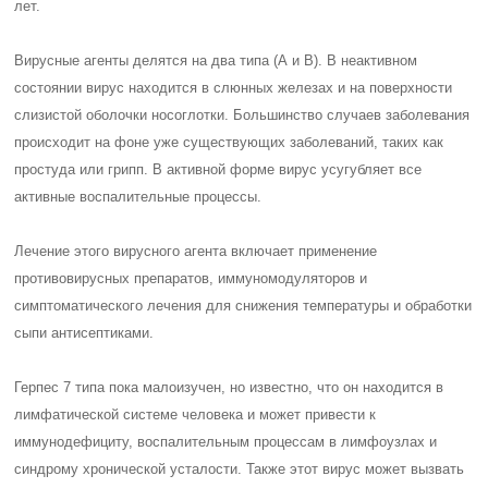
лет.
Вирусные агенты делятся на два типа (А и B). В неактивном
состоянии вирус находится в слюнных железах и на поверхности
слизистой оболочки носоглотки. Большинство случаев заболевания
происходит на фоне уже существующих заболеваний, таких как
простуда или грипп. В активной форме вирус усугубляет все
активные воспалительные процессы.
Лечение этого вирусного агента включает применение
противовирусных препаратов, иммуномодуляторов и
симптоматического лечения для снижения температуры и обработки
сыпи антисептиками.
Герпес 7 типа пока малоизучен, но известно, что он находится в
лимфатической системе человека и может привести к
иммунодефициту, воспалительным процессам в лимфоузлах и
синдрому хронической усталости. Также этот вирус может вызвать