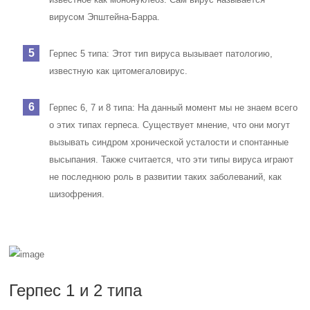
вирусом Эпштейна-Барра.
Герпес 5 типа: Этот тип вируса вызывает патологию,
известную как цитомегаловирус.
Герпес 6, 7 и 8 типа: На данный момент мы не знаем всего
о этих типах герпеса. Существует мнение, что они могут
вызывать синдром хронической усталости и спонтанные
высыпания. Также считается, что эти типы вируса играют
не последнюю роль в развитии таких заболеваний, как
шизофрения.
Герпес 1 и 2 типа