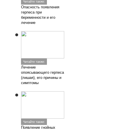
Читайте также:
Опасность появления
герпеса при
беременности и его
лечение
Читайте также:
Лечение
опоясывающего герпеса
(лишая), его причины и
симптомы
Читайте также:
Появление гнойных