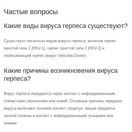
Частые вопросы
Какие виды вируса герпеса существуют?
Существует несколько видов вируса герпеса, включая герпес
простой типа 1 (HSV-1), герпес простой типа 2 (HSV-2) и
опоясывающий герпес (вирус Varicella-Zoster).
Какие причины возникновения вируса
герпеса?
Вирус герпеса передается через контакт с инфицированными
слизистыми оболочками или кожей. Основные причины передачи
вируса включают половой контакт, поцелуи, общие предметы
личной гигиены и контакт с инфицированными пузырями или
язвами.