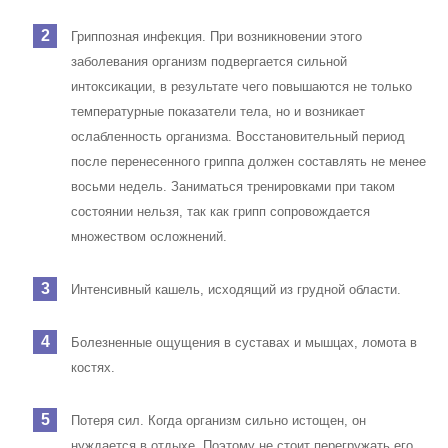
Гриппозная инфекция. При возникновении этого
заболевания организм подвергается сильной
интоксикации, в результате чего повышаются не только
температурные показатели тела, но и возникает
ослабленность организма. Восстановительный период
после перенесенного гриппа должен составлять не менее
восьми недель. Заниматься тренировками при таком
состоянии нельзя, так как грипп сопровождается
множеством осложнений.
Интенсивный кашель, исходящий из грудной области.
Болезненные ощущения в суставах и мышцах, ломота в
костях.
Потеря сил. Когда организм сильно истощен, он
нуждается в отдыхе. Поэтому не стоит перегружать его