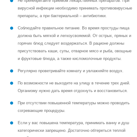
Не пренебрегайте приемом лекарственных препаратов. При
вирусной инфекции необходимо принимать противовирусные
препараты, а при бактериальной – антибиотики.
Соблюдайте правильное питание. Во время простуды пища
должна быть мягкой и легкоусвояемой. От острых, пряных и
горячих блюд следует воздержаться. В рационе должны
присутствовать каши, супы, отварное мясо и рыба, овощные
и фруктовые блюда, а также кисломолочные продукты.
Регулярно проветривайте комнату и увлажняйте воздух.
По возможности не выходите на улицу в течение трех дней.
Организму нужно дать время отдохнуть и восстановиться.
При отсутствии повышенной температуры можно проводить
согревающие процедуры.
Если у вас повышена температура, принимать ванну и душ
категорически запрещено. Достаточно обтереться теплой