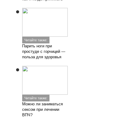
Читайте также:
Парить ноги при
простуде с горчицей —
польза для здоровья
Читайте также:
Можно ли заниматься
сексом при лечении
ВПЧ?