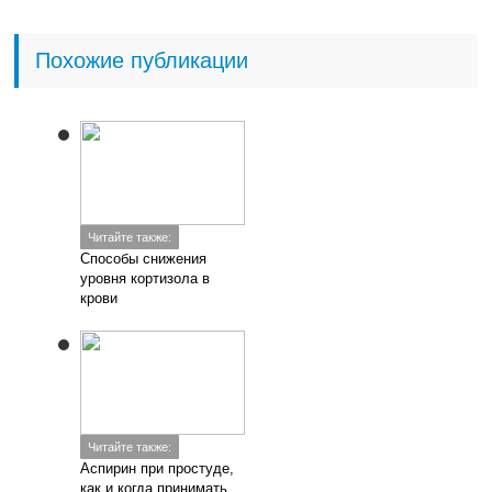
Похожие публикации
Читайте также:
Способы снижения
уровня кортизола в
крови
Читайте также:
Аспирин при простуде,
как и когда принимать