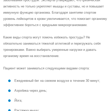
заболевания простудой. Эксперты утверждают, что физическая
активность не только укрепляет мышцы и суставы, но и повышает
иммунную функцию организма. Благодаря занятиям спортом
уровень лейкоцитов в крови увеличивается, что помогает организму
эффективнее бороться с вредными микроорганизмами.
Какие виды спорта могут помочь избежать простуды? Не
обязательно заниматься тяжелой атлетикой и перегружать себя
тренировками. Важно выбирать умеренные нагрузки и давать
организму время на восстановление.
Пациент может заниматься следующими видами спорта:
Ежедневный бег на свежем воздухе в течение 30 минут;
Аэробика через день;
Йога;
Растяжка мышц;