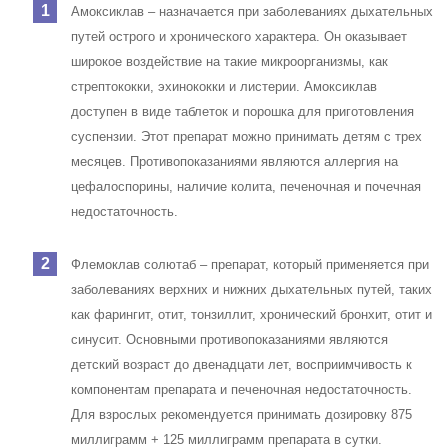
Амоксиклав – назначается при заболеваниях дыхательных
путей острого и хронического характера. Он оказывает
широкое воздействие на такие микроорганизмы, как
стрептококки, эхинококки и листерии. Амоксиклав
доступен в виде таблеток и порошка для приготовления
суспензии. Этот препарат можно принимать детям с трех
месяцев. Противопоказаниями являются аллергия на
цефалоспорины, наличие колита, печеночная и почечная
недостаточность.
Флемоклав солютаб – препарат, который применяется при
заболеваниях верхних и нижних дыхательных путей, таких
как фарингит, отит, тонзиллит, хронический бронхит, отит и
синусит. Основными противопоказаниями являются
детский возраст до двенадцати лет, восприимчивость к
компонентам препарата и печеночная недостаточность.
Для взрослых рекомендуется принимать дозировку 875
миллиграмм + 125 миллиграмм препарата в сутки.