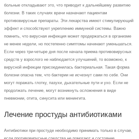
больные откладывают это, что приводит к дальнейшему развитию
болезни. В таких случаях врачи назначают пациентам
противовирусные препараты. Эти лекарства имеют стимулирующий
эффект и способствуют укреплению иммунной системы. Важно
помнить, что вирусная инфекция может продержаться в организме
не менее недели, но постепенно симптомы начинают уменьшаться.
Если через три-четыре дня после начала приема противовирусных
средств у взрослого не наблюдается улучшений, то возможно, к
вирусной инфекции присоединилась бактериальная. Такая форма
болезни опасна тем, что бактерии не исчезнут сами по себе. Они
могут поражать глотку, пазухи, дыхательные пути и ухо. Если не
продолжать лечение, могут возникнуть осложнения в виде
пневмонии, отита, синусита или менингита.
Лечение простуды антибиотиками
Антибиотики при простуде необходимо принимать только в случае,
если противовирусные средства не помогают и состояние