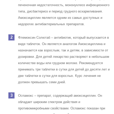
печеночная недостаточность, мононуклеоз инфекционного
типа, дисбактериоз и период грудного вскармливания.
Амоксициллин является одним из самых доступных и
недорогих антибактериальных препаратов.
Флемоксин Солютаб – антибиотик, который выпускается в
виде таблеток. Он является аналогом Амоксициллина и
назначается как взрослым, так и детям, в зависимости от
дозировки. Для детей лекарство растворяют в небольшом
количестве воды или грудном молоке. Рекомендуется
принимать три таблетки в сутки для детей до десяти лет и
две таблетки в сутки для взрослых. Курс лечения не
должен превышать семи дней.
Оспамокс – препарат, содержащий амоксициллин. Он
обладает широким спектром действия и
противомикробными свойствами. Оспамокс показан при