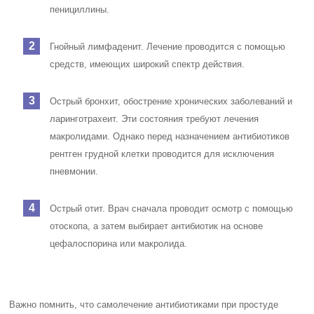
пенициллины.
Гнойный лимфаденит. Лечение проводится с помощью
средств, имеющих широкий спектр действия.
Острый бронхит, обострение хронических заболеваний и
ларинготрахеит. Эти состояния требуют лечения
макролидами. Однако перед назначением антибиотиков
рентген грудной клетки проводится для исключения
пневмонии.
Острый отит. Врач сначала проводит осмотр с помощью
отоскопа, а затем выбирает антибиотик на основе
цефалоспорина или макролида.
Важно помнить, что самолечение антибиотиками при простуде