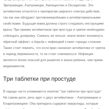
Эритромицин, Азитромицин, Ампициллин и Оксациллин. Эти
антибиотики относятся к препаратам широкого спектра действия,
так как они обладают противомикробными и антибактериальными
свойствами. Будущая мама должна строго следовать инструкциям
врача. При приеме антибиотиков при простуде и гриппе необходимо
соблюдать дозировку. Снижать ее нельзя, иначе может возникнуть
обратный эффект, и борьба с инфекцией станет гораздо сложнее.
Также стоит помнить, что если врач назначил антибиотики от гриппа
в период беременности, то не стоит сомневаться. Инфекция
является более опасной для развития и жизни ребенка, чем прием
медикаментов.
Три таблетки при простуде
В народе часто упоминается понятие "три таблетки при простуде".
На самом деле, речь идет о двух антибиотиках – Азитромицине и
Кларитромицине. Оба препарата содержат макролиды, которые