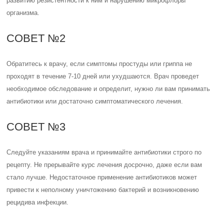
развитию резистентности к ним и нарушению микрофлоры
организма.
СОВЕТ №2
Обратитесь к врачу, если симптомы простуды или гриппа не
проходят в течение 7-10 дней или ухудшаются. Врач проведет
необходимое обследование и определит, нужно ли вам принимать
антибиотики или достаточно симптоматического лечения.
СОВЕТ №3
Следуйте указаниям врача и принимайте антибиотики строго по
рецепту. Не прерывайте курс лечения досрочно, даже если вам
стало лучше. Недостаточное применение антибиотиков может
привести к неполному уничтожению бактерий и возникновению
рецидива инфекции.