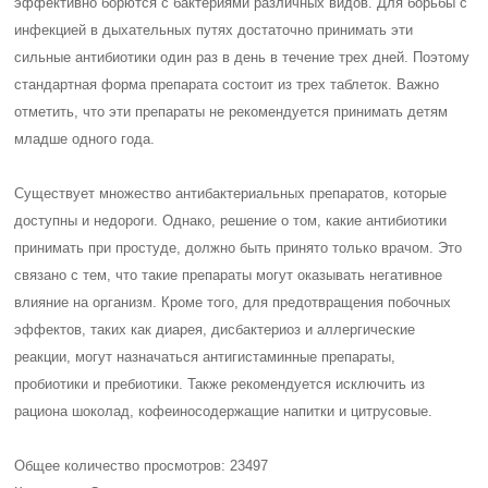
эффективно борются с бактериями различных видов. Для борьбы с
инфекцией в дыхательных путях достаточно принимать эти
сильные антибиотики один раз в день в течение трех дней. Поэтому
стандартная форма препарата состоит из трех таблеток. Важно
отметить, что эти препараты не рекомендуется принимать детям
младше одного года.
Существует множество антибактериальных препаратов, которые
доступны и недороги. Однако, решение о том, какие антибиотики
принимать при простуде, должно быть принято только врачом. Это
связано с тем, что такие препараты могут оказывать негативное
влияние на организм. Кроме того, для предотвращения побочных
эффектов, таких как диарея, дисбактериоз и аллергические
реакции, могут назначаться антигистаминные препараты,
пробиотики и пребиотики. Также рекомендуется исключить из
рациона шоколад, кофеиносодержащие напитки и цитрусовые.
Общее количество просмотров: 23497