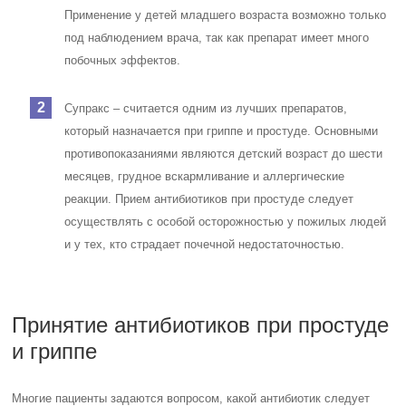
Применение у детей младшего возраста возможно только
под наблюдением врача, так как препарат имеет много
побочных эффектов.
Супракс – считается одним из лучших препаратов,
который назначается при гриппе и простуде. Основными
противопоказаниями являются детский возраст до шести
месяцев, грудное вскармливание и аллергические
реакции. Прием антибиотиков при простуде следует
осуществлять с особой осторожностью у пожилых людей
и у тех, кто страдает почечной недостаточностью.
Принятие антибиотиков при простуде
и гриппе
Многие пациенты задаются вопросом, какой антибиотик следует