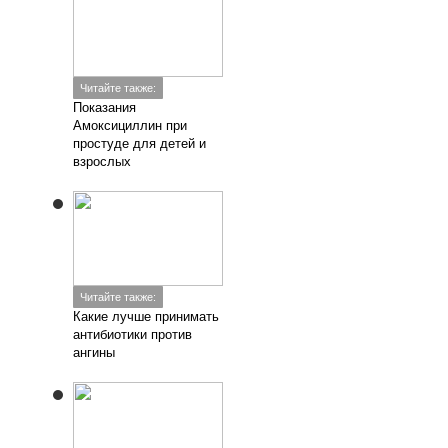
Читайте также:
Показания
Амоксициллин при
простуде для детей и
взрослых
Читайте также:
Какие лучше принимать
антибиотики против
ангины