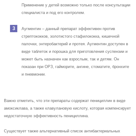
Применение у детей возможно только после консультации
специалиста и под его контролем.
Аугментин – данный препарат эффективен против
стрептококков, золотистого стафилококка, кишечной
палочки, энтеробактерий и протея. Аугментин доступен в
виде таблеток и порошка для приготовления суспензии и
может быть назначен как взрослым, так и детям. Он
показан при ОРЗ, гайморите, ангине, стоматите, бронхите
и пневмонии.
Важно отметить, что эти препараты содержат пенициллин в виде
амоксиклава, а также клавулановую кислоту, которая компенсирует
недостаточную эффективность пенициллина.
Существует также альтернативный список антибактериальных