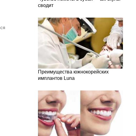
сводит
ься
Преимущества южнокорейских
имплантов Luna