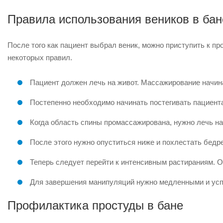
Правила использования веников в бан
После того как пациент выбрал веник, можно приступить к 
некоторых правил.
Пациент должен лечь на живот. Массажирование начина
Постепенно необходимо начинать постегивать пациента
Когда область спины промассажирована, нужно лечь на 
После этого нужно опуститься ниже и похлестать бедр
Теперь следует перейти к интенсивным растираниям. 
Для завершения манипуляций нужно медленными и усп
Профилактика простуды в бане