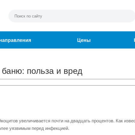
направления
Цены
 баню: польза и вред
коцитов увеличивается почти на двадцать процентов. Как извес
более уязвимым перед инфекцией.