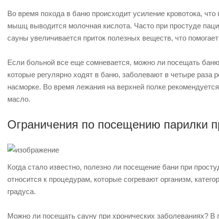
Во время похода в баню происходит усиление кровотока, что 
мышц выводится молочная кислота. Часто при простуде пац
сауны увеличивается приток полезных веществ, что помогает
Если больной все еще сомневается, можно ли посещать баню 
которые регулярно ходят в баню, заболевают в четыре раза 
насморке. Во время лежания на верхней полке рекомендуетс
масло.
Ограничения по посещению парилки п
Когда стало известно, полезно ли посещение бани при просту
относится к процедурам, которые согревают организм, кате
градуса.
Можно ли посещать сауну при хронических заболеваниях? В п