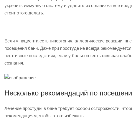
укрепить иммунную систему и удалить из организма все вре
стоит этого делать.
Если у пациента есть гипертония, аллергические реакции, пн
посещения бани. Даже при простуде не всегда рекомендуется
негативные последствия, если у больного есть сильная слаб
сознания.
Несколько рекомендаций по посещени
Лечение простуды в бане требует особой осторожности, что
рекомендациям, чтобы этого избежать.