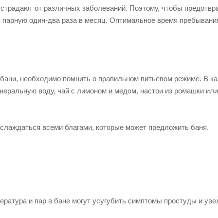
 страдают от различных заболеваний. Поэтому, чтобы предотвр
парную один-два раза в месяц. Оптимальное время пребывания
бани, необходимо помнить о правильном питьевом режиме. В к
инеральную воду, чай с лимоном и медом, настои из ромашки или
аслаждаться всеми благами, которые может предложить баня.
ература и пар в бане могут усугубить симптомы простуды и уве