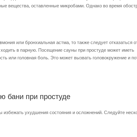
дные вещества, оставленные микробами. Однако во время обост
евмония или бронхиальная астма, то также следует отказаться о
 ходить в парную. Посещение сауны при простуде может иметь
ость или головная боль. Это может вызвать головокружение и п
ю бани при простуде
бы избежать ухудшения состояния и осложнений. Следуйте неск