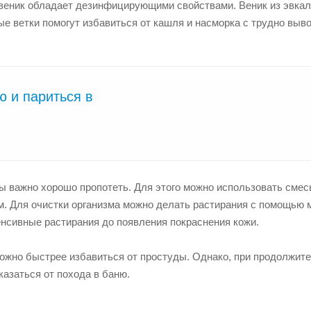
веник обладает дезинфицирующими свойствами. Веник из эвка
е ветки помогут избавиться от кашля и насморка с трудно выв
ю и париться в
ы важно хорошо пропотеть. Для этого можно использовать смес
м. Для очистки организма можно делать растирания с помощью 
енсивные растирания до появления покраснения кожи.
ожно быстрее избавиться от простуды. Однако, при продолжит
азаться от похода в баню.