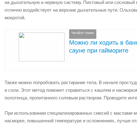
на дыхательную и нервную систему. Пихтовый или сосновый 
отлично воздействует на верхние дыхательные пути. Ольховы
мокротой.
Читайте также:
Можно ли ходить в бан
сауне при гайморите
Также можно попробовать растирание тела. В начале простуд
и соли. Этот метод поможет справиться с кашлем и насморко
полотенца, пропитанного солевым раствором. Проводите инт
При использовании специализированных смесей с маслами м
насморке, повышенной температуре и осложнениях, лучше отк