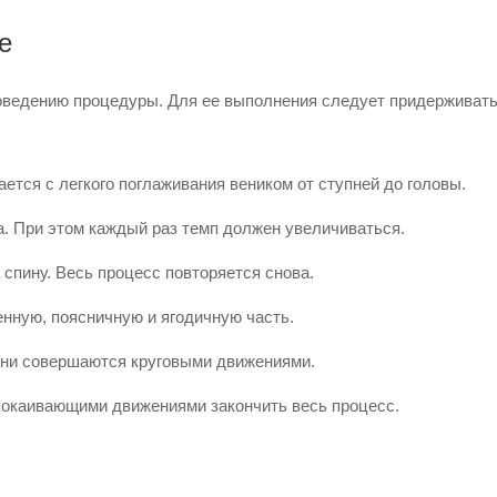
е
проведению процедуры. Для ее выполнения следует придерживат
ется с легкого поглаживания веником от ступней до головы.
. При этом каждый раз темп должен увеличиваться.
спину. Весь процесс повторяется снова.
енную, поясничную и ягодичную часть.
Они совершаются круговыми движениями.
окаивающими движениями закончить весь процесс.