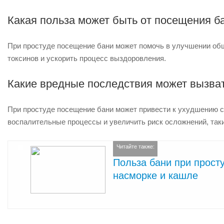
Какая польза может быть от посещения б
При простуде посещение бани может помочь в улучшении обще
токсинов и ускорить процесс выздоровления.
Какие вредные последствия может вызват
При простуде посещение бани может привести к ухудшению со
воспалительные процессы и увеличить риск осложнений, таки
Читайте также:
Польза бани при просту
насморке и кашле