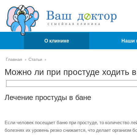
О клинике
Наши 
Главная
›
Статьи
›
Можно ли при простуде ходить в
Лечение простуды в бане
Если человек посещает баню при простуде, то количество лей
болезнях их уровень резко снижается, что делает организм 