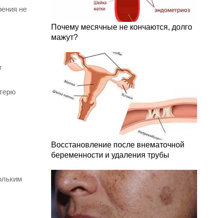
рения не
Почему месячные не кончаются, долго
мажут?
т
отерю
Восстановление после внематочной
беременности и удаления трубы
ольким