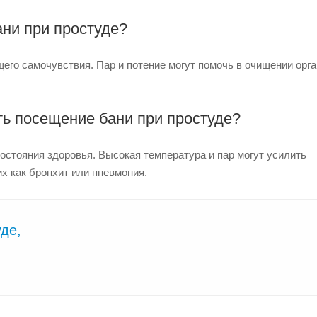
ани при простуде?
го самочувствия. Пар и потение могут помочь в очищении орга
ь посещение бани при простуде?
стояния здоровья. Высокая температура и пар могут усилить
х как бронхит или пневмония.
де,