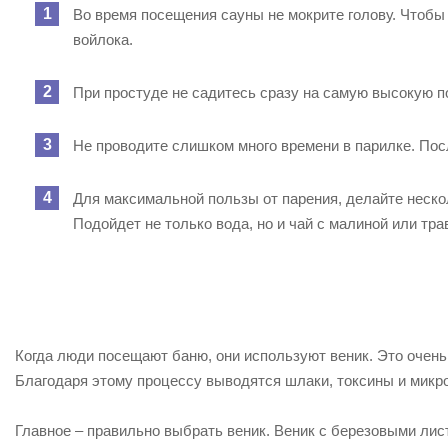
Во время посещения сауны не мокрите голову. Чтобы 
войлока.
При простуде не садитесь сразу на самую высокую п
Не проводите слишком много времени в парилке. Пос
Для максимальной пользы от парения, делайте неско
Подойдет не только вода, но и чай с малиной или тра
Когда люди посещают баню, они используют веник. Это очень
Благодаря этому процессу выводятся шлаки, токсины и микр
Главное – правильно выбрать веник. Веник с березовыми ли