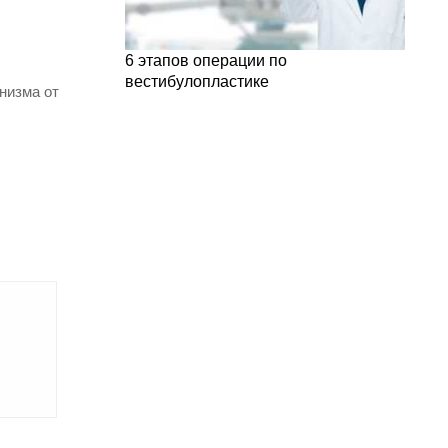
6 этапов операции по
вестибулопластике
низма от