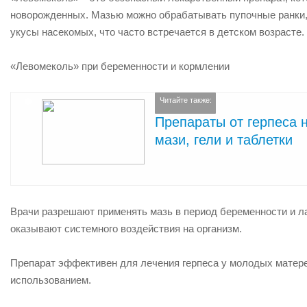
новорожденных. Мазью можно обрабатывать пупочные ранки, м
укусы насекомых, что часто встречается в детском возрасте.
«Левомеколь» при беременности и кормлении
Читайте также:
Препараты от герпеса н
мази, гели и таблетки
Врачи разрешают применять мазь в период беременности и ла
оказывают системного воздействия на организм.
Препарат эффективен для лечения герпеса у молодых матере
использованием.