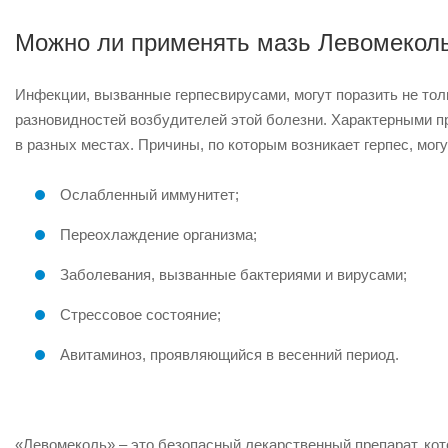
Можно ли применять мазь Левомекол
Инфекции, вызванные герпесвирусами, могут поразить не толь
разновидностей возбудителей этой болезни. Характерными п
в разных местах. Причины, по которым возникает герпес, мог
Ослабленный иммунитет;
Переохлаждение организма;
Заболевания, вызванные бактериями и вирусами;
Стрессовое состояние;
Авитаминоз, проявляющийся в весенний период.
«Левомеколь» – это безопасный лекарственный препарат, кот