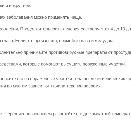
и и вокруг нее.
диях заболевания можно применять чаще.
овления. Продолжительность лечения составляет от 4 до 10 дн
 глаза. Если это произошло, промойте глаза и желудок.
олнительно принимайте противовирусные препараты от простуд
средствами, которые помогают высушить пораженные участки.
аносите его на пораженные участки тела после гигиенических п
ия во многом зависит от начала терапии вовремя.
. Перед использованием разогрейте его до комнатной температ