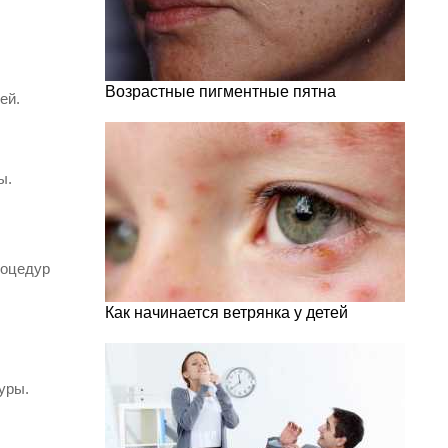
Возрастные пигментные пятна
ей.
ы.
роцедур
Как начинается ветрянка у детей
уры.