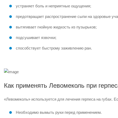
устраняет боль и неприятные ощущения;
предотвращает распространение сыпи на здоровые уча
вытягивает гнойную жидкость из пузырьков;
подсушивает язвочки;
способствует быстрому заживлению ран.
Как применять Левомеколь при герпес
«Левомеколь» используется для лечения герпеса на губах. Е
Необходимо вымыть руки перед применением.