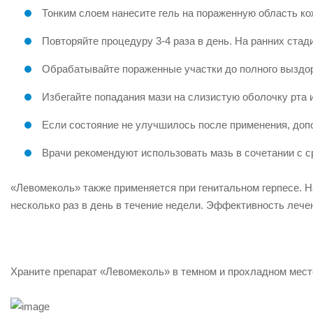
Тонким слоем нанесите гель на пораженную область кож
Повторяйте процедуру 3-4 раза в день. На ранних ста
Обрабатывайте пораженные участки до полного выздор
Избегайте попадания мази на слизистую оболочку рта и
Если состояние не улучшилось после применения, доп
Врачи рекомендуют использовать мазь в сочетании с 
«Левомеколь» также применяется при генитальном герпесе. Н
несколько раз в день в течение недели. Эффективность лечен
Храните препарат «Левомеколь» в темном и прохладном месте