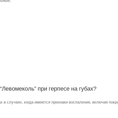
льный;
“Левомеколь” при герпесе на губах?
х в случаях, когда имеются признаки воспаления, включая покр