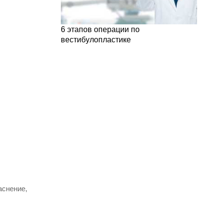
6 этапов операции по
вестибулопластике
аснение,