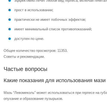
эффективно лечит любой вид герпеса, включая генита
прост в использовании;
практически не имеет побочных эффектов;
имеет минимальный список противопоказаний;
доступен по цене.
Общее количество просмотров: 11353.
Советы и рекомендации.
Частые вопросы
Какие показания для использования мази 
Мазь “Левомеколь” может использоваться при герпесе на губа
опухание и образование пузырьков.