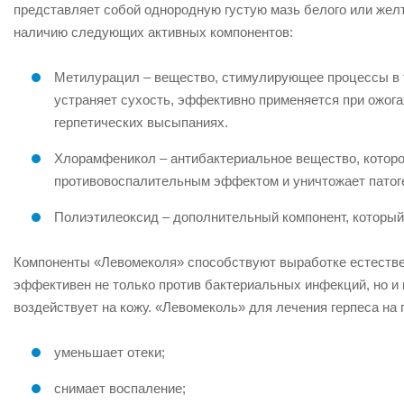
представляет собой однородную густую мазь белого или желт
наличию следующих активных компонентов:
Метилурацил – вещество, стимулирующее процессы в т
устраняет сухость, эффективно применяется при ожога
герпетических высыпаниях.
Хлорамфеникол – антибактериальное вещество, которо
противовоспалительным эффектом и уничтожает патог
Полиэтилеоксид – дополнительный компонент, который
Компоненты «Левомеколя» способствуют выработке естестве
эффективен не только против бактериальных инфекций, но и п
воздействует на кожу. «Левомеколь» для лечения герпеса на 
уменьшает отеки;
снимает воспаление;