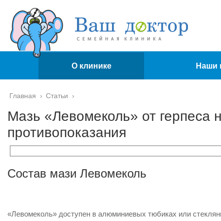
О клинике
Наши 
Главная
›
Статьи
›
Мазь «Левомеколь» от герпеса н
противопоказания
Состав мази Левомеколь
«Левомеколь» доступен в алюминиевых тюбиках или стеклянн