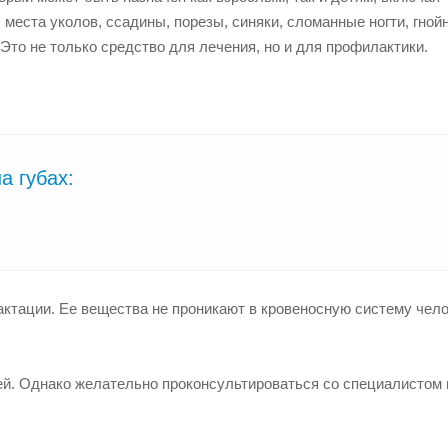
еста уколов, ссадины, порезы, синяки, сломанные ногти, гнойн
 Это не только средство для лечения, но и для профилактики.
а губах:
ктации. Ее вещества не проникают в кровеносную систему чело
й. Однако желательно проконсультироваться со специалистом 