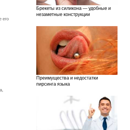
Брекеты из силикона — удобные и
незаметные конструкции
е его
Преимущества и недостатки
пирсинга языка
а,
.