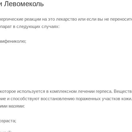
и Левомеколь
ергические реакции на это лекарство или если вы не переносит
епарат в следующих случаях:
рамфениколю;
которое используется в комплексном лечении герпеса. Веществ
ние и способствуют восстановлению пораженных участков кожи
ими мазями:
озраста;