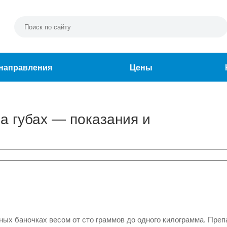
направления
Цены
а губах — показания и
ых баночках весом от сто граммов до одного килограмма. Преп