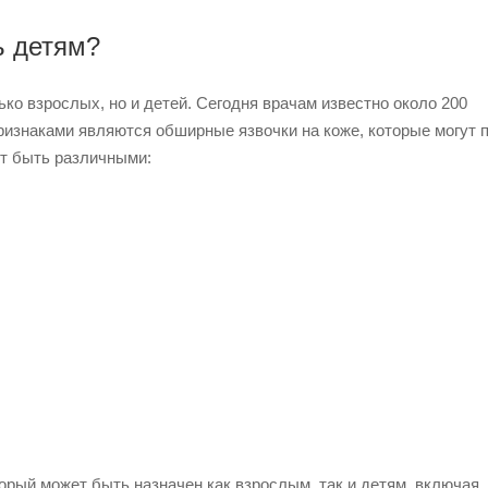
ь детям?
ко взрослых, но и детей. Сегодня врачам известно около 200
ризнаками являются обширные язвочки на коже, которые могут 
ут быть различными:
орый может быть назначен как взрослым, так и детям, включая