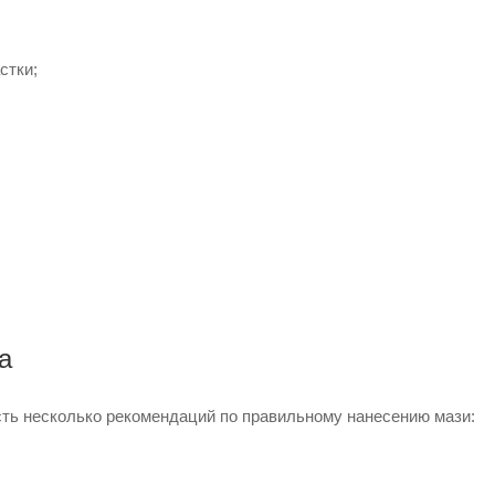
стки;
а
сть несколько рекомендаций по правильному нанесению мази: