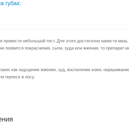
а губах:
я провести небольшой тест. Для этого достаточно нанести мазь
не появится покраснения, сыпи, зуда или жжения, то препарат 
аких как ощущение жжения, зуд, воспаление кожи, окрашивание
и герпесе в носу.
ения