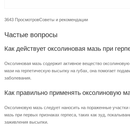
3643 Просмотров
Советы и рекомендации
Частые вопросы
Как действует оксолиновая мазь при герпе
Оксолиновая мазь содержит активное вещество оксолиновую 
мази на герпетическую высыпку на губах, она помогает пода
заболевания.
Как правильно применять оксолиновую маз
Оксолиновую мазь следует наносить на пораженные участки г
мазь при первых признаках герпеса, таких как зуд, покалыва
заживления высыпки.