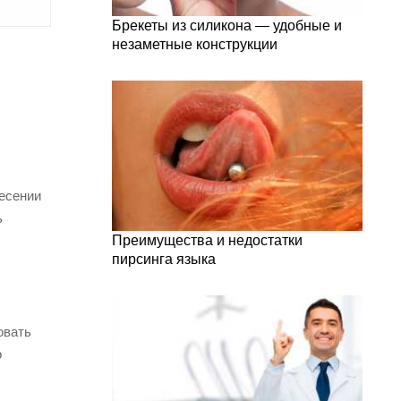
Брекеты из силикона — удобные и
незаметные конструкции
несении
ь
Преимущества и недостатки
пирсинга языка
овать
о