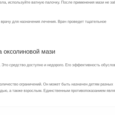
ела, используйте ватную палочку. После применения мази не за
к врачу для назначения лечения. Врач проведет тщательное
а оксолиновой мази
 Это средство доступно и недорого. Его эффективность обусло
количество ограничений. Он может быть назначен детям разных
удью, а также взрослым. Единственным противопоказанием явл