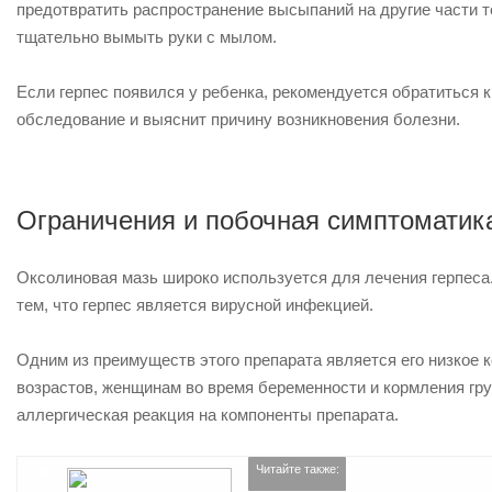
предотвратить распространение высыпаний на другие части т
тщательно вымыть руки с мылом.
Если герпес появился у ребенка, рекомендуется обратиться 
обследование и выяснит причину возникновения болезни.
Ограничения и побочная симптоматик
Оксолиновая мазь широко используется для лечения герпеса.
тем, что герпес является вирусной инфекцией.
Одним из преимуществ этого препарата является его низкое 
возрастов, женщинам во время беременности и кормления гр
аллергическая реакция на компоненты препарата.
Читайте также: