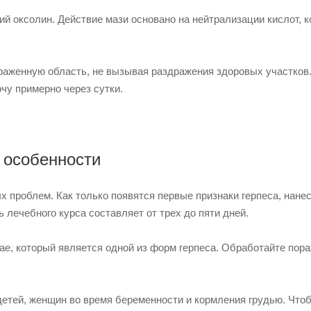
й оксолин. Действие мази основано на нейтрализации кислот, 
ораженную область, не вызывая раздражения здоровых участков
чу примерно через сутки.
 особенности
 проблем. Как только появятся первые признаки герпеса, нане
лечебного курса составляет от трех до пяти дней.
е, который является одной из форм герпеса. Обработайте пор
детей, женщин во время беременности и кормления грудью. Что