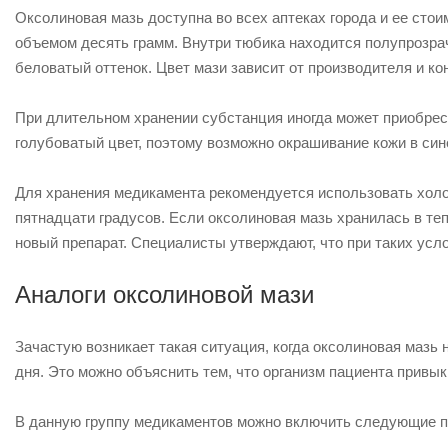
Оксолиновая мазь доступна во всех аптеках города и ее стои
объемом десять грамм. Внутри тюбика находится полупрозра
беловатый оттенок. Цвет мази зависит от производителя и ко
При длительном хранении субстанция иногда может приобрести
голубоватый цвет, поэтому возможно окрашивание кожи в син
Для хранения медикамента рекомендуется использовать холо
пятнадцати градусов. Если оксолиновая мазь хранилась в те
новый препарат. Специалисты утверждают, что при таких усло
Аналоги оксолиновой мази
Зачастую возникает такая ситуация, когда оксолиновая мазь
дня. Это можно объяснить тем, что организм пациента привык
В данную группу медикаментов можно включить следующие п