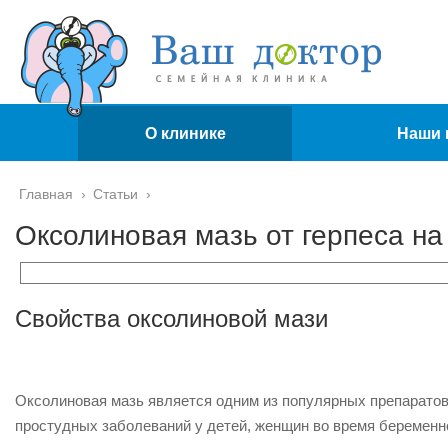
О клинике
Наши 
Главная
›
Статьи
›
Оксолиновая мазь от герпеса на
Свойства оксолиновой мази
Оксолиновая мазь является одним из популярных препаратов.
простудных заболеваний у детей, женщин во время беременн