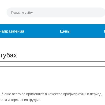
направления
Цены
 губах
 Чаще всего ее применяют в качестве профилактики в период
ости и кормления грудью.