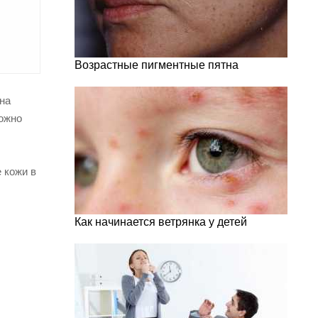
Возрастные пигментные пятна
 на
можно
 кожи в
Как начинается ветрянка у детей