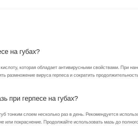
се на губах?
кислоту, которая обладает антивирусными свойствами. При на
вить размножение вируса герпеса и сократить продолжительност
ь при герпесе на губах?
уб тонким слоем несколько раз в день. Рекомендуется использ
ние или покраснение. Продолжайте использовать мазь до полног