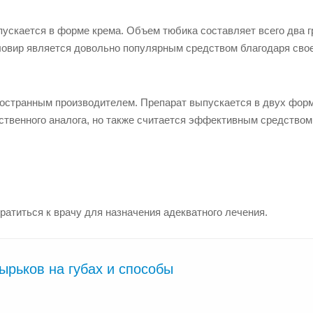
пускается в форме крема. Объем тюбика составляет всего два г
ловир является довольно популярным средством благодаря сво
ностранным производителем. Препарат выпускается в двух фор
ественного аналога, но также считается эффективным средством
братиться к врачу для назначения адекватного лечения.
ырьков на губах и способы