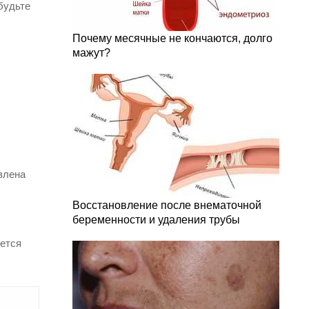
будьте
Почему месячные не кончаются, долго
мажут?
влена
Восстановление после внематочной
беременности и удаления трубы
яется