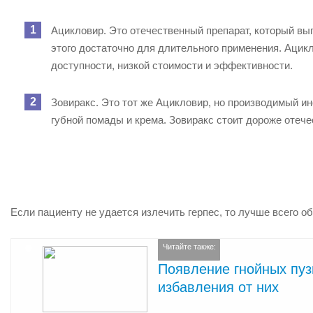
Ацикловир. Это отечественный препарат, который вы
этого достаточно для длительного применения. Ацик
доступности, низкой стоимости и эффективности.
Зовиракс. Это тот же Ацикловир, но производимый и
губной помады и крема. Зовиракс стоит дороже отеч
Если пациенту не удается излечить герпес, то лучше всего о
Читайте также:
Появление гнойных пуз
избавления от них