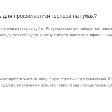
 для профилактики герпеса на губах?
актики герпеса на губах. Ее применение рекомендуется только
омендуется соблюдать гигиену, избегать контакта с зараженны
комендуется очистить кожу вокруг герпетических высыпаний. Дл
удалить загрязнения и жир, что позволит мази лучше проникнут