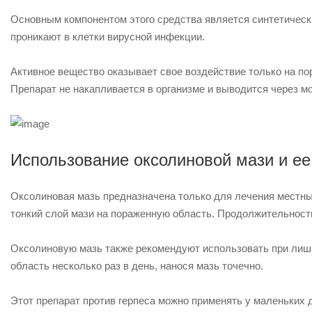
Основным компонентом этого средства является синтетически
проникают в клетки вирусной инфекции.
Активное вещество оказывает свое воздействие только на п
Препарат не накапливается в организме и выводится через мо
Использование оксолиновой мази и ее
Оксолиновая мазь предназначена только для лечения местных
тонкий слой мази на пораженную область. Продолжительность 
Оксолиновую мазь также рекомендуют использовать при лиша
область несколько раз в день, нанося мазь точечно.
Этот препарат против герпеса можно применять у маленьких 