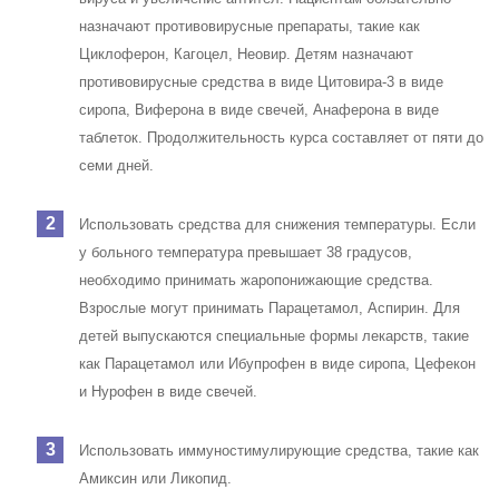
назначают противовирусные препараты, такие как
Циклоферон, Кагоцел, Неовир. Детям назначают
противовирусные средства в виде Цитовира-3 в виде
сиропа, Виферона в виде свечей, Анаферона в виде
таблеток. Продолжительность курса составляет от пяти до
семи дней.
Использовать средства для снижения температуры. Если
у больного температура превышает 38 градусов,
необходимо принимать жаропонижающие средства.
Взрослые могут принимать Парацетамол, Аспирин. Для
детей выпускаются специальные формы лекарств, такие
как Парацетамол или Ибупрофен в виде сиропа, Цефекон
и Нурофен в виде свечей.
Использовать иммуностимулирующие средства, такие как
Амиксин или Ликопид.