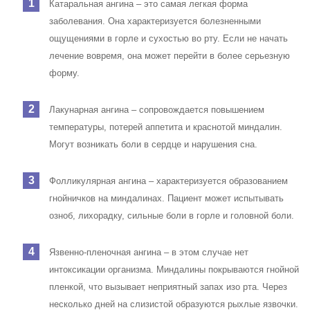
Катаральная ангина – это самая легкая форма
заболевания. Она характеризуется болезненными
ощущениями в горле и сухостью во рту. Если не начать
лечение вовремя, она может перейти в более серьезную
форму.
Лакунарная ангина – сопровождается повышением
температуры, потерей аппетита и краснотой миндалин.
Могут возникать боли в сердце и нарушения сна.
Фолликулярная ангина – характеризуется образованием
гнойничков на миндалинах. Пациент может испытывать
озноб, лихорадку, сильные боли в горле и головной боли.
Язвенно-пленочная ангина – в этом случае нет
интоксикации организма. Миндалины покрываются гнойной
пленкой, что вызывает неприятный запах изо рта. Через
несколько дней на слизистой образуются рыхлые язвочки.