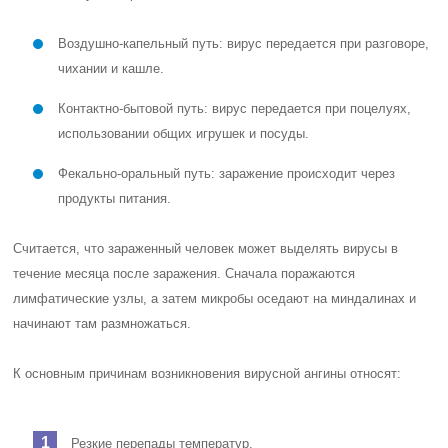
Воздушно-капельный путь: вирус передается при разговоре,
чихании и кашле.
Контактно-бытовой путь: вирус передается при поцелуях,
использовании общих игрушек и посуды.
Фекально-оральный путь: заражение происходит через
продукты питания.
Считается, что зараженный человек может выделять вирусы в
течение месяца после заражения. Сначала поражаются
лимфатические узлы, а затем микробы оседают на миндалинах и
начинают там размножаться.
К основным причинам возникновения вирусной ангины относят:
Резкие перепады температур.