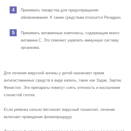
Принимать лекарства для предотвращения
обезвоживания. К таким средствам относится Регидрон.
Принимать витаминные комплексы, содержащие много
витамина C. Это поможет укрепить иммунную систему
организма.
Для лечения вирусной ангины у детей назначают прием
антигистаминных средств в виде капель, таких как Зодак, Зиртек,
Фенистил. Эти препараты помогут снять отечность и воспаление
слизистой глотки.
Если ребенка сильно беспокоит вирусный тонзиллит, лечение
включает проведение физиопроцедур.