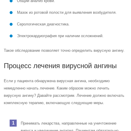
Общий анализ крови.
Мазок из ротовой полости для выявления возбудителя.
Серологическая диагностика.
Электрокардиография при наличии осложнений.
Такое обследование позволяет точно определить вирусную ангину.
Процесс лечения вирусной ангины
Если у пациента обнаружена вирусная ангина, необходимо
немедленно начать лечение. Каким образом можно лечить
вирусную ангину? Давайте рассмотрим. Лечение должно включать
комплексную терапию, включающую следующие меры.
Принимать лекарства, направленные на уничтожение
вируса и увеличение антител. Пациентам обязательно