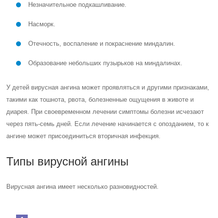
Незначительное подкашливание.
Насморк.
Отечность, воспаление и покраснение миндалин.
Образование небольших пузырьков на миндалинах.
У детей вирусная ангина может проявляться и другими признаками,
такими как тошнота, рвота, болезненные ощущения в животе и
диарея. При своевременном лечении симптомы болезни исчезают
через пять-семь дней. Если лечение начинается с опозданием, то к
ангине может присоединиться вторичная инфекция.
Типы вирусной ангины
Вирусная ангина имеет несколько разновидностей.