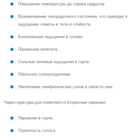
Повышение температуры до сорока градусов.
Возникновение лихорадочного состояния, что приводит к
ощущению ломоты в теле и слабости.
Болезненные ощущения в голове.
Понижение аппетита.
Сильные болевые ощущения в горле.
Обильное слюноотделение.
Увеличение лимфатических узлов в области шеи.
Через один-два дня появляются вторичные признаки:
Першение в горле.
Охриплость голоса.