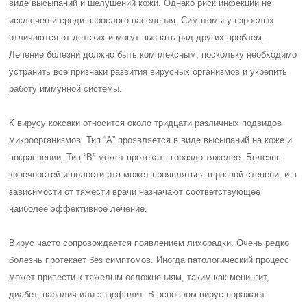
виде высыпаний и шелушений кожи. Однако риск инфекции не
исключен и среди взрослого населения. Симптомы у взрослых
отличаются от детских и могут вызвать ряд других проблем.
Лечение болезни должно быть комплексным, поскольку необходимо
устранить все признаки развития вирусных организмов и укрепить
работу иммунной системы.
К вирусу коксаки относится около тридцати различных подвидов
микроорганизмов. Тип “А” проявляется в виде высыпаний на коже и
покраснении. Тип “В” может протекать гораздо тяжелее. Болезнь
конечностей и полости рта может проявляться в разной степени, и в
зависимости от тяжести врачи назначают соответствующее
наиболее эффективное лечение.
Вирус часто сопровождается появлением лихорадки. Очень редко
болезнь протекает без симптомов. Иногда патологический процесс
может привести к тяжелым осложнениям, таким как менингит,
диабет, паралич или энцефалит. В основном вирус поражает