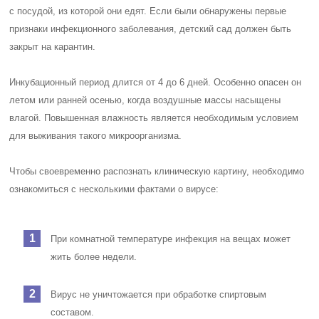
с посудой, из которой они едят. Если были обнаружены первые
признаки инфекционного заболевания, детский сад должен быть
закрыт на карантин.
Инкубационный период длится от 4 до 6 дней. Особенно опасен он
летом или ранней осенью, когда воздушные массы насыщены
влагой. Повышенная влажность является необходимым условием
для выживания такого микроорганизма.
Чтобы своевременно распознать клиническую картину, необходимо
ознакомиться с несколькими фактами о вирусе:
При комнатной температуре инфекция на вещах может
жить более недели.
Вирус не уничтожается при обработке спиртовым
составом.