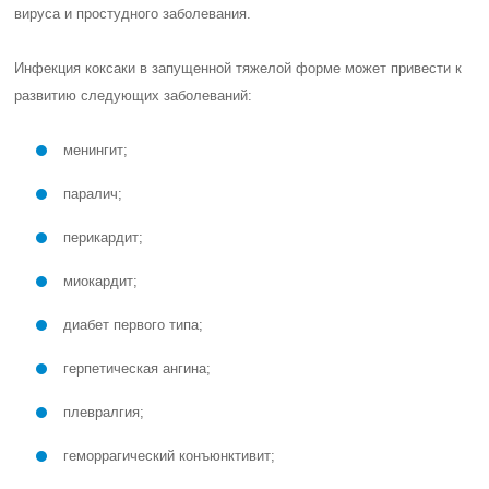
вируса и простудного заболевания.
Инфекция коксаки в запущенной тяжелой форме может привести к
развитию следующих заболеваний:
менингит;
паралич;
перикардит;
миокардит;
диабет первого типа;
герпетическая ангина;
плевралгия;
геморрагический конъюнктивит;