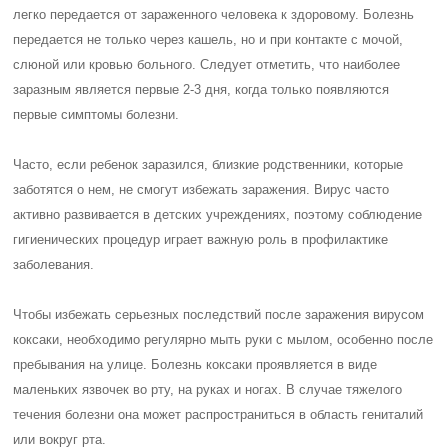
легко передается от зараженного человека к здоровому. Болезнь
передается не только через кашель, но и при контакте с мочой,
слюной или кровью больного. Следует отметить, что наиболее
заразным является первые 2-3 дня, когда только появляются
первые симптомы болезни.
Часто, если ребенок заразился, близкие родственники, которые
заботятся о нем, не смогут избежать заражения. Вирус часто
активно развивается в детских учреждениях, поэтому соблюдение
гигиенических процедур играет важную роль в профилактике
заболевания.
Чтобы избежать серьезных последствий после заражения вирусом
коксаки, необходимо регулярно мыть руки с мылом, особенно после
пребывания на улице. Болезнь коксаки проявляется в виде
маленьких язвочек во рту, на руках и ногах. В случае тяжелого
течения болезни она может распространиться в область гениталий
или вокруг рта.