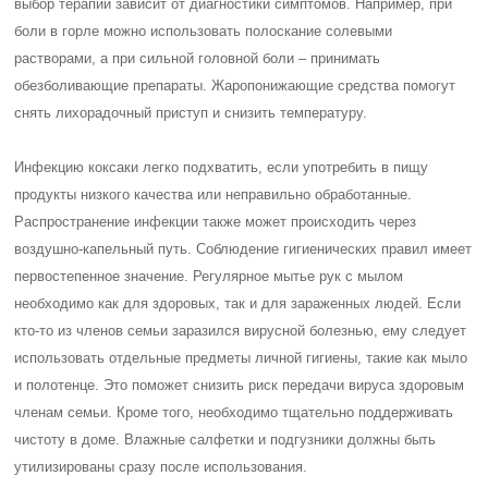
выбор терапии зависит от диагностики симптомов. Например, при
боли в горле можно использовать полоскание солевыми
растворами, а при сильной головной боли – принимать
обезболивающие препараты. Жаропонижающие средства помогут
снять лихорадочный приступ и снизить температуру.
Инфекцию коксаки легко подхватить, если употребить в пищу
продукты низкого качества или неправильно обработанные.
Распространение инфекции также может происходить через
воздушно-капельный путь. Соблюдение гигиенических правил имеет
первостепенное значение. Регулярное мытье рук с мылом
необходимо как для здоровых, так и для зараженных людей. Если
кто-то из членов семьи заразился вирусной болезнью, ему следует
использовать отдельные предметы личной гигиены, такие как мыло
и полотенце. Это поможет снизить риск передачи вируса здоровым
членам семьи. Кроме того, необходимо тщательно поддерживать
чистоту в доме. Влажные салфетки и подгузники должны быть
утилизированы сразу после использования.