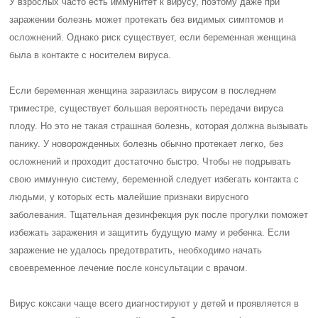
У взрослых часто есть иммунитет к вирусу, поэтому даже при
заражении болезнь может протекать без видимых симптомов и
осложнений. Однако риск существует, если беременная женщина
была в контакте с носителем вируса.
Если беременная женщина заразилась вирусом в последнем
триместре, существует большая вероятность передачи вируса
плоду. Но это не такая страшная болезнь, которая должна вызывать
панику. У новорожденных болезнь обычно протекает легко, без
осложнений и проходит достаточно быстро. Чтобы не подрывать
свою иммунную систему, беременной следует избегать контакта с
людьми, у которых есть малейшие признаки вирусного
заболевания. Тщательная дезинфекция рук после прогулки поможет
избежать заражения и защитить будущую маму и ребенка. Если
заражение не удалось предотвратить, необходимо начать
своевременное лечение после консультации с врачом.
Вирус коксаки чаще всего диагностируют у детей и проявляется в