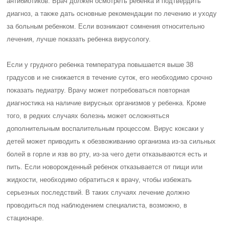
антибиотиков. Врач должен осмотреть ребенка и подтвердить
диагноз, а также дать основные рекомендации по лечению и уходу
за больным ребенком. Если возникают сомнения относительно
лечения, лучше показать ребенка вирусологу.
Если у грудного ребенка температура повышается выше 38
градусов и не снижается в течение суток, его необходимо срочно
показать педиатру. Врачу может потребоваться повторная
диагностика на наличие вирусных организмов у ребенка. Кроме
того, в редких случаях болезнь может осложняться
дополнительным воспалительным процессом. Вирус коксаки у
детей может приводить к обезвоживанию организма из-за сильных
болей в горле и язв во рту, из-за чего дети отказываются есть и
пить. Если новорожденный ребенок отказывается от пищи или
жидкости, необходимо обратиться к врачу, чтобы избежать
серьезных последствий. В таких случаях лечение должно
проводиться под наблюдением специалиста, возможно, в
стационаре.