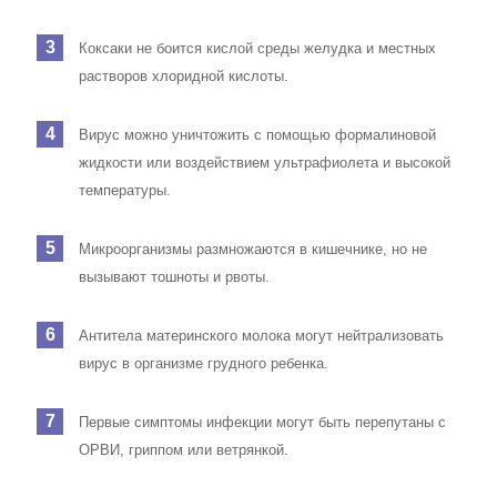
Коксаки не боится кислой среды желудка и местных
растворов хлоридной кислоты.
Вирус можно уничтожить с помощью формалиновой
жидкости или воздействием ультрафиолета и высокой
температуры.
Микроорганизмы размножаются в кишечнике, но не
вызывают тошноты и рвоты.
Антитела материнского молока могут нейтрализовать
вирус в организме грудного ребенка.
Первые симптомы инфекции могут быть перепутаны с
ОРВИ, гриппом или ветрянкой.