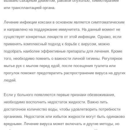
вызвано сахарным диабетом, раковой опухолью, химиотерапией
или трансплантацией органа.
Лечение инфекции коксаки в основном является симптоматическим
и направлено на поддержание иммунитета. На данный момент не
существует конкретных лекарств от этой инфекции. Однако, если
применять комплексный подход к борьбе с вирусом, можно
подобрать наиболее эффективные препараты для лечения. Кроме
того, необходимо помнить о важности личной гигиены. Регулярное
мытье рук с мылом перед едой, после посещения туалета или
прогулок поможет предотвратить распространение вируса на других
людей.
Если у больного появляются первые признаки обезвоживания,
необходимо восполнить недостаток жидкости. Важно пить
достаточное количество воды, чтобы удовлетворить потребности
организма. Недостаток или избыток жидкости могут быть одинаково
вредными. Лечение вируса может включать и другие методы, но