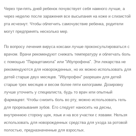
Через три-пять дней ребенок почувствует себя намного лучше, а
через неделю после заражения все высыпания на коже и слизистой
рта исчезнут. Чтобы облегчить самочувствие ребенка, родители
могут предпринять несколько мер.
По вопросу лечения вируса коксаки лучше проконсультироваться с
врачом. Врачи рекомендуют снижать температуру и облегчать боль
с помощью "Парацетамола" или "Ибупрофена". Эти лекарства не
рекомендуются для новорожденных, но их можно использовать для
детей старше двух месяцев. "Ибупрофен" разрешен для детей
старше трех месяцев и весом более пяти килограмм. Дозировку
лучше уточнить у специалиста, будь то врач или опытный
фармацевт. Чтобы снизить боль во рту, можно использовать гель
для прорезывания зубов. Его следует наносить на десны,
внутреннюю сторону щек, язык и на все участки с язвами. Нельзя
использовать для новорожденных средства для ухода за ротовой
полостью, предназначенные для взрослых.