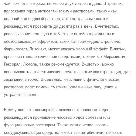
чай, компоты и морсы, не менее двух литров в день. В-третьих,
полоскания горла антисептическими растворами, такими как
солевой или содовый раствор, а также травяные настои,
рекомендуется проводить до десяти раз в день. В-четвертых,
рассасывание леденцов и таблеток с антибактериальным и
обезболивающим эффектом, таких как Граммидин, Стрепсилс,
Фарингосепт, Лизобакт, может оказать хороший эффект. В-пятых,
орошение горла различными средствами, такими как Мирамистин,
Гексорал, Люголь, также рекомендуется. В-шестых, можно
использовать антисептические средства, такие как стрептоцид, для
засыпания в горло. В-седьмых, ингаляции с физиологическим
раствором могут помочь смягчить болезненные ощущения и
устранить кашель.
Если у вас есть насморк и заложенность носовых ходов,
рекомендуется промывание носовых ходов солевым или
фурацилиновым раствором. Также можно использовать
сосудосуживающие средства и местные антибиотики, такие как