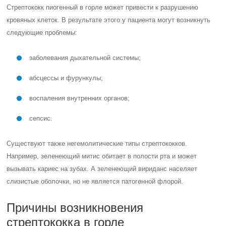
Стрептококк пиогенный в горле может привести к разрушению
кровяных клеток. В результате этого у пациента могут возникнуть
следующие проблемы:
заболевания дыхательной системы;
абсцессы и фурункулы;
воспаления внутренних органов;
сепсис.
Существуют также негемолитические типы стрептококков.
Например, зеленеющий митис обитает в полости рта и может
вызывать кариес на зубах. А зеленеющий вириданс населяет
слизистые оболочки, но не является патогенной флорой.
Причины возникновения
стрептококка в горле