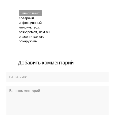
Читайте также:
Коварный
инфекционный
мононуклеоз:
разберемся, чем он
опасен и как его
обнаружить
Добавить комментарий