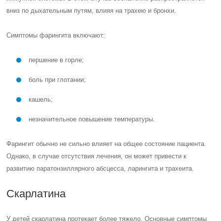
вниз по дыхательным путям, влияя на трахею и бронхи.
Симптомы фарингита включают:
першение в горле;
боль при глотании;
кашель;
незначительное повышение температуры.
Фарингит обычно не сильно влияет на общее состояние пациента.
Однако, в случае отсутствия лечения, он может привести к
развитию паратонзиллярного абсцесса, ларингита и трахеита.
Скарлатина
У детей скарлатина протекает более тяжело. Основные симптомы