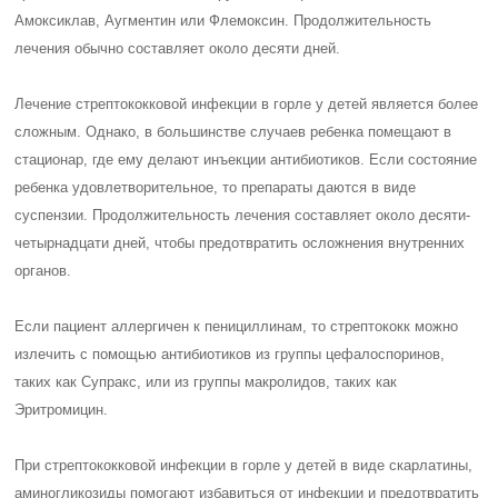
Амоксиклав, Аугментин или Флемоксин. Продолжительность
лечения обычно составляет около десяти дней.
Лечение стрептококковой инфекции в горле у детей является более
сложным. Однако, в большинстве случаев ребенка помещают в
стационар, где ему делают инъекции антибиотиков. Если состояние
ребенка удовлетворительное, то препараты даются в виде
суспензии. Продолжительность лечения составляет около десяти-
четырнадцати дней, чтобы предотвратить осложнения внутренних
органов.
Если пациент аллергичен к пенициллинам, то стрептококк можно
излечить с помощью антибиотиков из группы цефалоспоринов,
таких как Супракс, или из группы макролидов, таких как
Эритромицин.
При стрептококковой инфекции в горле у детей в виде скарлатины,
аминогликозиды помогают избавиться от инфекции и предотвратить