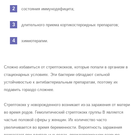
состояния иммунодефицита;
длительного приема кортикостероидных препаратов;
химиотерапии.
Сложно избавиться от стрептококков, которые попали в организм в
стационарных условиях. Эти бактерии обладают сильной
устойчивостью к антибактериальным препаратам, поэтому их
подавить гораздо сложнее.
Стрептококк у новорожденного возникает из-за заражения от матери
во время родов. Гемолитический стрептококк группы В является
частью половой сферы у женщин. Их количество часто
увеличивается во время беременности. Вероятность заражения
возрастает при длительных родах, преждевременном разрыве