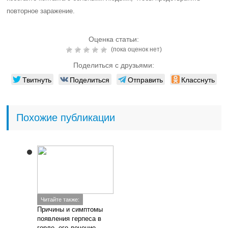
повторное заражение.
Оценка статьи:
(пока оценок нет)
Поделиться с друзьями:
Твитнуть
Поделиться
Отправить
Класснуть
Похожие публикации
Читайте также:
Причины и симптомы
появления герпеса в
горле, его лечение