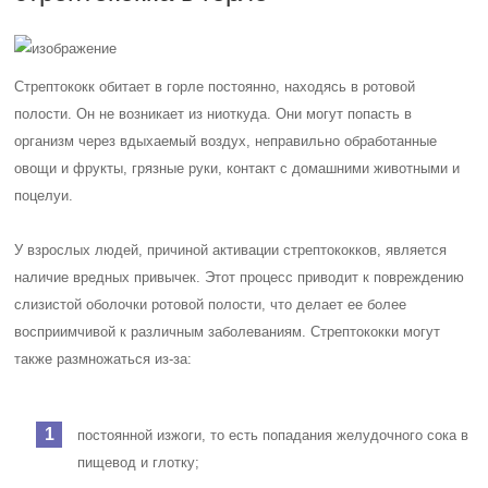
Стрептококк обитает в горле постоянно, находясь в ротовой
полости. Он не возникает из ниоткуда. Они могут попасть в
организм через вдыхаемый воздух, неправильно обработанные
овощи и фрукты, грязные руки, контакт с домашними животными и
поцелуи.
У взрослых людей, причиной активации стрептококков, является
наличие вредных привычек. Этот процесс приводит к повреждению
слизистой оболочки ротовой полости, что делает ее более
восприимчивой к различным заболеваниям. Стрептококки могут
также размножаться из-за:
постоянной изжоги, то есть попадания желудочного сока в
пищевод и глотку;