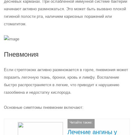
десневых карманах. При ослабленной иммунной системе бактерии
начинают активно размножаться. Это может быть вызвано плохой
гигиеной полости рта, наличием кариозных поражений или
стоматитом.
Пневмония
Если стрептококк активно размножается в горле, пневмония может
поразить легочную ткань, бронхи, кровь и лимфу. Воспаление
быстро распространяется в легкие, что приводит к нарушению
газообмена и недостатку кислорода.
Основные симптомы пневмонии включают:
Читайте также:
Лечение ангины у