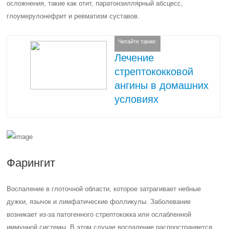
осложнения, такие как отит, паратонзиллярный абсцесс,
глоумерулонефрит и ревматизм суставов.
Читайте также:
Лечение
стрептококковой
ангины в домашних
условиях
Фарингит
Воспаление в глоточной области, которое затрагивает небные
дужки, язычок и лимфатические фолликулы. Заболевание
возникает из-за патогенного стрептококка или ослабленной
иммунной системы. В этом случае воспаление распространяется