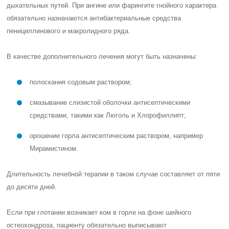
дыхательных путей. При ангине или фарингите гнойного характера
обязательно назначаются антибактериальные средства
пенициллинового и макролидного ряда.
В качестве дополнительного лечения могут быть назначены:
полоскания содовым раствором;
смазывание слизистой оболочки антисептическими
средствами, такими как Люголь и Хлорофиллипт;
орошение горла антисептическим раствором, например
Мирамистином.
Длительность лечебной терапии в таком случае составляет от пяти
до десяти дней.
Если при глотании возникает ком в горле на фоне шейного
остеохондроза, пациенту обязательно выписывают