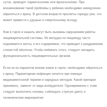
суток, проводят ларингоскопию или бронхоскопию. При
возникновении такой проблемы у ребенка необходимо немедленно
обратиться к врачу. В детском возрасте просветы гораздо уже, что
может привести к удушью и смертельному исходу.
Ком в горле и кашель могут быть вызваны нарушением работы
пищеварительной системы. Из желудка по пищеводу часто
поднимается желчь и его содержимое, что приводит к раздражению
слизистой оболочки. Чтобы избежать этого, следует наладить
функциональность пищеварительных органов.
Если из-за паразитов возник комок в горле, необходимо обратиться
к врачу. Паразитарная инфекция лечится при помощи
медикаментозной терапии и народных методов. Какой препарат
принимать, зависит от вида возбудителя. Одновременно с этим
следует выполнять клизмы, соблюдать строгую диету и
гигиенические мероприятия.