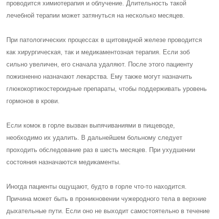
проводится химиотерапия и облучение. Длительность такой
лечебной терапии может затянуться на несколько месяцев.
При патологических процессах в щитовидной железе проводится
как хирургическая, так и медикаментозная терапия. Если зоб
сильно увеличен, его сначала удаляют. После этого пациенту
пожизненно назначают лекарства. Ему также могут назначить
глюкокортикостероидные препараты, чтобы поддерживать уровень
гормонов в крови.
Если комок в горле вызван выпячиваниями в пищеводе,
необходимо их удалить. В дальнейшем больному следует
проходить обследование раз в шесть месяцев. При ухудшении
состояния назначаются медикаменты.
Иногда пациенты ощущают, будто в горле что-то находится.
Причина может быть в проникновении чужеродного тела в верхние
дыхательные пути. Если оно не выходит самостоятельно в течение