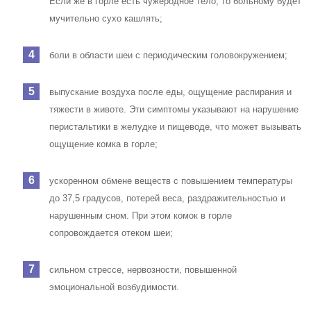
Если же в горле есть чужеродное тело, то больному будет
мучительно сухо кашлять;
боли в области шеи с периодическим головокружением;
выпускание воздуха после еды, ощущение распирания и
тяжести в животе. Эти симптомы указывают на нарушение
перистальтики в желудке и пищеводе, что может вызывать
ощущение комка в горле;
ускоренном обмене веществ с повышением температуры
до 37,5 градусов, потерей веса, раздражительностью и
нарушенным сном. При этом комок в горле
сопровождается отеком шеи;
сильном стрессе, нервозности, повышенной
эмоциональной возбудимости.