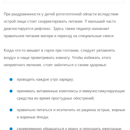
При раздраженности у детей ротоглоточной области вследствие
острой пищи стоит скорректировать питание. У малышей часто
диагностируется рефлюкс. Здесь также педиатр назначает
правильное питание матери и переход на специальные смеси.
Когда что-то мешает в горле при глотании, следует увлажнять
воздух и чаще проветривать комнату. Чтобы избежать этого
неприятного явления, стоит заботиться о своем здоровье:
проводить каждое утро зарядку;
принимать витаминные комплексы и иммуностимулирующие
средства во время простудных обострений;
правильно питаться и исключить из рациона острые, жирные
и жареные блюда;
своевременно обращаться к врачу и проходить ежегодные