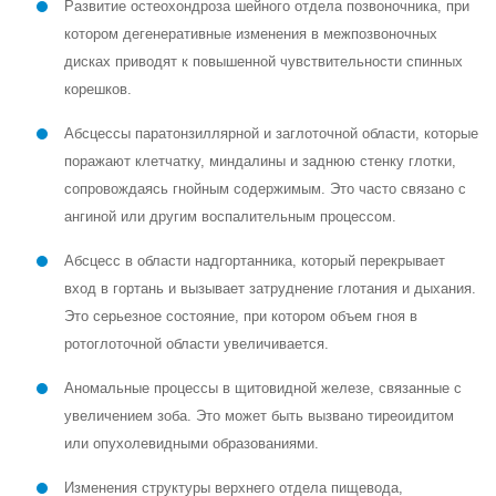
Развитие остеохондроза шейного отдела позвоночника, при
котором дегенеративные изменения в межпозвоночных
дисках приводят к повышенной чувствительности спинных
корешков.
Абсцессы паратонзиллярной и заглоточной области, которые
поражают клетчатку, миндалины и заднюю стенку глотки,
сопровождаясь гнойным содержимым. Это часто связано с
ангиной или другим воспалительным процессом.
Абсцесс в области надгортанника, который перекрывает
вход в гортань и вызывает затруднение глотания и дыхания.
Это серьезное состояние, при котором объем гноя в
ротоглоточной области увеличивается.
Аномальные процессы в щитовидной железе, связанные с
увеличением зоба. Это может быть вызвано тиреоидитом
или опухолевидными образованиями.
Изменения структуры верхнего отдела пищевода,