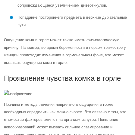
сопровождающиеся увеличением дивертикулов.
Попадание постороннего предмета в верхние дыхательные
пути.
Ощущение кома в горле может также иметь физиологическую
причину. Например, во время беременности в первом триместре у
женщин происходят изменения в гормональном фоне, что может
вызывать ощущение кома в горле.
Проявление чувства комка в горле
Причины и методы лечения неприятного ощущения в горле
необходимо определить как можно скорее. Это связано с тем, что
множество факторов влияют на организм изнутри. Появление
новообразований может вызвать сильное спазмирование и
увеличение дивертикулов, что может привести к задыханию.