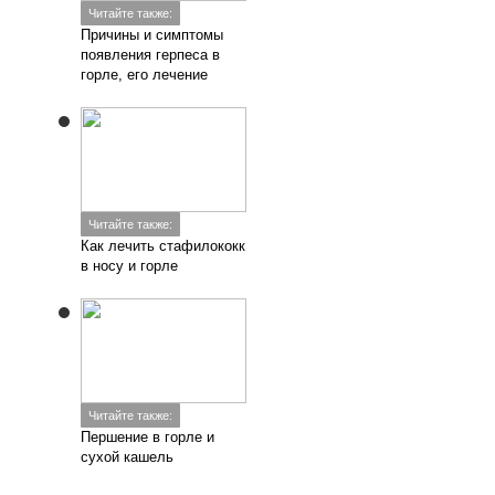
Читайте также:
Причины и симптомы
появления герпеса в
горле, его лечение
Читайте также:
Как лечить стафилококк
в носу и горле
Читайте также:
Першение в горле и
сухой кашель