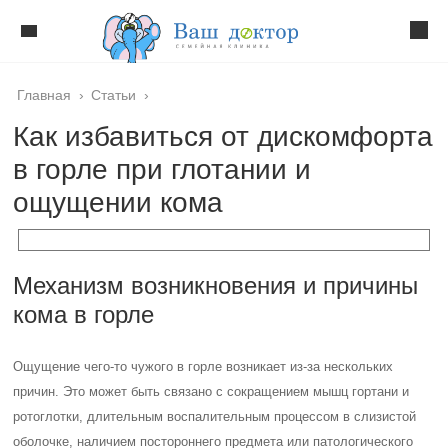
Главная
›
Статьи
›
Как избавиться от дискомфорта
в горле при глотании и
ощущении кома
Механизм возникновения и причины
кома в горле
Ощущение чего-то чужого в горле возникает из-за нескольких
причин. Это может быть связано с сокращением мышц гортани и
ротоглотки, длительным воспалительным процессом в слизистой
оболочке, наличием постороннего предмета или патологического