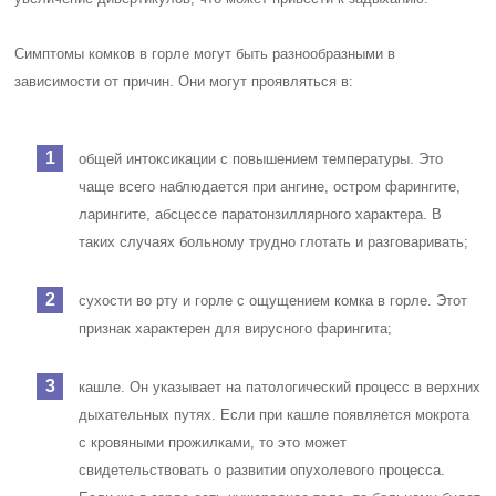
Симптомы комков в горле могут быть разнообразными в
зависимости от причин. Они могут проявляться в:
общей интоксикации с повышением температуры. Это
чаще всего наблюдается при ангине, остром фарингите,
ларингите, абсцессе паратонзиллярного характера. В
таких случаях больному трудно глотать и разговаривать;
сухости во рту и горле с ощущением комка в горле. Этот
признак характерен для вирусного фарингита;
кашле. Он указывает на патологический процесс в верхних
дыхательных путях. Если при кашле появляется мокрота
с кровяными прожилками, то это может
свидетельствовать о развитии опухолевого процесса.