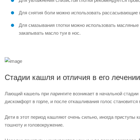
Для увлажнения слизистой глотки рекомендуется пров
Для снятия боли можно использовать рассасывающие па
Для смазывания глотки можно использовать масляные 
закапывать масло туи в нос.
Стадии кашля и отличия в его лечении
Лающий кашель при ларингите возникает в начальной стадии
дискомфорт в горле, и после откашливания голос становится
Дети в этот период кашляют очень сильно, иногда приступы
тошноту и головокружение.