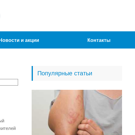
Новости и акции
Контакты
Популярные статьи
ый
 жителей