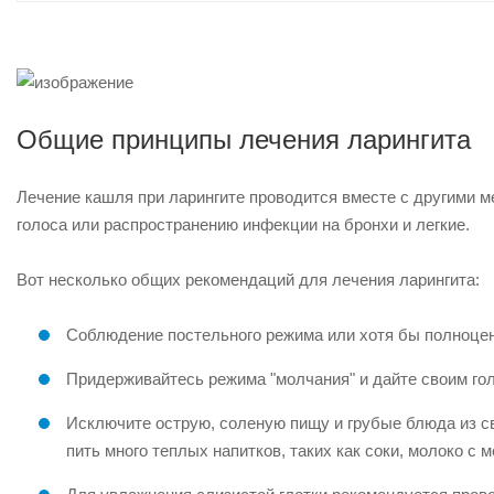
Общие принципы лечения ларингита
Лечение кашля при ларингите проводится вместе с другими м
голоса или распространению инфекции на бронхи и легкие.
Вот несколько общих рекомендаций для лечения ларингита:
Соблюдение постельного режима или хотя бы полноценн
Придерживайтесь режима "молчания" и дайте своим гол
Исключите острую, соленую пищу и грубые блюда из св
пить много теплых напитков, таких как соки, молоко с 