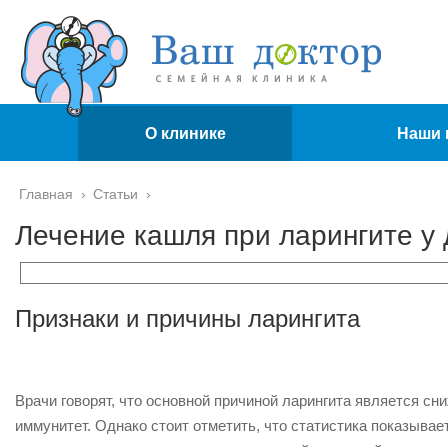
О клинике
Наши 
Главная
›
Статьи
›
Лечение кашля при ларингите у 
Признаки и причины ларингита
Врачи говорят, что основной причиной ларингита является с
иммунитет. Однако стоит отметить, что статистика показывае