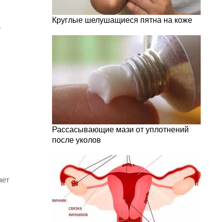
Круглые шелушащиеся пятна на коже
.
Рассасывающие мази от уплотнений
после уколов
ает