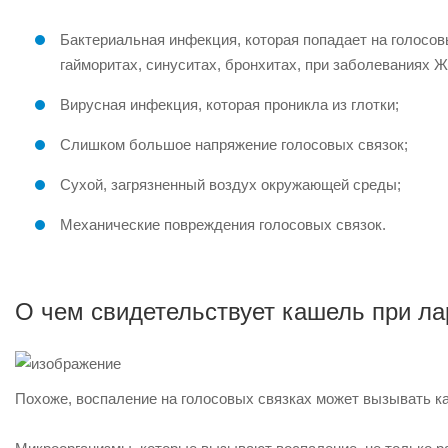
Бактериальная инфекция, которая попадает на голосовы
гайморитах, синуситах, бронхитах, при заболеваниях Ж
Вирусная инфекция, которая проникла из глотки;
Слишком большое напряжение голосовых связок;
Сухой, загрязненный воздух окружающей среды;
Механические повреждения голосовых связок.
О чем свидетельствует кашель при ла
Похоже, воспаление на голосовых связках может вызывать ка