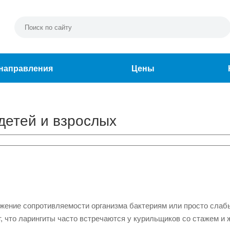
направления
Цены
детей и взрослых
нижение сопротивляемости организма бактериям или просто слаб
т, что ларингиты часто встречаются у курильщиков со стажем и