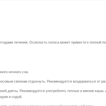
етодами лечения. Осиплость голоса может привести к полной п
ого ночного сна.
осовым связкам отдохнуть. Рекомендуется воздержаться от раз
оей диеты. Рекомендуется употреблять теплые и мягкие каши, 
медом и содой.