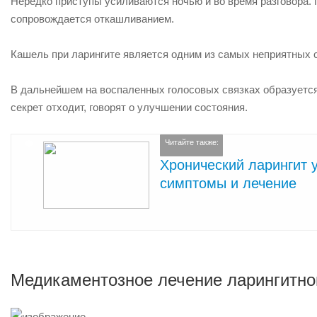
Нередко приступы усиливаются ночью и во время разговора.
сопровождается откашливанием.
Кашель при ларингите является одним из самых неприятных с
В дальнейшем на воспаленных голосовых связках образуется
секрет отходит, говорят о улучшении состояния.
Читайте также:
Хронический ларингит 
симптомы и лечение
Медикаментозное лечение ларингитно