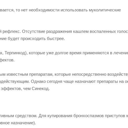
ивается, то нет необходимости использовать муколитические
ой рефлекс. Отсутствие раздражения кашлем воспаленных голо
ение будет происходить быстрее.
, Терпинкод), которые уже долгое время применяются в лечени
фектов.
ым известным препаратам, которые непосредственно воздейств
одействующим. Однако сегодня чаще назначают препараты на о
 эффектов, чем Синекод.
тивным средством. Для купирования бронхоспазмов приступов 
вное назначение).