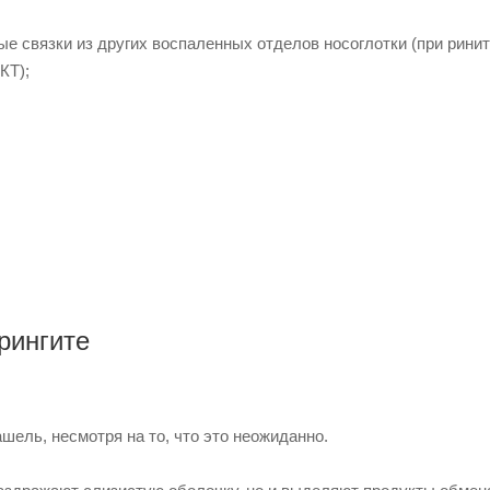
е связки из других воспаленных отделов носоглотки (при ринит
КТ);
рингите
шель, несмотря на то, что это неожиданно.