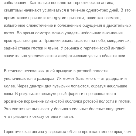
заболевания. Как только появляется герпетическая ангина,
симптомы начинают усиливаться в течение одного-трех дней. В это
время также проявляются другие признаки, такие как насморк,
избыточное слюнотечение и болезненные ощущения в дыхательных
путях. Во время осмотра можно увидеть небольшие высыпания
ярко-красного цвета. Прыщики располагаются на небе, миндалинах,
задней стенке глотки и языке. У ребенка с герпетической ангиной
значительно увеличиваются лимфатические узлы в области шеи.
В течение нескольких дней прыщики в ротовой полости
увеличиваются в размерах. Их может быть много – от двадцати и
более. Через два-три дня пузырьки лопаются, образуя небольшие
язвы. В результате везикулярный фарингит превращается в
эрозивное поражение слизистой оболочки ротовой полости и глотки.
Это состояние вызывает у больного сильные болевые ощущения,
что приводит к отказу от еды и питья.
Герпетическая ангина у взрослых обычно протекает менее ярко, чем