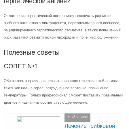
герпетической ангине?
Осложнения герпетической ангины могут включать развитие
гнойного ангинозного лимфаденита, паратонзиллярного абсцесса,
рецидивирующего герпетического стоматита, а также повышенный
риск развития ревматической лихорадки и почечных осложнений.
Полезные советы
СОВЕТ №1
Обратитесь к врачу при первых признаках герпетической ангины,
таких как боль в горле, затрудненное глотание, повышение
температуры. Только профессионал сможет поставить правильный
диагноз и назначить соответствующее лечение.
Читайте также:
Лечение грибковой