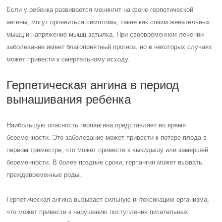
Если у ребенка развивается менингит на фоне герпетической
ангины, могут проявиться симптомы, такие как спазм жевательных
мышц и напряжение мышц затылка. При своевременном лечении
заболевание имеет благоприятный прогноз, но в некоторых случаях
может привести к смертельному исходу.
Герпетическая ангина в период
вынашивания ребенка
Наибольшую опасность герпангина представляет во время
беременности. Это заболевание может привести к потере плода в
первом триместре, что может привести к выкидышу или замершей
беременности. В более поздние сроки, герпангин может вызвать
преждевременные роды.
Герпетическая ангина вызывает сильную интоксикацию организма,
что может привести к нарушению поступления питательных