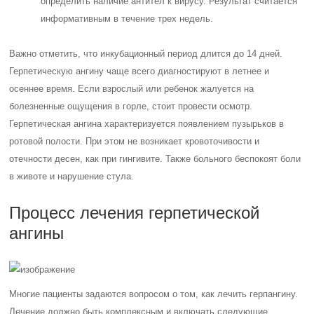
определить наличие антител к вирусу. Результат считается
информативным в течение трех недель.
Важно отметить, что инкубационный период длится до 14 дней.
Герпетическую ангину чаще всего диагностируют в летнее и
осеннее время. Если взрослый или ребенок жалуется на
болезненные ощущения в горле, стоит провести осмотр.
Герпетическая ангина характеризуется появлением пузырьков в
ротовой полости. При этом не возникает кровоточивости и
отечности десен, как при гингивите. Также больного беспокоят боли
в животе и нарушение стула.
Процесс лечения герпетической
ангины
Многие пациенты задаются вопросом о том, как лечить герпангину.
Лечение должно быть комплексным и включать следующие