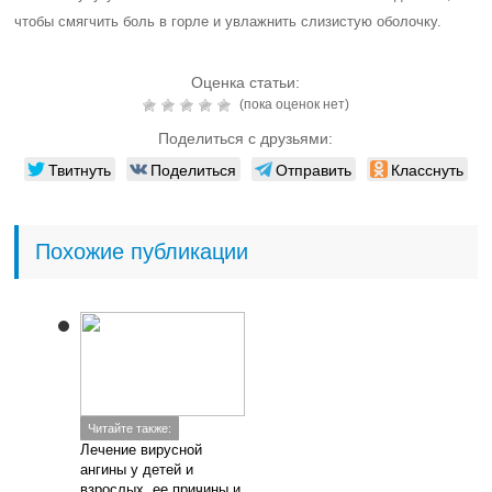
чтобы смягчить боль в горле и увлажнить слизистую оболочку.
Оценка статьи:
(пока оценок нет)
Поделиться с друзьями:
Твитнуть
Поделиться
Отправить
Класснуть
Похожие публикации
Читайте также:
Лечение вирусной
ангины у детей и
взрослых, ее причины и