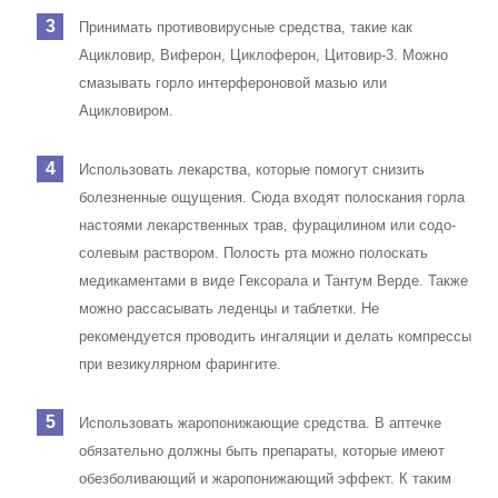
Принимать противовирусные средства, такие как
Ацикловир, Виферон, Циклоферон, Цитовир-3. Можно
смазывать горло интерфероновой мазью или
Ацикловиром.
Использовать лекарства, которые помогут снизить
болезненные ощущения. Сюда входят полоскания горла
настоями лекарственных трав, фурацилином или содо-
солевым раствором. Полость рта можно полоскать
медикаментами в виде Гексорала и Тантум Верде. Также
можно рассасывать леденцы и таблетки.
Не
рекомендуется проводить ингаляции и делать компрессы
при везикулярном фарингите.
Использовать жаропонижающие средства. В аптечке
обязательно должны быть препараты, которые имеют
обезболивающий и жаропонижающий эффект. К таким