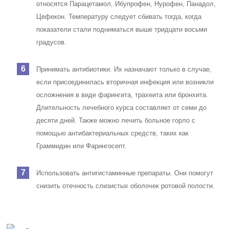
относятся Парацетамол, Ибупрофен, Нурофен, Панадол,
Цефекон. Температуру следует сбивать тогда, когда
показатели стали подниматься выше тридцати восьми
градусов.
Принимать антибиотики. Их назначают только в случае,
если присоединилась вторичная инфекция или возникли
осложнения в виде фарингита, трахеита или бронхита.
Длительность лечебного курса составляет от семи до
десяти дней. Также можно лечить больное горло с
помощью антибактериальных средств, таких как
Граммидин или Фарингосепт.
Использовать антигистаминные препараты. Они помогут
снизить отечность слизистых оболочек ротовой полости.