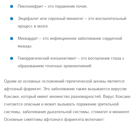
Пиелонефрит – это поражение почек.
Энцефалит или серозный менингит – это воспалительный
процесс в мозге.
Миокардит – это инфекционное заболевание сердечной
мышцы.
Геморрагический конъюнктивит – это воспаление глаза с
образованием точечных кровоизлияний.
Одним из основных осложнений герпетической ангины является
афтозный фарингит. Это заболевание также вызывается вирусом
Коксаки, который имеет множество разновидностей. Вирус Коксаки
считается опасным и может вызывать поражение зрительной
системы, заболевания дыхательной системы, стоматит и менингит.
Основные симптомы афтозного фарингита включают: