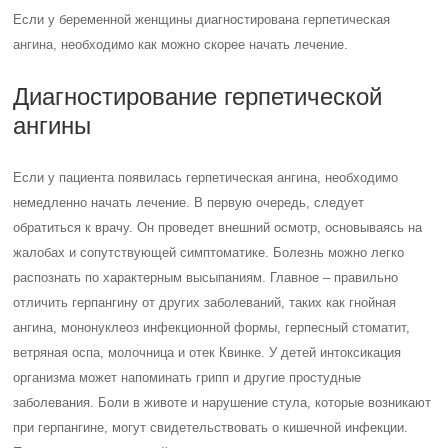
Если у беременной женщины диагностирована герпетическая
ангина, необходимо как можно скорее начать лечение.
Диагностирование герпетической
ангины
Если у пациента появилась герпетическая ангина, необходимо
немедленно начать лечение. В первую очередь, следует
обратиться к врачу. Он проведет внешний осмотр, основываясь на
жалобах и сопутствующей симптоматике. Болезнь можно легко
распознать по характерным высыпаниям. Главное – правильно
отличить герпангину от других заболеваний, таких как гнойная
ангина, мононуклеоз инфекционной формы, герпесный стоматит,
ветряная оспа, молочница и отек Квинке. У детей интоксикация
организма может напоминать грипп и другие простудные
заболевания. Боли в животе и нарушение стула, которые возникают
при герпангине, могут свидетельствовать о кишечной инфекции.