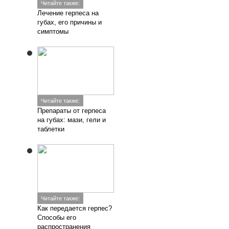
Читайте также:
Лечение герпеса на
губах, его причины и
симптомы
Читайте также:
Препараты от герпеса
на губах: мази, гели и
таблетки
Читайте также:
Как передается герпес?
Способы его
распространения