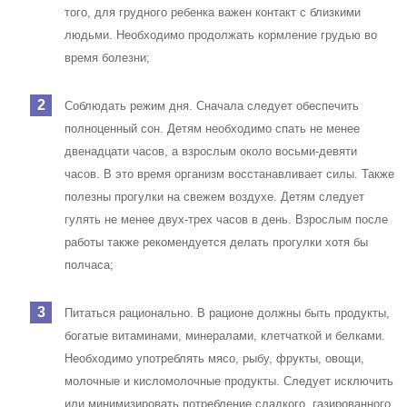
того, для грудного ребенка важен контакт с близкими
людьми. Необходимо продолжать кормление грудью во
время болезни;
Соблюдать режим дня. Сначала следует обеспечить
полноценный сон. Детям необходимо спать не менее
двенадцати часов, а взрослым около восьми-девяти
часов. В это время организм восстанавливает силы. Также
полезны прогулки на свежем воздухе. Детям следует
гулять не менее двух-трех часов в день. Взрослым после
работы также рекомендуется делать прогулки хотя бы
полчаса;
Питаться рационально. В рационе должны быть продукты,
богатые витаминами, минералами, клетчаткой и белками.
Необходимо употреблять мясо, рыбу, фрукты, овощи,
молочные и кисломолочные продукты. Следует исключить
или минимизировать потребление сладкого, газированного,