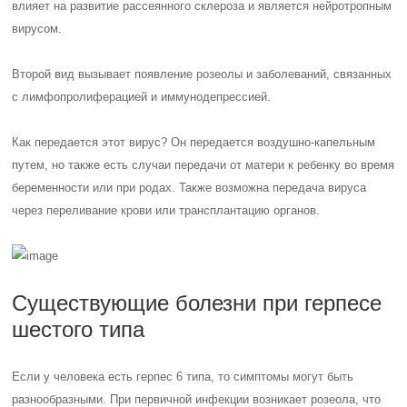
влияет на развитие рассеянного склероза и является нейротропным
вирусом.
Второй вид вызывает появление розеолы и заболеваний, связанных
с лимфопролиферацией и иммунодепрессией.
Как передается этот вирус? Он передается воздушно-капельным
путем, но также есть случаи передачи от матери к ребенку во время
беременности или при родах. Также возможна передача вируса
через переливание крови или трансплантацию органов.
Существующие болезни при герпесе
шестого типа
Если у человека есть герпес 6 типа, то симптомы могут быть
разнообразными. При первичной инфекции возникает розеола, что