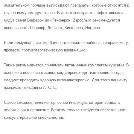
обязательном порядке выписывают препараты, которые относятся к
группе иммуномодуляторов. В детском возрасте эффективными
будут свечи Виферон или Генферон. Взрослым рекомендуется
использовать Панавир, Деринат, Кипферон, Ингарон.
Если иммунная система больного сильно ослаблена, то врачи могут
провести противогерпетическую вакцинацию.
Также рекомендуется принимать витаминные комплексы курсами. В
осенние и весенние месяцы, когда происходят изменения погоды,
следует проводить ударную витаминотерапию. Для этого пациенту
назначают витамины А, С, Е.
Самое сложное лечение герпесной инфекции, которая вызвала
осложнения в организме. В таком случае требуется обязательное
консультирование специалистов.