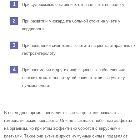
При судорожных состояниях отправляют к неврологу.
При развитии миокардита больной стоит на учете у
кардиолога.
При появлении симптомов гепатита пациента отправляют к
гастроэнтерологу.
При пневмонии и других инфекционных заболеваниях
верхних дыхательных путей пациент стоит на учете у
пульмонолога.
В последнее время специалисты все чаще стали назначать
гомеопатические препараты. Они не вызывают побочные эффекты
на организм, но при этом эффективно борются с вирусными
клетками. Также они активизируют иммунные силы и подавляют