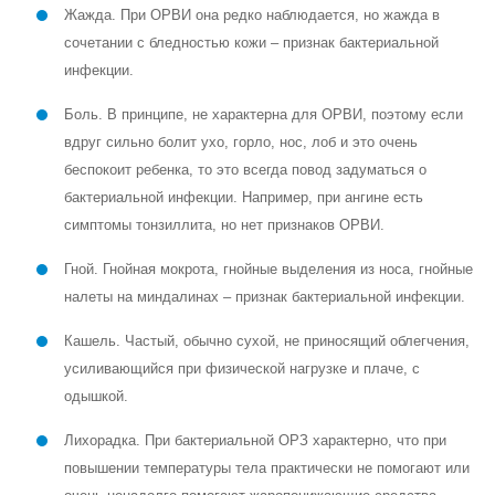
Жажда. При ОРВИ она редко наблюдается, но жажда в
сочетании с бледностью кожи – признак бактериальной
инфекции.
Боль. В принципе, не характерна для ОРВИ, поэтому если
вдруг сильно болит ухо, горло, нос, лоб и это очень
беспокоит ребенка, то это всегда повод задуматься о
бактериальной инфекции. Например, при ангине есть
симптомы тонзиллита, но нет признаков ОРВИ.
Гной. Гнойная мокрота, гнойные выделения из носа, гнойные
налеты на миндалинах – признак бактериальной инфекции.
Кашель. Частый, обычно сухой, не приносящий облегчения,
усиливающийся при физической нагрузке и плаче, с
одышкой.
Лихорадка. При бактериальной ОРЗ характерно, что при
повышении температуры тела практически не помогают или