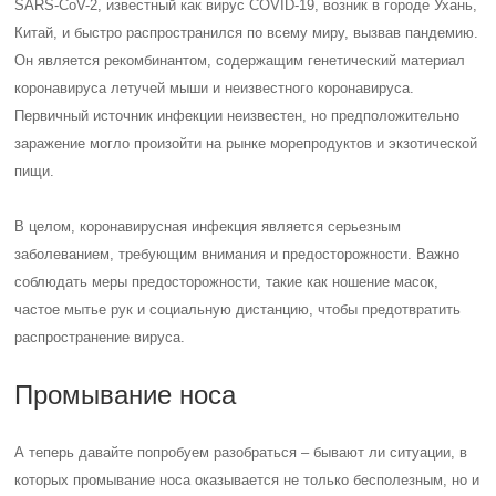
SARS-CoV-2, известный как вирус COVID-19, возник в городе Ухань,
Китай, и быстро распространился по всему миру, вызвав пандемию.
Он является рекомбинантом, содержащим генетический материал
коронавируса летучей мыши и неизвестного коронавируса.
Первичный источник инфекции неизвестен, но предположительно
заражение могло произойти на рынке морепродуктов и экзотической
пищи.
В целом, коронавирусная инфекция является серьезным
заболеванием, требующим внимания и предосторожности. Важно
соблюдать меры предосторожности, такие как ношение масок,
частое мытье рук и социальную дистанцию, чтобы предотвратить
распространение вируса.
Промывание носа
А теперь давайте попробуем разобраться – бывают ли ситуации, в
которых промывание носа оказывается не только бесполезным, но и