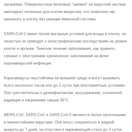
организма. Поверхностные белковые "шипики" на вирусной частице
имитируют полезные для клетки вещества, что позволяет им
проникать в клетку без реакции иммунной системы.
SARS-CoV-2 имеет более выгодные условия для входа в клетку, но
зачастую не приводит к катастрофическим последствиям на уровне
клеток и органов. Тяжелое течение заболевания, как правило,
связано с обострением хронических заболеваний на фоне
коронавирусной инфекции.
Коронавирусы неустойчивы во внешней среде и могут выживать
всего несколько часов или до 2 суток при благоприятных условиях.
Они чувствительны к дезинфектантам, высушиванию, солнечной
радиации и нагреванию свыше 56°С.
MERS-CoV, SARS-CoV и SARS-CoV-2 являются более патогенными
и жизнестойкими вирусами. Они могут сохраняться в жидкой
мокроте до 7 дней, на пластике и нержавеющей стали до 3 суток,