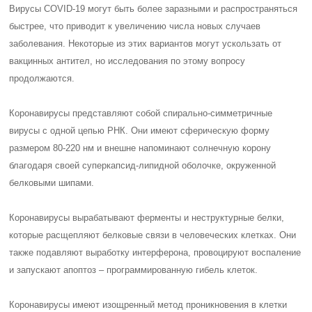
Вирусы COVID-19 могут быть более заразными и распространяться
быстрее, что приводит к увеличению числа новых случаев
заболевания. Некоторые из этих вариантов могут ускользать от
вакцинных антител, но исследования по этому вопросу
продолжаются.
Коронавирусы представляют собой спирально-симметричные
вирусы с одной цепью РНК. Они имеют сферическую форму
размером 80-220 нм и внешне напоминают солнечную корону
благодаря своей суперкапсид-липидной оболочке, окруженной
белковыми шипами.
Коронавирусы вырабатывают ферменты и неструктурные белки,
которые расщепляют белковые связи в человеческих клетках. Они
также подавляют выработку интерферона, провоцируют воспаление
и запускают апоптоз – программированную гибель клеток.
Коронавирусы имеют изощренный метод проникновения в клетки