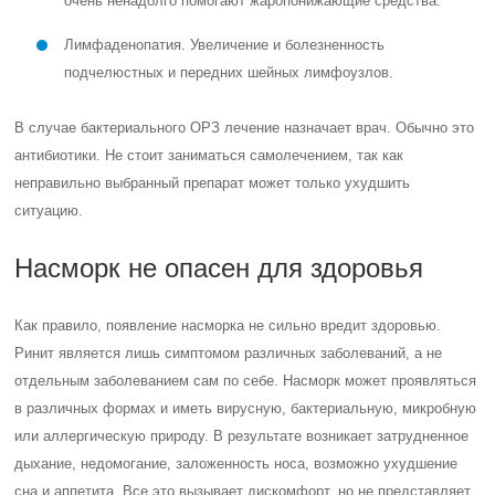
очень ненадолго помогают жаропонижающие средства.
Лимфаденопатия. Увеличение и болезненность
подчелюстных и передних шейных лимфоузлов.
В случае бактериального ОРЗ лечение назначает врач. Обычно это
антибиотики. Не стоит заниматься самолечением, так как
неправильно выбранный препарат может только ухудшить
ситуацию.
Насморк не опасен для здоровья
Как правило, появление насморка не сильно вредит здоровью.
Ринит является лишь симптомом различных заболеваний, а не
отдельным заболеванием сам по себе. Насморк может проявляться
в различных формах и иметь вирусную, бактериальную, микробную
или аллергическую природу. В результате возникает затрудненное
дыхание, недомогание, заложенность носа, возможно ухудшение
сна и аппетита. Все это вызывает дискомфорт, но не представляет