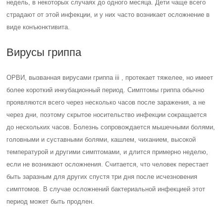
недель, в некоторых случаях до одного месяца. Дети чаще всего
страдают от этой инфекции, и у них часто возникает осложнение в
виде конъюнктивита.
Вирусы гриппа
ОРВИ, вызванная вирусами гриппа iii , протекает тяжелее, но имеет
более короткий инкубационный период. Симптомы гриппа обычно
проявляются всего через несколько часов после заражения, а не
через дни, поэтому скрытое носительство инфекции сокращается
до нескольких часов. Болезнь сопровождается мышечными болями,
головными и суставными болями, кашлем, чиханием, высокой
температурой и другими симптомами, и длится примерно неделю,
если не возникают осложнения. Считается, что человек перестает
быть заразным для других спустя три дня после исчезновения
симптомов. В случае осложнений бактериальной инфекцией этот
период может быть продлен.