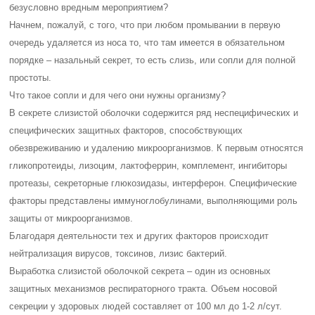
безусловно вредным мероприятием?
Начнем, пожалуй, с того, что при любом промывании в первую
очередь удаляется из носа то, что там имеется в обязательном
порядке – назальный секрет, то есть слизь, или сопли для полной
простоты.
Что такое сопли и для чего они нужны организму?
В секрете слизистой оболочки содержится ряд неспецифических и
специфических защитных факторов, способствующих
обезвреживанию и удалению микроорганизмов. К первым относятся
гликопротеиды, лизоцим, лактоферрин, комплемент, ингибиторы
протеазы, секреторные глюкозидазы, интерферон. Специфические
факторы представлены иммуноглобулинами, выполняющими роль
защиты от микроорганизмов.
Благодаря деятельности тех и других факторов происходит
нейтрализация вирусов, токсинов, лизис бактерий.
Выработка слизистой оболочкой секрета – один из основных
защитных механизмов респираторного тракта. Объем носовой
секреции у здоровых людей составляет от 100 мл до 1-2 л/сут.