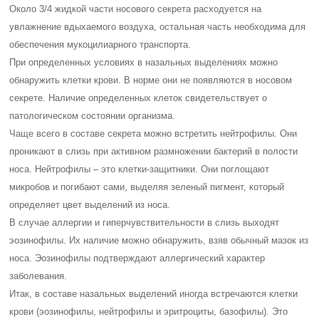
Около 3/4 жидкой части носового секрета расходуется на
увлажнение вдыхаемого воздуха, остальная часть необходима для
обеспечения мукоцилиарного транспорта.
При определенных условиях в назальных выделениях можно
обнаружить клетки крови. В норме они не появляются в носовом
секрете. Наличие определенных клеток свидетельствует о
патологическом состоянии организма.
Чаще всего в составе секрета можно встретить нейтрофилы. Они
проникают в слизь при активном размножении бактерий в полости
носа. Нейтрофилы – это клетки-защитники. Они поглощают
микробов и погибают сами, выделяя зеленый пигмент, который
определяет цвет выделений из носа.
В случае аллергии и гиперчувствительности в слизь выходят
эозинофилы. Их наличие можно обнаружить, взяв обычный мазок из
носа. Эозинофилы подтверждают аллергический характер
заболевания.
Итак, в составе назальных выделений иногда встречаются клетки
крови (эозинофилы, нейтрофилы и эритроциты, базофилы). Это