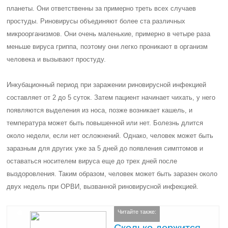
планеты. Они ответственны за примерно треть всех случаев
простуды. Риновирусы объединяют более ста различных
микроорганизмов. Они очень маленькие, примерно в четыре раза
меньше вируса гриппа, поэтому они легко проникают в организм
человека и вызывают простуду.
Инкубационный период при заражении риновирусной инфекцией
составляет от 2 до 5 суток. Затем пациент начинает чихать, у него
появляются выделения из носа, позже возникает кашель, и
температура может быть повышенной или нет. Болезнь длится
около недели, если нет осложнений. Однако, человек может быть
заразным для других уже за 5 дней до появления симптомов и
оставаться носителем вируса еще до трех дней после
выздоровления. Таким образом, человек может быть заразен около
двух недель при ОРВИ, вызванной риновирусной инфекцией.
Читайте также:
Сколько держится