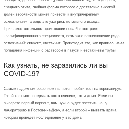
среднего отита, гнойная форма которого с достаточно высокой
долей вероятности может привести к внутричерепным
осложнениям, а ведь это уже риск летального исхода.
При самостоятельном промывании носа без контроля
квалифицированного специалиста, возможно возникновение ряда
осложнений: синусит, евстахиит. Происходит это, как правило, из-за
попадания инфекции с раствором в пазухи и евстахиевы трубы.
Как узнать, не заразились ли вы
COVID-19?
Самым надежным решением является пройти тест на коронавирус.
Такой тест можно сделать как в клинике, так и дома. Если вы
выберете первый вариант, вам нужно будет посетить нашу
лабораторию в Ростове-на-Дону, а если второй – вызвать врача,
который проведет исследование у вас дома.