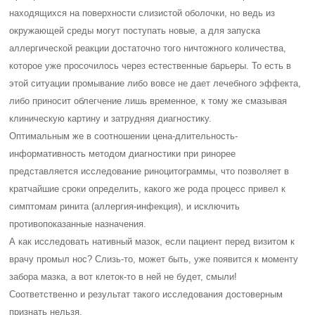
находящихся на поверхности слизистой оболочки, но ведь из
окружающей среды могут поступать новые, а для запуска
аллергической реакции достаточно того ничтожного количества,
которое уже просочилось через естественные барьеры. То есть в
этой ситуации промывание либо вовсе не дает лечебного эффекта,
либо приносит облегчение лишь временное, к тому же смазывая
клиническую картину и затрудняя диагностику.
Оптимальным же в соотношении цена-длительность-
информативность методом диагностики при ринорее
представляется исследование риноцитограммы, что позволяет в
кратчайшие сроки определить, какого же рода процесс привел к
симптомам ринита (аллергия-инфекция), и исключить
противопоказанные назначения.
А как исследовать нативный мазок, если пациент перед визитом к
врачу промыл нос? Слизь-то, может быть, уже появится к моменту
забора мазка, а вот клеток-то в ней не будет, смыли!
Соответственно и результат такого исследования достоверным
признать нельзя.