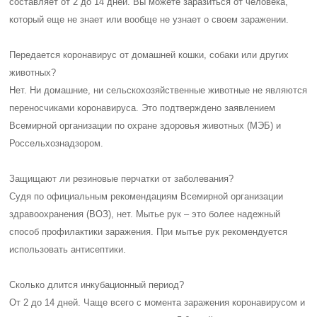
составляет от 2 до 14 дней. Вы можете заразиться от человека,
который еще не знает или вообще не узнает о своем заражении.
Передается коронавирус от домашней кошки, собаки или других
животных?
Нет. Ни домашние, ни сельскохозяйственные животные не являются
переносчиками коронавируса. Это подтверждено заявлением
Всемирной организации по охране здоровья животных (МЭБ) и
Россельхознадзором.
Защищают ли резиновые перчатки от заболевания?
Судя по официальным рекомендациям Всемирной организации
здравоохранения (ВОЗ), нет. Мытье рук – это более надежный
способ профилактики заражения. При мытье рук рекомендуется
использовать антисептики.
Сколько длится инкубационный период?
От 2 до 14 дней. Чаще всего с момента заражения коронавирусом и