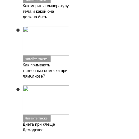
Как мерить температуру
тела и какой она
должна быть
Читайте также:
Как применять
тыквенные семечки при
лямблиозе?
Читайте также:
Диета при клеще
Демодексе