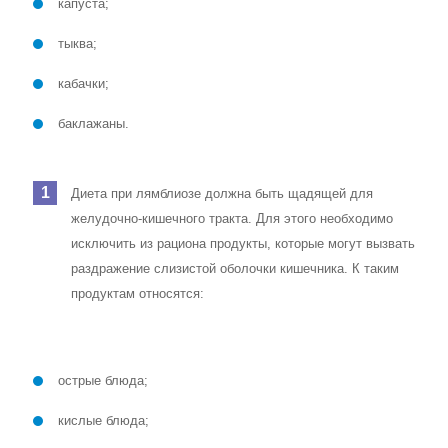
капуста;
тыква;
кабачки;
баклажаны.
Диета при лямблиозе должна быть щадящей для
желудочно-кишечного тракта. Для этого необходимо
исключить из рациона продукты, которые могут вызвать
раздражение слизистой оболочки кишечника. К таким
продуктам относятся:
острые блюда;
кислые блюда;