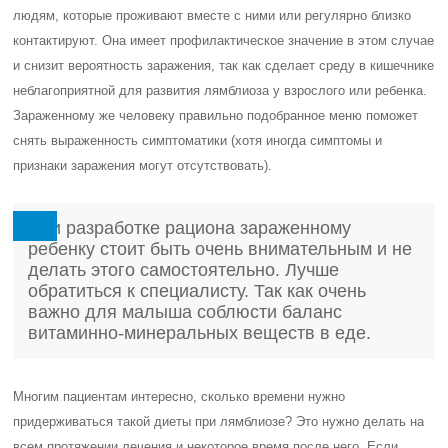
людям, которые проживают вместе с ними или регулярно близко
контактируют. Она имеет профилактическое значение в этом случае
и снизит вероятность заражения, так как сделает среду в кишечнике
неблагоприятной для развития лямблиоза у взрослого или ребенка.
Зараженному же человеку правильно подобранное меню поможет
снять выраженность симптоматики (хотя иногда симптомы и
признаки заражения могут отсутствовать).
При разработке рациона зараженному
ребенку стоит быть очень внимательным и не
делать этого самостоятельно. Лучше
обратиться к специалисту. Так как очень
важно для малыша соблюсти баланс
витаминно-минеральных веществ в еде.
Многим пациентам интересно, сколько времени нужно
придерживаться такой диеты при лямблиозе? Это нужно делать на
всем протяжении лечения и некоторое время после него. Если