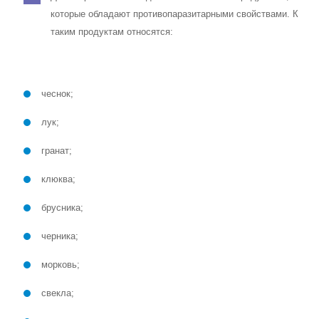
которые обладают противопаразитарными свойствами. К
таким продуктам относятся:
чеснок;
лук;
гранат;
клюква;
брусника;
черника;
морковь;
свекла;