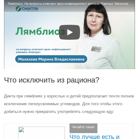
Лямблиоз. На вопросы отвечает врач-инфекционист клиники “Смитра” Малахова Марина Владиславовна
Что исключить из рациона?
Диета при лямблиях у взрослых и детей предполагает почти полное
исключение легкоусвояемых углеводов. Для того чтобы этого
добиться нужно прекратить употреблять следующую еду:
Читайте также:
Что лучше есть и