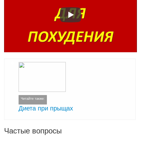
Читайте также:
Диета при прыщах
Частые вопросы