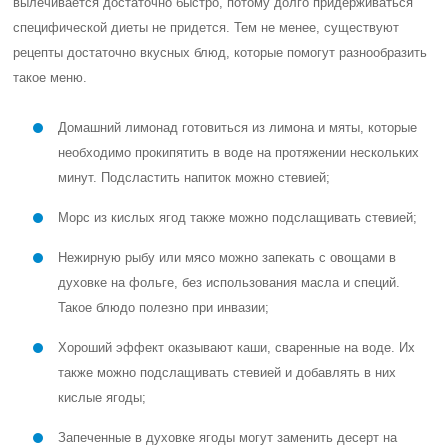
вылечивается достаточно быстро, потому долго придерживаться
специфической диеты не придется. Тем не менее, существуют
рецепты достаточно вкусных блюд, которые помогут разнообразить
такое меню.
Домашний лимонад готовиться из лимона и мяты, которые
необходимо прокипятить в воде на протяжении нескольких
минут. Подсластить напиток можно стевией;
Морс из кислых ягод также можно подслащивать стевией;
Нежирную рыбу или мясо можно запекать с овощами в
духовке на фольге, без использования масла и специй.
Такое блюдо полезно при инвазии;
Хороший эффект оказывают каши, сваренные на воде. Их
также можно подслащивать стевией и добавлять в них
кислые ягоды;
Запеченные в духовке ягоды могут заменить десерт на