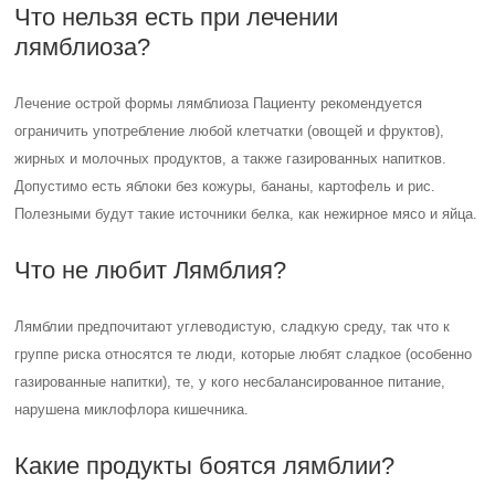
Что нельзя есть при лечении
лямблиоза?
Лечение острой формы лямблиоза Пациенту рекомендуется
ограничить употребление любой клетчатки (овощей и фруктов),
жирных и молочных продуктов, а также газированных напитков.
Допустимо есть яблоки без кожуры, бананы, картофель и рис.
Полезными будут такие источники белка, как нежирное мясо и яйца.
Что не любит Лямблия?
Лямблии предпочитают углеводистую, сладкую среду, так что к
группе риска относятся те люди, которые любят сладкое (особенно
газированные напитки), те, у кого несбалансированное питание,
нарушена миклофлора кишечника.
Какие продукты боятся лямблии?