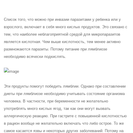
Список того, что можно при инвазии паразитами у ребенка или у
взрослого, включает в себя много кислых продуктов. Это связано с
тем, что наиболее неблагоприятной средой для микропаразитов
является кислотная. Чем выше кислотность, тем менее активно
размножаются паразиты. Потому питание при лямблиозе
необходимо всячески подкислять.
Эти продукты помогут победить лямблии. Однако при составлении
диеты при лямблиозе необходимо учитывать состояние организма
человека. В частности, при беременности не желательно
употреблять много кислых ягод, так как они могут вызвать
аллергическую реакцию. При гастрите с повышенной кислотностью
в рацион вообще не желательно включать что либо острое. То же
самое касается язвы и некоторых других заболеваний. Потому на