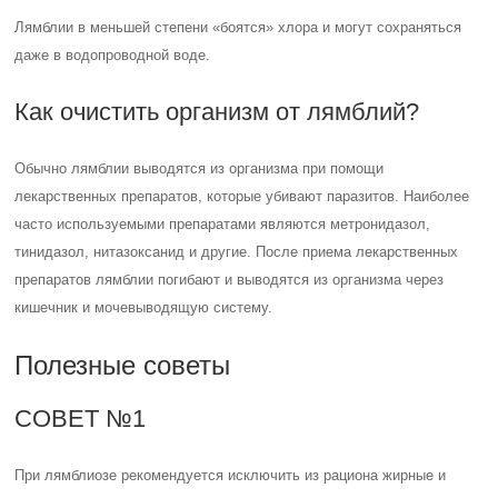
Лямблии в меньшей степени «боятся» хлора и могут сохраняться
даже в водопроводной воде.
Как очистить организм от лямблий?
Обычно лямблии выводятся из организма при помощи
лекарственных препаратов, которые убивают паразитов. Наиболее
часто используемыми препаратами являются метронидазол,
тинидазол, нитазоксанид и другие. После приема лекарственных
препаратов лямблии погибают и выводятся из организма через
кишечник и мочевыводящую систему.
Полезные советы
СОВЕТ №1
При лямблиозе рекомендуется исключить из рациона жирные и