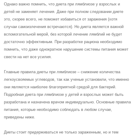
Однако важно помнить, что диета при лямблиозе у взрослых и
детей не заменяет лечения. Даже при полном следовании диете
это, скорее всего, не поможет избавиться от заражения (хотя
случаи самоизлечения встречаются). Но диета является важной
вспомогательной мерой, без которой лечение лямблий не будет
достаточно эффективным. При разработке рациона необходимо
помнить, что даже однократное нарушение системы питания может
свести на нет все усилия.
Главные правила диеты при лямблиозе – снижение количества
легкоусвояемых углеводов, так как ученые установили, что именно
они являются наиболее благоприятной средой для бактерий.
Подробная диета при лямблиозе у детей и взрослых может быть
разработана и назначена врачом индивидуально. Основные правила
питания, которые необходимо соблюдать в любом случае,
приведены ниже.
Диеты стоит придерживаться не только зараженным, но и тем