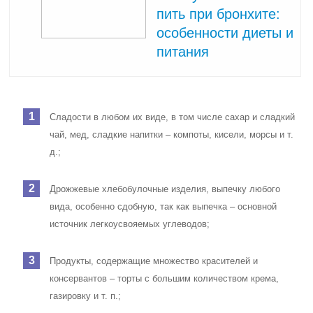
пить при бронхите:
особенности диеты и
питания
Сладости в любом их виде, в том числе сахар и сладкий
чай, мед, сладкие напитки – компоты, кисели, морсы и т.
д.;
Дрожжевые хлебобулочные изделия, выпечку любого
вида, особенно сдобную, так как выпечка – основной
источник легкоусвояемых углеводов;
Продукты, содержащие множество красителей и
консервантов – торты с большим количеством крема,
газировку и т. п.;