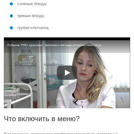
соленые блюда;
пряные блюда;
грубая клетчатка.
Рубрика “PRO здоровье”: причины и методы лечения лямблиоза
Что включить в меню?