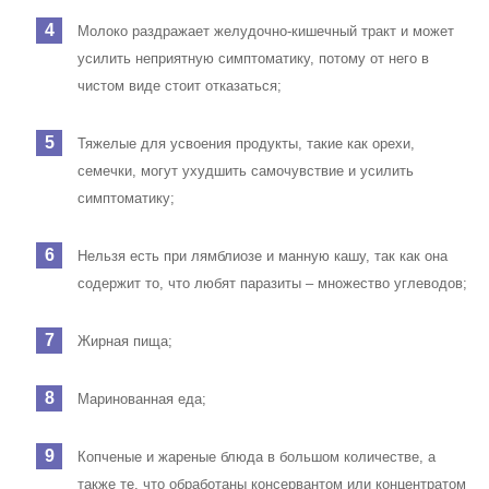
Молоко раздражает желудочно-кишечный тракт и может
усилить неприятную симптоматику, потому от него в
чистом виде стоит отказаться;
Тяжелые для усвоения продукты, такие как орехи,
семечки, могут ухудшить самочувствие и усилить
симптоматику;
Нельзя есть при лямблиозе и манную кашу, так как она
содержит то, что любят паразиты – множество углеводов;
Жирная пища;
Маринованная еда;
Копченые и жареные блюда в большом количестве, а
также те, что обработаны консервантом или концентратом