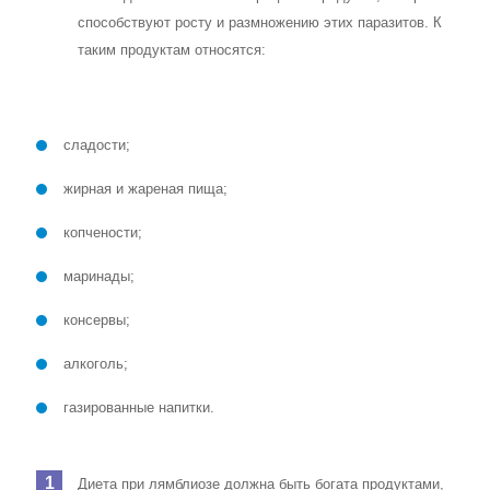
способствуют росту и размножению этих паразитов. К
таким продуктам относятся:
сладости;
жирная и жареная пища;
копчености;
маринады;
консервы;
алкоголь;
газированные напитки.
Диета при лямблиозе должна быть богата продуктами,