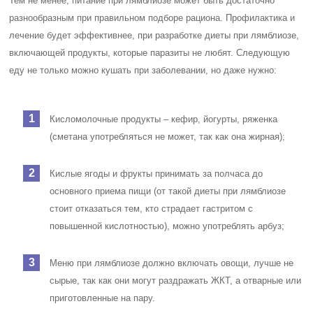
Тем не менее, питание при лямблиозе может быть достаточно
разнообразным при правильном подборе рациона. Профилактика и
лечение будет эффективнее, при разработке диеты при лямблиозе,
включающей продукты, которые паразиты не любят. Следующую
еду не только можно кушать при заболевании, но даже нужно:
Кисломолочные продукты – кефир, йогурты, ряженка
(сметана употребляться не может, так как она жирная);
Кислые ягоды и фрукты принимать за полчаса до
основного приема пищи (от такой диеты при лямблиозе
стоит отказаться тем, кто страдает гастритом с
повышенной кислотностью), можно употреблять арбуз;
Меню при лямблиозе должно включать овощи, лучше не
сырые, так как они могут раздражать ЖКТ, а отварные или
приготовленные на пару.