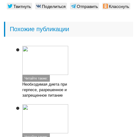
Твитнуть
Поделиться
Отправить
Класснуть
Похожие публикации
Читайте также:
Необходимая диета при
герпесе, разрешенное и
запрещенное питание
Читайте также: