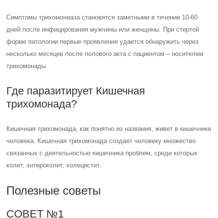
Симптомы трихомониаза становятся заметными в течение 10-60
дней после инфицирования мужчины или женщины. При стертой
форме патологии первые проявления удается обнаружить через
несколько месяцев после полового акта с пациентом – носителем
трихомонады.
Где паразитирует Кишечная
трихомонада?
Кишечная трихомонада, как понятно из названия, живет в кишечнике
человека. Кишечная трихомонада создает человеку множество
связанных с деятельностью кишечника проблем, среди которых
колит, энтероколит, холецистит.
Полезные советы
СОВЕТ №1