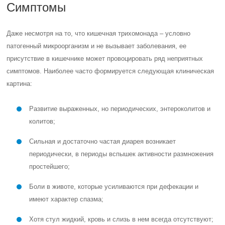
Симптомы
Даже несмотря на то, что кишечная трихомонада – условно
патогенный микроорганизм и не вызывает заболевания, ее
присутствие в кишечнике может провоцировать ряд неприятных
симптомов. Наиболее часто формируется следующая клиническая
картина:
Развитие выраженных, но периодических, энтероколитов и
колитов;
Сильная и достаточно частая диарея возникает
периодически, в периоды вспышек активности размножения
простейшего;
Боли в животе, которые усиливаются при дефекации и
имеют характер спазма;
Хотя стул жидкий, кровь и слизь в нем всегда отсутствуют;