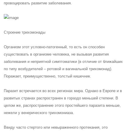
провоцировать развитие заболевания.
Строение трихомонады
Организм этот условно-патогенный, то есть он способен
существовать в организме человека, не вызывая развития
заболевания и неприятной симптоматики (в отличие от ближайших
по типу возбудителей – ротовой и вагинальной трихомонад).
Поражает, преимущественно, толстый кишечник.
Паразит встречается во всех регионах мира. Однако в Европе и в
развитых странах распространен в гораздо меньшей степени. В
целом же, распространение этого простейшего паразита меньше,
нежели у венерического трихомониаза.
Ввиду часто стертого или невыраженного протекания, это