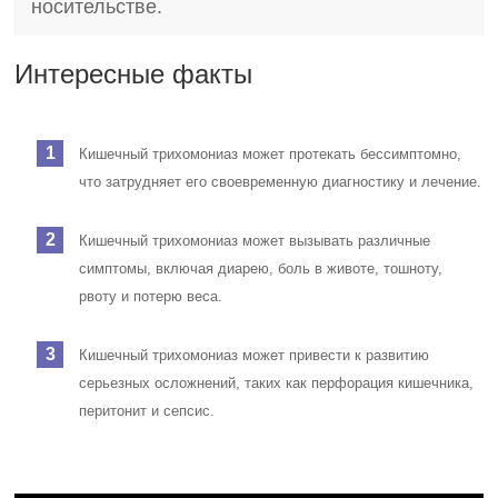
носительстве.
Интересные факты
Кишечный трихомониаз может протекать бессимптомно,
что затрудняет его своевременную диагностику и лечение.
Кишечный трихомониаз может вызывать различные
симптомы, включая диарею, боль в животе, тошноту,
рвоту и потерю веса.
Кишечный трихомониаз может привести к развитию
серьезных осложнений, таких как перфорация кишечника,
перитонит и сепсис.