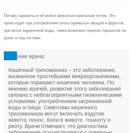
Потому заразиться ей можно фекально-оральным путем. Это
происходит при употреблении плохо промытых овощей и фруктов,
при питье зараженной воды, также возможен перенос паразитов на
руках и под ногтями.
Мнение врача:
Кишечный трихомониаз – это заболевание,
вызванное простейшими микроорганизмами,
которые поражают кишечник человека. По
мнению врачей, развитие этого заболевания
связано с неблагоприятными гигиеническими
условиями, употреблением загрязненной
воды и пищи. Симптомы кишечного
трихомониаза могут включать вздутие
живота, понос, боли в животе, тошноту и
рвоту. Врачи отмечают, что диагностика
заболевания осуществляется с помощью