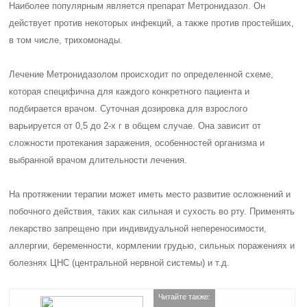
Наиболее популярным является препарат Метронидазол. Он
действует против некоторых инфекций, а также против простейших,
в том числе, трихомонады.
Лечение Метронидазолом происходит по определенной схеме,
которая специфична для каждого конкретного пациента и
подбирается врачом. Суточная дозировка для взрослого
варьируется от 0,5 до 2-х г в общем случае. Она зависит от
сложности протекания заражения, особенностей организма и
выбранной врачом длительности лечения.
На протяжении терапии может иметь место развитие осложнений и
побочного действия, таких как сильная и сухость во рту. Применять
лекарство запрещено при индивидуальной непереносимости,
аллергии, беременности, кормлении грудью, сильных поражениях и
болезнях ЦНС (центральной нервной системы) и т.д.
Читайте также: