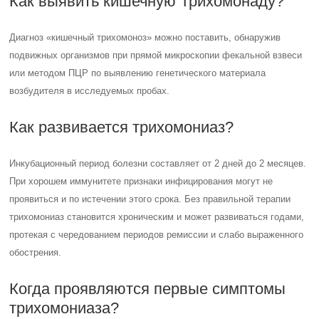
Как выявить кишечную Трихомонаду?
Диагноз «кишечный трихомоноз» можно поставить, обнаружив
подвижных организмов при прямой микроскопии фекальной взвеси
или методом ПЦР по выявлению генетического материала
возбудителя в исследуемых пробах.
Как развивается трихомониаз?
Инкубационный период болезни составляет от 2 дней до 2 месяцев.
При хорошем иммунитете признаки инфицирования могут не
проявиться и по истечении этого срока. Без правильной терапии
трихомониаз становится хроническим и может развиваться годами,
протекая с чередованием периодов ремиссии и слабо выраженного
обострения.
Когда проявляются первые симптомы
трихомониаза?