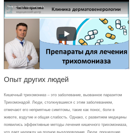
Чем лечить трихомониаз.
Опыт других людей
Кишечный трихомониаз – это заболевание, вызванное паразитом
Трихомонадой. Люди, столкнувшиеся с этим заболеванием,
отмечают его неприятные симптомы, такие как понос, боли в
животе, вздутие и общая слабость. Однако, с развитием медицины
появились эффективные методы лечения кишечного трихомониаза,
что дает надежду на полное выздоровление. Люди, прошедшие