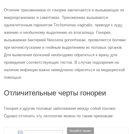
Отличие трихомониаза от гонореи заключается в вызывающих их
микроорганизмах и симптомах. Трихомониаз вызывается
одноклеточным паразитом Trichomonas vaginalis, приводя к зуду,
жжению и необычному выделению из влагалища. Гонорея,
вызываемая бактерией Neisseria gonorrhoeae, проявляется болями
при мочеиспускании и гнойным выделением из половых органов.
Для выявления болезней необходимо обратиться к врачу для
проведения соответствующих тестов. В случае подозрения на
наличие инфекции важно немедленно обратиться за медицинской
помощью.
Отличительные черты гонореи
Гонорея и другие половые заболевания между собой похожи.
Однако отличить эту патологию можно по таким признакам:
Читайте также: