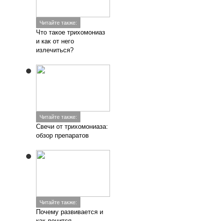
Читайте также:
Что такое трихомониаз
и как от него
излечиться?
Читайте также:
Свечи от трихомониаза:
обзор препаратов
Читайте также:
Почему развивается и
как лечится