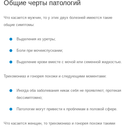
Общие черты патологий
Что касается мужчин, то у этих двух болезней имеются такие
общие симптомы:
Выделения из уретры;
Боли при мочеиспускании;
Выделение крови вместе с мочой или семенной жидкостью.
Трихомониаз и гонорея похожи и следующими моментами:
Иногда оба заболевания никак себя не проявляют, протекая
бессимптомно;
Патологии могут привести к проблемам в половой сфере.
Что касается женщин, то трихомониаз и гонорея похожи такими