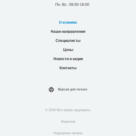
Пн.-Вс.: 08:00-18:00
О клинике
Наши направления
Специалисты
Цены
Новости и акции
Контакты
Версия для
печати
© 2026 Все права защищены.
Лицензии
Надзорные органы