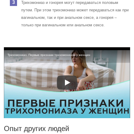
Трихомониаз и гонорея могут передаваться половым
путем. При этом трихомониаз может передаваться как при
вагинальном, так и при анальном сексе, а гонорея –
только при вагинальном или анальном сексе.
Трихомониаз. Первые признаки трихомониаза у женщин
Опыт других людей