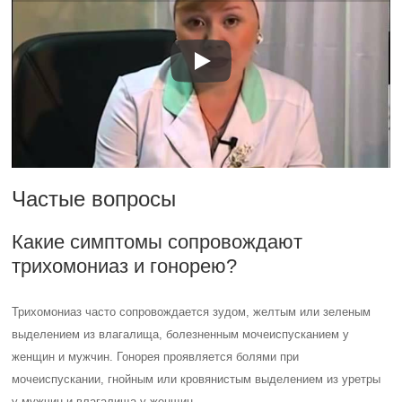
Частые вопросы
Какие симптомы сопровождают
трихомониаз и гонорею?
Трихомониаз часто сопровождается зудом, желтым или зеленым
выделением из влагалища, болезненным мочеиспусканием у
женщин и мужчин. Гонорея проявляется болями при
мочеиспускании, гнойным или кровянистым выделением из уретры
у мужчин и влагалища у женщин.