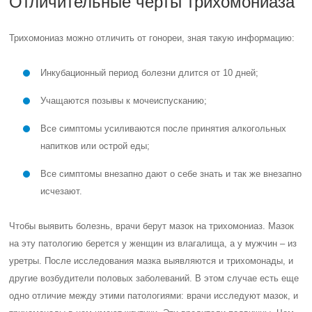
Отличительные черты трихомониаза
Трихомониаз можно отличить от гонореи, зная такую информацию:
Инкубационный период болезни длится от 10 дней;
Учащаются позывы к мочеиспусканию;
Все симптомы усиливаются после принятия алкогольных
напитков или острой еды;
Все симптомы внезапно дают о себе знать и так же внезапно
исчезают.
Чтобы выявить болезнь, врачи берут мазок на трихомониаз. Мазок
на эту патологию берется у женщин из влагалища, а у мужчин – из
уретры. После исследования мазка выявляются и трихомонады, и
другие возбудители половых заболеваний. В этом случае есть еще
одно отличие между этими патологиями: врачи исследуют мазок, и