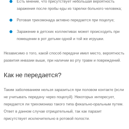
Есть мнение, что присутствует небольшая вероятность
заражения после пробы еды из тарелки больного человека;
Ротовая трихомонада активно передается при поцелуе;
Заражение в детских коллективах может происходить при
помещении в рот детьми одной и той же игрушки.
Независимо о того, какой способ передачи имел место, вероятность
развития инвазии выше, при наличии во рту травм и повреждений.
Как не передается?
Таким заболеванием нельзя заразиться при половом контакте (если
не учитывать передачу через поцелуй). Некоторых интересует,
передается ли трихомониаз такого типа фекально-оральным путем.
Ответ в данном случае отрицательный, так как паразит
присутствует исключительно в ротовой полости.