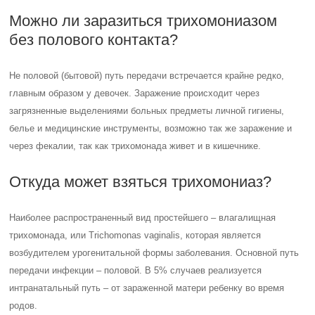
Можно ли заразиться трихомониазом
без полового контакта?
Не половой (бытовой) путь передачи встречается крайне редко,
главным образом у девочек. Заражение происходит через
загрязненные выделениями больных предметы личной гигиены,
белье и медицинские инструменты, возможно так же заражение и
через фекалии, так как трихомонада живет и в кишечнике.
Откуда может взяться трихомониаз?
Наиболее распространенный вид простейшего – влагалищная
трихомонада, или Trichomonas vaginalis, которая является
возбудителем урогенитальной формы заболевания. Основной путь
передачи инфекции – половой. В 5% случаев реализуется
интранатальный путь – от зараженной матери ребенку во время
родов.