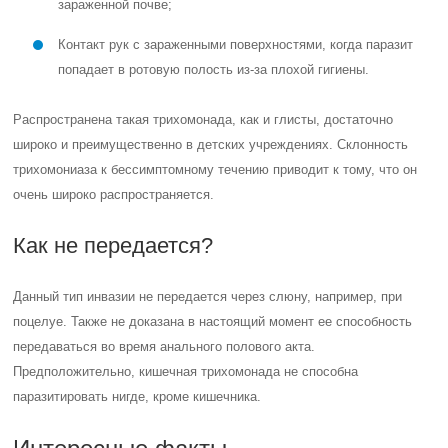
зараженной почве;
Контакт рук с зараженными поверхностями, когда паразит
попадает в ротовую полость из-за плохой гигиены.
Распространена такая трихомонада, как и глисты, достаточно
широко и преимущественно в детских учреждениях. Склонность
трихомониаза к бессимптомному течению приводит к тому, что он
очень широко распространяется.
Как не передается?
Данный тип инвазии не передается через слюну, например, при
поцелуе. Также не доказана в настоящий момент ее способность
передаваться во время анального полового акта.
Предположительно, кишечная трихомонада не способна
паразитировать нигде, кроме кишечника.