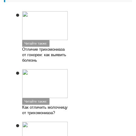
Читайте также:
Отличие трихомониаза
от гонореи: как выявить
болезнь
Читайте также:
Как отличить молочницу
от трихомониаза?