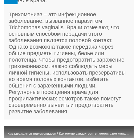
Мнение врача:
Трихомониаз – это инфекционное
заболевание, вызванное паразитом
Trichomonas vaginalis. Врачи отмечают, что
основным способом передачи этого
заболевания является половой контакт.
Однако возможна также передача через
общие предметы гигиены, белье или
полотенца. Чтобы предотвратить заражение
трихомониазом, важно соблюдать меры
личной гигиены, использовать презервативы
во время половых контактов, избегать
общения с зараженными людьми.
Регулярные посещения врача для
профилактических осмотров также помогут
своевременно выявить и предотвратить
развитие заболевания.
Как заражаются трихомониазом? Как можно заразиться трихомониазом женщине, мужчине?