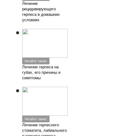
Лечение
рецидивирующего
герпеса в домашних
условиях
Читайте также:
Лечение герпеса на
губах, его причины и
симптомы
Читайте также:
Лечение герпесного
стоматита, лабиального
и кожного герпеса