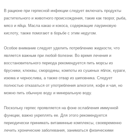
В рационе при герпесной инфекции следует включать продукты
растительного и животного происхождения, такие как творог, рыба,
мясо и яйца. Масла какао и кокоса, содержащие лауриновую
кислоту, также помогают в борьбе с этим недугом.
Особое внимание следует уделить потреблению жидкости, что
является важным при любой болезни. Во время лечения и
восстановительного периода рекомендуется пить морсы из
брусники, клюквы, смородины, компоты из сушеных яблок, кураги,
изюма и чернослива, а также отвар из шиповника. Следует
полностью отказаться от употребления алкоголя, кофе и чая, но
можно пить обычную воду и минеральную воду.
Поскольку герпес проявляется на фоне ослабления иммунной
функции, важно укреплять ее. Для этого рекомендуется
периодически принимать витаминные комплексы, своевременно
лечить хронические заболевания, заниматься физическими