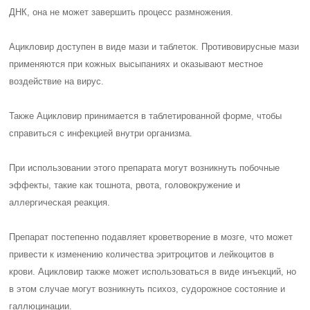
ДНК, она не может завершить процесс размножения.
Ацикловир доступен в виде мази и таблеток. Противовирусные мази
применяются при кожных высыпаниях и оказывают местное
воздействие на вирус.
Также Ацикловир принимается в таблетированной форме, чтобы
справиться с инфекцией внутри организма.
При использовании этого препарата могут возникнуть побочные
эффекты, такие как тошнота, рвота, головокружение и
аллергическая реакция.
Препарат постепенно подавляет кроветворение в мозге, что может
привести к изменению количества эритроцитов и лейкоцитов в
крови. Ацикловир также может использоваться в виде инъекций, но
в этом случае могут возникнуть психоз, судорожное состояние и
галлюцинации.