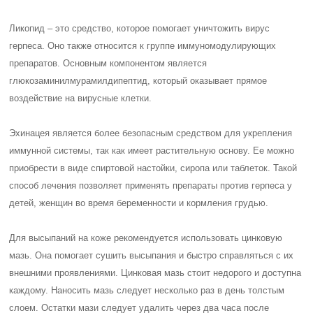
Ликопид – это средство, которое помогает уничтожить вирус
герпеса. Оно также относится к группе иммуномодулирующих
препаратов. Основным компонентом является
глюкозаминилмурамилдипептид, который оказывает прямое
воздействие на вирусные клетки.
Эхинацея является более безопасным средством для укрепления
иммунной системы, так как имеет растительную основу. Ее можно
приобрести в виде спиртовой настойки, сиропа или таблеток. Такой
способ лечения позволяет применять препараты против герпеса у
детей, женщин во время беременности и кормления грудью.
Для высыпаний на коже рекомендуется использовать цинковую
мазь. Она помогает сушить высыпания и быстро справляться с их
внешними проявлениями. Цинковая мазь стоит недорого и доступна
каждому. Наносить мазь следует несколько раз в день толстым
слоем. Остатки мази следует удалить через два часа после