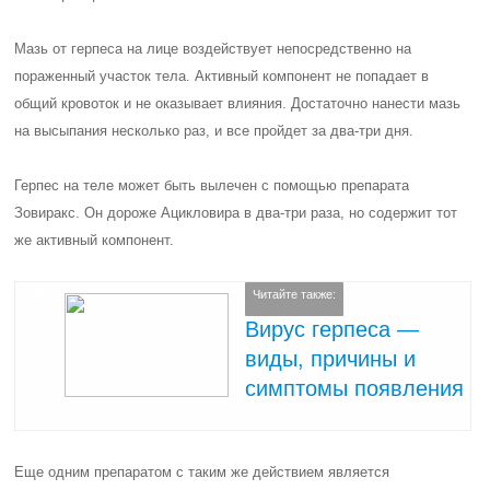
Мазь от герпеса на лице воздействует непосредственно на
пораженный участок тела. Активный компонент не попадает в
общий кровоток и не оказывает влияния. Достаточно нанести мазь
на высыпания несколько раз, и все пройдет за два-три дня.
Герпес на теле может быть вылечен с помощью препарата
Зовиракс. Он дороже Ацикловира в два-три раза, но содержит тот
же активный компонент.
Читайте также:
Вирус герпеса —
виды, причины и
симптомы появления
Еще одним препаратом с таким же действием является