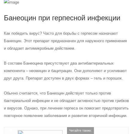
Банеоцин при герпесной инфекции
Как победить вирус? Часто для борьбы с герпесом назначают
Банеоцин. Этот препарат предназначен для наружного применения
и обладает антимикробным действием.
В составе Банеоцина присутствуют два антибактериальных
компонента – неомицин и бацитрацин. Они дополняют и усиливают
друг друга. Препарат доступен в двух формах – гель и порошок.
Обычно считается, что Банеоцин действует только против
бактериальной инфекции и не обладает активностью против грибков
и вирусов. Однако, при лечении герпеса он помогает предотвратить
повторное появление заболевания и развитие вторичной инфекции.
Читайте также: