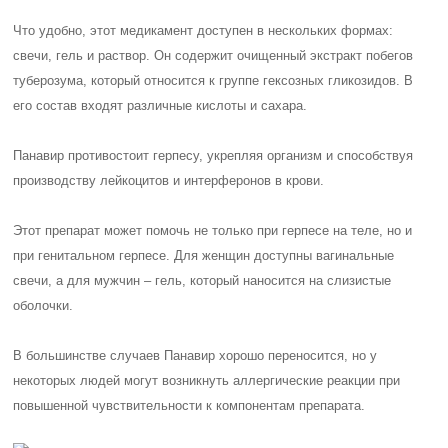
Что удобно, этот медикамент доступен в нескольких формах:
свечи, гель и раствор. Он содержит очищенный экстракт побегов
туберозума, который относится к группе гексозных гликозидов. В
его состав входят различные кислоты и сахара.
Панавир противостоит герпесу, укрепляя организм и способствуя
производству лейкоцитов и интерферонов в крови.
Этот препарат может помочь не только при герпесе на теле, но и
при генитальном герпесе. Для женщин доступны вагинальные
свечи, а для мужчин – гель, который наносится на слизистые
оболочки.
В большинстве случаев Панавир хорошо переносится, но у
некоторых людей могут возникнуть аллергические реакции при
повышенной чувствительности к компонентам препарата.