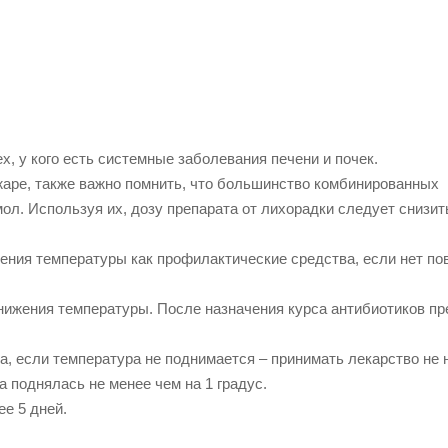
х, у кого есть системные заболевания печени и почек.
аре, также важно помнить, что большинство комбинированных
ол. Используя их, дозу препарата от лихорадки следует снизит
ения температуры как профилактические средства, если нет п
нижения температуры. После назначения курса антибиотиков п
, если температура не поднимается – принимать лекарство не 
а поднялась не менее чем на 1 градус.
е 5 дней.