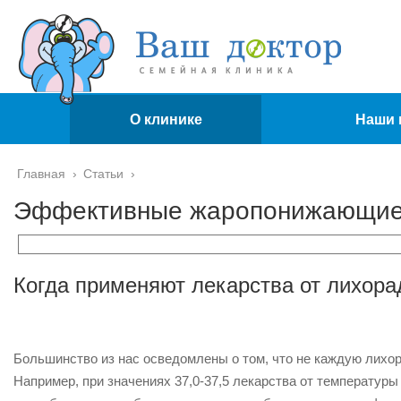
О клинике
Наши 
Главная
›
Статьи
›
Эффективные жаропонижающие с
Когда применяют лекарства от лихора
Большинство из нас осведомлены о том, что не каждую лихо
Например, при значениях 37,0-37,5 лекарства от температур