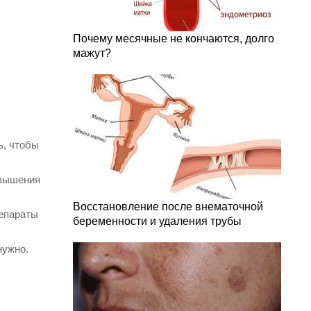
Почему месячные не кончаются, долго
мажут?
ь, чтобы
овышения
Восстановление после внематочной
репараты
беременности и удаления трубы
нужно.