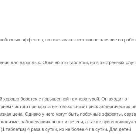
побочных эффектов, но оказывают негативное влияние на рабо
ния для взрослых. Обычно это таблетки, но в экстренных случ
й хорошо борется с повышенной температурой. Он входит в
ием чистого препарата не только снизит риск аллергических ре
низкая цена. Однако у него могут быть побочные эффекты, связ
голизме, заболеваниях почек и печени, а также при индивидуа
 таблетка) 4 раза в сутки, но не более 4 г в сутки. Для детей