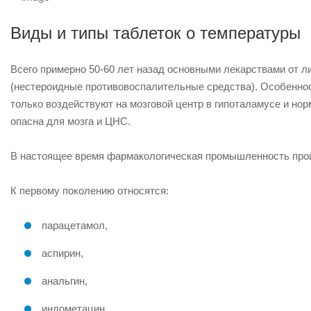
Виды и типы таблеток о температуры
Всего примерно 50-60 лет назад основными лекарствами от 
(нестероидные противовоспалительные средства). Особенност
только воздействуют на мозговой центр в гипоталамусе и но
опасна для мозга и ЦНС.
В настоящее время фармакологическая промышленность произ
К первому поколению относятся:
парацетамол,
аспирин,
анальгин,
индометацин,