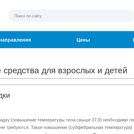
направления
Цены
редства для взрослых и детей
дки
радку (повышение температуры тела свыше 37,0) необходимо ле
ы не требуются. Такое повышение (субфебрильная температура)