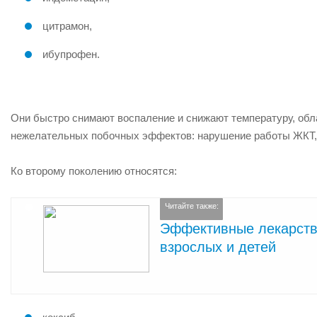
цитрамон,
ибупрофен.
Они быстро снимают воспаление и снижают температуру, об
нежелательных побочных эффектов: нарушение работы ЖКТ, 
Ко второму поколению относятся:
Читайте также:
Эффективные лекарства
взрослых и детей