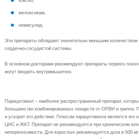
коксиб,
мелоксикам,
немисулид.
Эти препараты обладают значительно меньшим количеством 
сердечно-сосудистой системы.
В основном докторами рекомендуют препараты первого поколе
могут вводить внутримышечно.
Парацетамол – наиболее распространенный препарат, которы
большинство комбинированных лекарств от ОРВИ и гриппа. Пр
и ускорит его действие. Плюсом парацетамола является его 
ЦНС и ЖКТ. Препарат не рекомендуется при хроническом алко
непереносимости. Для взрослых рекомендуется доза в 500 мг (1