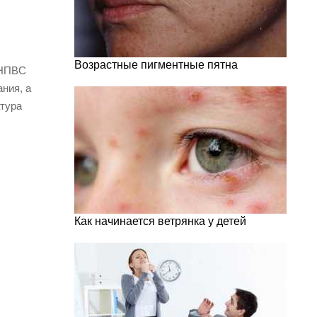
Возрастные пигментные пятна
 НПВС
ния, а
атура
Как начинается ветрянка у детей