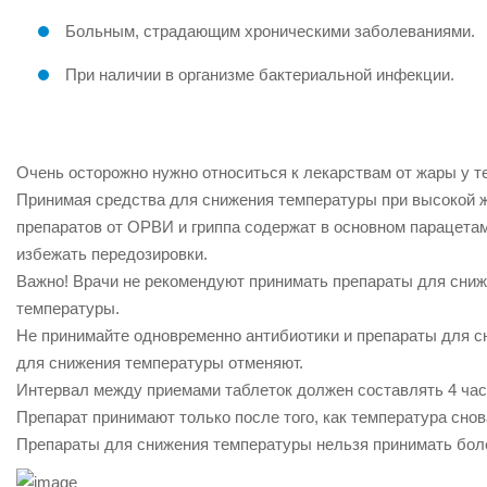
Больным, страдающим хроническими заболеваниями.
При наличии в организме бактериальной инфекции.
Очень осторожно нужно относиться к лекарствам от жары у те
Принимая средства для снижения температуры при высокой ж
препаратов от ОРВИ и гриппа содержат в основном парацетам
избежать передозировки.
Важно! Врачи не рекомендуют принимать препараты для сниж
температуры.
Не принимайте одновременно антибиотики и препараты для с
для снижения температуры отменяют.
Интервал между приемами таблеток должен составлять 4 часа
Препарат принимают только после того, как температура снов
Препараты для снижения температуры нельзя принимать боле